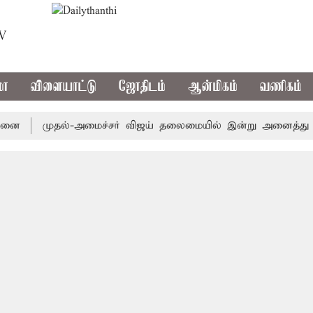
TV
மா
விளையாட்டு
ஜோதிடம்
ஆன்மிகம்
வணிகம்
முதல்-அமைச்சர் விஜய் தலைமையில் இன்று அனைத்து கட்சி எம்.பி