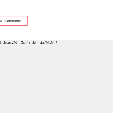
ow Comments