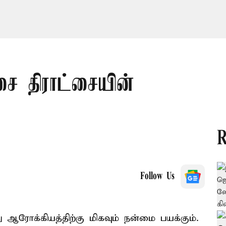
ை திராட்சையின்
R
Follow Us
 ஆரோக்கியத்திற்கு மிகவும் நன்மை பயக்கும்.