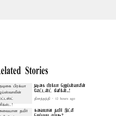
elated Stories
நடிகை பிரக்யா ஜெய்ஸ்வாலின்
லேட்டஸ்ட் கிளிக்ஸ்..!
தினத்தந்தி
12 hours ago
சுவையான தயிர் இட்லி
செய்வது எப்படி?