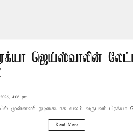
ிரக்யா ஜெய்ஸ்வாலின் லேட்
!
2026, 4:06 pm
ாவில் முன்னணி நடிகையாக வலம் வருபவர் பிரக்யா ஜ
Read More