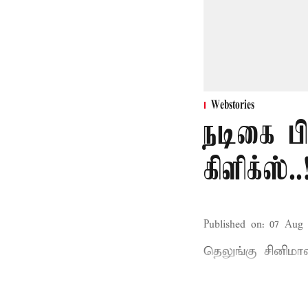
Webstories
நடிகை ப
கிளிக்ஸ்..
Published on
:
07 Aug 
தெலுங்கு சினிம