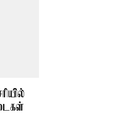
ியில்
டைகள்