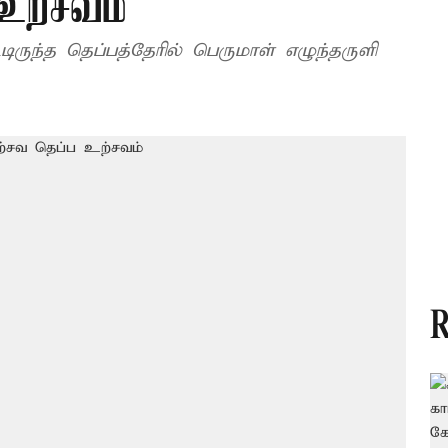
உற்சவம்
்டிருந்த தெப்பத்தேரில் பெருமாள் எழுந்தருளி
R