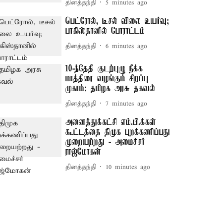
தினத்தந்தி
5 minutes ago
பெட்ரோல், டீசல் விலை உயர்வு;
பாகிஸ்தானில் போராட்டம்
தினத்தந்தி
6 minutes ago
10-ந்தேதி குடற்புழு நீக்க
மாத்திரை வழங்கும் சிறப்பு
முகாம்: தமிழக அரசு தகவல்
தினத்தந்தி
7 minutes ago
அனைத்துக்கட்சி எம்.பி.க்கள்
கூட்டத்தை திமுக புறக்கணிப்பது
முறையற்றது - அமைச்சர்
ராஜ்மோகன்
தினத்தந்தி
10 minutes ago