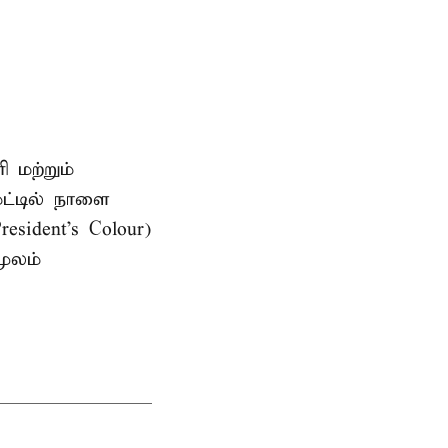
 மற்றும்
ேட்டில் நாளை
sident's Colour)
மூலம்