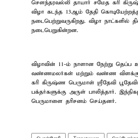
சௌந்தரவல்லி தாயார் சமேத கரி கிருஷ
விழா கடந்த 13ஆம் தேதி கொடியேற்றத்
நடைபெற்றுவருகிறது. விழா நாட்களில் த
நடைபெறுகின்றன.
விழாவின் 11-ம் நாளான நேற்று தெப்ப உ
வண்ணமலர்கள் மற்றும் வண்ண விளக்குகள
கரி கிருஷ்ண பெருமாள் ஸ்ரீதேவி பூதேவிய
பக்தர்களுக்கு அருள் பாலித்தார். இந்ந
பெருமாளை தரிசனம் செய்தனர்.