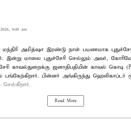
2026, 9:49 am
மந்திரி அமித்ஷா இரண்டு நாள் பயணமாக புதுச்சேரி
ர். இன்று மாலை புதுச்சேரி செல்லும் அவர், கோரிம
்சேரி காவல்துறைக்கு ஜனாதிபதியின் காவல் கொடி (Pre
் பங்கேற்கிறார். பின்னர் அங்கிருந்து ஹெலிகாப்டர் 
ெல்கிறார்.
Read More