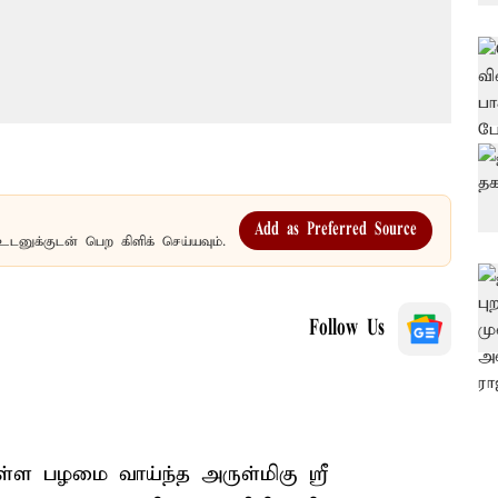
Add as Preferred Source
உடனுக்குடன் பெற கிளிக் செய்யவும்.
Follow Us
்ள பழமை வாய்ந்த அருள்மிகு ஸ்ரீ