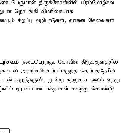
்ண பெருமாள் திருக்கோவிலில் பிரம்மோற்சவ
துடன் தொடங்கி விமரிசையாக
ினமும் சிறப்பு வழிபாடுகள், வாகன சேவைகள்
ற்சவம் நடைபெற்றது. கோவில் திருக்குளத்தில்
ால் அலங்கரிக்கப்பட்டிருந்த தெப்பத்தேரில்
ுடன் எழுந்தருளி, மூன்று சுற்றுகள் வலம் வந்து
ிகழ்வில் ஏராளமான பக்தர்கள் கலந்து கொண்டு