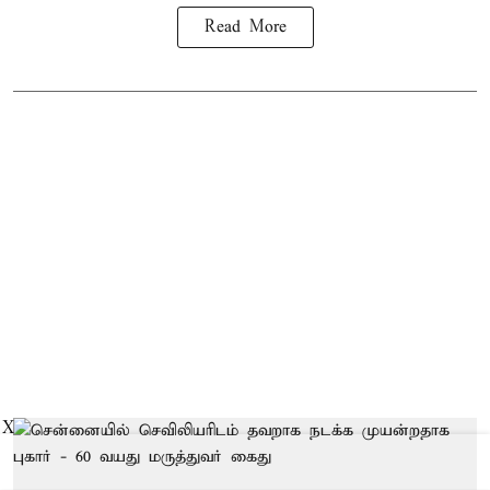
Read More
X