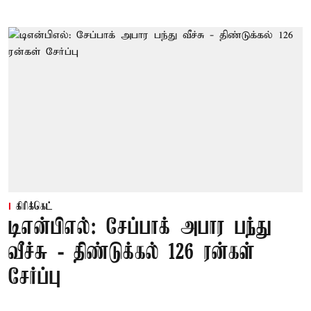
கிரிக்கெட்
டிஎன்பிஎல்: சேப்பாக் அபார பந்து
வீச்சு - திண்டுக்கல் 126 ரன்கள்
சேர்ப்பு