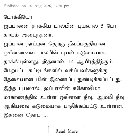
Published on
:
09 Aug 2026, 12:30 pm
டோக்கியோ
ஜப்பானை தாக்கிய டால்பின் புயலால் 5 பேர்
காயம் அடைந்தனர்.
ஜப்பான் நாட்டின் தெற்கு தீவுப்பகுதியான
ஒகினவாவை டால்பின் புயல் கடுமையாக
தாக்கியுள்ளது. இதனால், 14 ஆயிரத்திற்கும்
மேற்பட்ட கட்டிடங்களில் வசிப்பவர்களுக்கு
தேவையான மின் இணைப்பு துண்டிக்கப்பட்டது.
இந்த புயலால், ஜப்பானின் ககோஷிமா
மாகாணத்தில் உள்ள ஒகினவா தீவு, ஆமமி தீவு
ஆகியவை கடுமையாக பாதிக்கப்பட்டு உள்ளன.
இதனை தொட ...
Read More