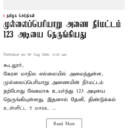
தமிழக செய்திகள்
முல்லைப்பெரியாறு அணை நீர்மட்டம்
123 அடியை நெருங்கியது
Published on
:
09 Aug 2026, 11:43 am
கூடலூர்,
கேரள மாநில எல்லையில் அமைந்துள்ள,
முல்லைப்பெரியாறு அணையின்
நீர்மட்டம்
தற்போது வேகமாக உயர்ந்து 123 அடியை
நெருங்கியுள்ளது. இதனால் தேனி, திண்டுக்கல்
உள்ளிட்ட 5 மாவட ...
Read More