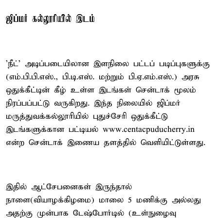
ஜிப்மர் கல்லூரியில் இடம்
'நீட்' அடிப்படையிலான இளநிலை பட்டப் படிப்புகளுக்கு
(எம்.பி.பி.எஸ்., பி.டி.எஸ். மற்றும் பி.ஏ.எம்.எஸ்.) அரசு
ஒதுக்கீட்டின் கீழ் உள்ள இடங்கள் சென்டாக் மூலம்
நிரப்பப்பட்டு வருகிறது. இந்த நிலையில் ஜிப்மர்
மருத்துவக்கல்லூரியில் புதுச்சேரி ஒதுக்கீட்டு
இடங்களுக்கான பட்டியல் www.centacpuducherry.in
என்ற சென்டாக் இணைய தளத்தில் வெளியிட்டுள்ளது.
இதில் ஆட்சேபனைகள் இருந்தால்
நாளை(வியாழக்கிழமை) மாலை 5 மணிக்கு அல்லது
அதற்கு முன்பாக டேஷ்போர்டில் (உள்நுழைவு