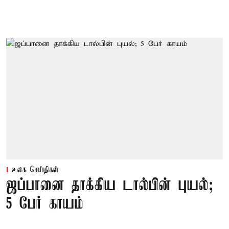
உலக செய்திகள்
ஜப்பானை தாக்கிய டால்பின் புயல்;
5 பேர் காயம்