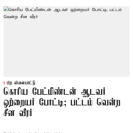
பிற விளையாட்டு
கொரிய பேட்மிண்டன் ஆடவர்
ஒற்றையர் போட்டி; பட்டம் வென்ற
சீன வீரர்