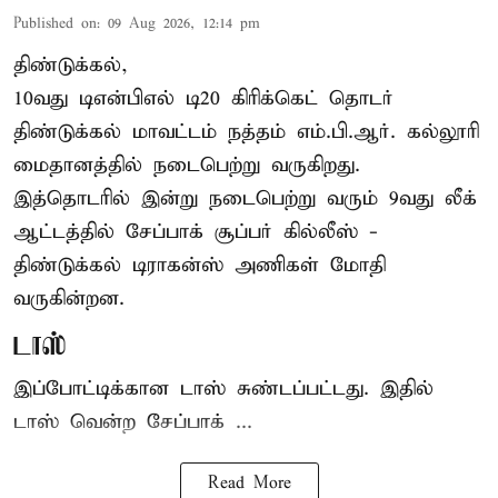
Published on
:
09 Aug 2026, 12:14 pm
திண்டுக்கல்,
10வது டிஎன்பிஎல் டி20
கிரிக்கெட்
தொடர்
திண்டுக்கல் மாவட்டம் நத்தம் எம்.பி.ஆர். கல்லூரி
மைதானத்தில் நடைபெற்று வருகிறது.
இத்தொடரில் இன்று நடைபெற்று வரும் 9வது லீக்
ஆட்டத்தில் சேப்பாக் சூப்பர் கில்லீஸ் -
திண்டுக்கல் டிராகன்ஸ் அணிகள் மோதி
வருகின்றன.
டாஸ்
இப்போட்டிக்கான டாஸ் சுண்டப்பட்டது. இதில்
டாஸ் வென்ற சேப்பாக் ...
Read More