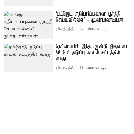
‘பட்ஜெட் எதிர்பார்ப்புகளை பூர்த்தி
செய்யவில்லை’ - மு.வீரபாண்டியன்
தினத்தந்தி
27 minutes ago
நெல்லையில் இந்த ஆண்டு இதுவரை
88 பேர் தடுப்பு காவல் சட்டத்தில்
கைது
தினத்தந்தி
33 minutes ago