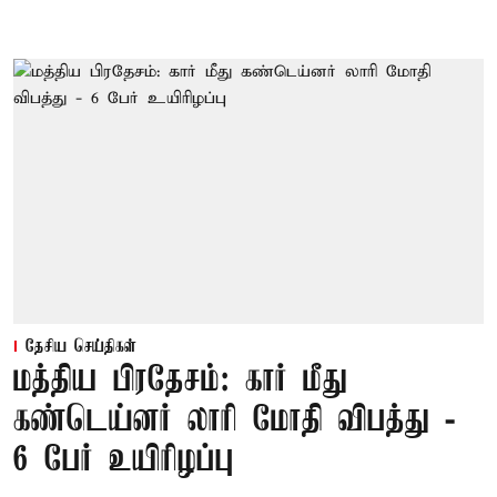
தேசிய செய்திகள்
மத்திய பிரதேசம்: கார் மீது
கண்டெய்னர் லாரி மோதி விபத்து -
6 பேர் உயிரிழப்பு