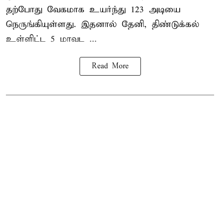
தற்போது வேகமாக உயர்ந்து 123 அடியை
நெருங்கியுள்ளது. இதனால் தேனி, திண்டுக்கல்
உள்ளிட்ட 5 மாவட ...
Read More