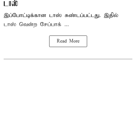
டாஸ்
இப்போட்டிக்கான டாஸ் சுண்டப்பட்டது. இதில்
டாஸ் வென்ற சேப்பாக் ...
Read More