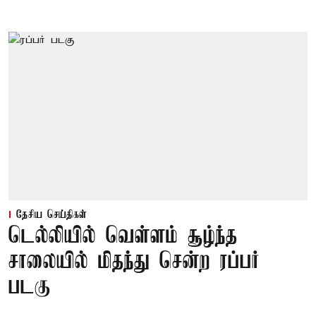
தேசிய செய்திகள்
டெல்லியில் வெள்ளம் சூழ்ந்த
சாலையில் மிதந்து சென்ற ரப்பர்
படகு