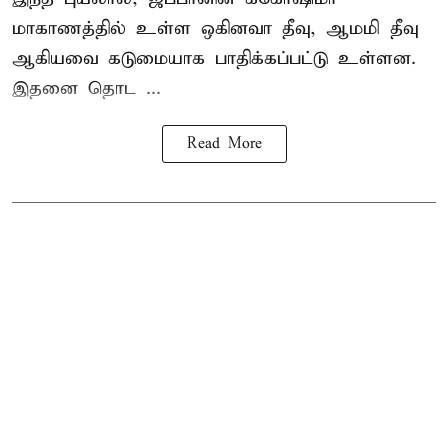
மாகாணத்தில் உள்ள ஒகினவா தீவு, ஆமமி தீவு
ஆகியவை கடுமையாக பாதிக்கப்பட்டு உள்ளன.
இதனை தொட ...
Read More