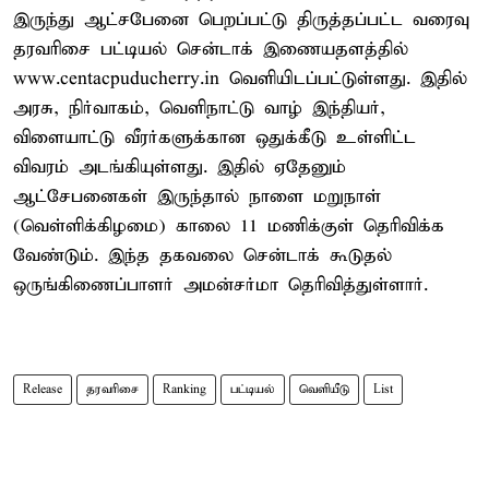
இருந்து ஆட்சபேனை பெறப்பட்டு திருத்தப்பட்ட வரைவு
தரவரிசை பட்டியல் சென்டாக் இணையதளத்தில்
www.centacpuducherry.in வெளியிடப்பட்டுள்ளது. இதில்
அரசு, நிர்வாகம், வெளிநாட்டு வாழ் இந்தியர்,
விளையாட்டு வீரர்களுக்கான ஒதுக்கீடு உள்ளிட்ட
விவரம் அடங்கியுள்ளது. இதில் ஏதேனும்
ஆட்சேபனைகள் இருந்தால் நாளை மறுநாள்
(வெள்ளிக்கிழமை) காலை 11 மணிக்குள் தெரிவிக்க
வேண்டும். இந்த தகவலை சென்டாக் கூடுதல்
ஒருங்கிணைப்பாளர் அமன்சர்மா தெரிவித்துள்ளார்.
Release
தரவரிசை
Ranking
பட்டியல்
வெளியீடு
List