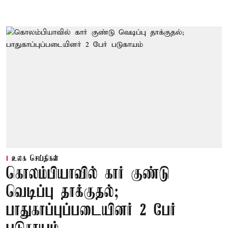
உலக செய்திகள்
கொலம்பியாவில் கார் குண்டு
வெடிப்பு தாக்குதல்;
பாதுகாப்புப்படையினர் 2 பேர்