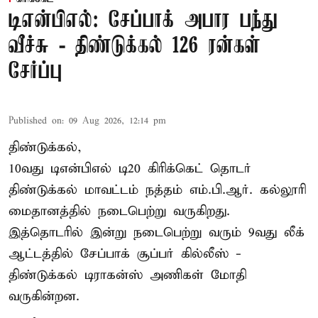
டிஎன்பிஎல்: சேப்பாக் அபார பந்து
வீச்சு - திண்டுக்கல் 126 ரன்கள்
சேர்ப்பு
Published on
:
09 Aug 2026, 12:14 pm
திண்டுக்கல்,
10வது டிஎன்பிஎல் டி20
கிரிக்கெட்
தொடர்
திண்டுக்கல் மாவட்டம் நத்தம் எம்.பி.ஆர். கல்லூரி
மைதானத்தில் நடைபெற்று வருகிறது.
இத்தொடரில் இன்று நடைபெற்று வரும் 9வது லீக்
ஆட்டத்தில் சேப்பாக் சூப்பர் கில்லீஸ் -
திண்டுக்கல் டிராகன்ஸ் அணிகள் மோதி
வருகின்றன.