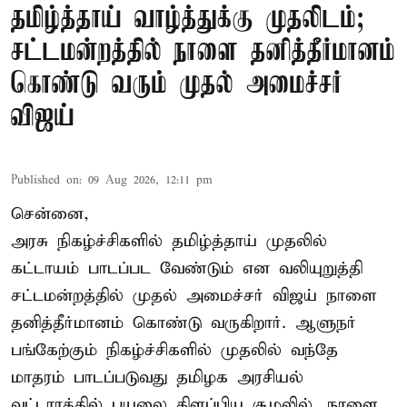
தமிழ்த்தாய் வாழ்த்துக்கு முதலிடம்;
சட்டமன்றத்தில் நாளை தனித்தீர்மானம்
கொண்டு வரும் முதல் அமைச்சர்
விஜய்
Published on
:
09 Aug 2026, 12:11 pm
சென்னை,
அரசு நிகழ்ச்சிகளில் தமிழ்த்தாய் முதலில்
கட்டாயம் பாடப்பட வேண்டும் என வலியுறுத்தி
சட்டமன்றத்தில் முதல் அமைச்சர் விஜய் நாளை
தனித்தீர்மானம் கொண்டு வருகிறார். ஆளுநர்
பங்கேற்கும் நிகழ்ச்சிகளில் முதலில் வந்தே
மாதரம் பாடப்படுவது தமிழக அரசியல்
வட்டாரத்தில் புயலை கிளப்பிய சூழலில், நாளை