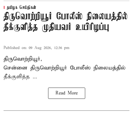
தமிழக செய்திகள்
திருவொற்றியூர் போலீஸ் நிலையத்தில்
தீக்குளித்த முதியவர் உயிரிழப்பு
Published on
:
09 Aug 2026, 12:36 pm
திருவொற்றியூர்,
சென்னை
திருவொற்றியூர்
போலீஸ் நிலையத்தில்
தீக்குளித்த ...
Read More