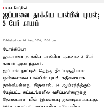
உலக செய்திகள்
ஜப்பானை தாக்கிய டால்பின் புயல்;
5 பேர் காயம்
Published on
:
09 Aug 2026, 12:30 pm
டோக்கியோ
ஜப்பானை தாக்கிய டால்பின் புயலால் 5 பேர்
காயம் அடைந்தனர்.
ஜப்பான் நாட்டின் தெற்கு தீவுப்பகுதியான
ஒகினவாவை டால்பின் புயல் கடுமையாக
தாக்கியுள்ளது. இதனால், 14 ஆயிரத்திற்கும்
மேற்பட்ட கட்டிடங்களில் வசிப்பவர்களுக்கு
தேவையான மின் இணைப்பு துண்டிக்கப்பட்டது.
இந்த புயலால், ஜப்பானின் ககோஷிமா