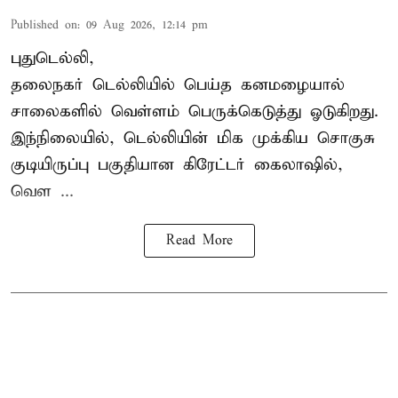
Published on
:
09 Aug 2026, 12:14 pm
புதுடெல்லி,
தலைநகர்
டெல்லியில்
பெய்த கனமழையால்
சாலைகளில் வெள்ளம் பெருக்கெடுத்து ஓடுகிறது.
இந்நிலையில், டெல்லியின் மிக முக்கிய சொகுசு
குடியிருப்பு பகுதியான கிரேட்டர் கைலாஷில்,
வெள ...
Read More