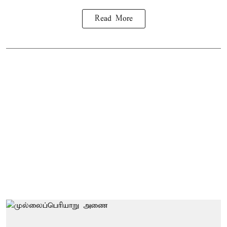
Read More