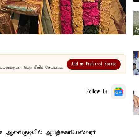
Add as Preferred Source
உடனுக்குடன் பெற கிளிக் செய்யவும்.
Follow Us
ுகே ஆலங்குடியில் ஆபத்சகாயேஸ்வரர்