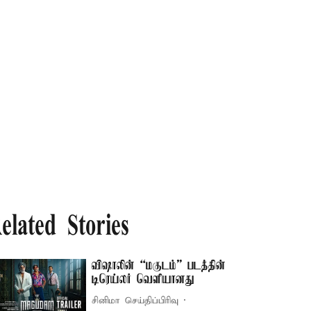
elated Stories
விஷாலின் “மகுடம்” படத்தின்
டிரெய்லர் வெளியானது
சினிமா செய்திப்பிரிவு