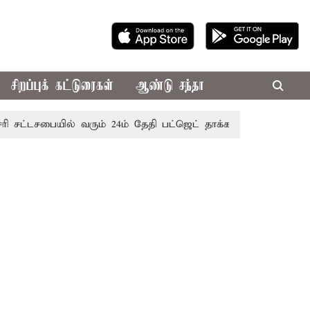
சிறப்புக் கட்டுரைகள்
ஆண்டு சந்தா
சபையில் வரும் 24ம் தேதி பட்ஜெட் தாக்கல் செய்கிறார் முதல்-அமைச