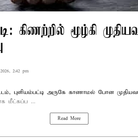
ுடி: கிணற்றில் மூழ்கி முதியவ
ு
2026, 2:42 pm
டம், புளியம்பட்டி அருகே காணாமல் போன
முதியவர
 மீட்கப்ப ...
Read More