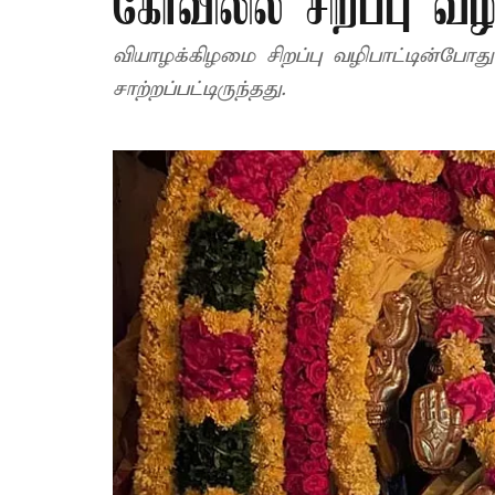
கோவிலில் சிறப்பு வழ
வியாழக்கிழமை சிறப்பு வழிபாட்டின்போத
சாற்றப்பட்டிருந்தது.