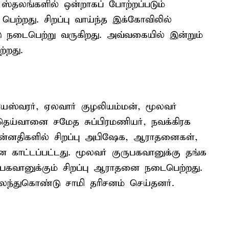
ஸ்தலங்களில் ஒன்றாகப் போற்றப்படும்
ெற்றது. சிறப்பு வாய்ந்த இக்கோவிலில்
ு நடைபெற்று வருகிறது. அவ்வகையில் இன்றும்
்றது.
ேஸ்வரர், ஏலவார் குழலியம்மன், மூலவர்
ெய்வானை சமேத சுப்பிரமணியர், நவக்கிரக
ன்னதிகளில் சிறப்பு அபிஷேக, ஆராதனைகள்,
 காட்டப்பட்டது. மூலவர் குருபகவானுக்கு தங்க
ுருபகவானுக்கும் சிறப்பு ஆராதனை நடைபெற்றது.
கலந்துகொண்டு சாமி தரிசனம் செய்தனர்.