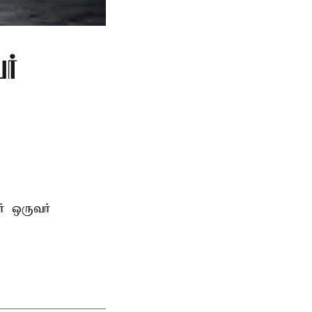
ர்
்
ஒருவர்