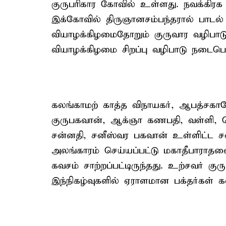
குருபரிகார கோவில் உள்ளது. நவக்கிரக 
இக்கோவில் திருஞானசம்பந்தரால் பாடல் ப
வியாழக்கிழமைதோறும் குருவார வழிபாட
வியாழக்கிழமை சிறப்பு வழிபாடு நடைபெற
கலங்காமற் காத்த விநாயகர், ஆபத்சகாய
குருபகவான், ஆக்ஞா கணபதி, வள்ளி, த
சன்னதி, சனீஸ்வர பகவான் உள்ளிட்ட ச
அலங்காரம் செய்யப்பட்டு மகாதீபாராதனை
கவசம் சாற்றப்பட்டிருந்தது. உற்சவர் க
இந்நிகழ்வுகளில் ஏராளமான பக்தர்கள் 