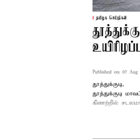
தமிழக செய்திகள்
தூத்துக்க
உயிரிழப்ப
Published on
:
07 Aug 
தூத்துக்குடி,
தூத்துக்குடி
மாவட்
கிணற்றில் சடலமாக