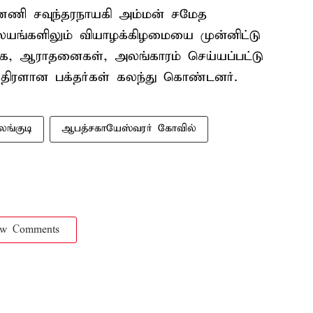
்ணி சவுந்தரநாயகி அம்மன் சமேத
லயங்களிலும் வியாழக்கிழமையை முன்னிட்டு
ிஷேக, ஆராதனைகள், அலங்காரம் செய்யப்பட்டு
் திரளான பக்தர்கள் கலந்து கொண்டனர்.
ங்குடி
ஆபத்சகாயேஸ்வரர் கோவில்
ow Comments