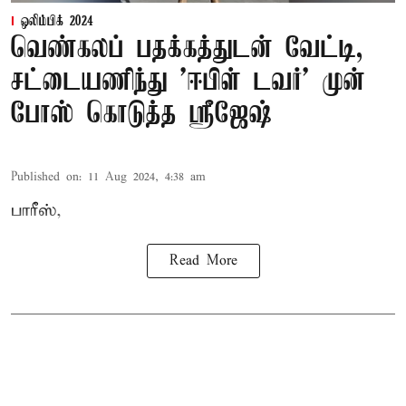
ஒலிம்பிக் 2024
வெண்கலப் பதக்கத்துடன் வேட்டி,
சட்டையணிந்து 'ஈபிள் டவர்' முன்
போஸ் கொடுத்த ஸ்ரீஜேஷ்
Published on
:
11 Aug 2024, 4:38 am
பாரீஸ்,
Read More