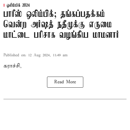
ஒலிம்பிக் 2024
பாரீஸ் ஒலிம்பிக்; தங்கப்பதக்கம்
வென்ற அர்ஷத் நதீமுக்கு எருமை
மாட்டை பரிசாக வழங்கிய மாமனார்
Published on
:
12 Aug 2024, 11:49 am
கராச்சி,
Read More