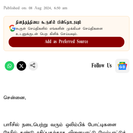
Published on
:
08 Aug 2024, 6:50 am
தினத்தந்தியை கூகுளில் பின்தொடரவும்
கூகுள் செய்திகளில் எங்களின் முக்கியச் செய்திகளை
உடனுக்குடன் பெற கிளிக் செய்யவும்.
Add as Preferred Source
Follow Us
சென்னை,
பாரீசில் நடைபெற்று வரும் ஒலிம்பிக் போட்டிகளை
நேரில் கண்டு ரசிப்பதற்காக விளையாட்டு மேம்பாட்டுத்