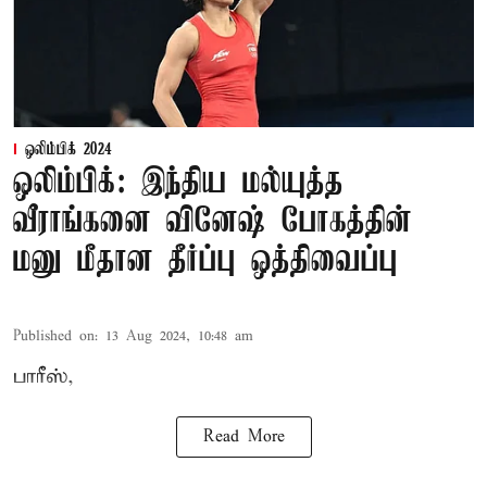
ஒலிம்பிக் 2024
ஒலிம்பிக்: இந்திய மல்யுத்த
வீராங்கனை வினேஷ் போகத்தின்
மனு மீதான தீர்ப்பு ஒத்திவைப்பு
Published on
:
13 Aug 2024, 10:48 am
பாரீஸ்,
Read More