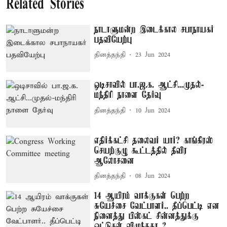
Related Stories
நாடாளுமன்ற இடைக்கால சபாநாயகர்
பதவியேற்பு
தினத்தந்தி
23 Jun 2024
ஒடிசாவில் பா.ஜ.க. ஆட்சி...முதல்-
மந்திரி நாளை தேர்வு
தினத்தந்தி
10 Jun 2024
எதிர்க்கட்சி தலைவர் யார்? காங்கிரஸ்
செயற்குழு கூட்டத்தில் தீவிர
ஆலோசனை
தினத்தந்தி
08 Jun 2024
14 ஆயிரம் வாக்குகள் பெற்ற
சுயேச்சை வேட்பாளர்.. தீப்பெட்டி என
நினைத்து பிஸ்கட் சின்னத்துக்கு
ஓட்டுகள் விழுந்ததா..?