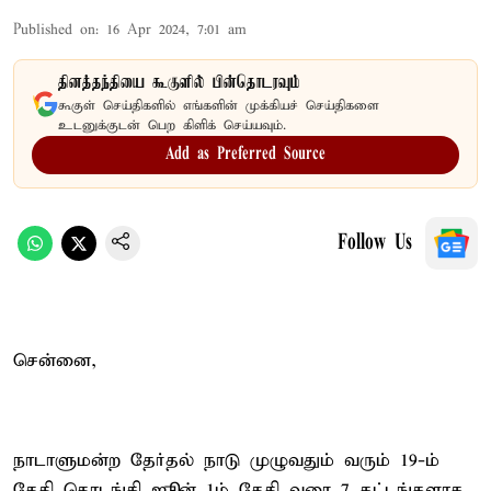
Published on
:
16 Apr 2024, 7:01 am
தினத்தந்தியை கூகுளில் பின்தொடரவும்
கூகுள் செய்திகளில் எங்களின் முக்கியச் செய்திகளை
உடனுக்குடன் பெற கிளிக் செய்யவும்.
Add as Preferred Source
Follow Us
சென்னை,
நாடாளுமன்ற தேர்தல் நாடு முழுவதும் வரும் 19-ம்
தேதி தொடங்கி ஜூன் 1ம் தேதி வரை 7 கட்டங்களாக