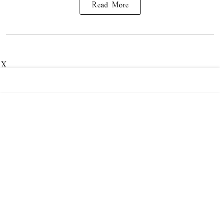
Read More
X