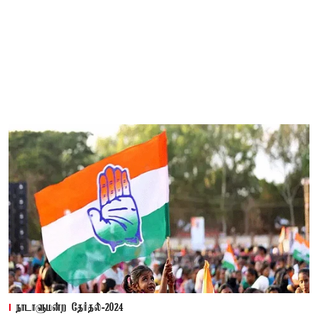
நாடாளுமன்ற தேர்தல்-2024