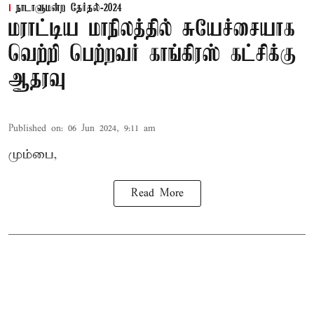
நாடாளுமன்ற தேர்தல்-2024
மராட்டிய மாநிலத்தில் சுயேச்சையாக
வெற்றி பெற்றவர் காங்கிரஸ் கட்சிக்கு
ஆதரவு
Published on
:
06 Jun 2024, 9:11 am
மும்பை,
Read More