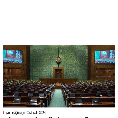
நாடாளுமன்ற தேர்தல்-2024