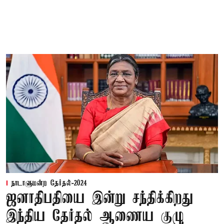
நாடாளுமன்ற தேர்தல்-2024
ஜனாதிபதியை இன்று சந்திக்கிறது
இந்திய தேர்தல் ஆணைய குழு