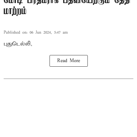
மோடி பிரதமராக பதவியேற்கும் தேதி
மாற்றம்
Published on
:
06 Jun 2024, 5:47 am
புதுடெல்லி,
Read More