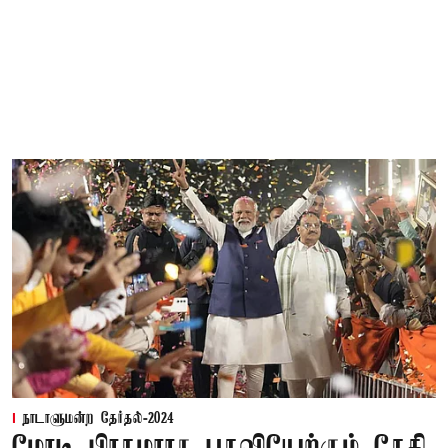
நாடாளுமன்ற தேர்தல்-2024