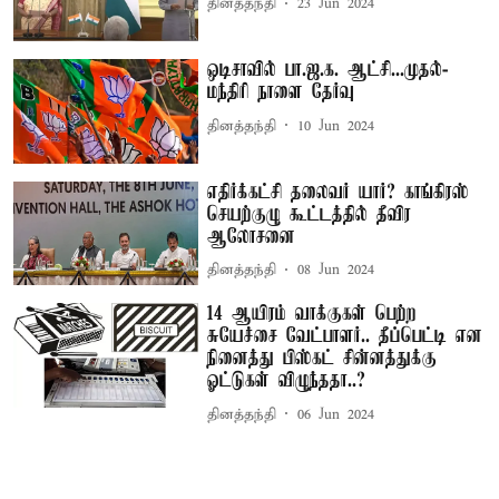
தினத்தந்தி
23 Jun 2024
ஒடிசாவில் பா.ஜ.க. ஆட்சி...முதல்-
மந்திரி நாளை தேர்வு
தினத்தந்தி
10 Jun 2024
எதிர்க்கட்சி தலைவர் யார்? காங்கிரஸ்
செயற்குழு கூட்டத்தில் தீவிர
ஆலோசனை
தினத்தந்தி
08 Jun 2024
14 ஆயிரம் வாக்குகள் பெற்ற
சுயேச்சை வேட்பாளர்.. தீப்பெட்டி என
நினைத்து பிஸ்கட் சின்னத்துக்கு
ஓட்டுகள் விழுந்ததா..?
தினத்தந்தி
06 Jun 2024