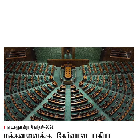
நாடாளுமன்ற தேர்தல்-2024
மக்களவைக்கு தேர்வான புதிய