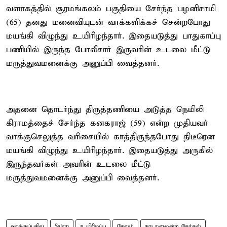
வளாகத்தில் சூரமங்கலம் பகுதியை சேர்ந்த பழனிசாமி
(65) தனது மனைவியுடன் வாக்களிக்கச் சென்றபோது
மயங்கி விழுந்து உயிரிழந்தார். இதையடுத்து பாதுகாப்பு
பணியில் இருந்த போலீசார் இருவரின் உடலை மீட்டு
மருத்துவமனைக்கு அனுப்பி வைத்தனர்.
அதனை தொடர்ந்து திருத்தணியை அடுத்த நெமிலி
கிராமத்தைச் சேர்ந்த கனகராஜ் (59) என்ற முதியவர்
வாக்குசெலுத்த வரிசையில் காத்திருந்தபோது திடீரென
மயங்கி விழுந்து உயிரிழந்தார். இதையடுத்து அருகில்
இருந்தவர்கள் அவரின் உடலை மீட்டு
மருத்துவமனைக்கு அனுப்பி வைத்தனர்.
வாக்குப்பதிவு
Salem
உயிரிழப்பு
சேலம்
நாடாளுமன்ற தேர்தல்