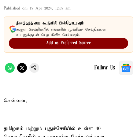
Published on
:
19 Apr 2024, 12:59 am
தினத்தந்தியை கூகுளில் பின்தொடரவும்
கூகுள் செய்திகளில் எங்களின் முக்கியச் செய்திகளை
உடனுக்குடன் பெற கிளிக் செய்யவும்.
Add as Preferred Source
Follow Us
சென்னை,
தமிழகம் மற்றும் புதுச்சேரியில் உள்ள 40
தொகுதிகளில் நாடாளுமன்ற தேர்தலுக்கான