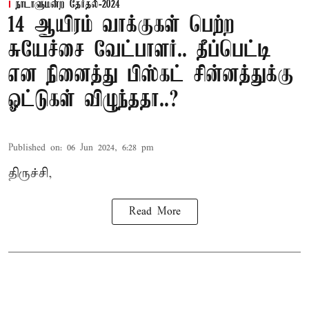
நாடாளுமன்ற தேர்தல்-2024
14 ஆயிரம் வாக்குகள் பெற்ற
சுயேச்சை வேட்பாளர்.. தீப்பெட்டி
என நினைத்து பிஸ்கட் சின்னத்துக்கு
ஓட்டுகள் விழுந்ததா..?
Published on
:
06 Jun 2024, 6:28 pm
திருச்சி,
Read More