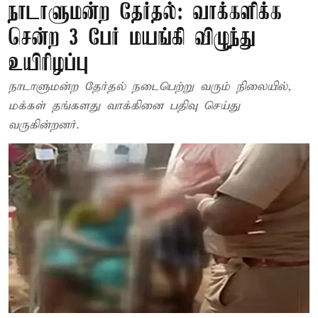
நாடாளுமன்ற தேர்தல்: வாக்களிக்க
சென்ற 3 பேர் மயங்கி விழுந்து
உயிரிழப்பு
நாடாளுமன்ற தேர்தல் நடைபெற்று வரும் நிலையில்,
மக்கள் தங்களது வாக்கினை பதிவு செய்து
வருகின்றனர்.