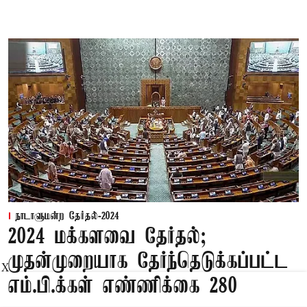
நாடாளுமன்ற தேர்தல்-2024
2024 மக்களவை தேர்தல்;
முதன்முறையாக தேர்ந்தெடுக்கப்பட்ட
X
எம்.பி.க்கள் எண்ணிக்கை 280