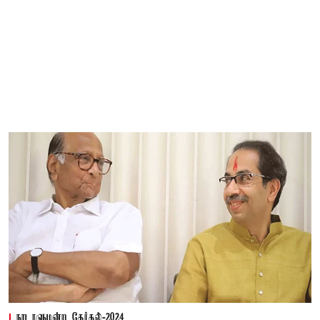
நாடாளுமன்ற தேர்தல்-2024