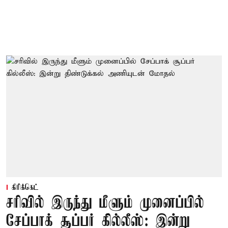
கிரிக்கெட்
சரிவில் இருந்து மீளும் முனைப்பில்
சேப்பாக் சூப்பர் கில்லீஸ்: இன்று