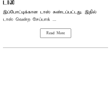
டாஸ்
இப்போட்டிக்கான டாஸ் சுண்டப்பட்டது. இதில்
டாஸ் வென்ற சேப்பாக் ...
Read More