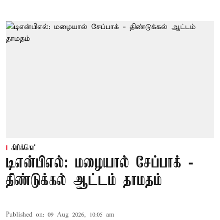
கிரிக்கெட்
டிஎன்பிஎல்: மழையால் சேப்பாக் -
திண்டுக்கல் ஆட்டம் தாமதம்
Published on
:
09 Aug 2026, 10:05 am