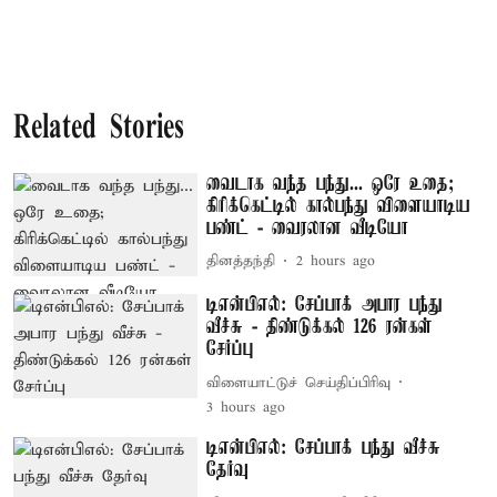
Related Stories
வைடாக வந்த பந்து... ஒரே உதை;
கிரிக்கெட்டில் கால்பந்து விளையாடிய
பண்ட் - வைரலான வீடியோ
தினத்தந்தி
2 hours ago
டிஎன்பிஎல்: சேப்பாக் அபார பந்து
வீச்சு - திண்டுக்கல் 126 ரன்கள்
சேர்ப்பு
விளையாட்டுச் செய்திப்பிரிவு
3 hours ago
டிஎன்பிஎல்: சேப்பாக் பந்து வீச்சு
தேர்வு