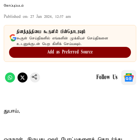
கோப்புப்படம்
Published on
:
27 Jan 2024, 12:37 am
தினத்தந்தியை கூகுளில் பின்தொடரவும்
கூகுள் செய்திகளில் எங்களின் முக்கியச் செய்திகளை
உடனுக்குடன் பெற கிளிக் செய்யவும்.
Add as Preferred Source
Follow Us
துபாய்,
ஒருநாள், இருபது ஓவர் போட்டிகளைத் தொடர்ந்து,