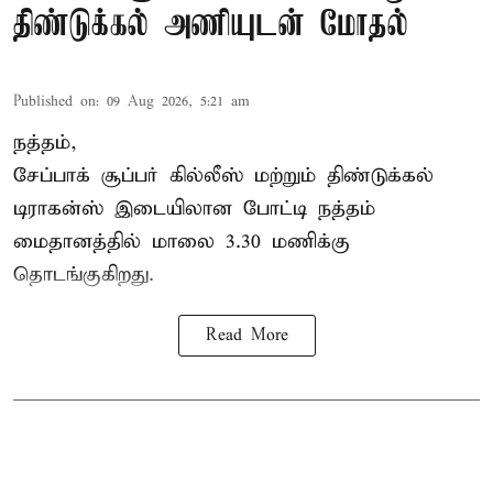
திண்டுக்கல் அணியுடன் மோதல்
Published on
:
09 Aug 2026, 5:21 am
நத்தம்,
சேப்பாக் சூப்பர் கில்லீஸ் மற்றும் திண்டுக்கல்
டிராகன்ஸ் இடையிலான போட்டி நத்தம்
மைதானத்தில் மாலை 3.30 மணிக்கு
தொடங்குகிறது.
Read More