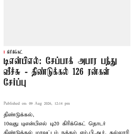
கிரிக்கெட்
டிஎன்பிஎல்: சேப்பாக் அபார பந்து
வீச்சு - திண்டுக்கல் 126 ரன்கள்
சேர்ப்பு
Published on
:
09 Aug 2026, 12:14 pm
திண்டுக்கல்,
10வது டிஎன்பிஎல் டி20
கிரிக்கெட்
தொடர்
திண்டுக்கல் மாவட்டம் நத்தம் எம்.பி.ஆர். கல்லூரி