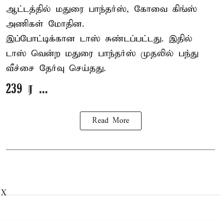
ஆட்டத்தில் மதுரை பாந்தர்ஸ், கோவை கிங்ஸ்
அணிகள் மோதின.
இப்போட்டிக்கான டாஸ் சுண்டப்பட்டது. இதில்
டாஸ் வென்ற மதுரை பாந்தர்ஸ் முதலில் பந்து
வீச்சை தேர்வு செய்தது.
239 ர ...
Read More
X