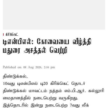
கிரிக்கெட்
டிஎன்பிஎல்: கோவையை வீழ்த்தி
மதுரை அசத்தல் வெற்றி
Published on
:
08 Aug 2026, 2:16 pm
திண்டுக்கல்,
10வது டிஎன்பிஎல் டி20
கிரிக்கெட்
தொடர்
திண்டுக்கல் மாவட்டம் நத்தம் எம்.பி.ஆர். கல்லூரி
மைதானத்தில் நடைபெற்று வருகிறது.
இத்தொடரில் இன்று நடைபெற்ற 7வது லீக்