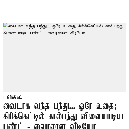
கிரிக்கெட்
வைடாக வந்த பந்து... ஒரே உதை;
கிரிக்கெட்டில் கால்பந்து விளையாடிய
பண்ட் - வைரலான வீடியோ