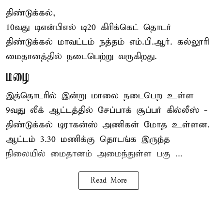
திண்டுக்கல்,
10வது டிஎன்பிஎல் டி20
கிரிக்கெட்
தொடர்
திண்டுக்கல் மாவட்டம் நத்தம் எம்.பி.ஆர். கல்லூரி
மைதானத்தில் நடைபெற்று வருகிறது.
மழை
இத்தொடரில் இன்று மாலை நடைபெற உள்ள
9வது லீக் ஆட்டத்தில் சேப்பாக் சூப்பர் கில்லீஸ் -
திண்டுக்கல் டிராகன்ஸ் அணிகள் மோத உள்ளன.
ஆட்டம் 3.30 மணிக்கு தொடங்க இருந்த
நிலையில் மைதானம் அமைந்துள்ள பகு ...
Read More