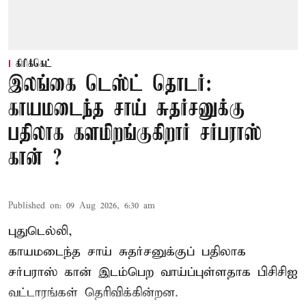
கிரிக்கெட்
இலங்கை டெஸ்ட் தொடர்:
காயமடைந்த சாய் சுதர்சனுக்கு
பதிலாக களமிறங்குகிறார் சர்பராஸ்
கான் ?
Published on
:
09 Aug 2026, 6:30 am
புதுடெல்லி,
காயமடைந்த சாய் சுதர்சனுக்குப் பதிலாக
சர்பராஸ் கான் இடம்பெற வாய்ப்புள்ளதாக
பிசிசிஐ
வட்டாரங்கள் தெரிவிக்கின்றன.