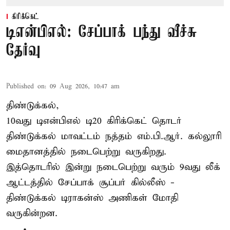
கிரிக்கெட்
டிஎன்பிஎல்: சேப்பாக் பந்து வீச்சு
தேர்வு
Published on
:
09 Aug 2026, 10:47 am
திண்டுக்கல்,
10வது டிஎன்பிஎல் டி20
கிரிக்கெட்
தொடர்
திண்டுக்கல் மாவட்டம் நத்தம் எம்.பி.ஆர். கல்லூரி
மைதானத்தில் நடைபெற்று வருகிறது.
இத்தொடரில் இன்று நடைபெற்று வரும் 9வது லீக்
ஆட்டத்தில் சேப்பாக் சூப்பர் கில்லீஸ் -
திண்டுக்கல் டிராகன்ஸ் அணிகள் மோதி
வருகின்றன.