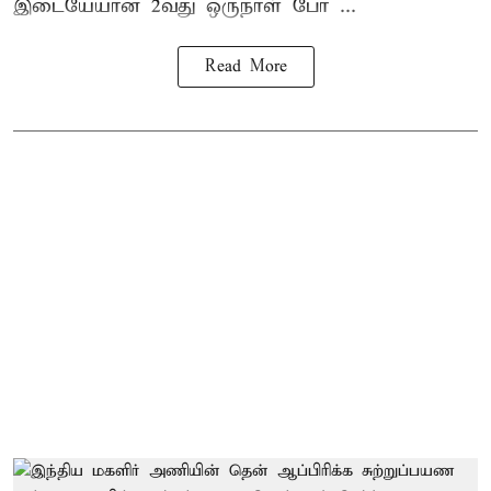
இடையேயான 2வது ஒருநாள் போ ...
Read More