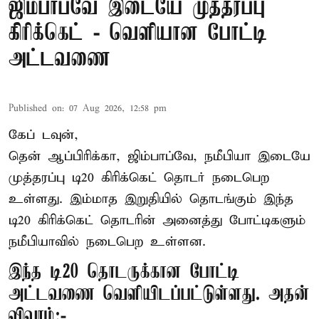
ஜிம்பாப்வே இடையே முத்தரப்பு
கிரிக்கெட் - வெளியான போட்டி
அட்டவணை
Published on
:
07 Aug 2026, 12:58 pm
கேப் டவுன்,
தென் ஆப்பிரிக்கா, ஜிம்பாப்வே, நமீபியா இடையே
முத்தரப்பு
டி20 கிரிக்கெட்
தொடர் நடைபெற
உள்ளது. இம்மாத இறுதியில் தொடங்கும் இந்த
டி20 கிரிக்கெட் தொடரின் அனைத்து போட்டிகளும்
நமீபியாவில் நடைபெற உள்ளன.
இந்த டி20 தொடருக்கான போட்டி
அட்டவணை வெளியிடப்பட்டுள்ளது. அதன்
விவரம்:-