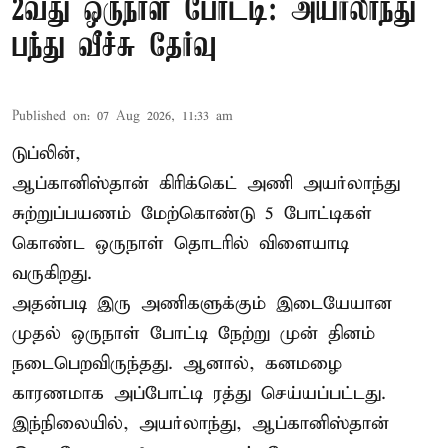
2வது ஒருநாள் போட்டி: அயர்லாந்து
பந்து வீச்சு தேர்வு
Published on
:
07 Aug 2026, 11:33 am
டுப்லின்,
ஆப்கானிஸ்தான்
கிரிக்கெட்
அணி அயர்லாந்து
சுற்றுப்பயணம் மேற்கொண்டு 5 போட்டிகள்
கொண்ட ஒருநாள் தொடரில் விளையாடி
வருகிறது.
அதன்படி இரு அணிகளுக்கும் இடையேயான
முதல் ஒருநாள் போட்டி நேற்று முன் தினம்
நடைபெறவிருந்தது. ஆனால், கனமழை
காரணமாக அப்போட்டி ரத்து செய்யப்பட்டது.
இந்நிலையில், அயர்லாந்து, ஆப்கானிஸ்தான்