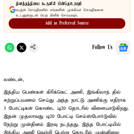
தினத்தந்தியை கூகுளில் பின்தொடரவும்
கூகுள் செய்திகளில் எங்களின் முக்கியச் செய்திகளை
உடனுக்குடன் பெற கிளிக் செய்யவும்.
Add as Preferred Source
Follow Us
லண்டன்,
இந்திய பெண்கள் கிரிக்கெட் அணி, இங்கிலாந் தில்
சுற்றுப்பயணம் செய்து அந்த நாட்டு அணிக்கு எதிராக
3 போட்டிகள் கொண்ட டி20 தொடரில் விளையாடுகிறது.
இதன் முதலாவது டி20 போட்டி செம்ஸ்போர்டுவில்
நேற்று முன்தினம் இரவு நடந்தது. இந்த போட்டியில்
இந்திய அணி வெற்றி பெற்று தொடரில் முன்னிலை