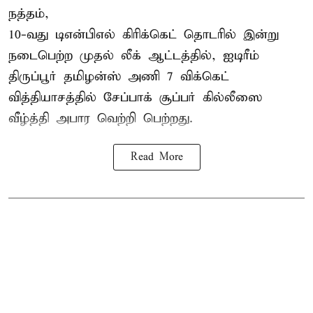
நத்தம்,
10-வது
டிஎன்பிஎல்
கிரிக்கெட் தொடரில் இன்று
நடைபெற்ற முதல் லீக் ஆட்டத்தில், ஐடிரீம்
திருப்பூர் தமிழன்ஸ் அணி 7 விக்கெட்
வித்தியாசத்தில் சேப்பாக் சூப்பர் கில்லீஸை
வீழ்த்தி அபார வெற்றி பெற்றது.
Read More