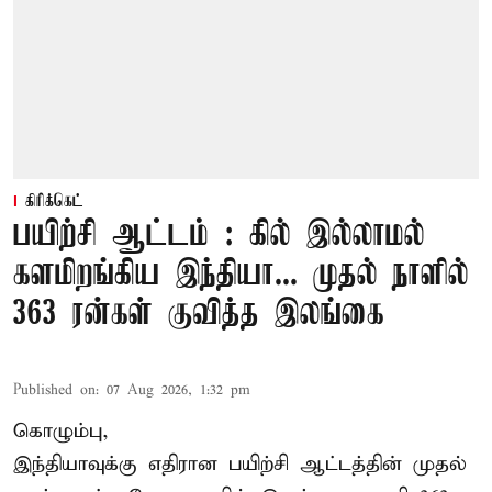
கிரிக்கெட்
பயிற்சி ஆட்டம் : கில் இல்லாமல்
களமிறங்கிய இந்தியா... முதல் நாளில்
363 ரன்கள் குவித்த இலங்கை
Published on
:
07 Aug 2026, 1:32 pm
கொழும்பு,
இந்தியாவுக்கு எதிரான பயிற்சி ஆட்டத்தின் முதல்