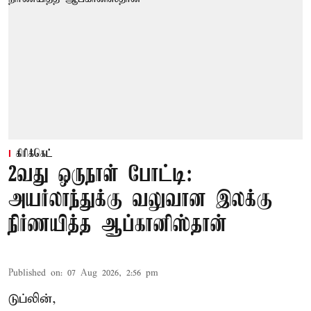
கிரிக்கெட்
2வது ஒருநாள் போட்டி:
அயர்லாந்துக்கு வலுவான இலக்கு
நிர்ணயித்த ஆப்கானிஸ்தான்
Published on
:
07 Aug 2026, 2:56 pm
டுப்லின்,