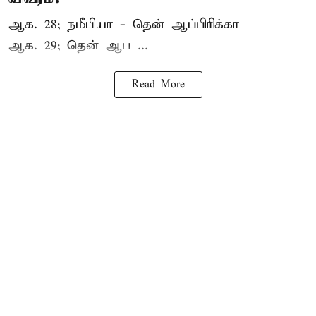
ஆக. 28; நமீபியா - தென் ஆப்பிரிக்கா
ஆக. 29; தென் ஆப ...
Read More