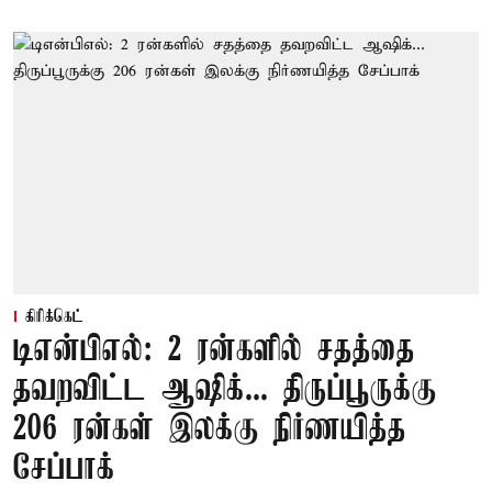
கிரிக்கெட்
டிஎன்பிஎல்: 2 ரன்களில் சதத்தை
தவறவிட்ட ஆஷிக்... திருப்பூருக்கு
206 ரன்கள் இலக்கு நிர்ணயித்த
சேப்பாக்