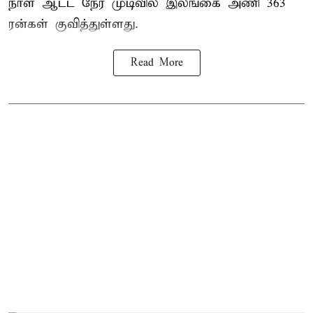
நாள் ஆட்ட நேர முடிவில்
இலங்கை
அணி 363
ரன்கள் குவித்துள்ளது.
Read More