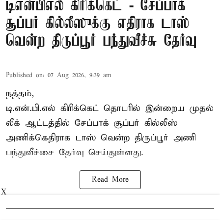
டிஎன்பிஎல் கிரிக்கெட் - சேப்பாக்
சூப்பர் கில்லீஸுக்கு எதிராக டாஸ்
வென்ற திருப்பூர் பந்துவீச்சு தேர்வு
Published on
:
07 Aug 2026, 9:39 am
நத்தம்,
டி.என்.பி.எல்
கிரிக்கெட் தொடரில் இன்றைய முதல்
லீக் ஆட்டத்தில் சேப்பாக் சூப்பர் கில்லீஸ்
அணிக்கெதிராக டாஸ் வென்ற திருப்பூர் அணி
பந்துவீச்சை தேர்வு செய்துள்ளது.
Read More
X