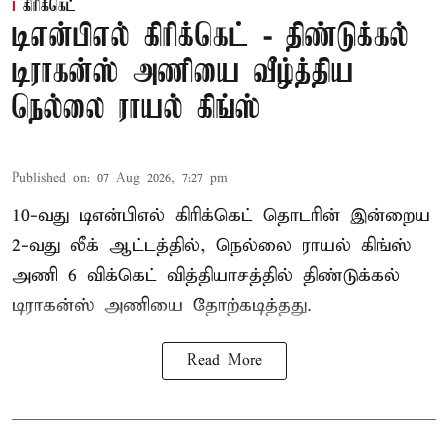
கிரிக்கெட்
டிஎன்பிஎல் கிரிக்கெட் - திண்டுக்கல்
டிராகன்ஸ் அணியை வீழ்த்திய
நெல்லை ராயல் கிங்ஸ்
Published on
:
07 Aug 2026, 7:27 pm
10-வது டிஎன்பிஎல் கிரிக்கெட் தொடரின் இன்றைய
2-வது லீக் ஆட்டத்தில், நெல்லை ராயல் கிங்ஸ்
அணி 6 விக்கெட் வித்தியாசத்தில் திண்டுக்கல்
டிராகன்ஸ் அணியை தோற்கடித்தது.
Read More