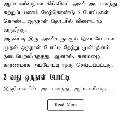
ஆப்கானிஸ்தான்
கிரிக்கெட்
அணி அயர்லாந்து
சுற்றுப்பயணம் மேற்கொண்டு 5 போட்டிகள்
கொண்ட ஒருநாள் தொடரில் விளையாடி
வருகிறது.
அதன்படி இரு அணிகளுக்கும் இடையேயான
முதல் ஒருநாள் போட்டி நேற்று முன் தினம்
நடைபெறவிருந்தது. ஆனால், கனமழை
காரணமாக அப்போட்டி ரத்து செய்யப்பட்டது.
2 வது ஒருநாள் போட்டி
இந்நிலையில், அயர்லாந்து, ஆப்கானிஸ்த ...
Read More