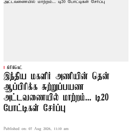
கிரிக்கெட்
இந்திய மகளிர் அணியின் தென்
ஆப்பிரிக்க சுற்றுப்பயண
அட்டவணையில் மாற்றம்... டி20
போட்டிகள் சேர்ப்பு
Published on
:
07 Aug 2026, 11:10 am