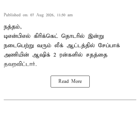
Published on
:
07 Aug 2026, 11:50 am
நத்தம்,
டிஎன்பிஎல்
கிரிக்கெட் தொடரில் இன்று
நடைபெற்று வரும் லீக் ஆட்டத்தில் சேப்பாக்
அணியின் ஆஷிக் 2 ரன்களில் சதத்தை
தவறவிட்டார்.
Read More