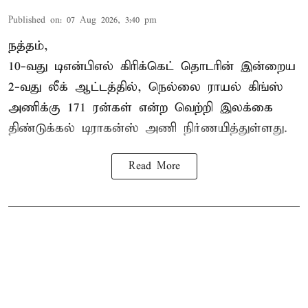
Published on
:
07 Aug 2026, 3:40 pm
நத்தம்,
10-வது
டிஎன்பிஎல்
கிரிக்கெட் தொடரின் இன்றைய
2-வது லீக் ஆட்டத்தில், நெல்லை ராயல் கிங்ஸ்
அணிக்கு 171 ரன்கள் என்ற வெற்றி இலக்கை
திண்டுக்கல் டிராகன்ஸ் அணி நிர்ணயித்துள்ளது.
Read More