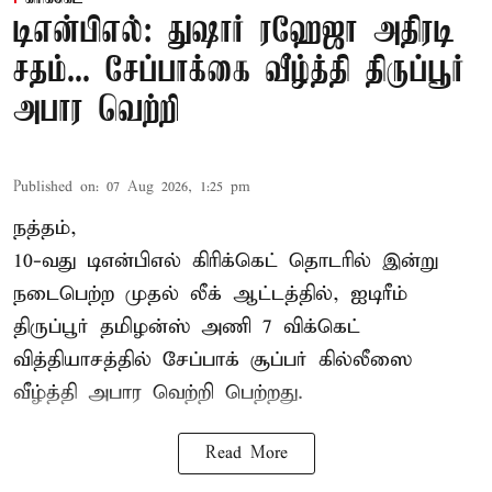
டிஎன்பிஎல்: துஷார் ரஹேஜா அதிரடி
சதம்... சேப்பாக்கை வீழ்த்தி திருப்பூர்
அபார வெற்றி
Published on
:
07 Aug 2026, 1:25 pm
நத்தம்,
10-வது
டிஎன்பிஎல்
கிரிக்கெட் தொடரில் இன்று
நடைபெற்ற முதல் லீக் ஆட்டத்தில், ஐடிரீம்
திருப்பூர் தமிழன்ஸ் அணி 7 விக்கெட்
வித்தியாசத்தில் சேப்பாக் சூப்பர் கில்லீஸை
வீழ்த்தி அபார வெற்றி பெற்றது.
Read More