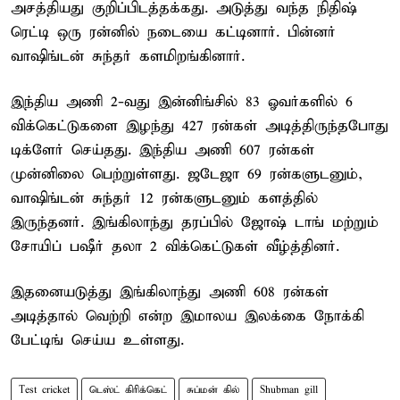
அசத்தியது குறிப்பிடத்தக்கது. அடுத்து வந்த நிதிஷ்
ரெட்டி ஒரு ரன்னில் நடையை கட்டினார். பின்னர்
வாஷிங்டன் சுந்தர் களமிறங்கினார்.
இந்திய அணி 2-வது இன்னிங்சில் 83 ஓவர்களில் 6
விக்கெட்டுகளை இழந்து 427 ரன்கள் அடித்திருந்தபோது
டிக்ளேர் செய்தது. இந்திய அணி 607 ரன்கள்
முன்னிலை பெற்றுள்ளது. ஜடேஜா 69 ரன்களுடனும்,
வாஷிங்டன் சுந்தர் 12 ரன்களுடனும் களத்தில்
இருந்தனர். இங்கிலாந்து தரப்பில் ஜோஷ் டாங் மற்றும்
சோயிப் பஷீர் தலா 2 விக்கெட்டுகள் வீழ்த்தினர்.
இதனையடுத்து இங்கிலாந்து அணி 608 ரன்கள்
அடித்தால் வெற்றி என்ற இமாலய இலக்கை நோக்கி
பேட்டிங் செய்ய உள்ளது.
Test cricket
டெஸ்ட் கிரிக்கெட்
சுப்மன் கில்
Shubman gill