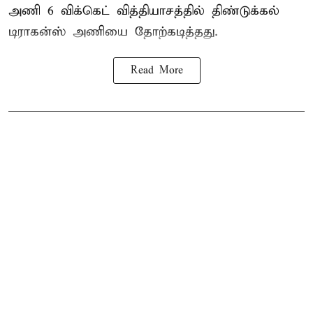
அணி 6 விக்கெட் வித்தியாசத்தில் திண்டுக்கல்
டிராகன்ஸ் அணியை தோற்கடித்தது.
Read More