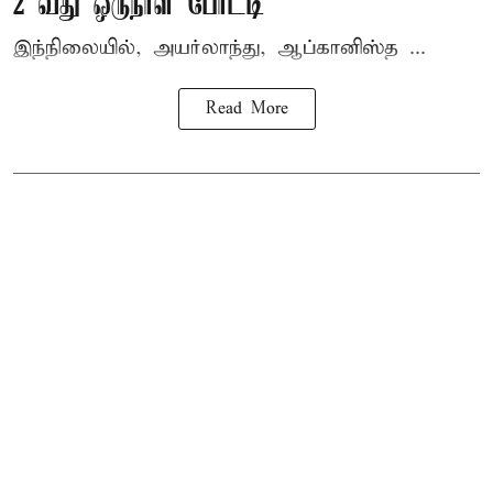
2 வது ஒருநாள் போட்டி
இந்நிலையில், அயர்லாந்து, ஆப்கானிஸ்த ...
Read More