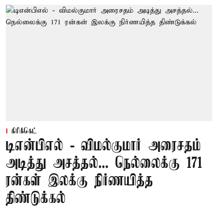
கிரிக்கெட்
டிஎன்பிஎல் - விமல்குமார் அரைசதம்
அடித்து அசத்தல்... நெல்லைக்கு 171
ரன்கள் இலக்கு நிர்ணயித்த
திண்டுக்கல்