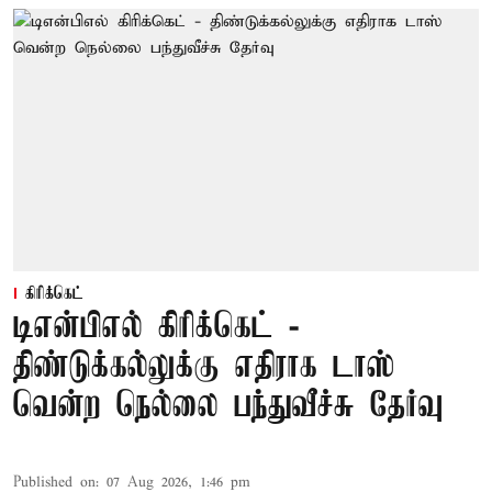
கிரிக்கெட்
டிஎன்பிஎல் கிரிக்கெட் -
திண்டுக்கல்லுக்கு எதிராக டாஸ்
வென்ற நெல்லை பந்துவீச்சு தேர்வு
Published on
:
07 Aug 2026, 1:46 pm