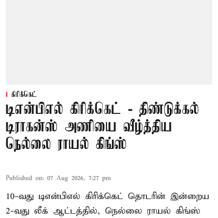
கிரிக்கெட்
டிஎன்பிஎல் கிரிக்கெட் - திண்டுக்கல்
டிராகன்ஸ் அணியை வீழ்த்திய
நெல்லை ராயல் கிங்ஸ்
Published on
:
07 Aug 2026, 7:27 pm
10-வது டிஎன்பிஎல் கிரிக்கெட் தொடரின் இன்றைய
2-வது லீக் ஆட்டத்தில், நெல்லை ராயல் கிங்ஸ்