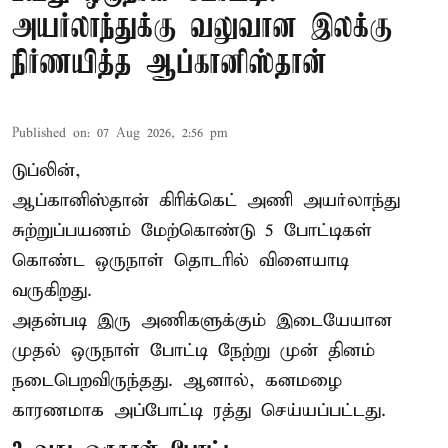
அயர்லாந்துக்கு வலுவான இலக்கு
நிர்ணயித்த ஆப்கானிஸ்தான்
Published on
:
07 Aug 2026, 2:56 pm
டுப்லின்,
ஆப்கானிஸ்தான்
கிரிக்கெட்
அணி அயர்லாந்து
சுற்றுப்பயணம் மேற்கொண்டு 5 போட்டிகள்
கொண்ட ஒருநாள் தொடரில் விளையாடி
வருகிறது.
அதன்படி இரு அணிகளுக்கும் இடையேயான
முதல் ஒருநாள் போட்டி நேற்று முன் தினம்
நடைபெறவிருந்தது. ஆனால், கனமழை
காரணமாக அப்போட்டி ரத்து செய்யப்பட்டது.