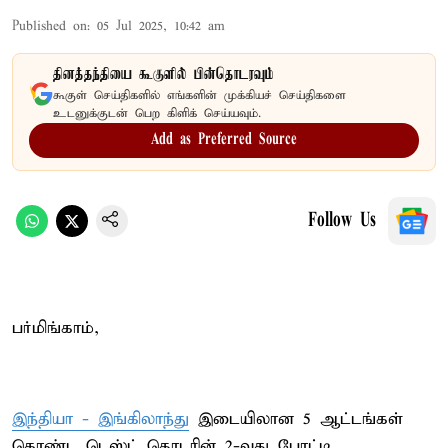
Published on
:
05 Jul 2025, 10:42 am
தினத்தந்தியை கூகுளில் பின்தொடரவும்
கூகுள் செய்திகளில் எங்களின் முக்கியச் செய்திகளை
உடனுக்குடன் பெற கிளிக் செய்யவும்.
Add as Preferred Source
Follow Us
பர்மிங்காம்,
இந்தியா - இங்கிலாந்து
இடையிலான 5 ஆட்டங்கள்
கொண்ட டெஸ்ட் தொடரின் 2-வது போட்டி