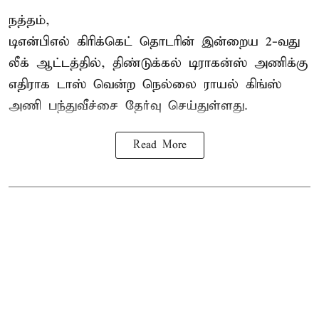
நத்தம்,
டிஎன்பிஎல்
கிரிக்கெட் தொடரின் இன்றைய 2-வது
லீக் ஆட்டத்தில், திண்டுக்கல் டிராகன்ஸ் அணிக்கு
எதிராக டாஸ் வென்ற நெல்லை ராயல் கிங்ஸ்
அணி பந்துவீச்சை தேர்வு செய்துள்ளது.
Read More