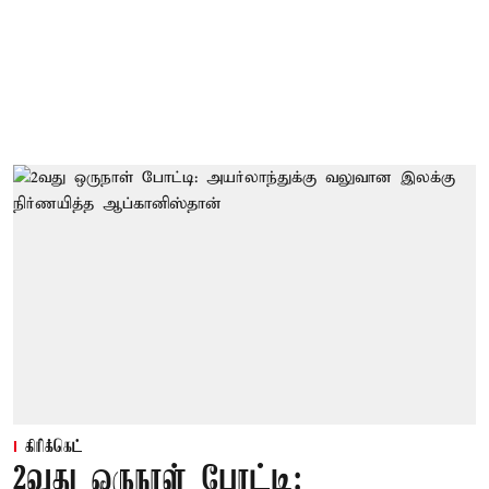
கிரிக்கெட்
2வது ஒருநாள் போட்டி: