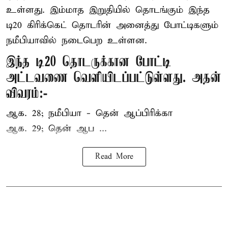
உள்ளது. இம்மாத இறுதியில் தொடங்கும் இந்த
டி20 கிரிக்கெட் தொடரின் அனைத்து போட்டிகளும்
நமீபியாவில் நடைபெற உள்ளன.
இந்த டி20 தொடருக்கான போட்டி
அட்டவணை வெளியிடப்பட்டுள்ளது. அதன்
விவரம்:-
ஆக. 28; நமீபியா - தென் ஆப்பிரிக்கா
ஆக. 29; தென் ஆப ...
Read More