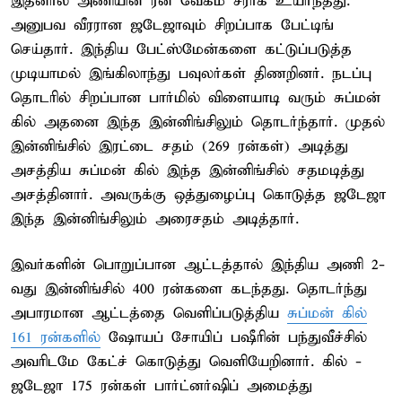
இதனால் அணியின் ரன் வேகம் சீராக உயர்ந்தது.
அனுபவ வீரரான ஜடேஜாவும் சிறப்பாக பேட்டிங்
செய்தார். இந்திய பேட்ஸ்மேன்களை கட்டுப்படுத்த
முடியாமல் இங்கிலாந்து பவுலர்கள் திணறினர். நடப்பு
தொடரில் சிறப்பான பார்மில் விளையாடி வரும் சுப்மன்
கில் அதனை இந்த இன்னிங்சிலும் தொடர்ந்தார். முதல்
இன்னிங்சில் இரட்டை சதம் (269 ரன்கள்) அடித்து
அசத்திய சுப்மன் கில் இந்த இன்னிங்சில் சதமடித்து
அசத்தினார். அவருக்கு ஒத்துழைப்பு கொடுத்த ஜடேஜா
இந்த இன்னிங்சிலும் அரைசதம் அடித்தார்.
இவர்களின் பொறுப்பான ஆட்டத்தால் இந்திய அணி 2-
வது இன்னிங்சில் 400 ரன்களை கடந்தது. தொடர்ந்து
அபாரமான ஆட்டத்தை வெளிப்படுத்திய
சுப்மன் கில்
161 ரன்களில்
ஷோயப் சோயிப் பஷீரின் பந்துவீச்சில்
அவரிடமே கேட்ச் கொடுத்து வெளியேறினார். கில் -
ஜடேஜா 175 ரன்கள் பார்ட்னர்ஷிப் அமைத்து