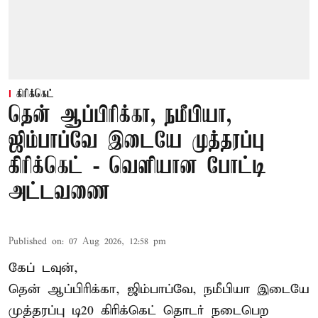
கிரிக்கெட்
தென் ஆப்பிரிக்கா, நமீபியா,
ஜிம்பாப்வே இடையே முத்தரப்பு
கிரிக்கெட் - வெளியான போட்டி
அட்டவணை
Published on
:
07 Aug 2026, 12:58 pm
கேப் டவுன்,
தென் ஆப்பிரிக்கா, ஜிம்பாப்வே, நமீபியா இடையே
முத்தரப்பு
டி20 கிரிக்கெட்
தொடர் நடைபெற