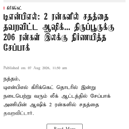
கிரிக்கெட்
டிஎன்பிஎல்: 2 ரன்களில் சதத்தை
தவறவிட்ட ஆஷிக்... திருப்பூருக்கு
206 ரன்கள் இலக்கு நிர்ணயித்த
சேப்பாக்
Published on
:
07 Aug 2026, 11:50 am
நத்தம்,
டிஎன்பிஎல்
கிரிக்கெட் தொடரில் இன்று
நடைபெற்று வரும் லீக் ஆட்டத்தில் சேப்பாக்
அணியின் ஆஷிக் 2 ரன்களில் சதத்தை
தவறவிட்டார்.