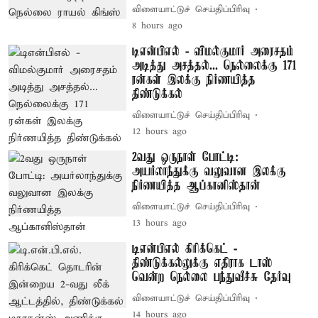
விளையாட்டுச் செய்திப்பிரிவு
8 hours ago
டிஎன்பிஎல் - விமல்குமார் அரைசதம்
அடித்து அசத்தல்... நெல்லைக்கு 171
ரன்கள் இலக்கு நிர்ணயித்த
திண்டுக்கல்
விளையாட்டுச் செய்திப்பிரிவு
12 hours ago
2வது ஒருநாள் போட்டி:
அயர்லாந்துக்கு வலுவான இலக்கு
நிர்ணயித்த ஆப்கானிஸ்தான்
விளையாட்டுச் செய்திப்பிரிவு
13 hours ago
டிஎன்பிஎல் கிரிக்கெட் -
திண்டுக்கல்லுக்கு எதிராக டாஸ்
வென்ற நெல்லை பந்துவீச்சு தேர்வு
விளையாட்டுச் செய்திப்பிரிவு
14 hours ago