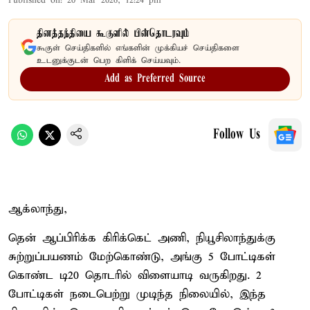
Published on
:
20 Mar 2026, 12:24 pm
தினத்தந்தியை கூகுளில் பின்தொடரவும்
கூகுள் செய்திகளில் எங்களின் முக்கியச் செய்திகளை
உடனுக்குடன் பெற கிளிக் செய்யவும்.
Add as Preferred Source
Follow Us
ஆக்லாந்து,
தென் ஆப்பிரிக்க கிரிக்கெட் அணி, நியூசிலாந்துக்கு
சுற்றுப்பயணம் மேற்கொண்டு, அங்கு 5 போட்டிகள்
கொண்ட டி20 தொடரில் விளையாடி வருகிறது. 2
போட்டிகள் நடைபெற்று முடிந்த நிலையில், இந்த