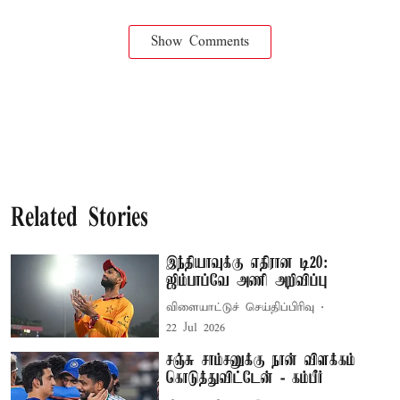
Show Comments
Related Stories
இந்தியாவுக்கு எதிரான டி20:
ஜிம்பாப்வே அணி அறிவிப்பு
விளையாட்டுச் செய்திப்பிரிவு
22 Jul 2026
சஞ்சு சாம்சனுக்கு நான் விளக்கம்
கொடுத்துவிட்டேன் - கம்பீர்