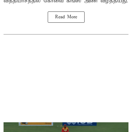
வித்தியாசத்தில் கோவை கிங்ஸ் அணி வீழ்த்தியது.
Read More