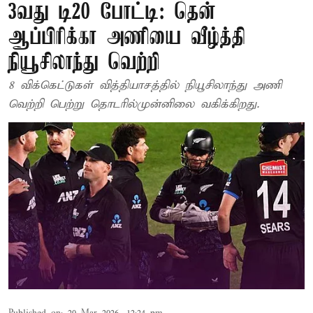
3வது டி20 போட்டி: தென்
ஆப்பிரிக்கா அணியை வீழ்த்தி
நியூசிலாந்து வெற்றி
8 விக்கெட்டுகள் வித்தியாசத்தில் நியூசிலாந்து அணி
வெற்றி பெற்று தொடரில்முன்னிலை வகிக்கிறது.