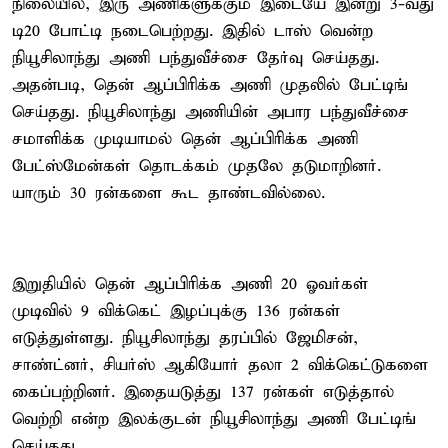
நிலையில், இரு அணிகளுக்கும் இடையே இன்று 3-வது
டி20 போட்டி நடைபெற்றது. இதில் டாஸ் வென்ற
நியூசிலாந்து அணி பந்துவீச்சை தேர்வு செய்தது.
அதன்படி, தென் ஆப்பிரிக்க அணி முதலில் பேட்டிங்
செய்தது. நியூசிலாந்து அணியின் அபார பந்துவீச்சை
சமாளிக்க முடியாமல் தென் ஆப்பிரிக்க அணி
பேட்ஸ்மேன்கள் தொடக்கம் முதலே தடுமாறினர்.
யாரும் 30 ரன்களை கூட தாண்டவில்லை.
இறுதியில் தென் ஆப்பிரிக்க அணி 20 ஓவர்கள்
முடிவில் 9 விக்கெட் இழப்புக்கு 136 ரன்கள்
எடுத்துள்ளது. நியூசிலாந்து தரப்பில் ஜேமிசன்,
சாண்ட்னர், சியர்ஸ் ஆகியோர் தலா 2 விக்கெட்டுகளை
கைப்பற்றினர். இதையடுத்து 137 ரன்கள் எடுத்தால்
வெற்றி என்ற இலக்குடன் நியூசிலாந்து அணி பேட்டிங்
செய்தது.