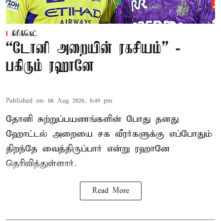
கிரிக்கெட்
“டோனி அறையின் ரகசியம்” -
பகிரும் ரஹானே
Published on
:
06 Aug 2026, 8:49 pm
தோனி சுற்றுப்பயணங்களின் போது தனது
ஹோட்டல் அறையை சக வீரர்களுக்கு எப்போதும்
திறந்தே வைத்திருப்பார் என்று ரஹானே
தெரிவித்துள்ளார்.
Read More