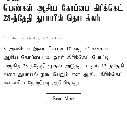
கிரிக்கெட்
பெண்கள் ஆசிய கோப்பை கிரிக்கெட்
28-ந்தேதி துபாயில் தொடக்கம்
Published on
:
06 Aug 2026, 9:33 pm
8 அணிகள் இடையிலான 10-வது பெண்கள்
ஆசிய கோப்பை 20 ஓவர் கிரிக்கெட் போட்டி
வருகிற 28-ந்தேதி முதல் அடுத்த மாதம் 13-ந்தேதி
வரை துபாயில் நடைபெறும் என ஆசிய கிரிக்கெட்
கவுன்சில் நேற்றிரவு அறிவித்தது.
Read More