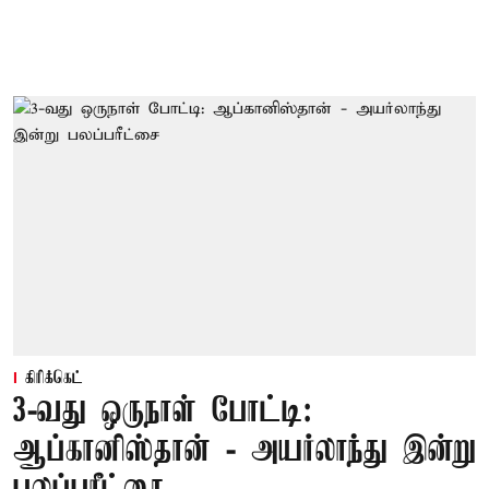
கிரிக்கெட்
3-வது ஒருநாள் போட்டி:
ஆப்கானிஸ்தான் - அயர்லாந்து இன்று