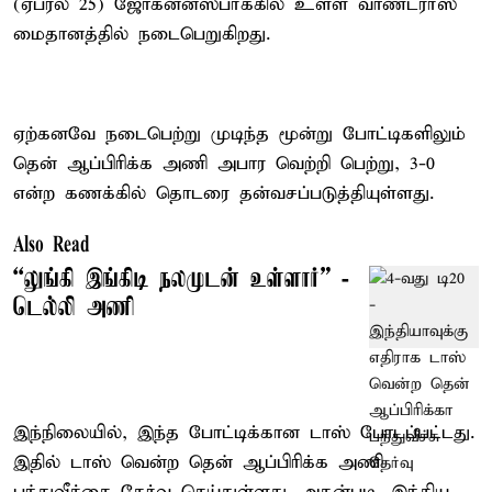
(ஏப்ரல் 25) ஜோகன்னஸ்பர்க்கில் உள்ள வாண்டரர்ஸ்
மைதானத்தில் நடைபெறுகிறது.
ஏற்கனவே நடைபெற்று முடிந்த மூன்று போட்டிகளிலும்
தென் ஆப்பிரிக்க அணி அபார வெற்றி பெற்று, 3-0
என்ற கணக்கில் தொடரை தன்வசப்படுத்தியுள்ளது.
Also Read
“லுங்கி இங்கிடி நலமுடன் உள்ளார்” -
டெல்லி அணி
இந்நிலையில், இந்த போட்டிக்கான டாஸ் போடப்பட்டது.
இதில் டாஸ் வென்ற தென் ஆப்பிரிக்க அணி