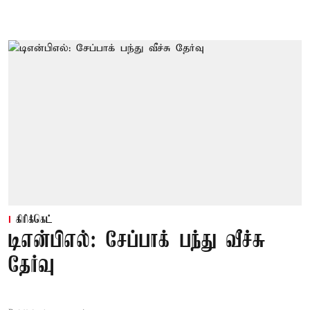
கிரிக்கெட்
டிஎன்பிஎல்: சேப்பாக் பந்து வீச்சு
தேர்வு