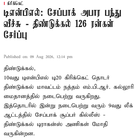
கிரிக்கெட்
டிஎன்பிஎல்: சேப்பாக் அபார பந்து
வீச்சு - திண்டுக்கல் 126 ரன்கள்
சேர்ப்பு
Published on
:
09 Aug 2026, 12:14 pm
திண்டுக்கல்,
10வது டிஎன்பிஎல் டி20
கிரிக்கெட்
தொடர்
திண்டுக்கல் மாவட்டம் நத்தம் எம்.பி.ஆர். கல்லூரி
மைதானத்தில் நடைபெற்று வருகிறது.
இத்தொடரில் இன்று நடைபெற்று வரும் 9வது லீக்
ஆட்டத்தில் சேப்பாக் சூப்பர் கில்லீஸ் -
திண்டுக்கல் டிராகன்ஸ் அணிகள் மோதி
வருகின்றன.