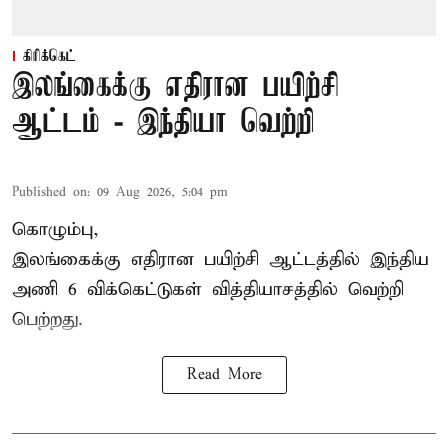
கிரிக்கெட்
இலங்கைக்கு எதிரான பயிற்சி
ஆட்டம் - இந்தியா வெற்றி
Published on
:
09 Aug 2026, 5:04 pm
கொழும்பு,
இலங்கைக்கு எதிரான பயிற்சி ஆட்டத்தில்
இந்திய
அணி
6 விக்கெட்டுகள் வித்தியாசத்தில் வெற்றி
பெற்றது.
Read More