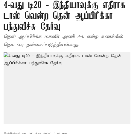
4-வது டி20 - இந்தியாவுக்கு எதிராக
டாஸ் வென்ற தென் ஆப்பிரிக்கா
பந்துவீச்சு தேர்வு
தென் ஆப்பிரிக்க மகளிர் அணி 3-0 என்ற கணக்கில்
தொடரை தன்வசப்படுத்தியுள்ளது.