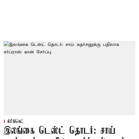
கிரிக்கெட்
இலங்கை டெஸ்ட் தொடர்: சாய்