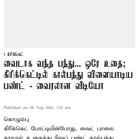
கிரிக்கெட்
வைடாக வந்த பந்து... ஒரே உதை;
கிரிக்கெட்டில் கால்பந்து விளையாடிய
பண்ட் - வைரலான வீடியோ
Published on
:
09 Aug 2026, 1:55 pm
கொழும்பு
கிரிக்கெட் போட்டியின்போது, வைட் பாலை
காலால் உதைத்து ரிஷப் பண்ட் கால்பந்து