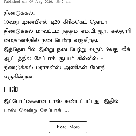
Published on
:
09 Aug 2026, 10:47 am
திண்டுக்கல்,
10வது டிஎன்பிஎல் டி20
கிரிக்கெட்
தொடர்
திண்டுக்கல் மாவட்டம் நத்தம் எம்.பி.ஆர். கல்லூரி
மைதானத்தில் நடைபெற்று வருகிறது.
இத்தொடரில் இன்று நடைபெற்று வரும் 9வது லீக்
ஆட்டத்தில் சேப்பாக் சூப்பர் கில்லீஸ் -
திண்டுக்கல் டிராகன்ஸ் அணிகள் மோதி
வருகின்றன.
டாஸ்
இப்போட்டிக்கான டாஸ் சுண்டப்பட்டது. இதில்
டாஸ் வென்ற சேப்பாக் ...
Read More