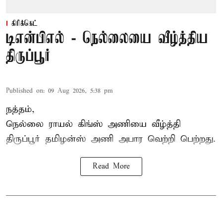
கிரிக்கெட்
டிஎன்பிஎல் - நெல்லையை வீழ்த்திய
திருப்பூர்
Published on
:
09 Aug 2026, 5:38 pm
நத்தம்,
நெல்லை ராயல் கிங்ஸ்
அணியை வீழ்த்தி
திருப்பூர் தமிழன்ஸ் அணி அபார வெற்றி பெற்றது.
Read More