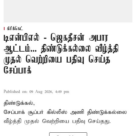
கிரிக்கெட்
டிஎன்பிஎல் - ஜெகதீசன் அபார
ஆட்டம்... திண்டுக்கல்லை வீழ்த்தி
முதல் வெற்றியை பதிவு செய்த
சேப்பாக்
Published on
:
09 Aug 2026, 4:49 pm
திண்டுக்கல்,
சேப்பாக்
சூப்பர் கில்லீஸ் அணி திண்டுக்கல்லை
வீழ்த்தி முதல் வெற்றியை பதிவு செய்தது.