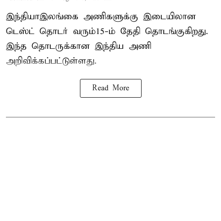
இந்தியா–இலங்கை அணிகளுக்கு இடையிலான
டெஸ்ட் தொடர் வரும்15-ம் தேதி தொடங்குகிறது.
இந்த தொடருக்கான இந்திய அணி
அறிவிக்கப்பட்டுள்ளது.
Read More