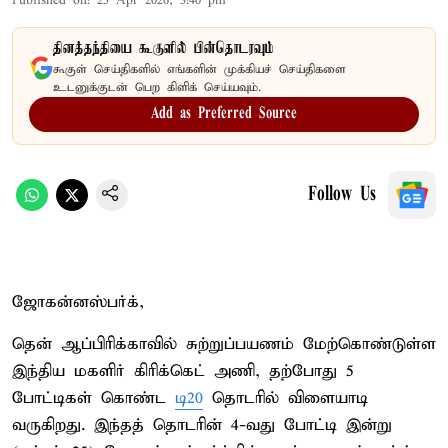
Published on
:
25 Apr 2026, 3:40 pm
தினத்தந்தியை கூகுளில் பின்தொடரவும்
கூகுள் செய்திகளில் எங்களின் முக்கியச் செய்திகளை
உடனுக்குடன் பெற கிளிக் செய்யவும்.
Add as Preferred Source
Follow Us
ஜோகன்னஸ்பர்க்,
தென் ஆப்பிரிக்காவில் சுற்றுப்பயணம் மேற்கொண்டுள்ள
இந்திய மகளிர் கிரிக்கெட் அணி, தற்போது 5
போட்டிகள் கொண்ட
டி20
தொடரில் விளையாடி
வருகிறது. இந்தத் தொடரின் 4-வது போட்டி இன்று