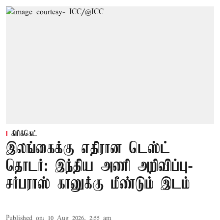
கிரிக்கெட்
இலங்கைக்கு எதிரான டெஸ்ட்
தொடர்: இந்திய அணி அறிவிப்பு-
சர்பராஸ் கானுக்கு மீண்டும் இடம்
Published on
:
10 Aug 2026, 2:55 am