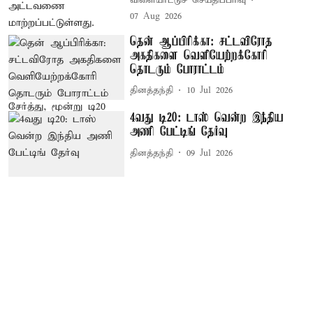
விளையாட்டுச் செய்திப்பிரிவு
07 Aug 2026
தென் ஆப்பிரிக்கா: சட்டவிரோத
அகதிகளை வெளியேற்றக்கோரி
தொடரும் போராட்டம்
தினத்தந்தி
10 Jul 2026
4வது டி20: டாஸ் வென்ற இந்திய
அணி பேட்டிங் தேர்வு
தினத்தந்தி
09 Jul 2026