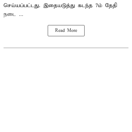
செய்யப்பட்டது. இதையடுத்து கடந்த 7ம் தேதி
நடை ...
Read More