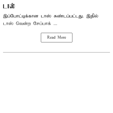
டாஸ்
இப்போட்டிக்கான டாஸ் சுண்டப்பட்டது. இதில்
டாஸ் வென்ற சேப்பாக் ...
Read More