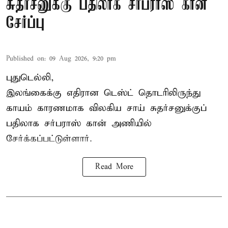
சுதர்சனுக்கு பதிலாக சர்ப்ராஸ் கான்
சேர்ப்பு
Published on
:
09 Aug 2026, 9:20 pm
புதுடெல்லி,
இலங்கைக்கு எதிரான டெஸ்ட் தொடரிலிருந்து
காயம் காரணமாக விலகிய சாய் சுதர்சனுக்குப்
பதிலாக
சர்பராஸ் கான்
அணியில்
சேர்க்கப்பட்டுள்ளார்.
Read More