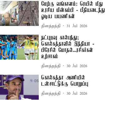
மேற்கு வங்காளம்: ரெயில் மீது
உரசிய மின்கம்பி - பீதியடைந்து
ஓடிய பயணிகள்
தினத்தந்தி
31 Jul 2026
நட்புறவு கால்பந்து;
கொல்கத்தாவில் இந்தியா -
பிரேசில் மோதல்...ரசிகர்கள்
உற்சாகம்
தினத்தந்தி
30 Jul 2026
கொல்கத்தா அணியில்
டஸ்சாட்டுக்கு பொறுப்பு
தினத்தந்தி
30 Jul 2026