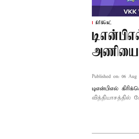
கிரிக்கெட்
டிஎன்பிஎல
அணியை வ
Published on
:
06 Aug 
டிஎன்பிஎல் கிரிக
வித்தியாசத்தில்