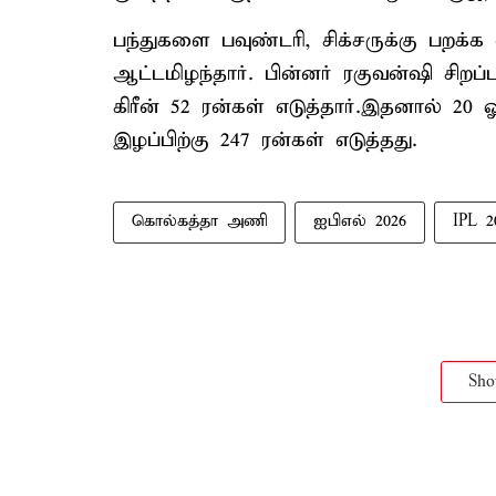
பந்துகளை பவுண்டரி, சிக்சருக்கு பறக்க 
ஆட்டமிழந்தார். பின்னர் ரகுவன்ஷி சிறப
கிரீன் 52 ரன்கள் எடுத்தார்.இதனால் 20 
இழப்பிற்கு 247 ரன்கள் எடுத்தது.
கொல்கத்தா அணி
ஐபிஎல் 2026
IPL 2
Sh