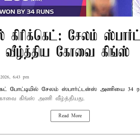
் கிரிக்கெட்: சேலம் ஸ்பார்
ீழ்த்திய கோவை கிங்ஸ்
2026, 6:43 pm
்கெட் போட்டியில் சேலம் ஸ்பார்ட்டன்ஸ் அணியை 34 ர
 கோவை கிங்ஸ் அணி வீழ்த்தியது.
Read More