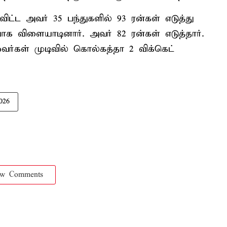
விட்ட அவர் 35 பந்துகளில் 93 ரன்கள் எடுத்து
்பாக விளையாடினார். அவர் 82 ரன்கள் எடுத்தார்.
ஓவர்கள் முடிவில் கொல்கத்தா 2 விக்கெட்
026
ow Comments