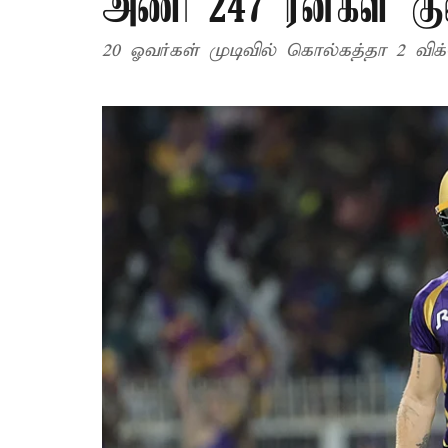
அணி 247 ரன்கள் குவ
20 ஓவர்கள் முடிவில் கொல்கத்தா 2 விக்க