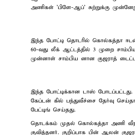
அணிகள் 'பிளே-ஆப்' சுற்றுக்கு முன்னேற
இந்த போட்டி தொடரில் கொல்கத்தா ஈடன
60-வது லீக் ஆட்டத்தில் 3 முறை சாம
முன்னாள் சாம்பிய னான குஜராத் டைட்ட
இந்த போட்டிக்கான டாஸ் போடப்பட்டது
கேப்டன் கில் பந்துவீச்சை தேர்வு செய
பேட்டிங் செய்தது.
தொடக்கம் முதல் கொல்கத்தா அணி வீரர
குவித்தனர். குறிப்பாக பின் ஆலன் குஜர