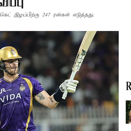
ிப்பு
ெட் இழப்பிற்கு 247 ரன்கள் எடுத்தது.
R