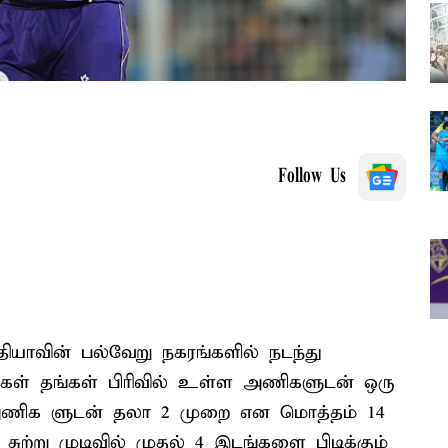
Follow Us
ந்தியாவின் பல்வேறு நகரங்களில் நடந்து
ிகள் தங்கள் பிரிவில் உள்ள அணிகளுடன் ஒரு
ம் அணிக ளுடன் தலா 2 முறை என மொத்தம் 14
ுற்று முடிவில் முதல் 4 இடங்களை பிடிக்கும்