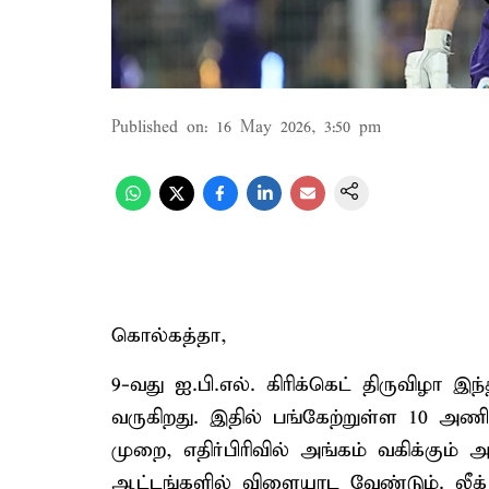
Published on
:
16 May 2026, 3:50 pm
கொல்கத்தா,
9-வது ஐ.பி.எல். கிரிக்கெட் திருவிழா இ
வருகிறது. இதில் பங்கேற்றுள்ள 10 அண
முறை, எதிர்பிரிவில் அங்கம் வகிக்கு
ஆட்டங்களில் விளையாட வேண்டும். லீக் ச