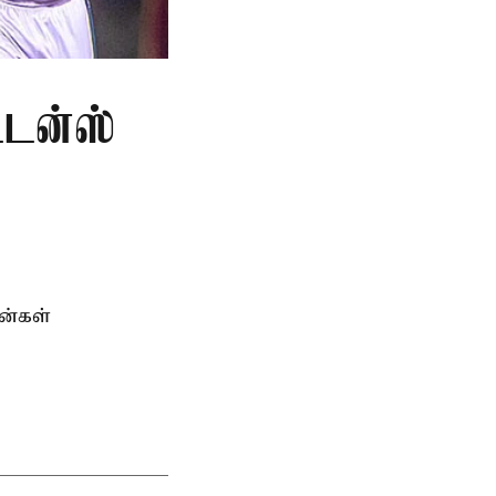
ட்டன்ஸ்
ன்கள்