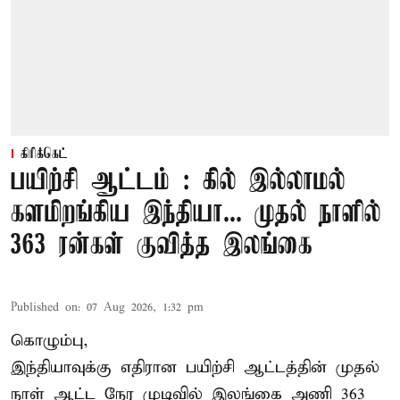
கிரிக்கெட்
பயிற்சி ஆட்டம் : கில் இல்லாமல்
களமிறங்கிய இந்தியா... முதல் நாளில்
363 ரன்கள் குவித்த இலங்கை
Published on
:
07 Aug 2026, 1:32 pm
கொழும்பு,
இந்தியாவுக்கு எதிரான பயிற்சி ஆட்டத்தின் முதல்
நாள் ஆட்ட நேர முடிவில்
இலங்கை
அணி 363