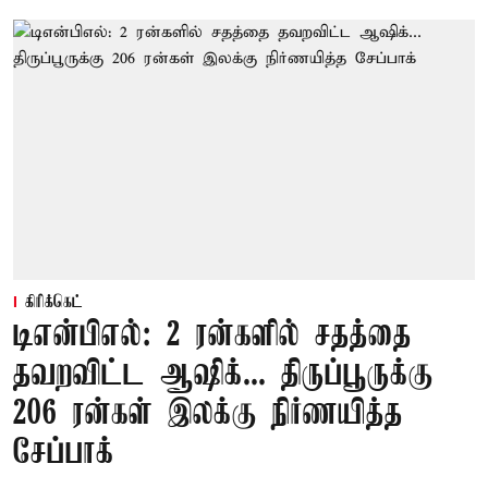
கிரிக்கெட்
டிஎன்பிஎல்: 2 ரன்களில் சதத்தை
தவறவிட்ட ஆஷிக்... திருப்பூருக்கு
206 ரன்கள் இலக்கு நிர்ணயித்த
சேப்பாக்