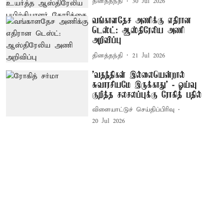
தினத்தந்தி
30 Jul 2026
வங்காளதேச அணிக்கு எதிரான
டெஸ்ட்: ஆஸ்திரேலிய அணி
அறிவிப்பு
தினத்தந்தி
21 Jul 2026
’வதந்திகள் இல்லையென்றால்
சுவாரசியமே இருக்காது’ - ஓய்வு
குறித்த சலசலப்புக்கு ரோகித் பதில்
விளையாட்டுச் செய்திப்பிரிவு
20 Jul 2026