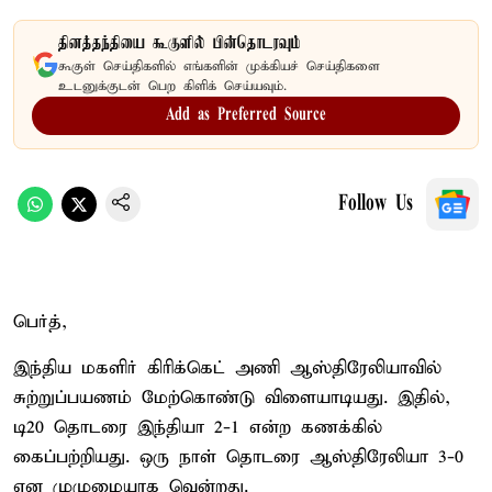
தினத்தந்தியை கூகுளில் பின்தொடரவும்
கூகுள் செய்திகளில் எங்களின் முக்கியச் செய்திகளை
உடனுக்குடன் பெற கிளிக் செய்யவும்.
Add as Preferred Source
Follow Us
பெர்த்,
இந்திய மகளிர் கிரிக்கெட் அணி ஆஸ்திரேலியாவில்
சுற்றுப்பயணம் மேற்கொண்டு விளையாடியது. இதில்,
டி20 தொடரை இந்தியா 2-1 என்ற கணக்கில்
கைப்பற்றியது. ஒரு நாள் தொடரை ஆஸ்திரேலியா 3-0
என முழுமையாக வென்றது.