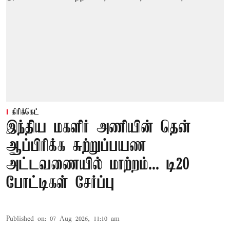
கிரிக்கெட்
இந்திய மகளிர் அணியின் தென்
ஆப்பிரிக்க சுற்றுப்பயண
அட்டவணையில் மாற்றம்... டி20
போட்டிகள் சேர்ப்பு
Published on
:
07 Aug 2026, 11:10 am