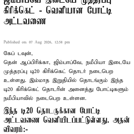
ஜிம்பாப்வே இடையே முத்தரப்பு
கிரிக்கெட் - வெளியான போட்டி
அட்டவணை
Published on
:
07 Aug 2026, 12:58 pm
கேப் டவுன்,
தென் ஆப்பிரிக்கா, ஜிம்பாப்வே, நமீபியா இடையே
முத்தரப்பு
டி20 கிரிக்கெட்
தொடர் நடைபெற
உள்ளது. இம்மாத இறுதியில் தொடங்கும் இந்த
டி20 கிரிக்கெட் தொடரின் அனைத்து போட்டிகளும்
நமீபியாவில் நடைபெற உள்ளன.
இந்த டி20 தொடருக்கான போட்டி
அட்டவணை வெளியிடப்பட்டுள்ளது. அதன்
விவரம்:-