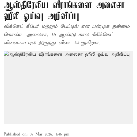
ஆஸ்திரேலிய வீராங்கனை அலைசா
ஹீலி ஓய்வு அறிவிப்பு
விக்கெட் கீப்பர் மற்றும் பேட்டிங் என பன்முக தன்மை
கொண்ட அலைசா, 16 ஆண்டு கால கிரிக்கெட்
விளையாட்டில் இருந்து விடை பெறுகிறார்.
Published on
:
08 Mar 2026, 1:46 pm