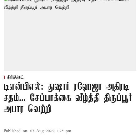
கிரிக்கெட்
டிஎன்பிஎல்: துஷார் ரஹேஜா அதிரடி
சதம்... சேப்பாக்கை வீழ்த்தி திருப்பூர்
அபார வெற்றி
Published on
:
07 Aug 2026, 1:25 pm