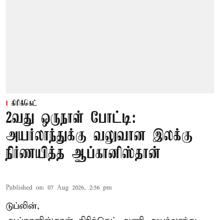
கிரிக்கெட்
2வது ஒருநாள் போட்டி:
அயர்லாந்துக்கு வலுவான இலக்கு
நிர்ணயித்த ஆப்கானிஸ்தான்
Published on
:
07 Aug 2026, 2:56 pm
டுப்லின்,