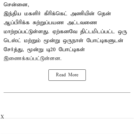
சென்னை,
இந்திய மகளிர்
கிரிக்கெட்
அணியின் தென்
ஆப்பிரிக்க சுற்றுப்பயண அட்டவணை
மாற்றப்பட்டுள்ளது. ஏற்கனவே திட்டமிடப்பட்ட ஒரு
டெஸ்ட் மற்றும் மூன்று ஒருநாள் போட்டிகளுடன்
சேர்த்து, மூன்று டி20 போட்டிகள்
இணைக்கப்பட்டுள்ளன.
Read More
X