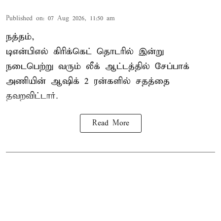
Published on
:
07 Aug 2026, 11:50 am
நத்தம்,
டிஎன்பிஎல்
கிரிக்கெட் தொடரில் இன்று
நடைபெற்று வரும் லீக் ஆட்டத்தில் சேப்பாக்
அணியின் ஆஷிக் 2 ரன்களில் சதத்தை
தவறவிட்டார்.
Read More