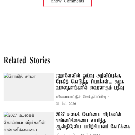
Show Comments
Related Stories
ரஹானேவின் ஓய்வு அறிவிப்புக்கு
ரோகித் கொடுத்த ரியாக்சன்... சமூக
வலைதளங்களில் வைரலாகும் பதிவு
விளையாட்டுச் செய்திப்பிரிவு
31 Jul 2026
2027 உலகக் கோப்பை: வீரர்களின்
எண்ணிக்கையை உயர்த்த
ஆஸ்திரேலிய பயிற்சியாளர் கோரிக்கை