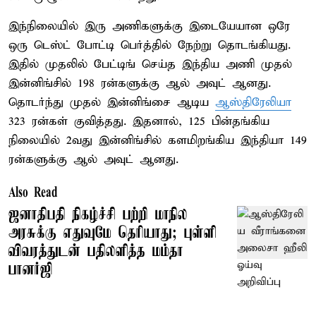
இந்நிலையில் இரு அணிகளுக்கு இடையேயான ஒரே
ஒரு டெஸ்ட் போட்டி பெர்த்தில் நேற்று தொடங்கியது.
இதில் முதலில் பேட்டிங் செய்த இந்திய அணி முதல்
இன்னிங்சில் 198 ரன்களுக்கு ஆல் அவுட் ஆனது.
தொடர்ந்து முதல் இன்னிங்சை ஆடிய
ஆஸ்திரேலியா
323 ரன்கள் குவித்தது. இதனால், 125 பின்தங்கிய
நிலையில் 2வது இன்னிங்சில் களமிறங்கிய இந்தியா 149
ரன்களுக்கு ஆல் அவுட் ஆனது.
Also Read
ஜனாதிபதி நிகழ்ச்சி பற்றி மாநில
அரசுக்கு எதுவுமே தெரியாது; புள்ளி
விவரத்துடன் பதிலளித்த மம்தா
பானர்ஜி