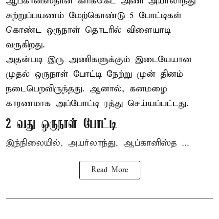
ஆப்கானிஸ்தான்
கிரிக்கெட்
அணி அயர்லாந்து
சுற்றுப்பயணம் மேற்கொண்டு 5 போட்டிகள்
கொண்ட ஒருநாள் தொடரில் விளையாடி
வருகிறது.
அதன்படி இரு அணிகளுக்கும் இடையேயான
முதல் ஒருநாள் போட்டி நேற்று முன் தினம்
நடைபெறவிருந்தது. ஆனால், கனமழை
காரணமாக அப்போட்டி ரத்து செய்யப்பட்டது.
2 வது ஒருநாள் போட்டி
இந்நிலையில், அயர்லாந்து, ஆப்கானிஸ்த ...
Read More