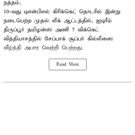
நத்தம்,
10-வது
டிஎன்பிஎல்
கிரிக்கெட் தொடரில் இன்று
நடைபெற்ற முதல் லீக் ஆட்டத்தில், ஐடிரீம்
திருப்பூர் தமிழன்ஸ் அணி 7 விக்கெட்
வித்தியாசத்தில் சேப்பாக் சூப்பர் கில்லீஸை
வீழ்த்தி அபார வெற்றி பெற்றது.
Read More