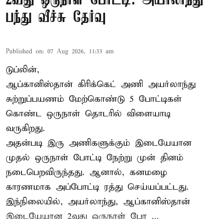
2வது ஒருநாள் போட்டி: அயர்லாந்து
பந்து வீச்சு தேர்வு
Published on
:
07 Aug 2026, 11:33 am
டுப்லின்,
ஆப்கானிஸ்தான்
கிரிக்கெட்
அணி அயர்லாந்து
சுற்றுப்பயணம் மேற்கொண்டு 5 போட்டிகள்
கொண்ட ஒருநாள் தொடரில் விளையாடி
வருகிறது.
அதன்படி இரு அணிகளுக்கும் இடையேயான
முதல் ஒருநாள் போட்டி நேற்று முன் தினம்
நடைபெறவிருந்தது. ஆனால், கனமழை
காரணமாக அப்போட்டி ரத்து செய்யப்பட்டது.
இந்நிலையில், அயர்லாந்து, ஆப்கானிஸ்தான்
இடையேயான 2வது ஒருநாள் போ ...