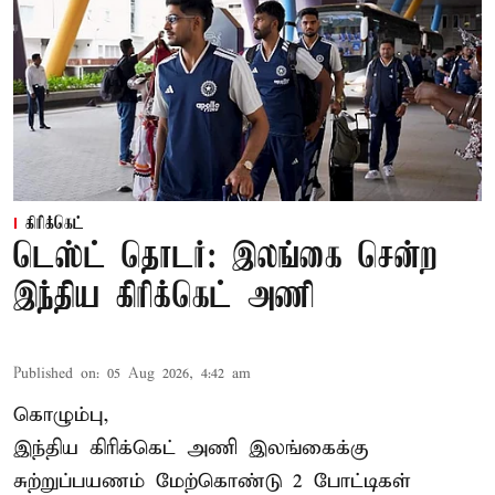
கிரிக்கெட்
டெஸ்ட் தொடர்: இலங்கை சென்ற
இந்திய கிரிக்கெட் அணி
Published on
:
05 Aug 2026, 4:42 am
கொழும்பு,
இந்திய
கிரிக்கெட்
அணி இலங்கைக்கு
சுற்றுப்பயணம் மேற்கொண்டு 2 போட்டிகள்