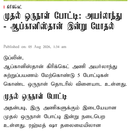
கிரிக்கெட்
முதல் ஒருநாள் போட்டி: அயர்லாந்து
- ஆப்கானிஸ்தான் இன்று மோதல்
Published on
:
05 Aug 2026, 1:34 am
டுப்லின்,
ஆப்கானிஸ்தான்
கிரிக்கெட்
அணி அயர்லாந்து
சுற்றுப்பயணம் மேற்கொண்டு 5 போட்டிகள்
கொண்ட ஒருநாள் தொடரில் விளையாட உள்ளது.
முதல் ஒருநாள் போட்டி
அதன்படி, இரு அணிகளுக்கும் இடையேயான
முதல் ஒருநாள் போட்டி இன்று நடைபெற
உள்ளது. ரஹ்மத் ஷா தலைமையிலான