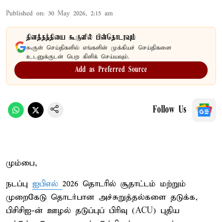
Published on
:
30 May 2026, 2:15 am
தினத்தந்தியை கூகுளில் பின்தொடரவும்
கூகுள் செய்திகளில் எங்களின் முக்கியச் செய்திகளை
உடனுக்குடன் பெற கிளிக் செய்யவும்.
Add as Preferred Source
Follow Us
மும்பை,
நடப்பு
ஐபிஎல்
2026 தொடரில் சூதாட்டம் மற்றும்
முறைகேடு தொடர்பான அச்சுறுத்தல்களை தடுக்க,
பிசிசிஐ-ன் ஊழல் தடுப்புப் பிரிவு (ACU) புதிய