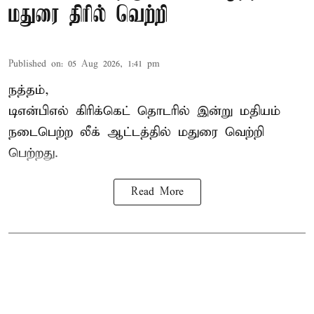
மதுரை திரில் வெற்றி
Published on
:
05 Aug 2026, 1:41 pm
நத்தம்,
டிஎன்பிஎல்
கிரிக்கெட் தொடரில் இன்று மதியம்
நடைபெற்ற லீக் ஆட்டத்தில் மதுரை வெற்றி
பெற்றது.
Read More