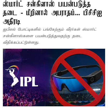
ஸ்மார்ட் சன்கிளாஸ் பயன்படுத்த
தடை - மீறினால் அபராதம்... பிசிசிஐ
அதிரடி
ஐபிஎல் போட்டிகளில் பங்கேற்கும் வீரர்கள் ஸ்மார்ட்
சன்கிளாஸ்களை பயன்படுத்துவதற்கு தடை
விதிக்கப்பட்டுள்ளது.