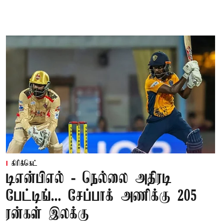
கிரிக்கெட்
டிஎன்பிஎல் - நெல்லை அதிரடி
பேட்டிங்... சேப்பாக் அணிக்கு 205
ரன்கள் இலக்கு