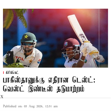
கிரிக்கெட்
பாகிஸ்தானுக்கு எதிரான டெஸ்ட்:
வெஸ்ட் இண்டீஸ் தடுமாற்றம்
X
Published on
:
05 Aug 2026, 12:51 am