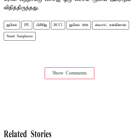
விதித்திருந்தது.
ஐபிஎல்
IPL
பிசிசிஐ
BCCI
ஐபிஎல் 2026
ஸ்மார்ட் சன்கிளாஸ்
Smart Sunglasses
Show Comments
Related Stories