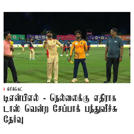
கிரிக்கெட்
டிஎன்பிஎல் - நெல்லைக்கு எதிராக
டாஸ் வென்ற சேப்பாக் பந்துவீச்சு
தேர்வு