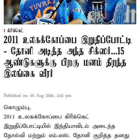
கிரிக்கெட்
2011 உலகக்கோப்பை இறுதிப்போட்டி
- தோனி அடித்த அந்த சிக்ஸர்...15
ஆண்டுகளுக்கு பிறகு மனம் திறந்த
இலங்கை வீரர்
Published on
:
05 Aug 2026, 2:42 pm
கொழும்பு,
2011 உலகக்கோப்பை
கிரிக்கெட்
இறுதிப்போட்டியில் இந்தியாவிடம் அடைந்த
தோல்வி மற்றும் எம்.எஸ். தோனி குறித்த தனது