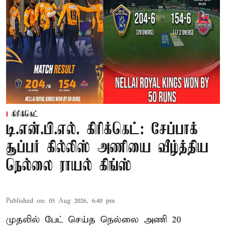
கிரிக்கெட்
டி.என்.பி.எல். கிரிக்கெட்: சேப்பாக்
சூப்பர் கில்லிஸ் அணியை வீழ்த்திய
நெல்லை ராயல் கிங்ஸ்
Published on
:
05 Aug 2026, 6:40 pm
முதலில் பேட் செய்த நெல்லை அணி 20