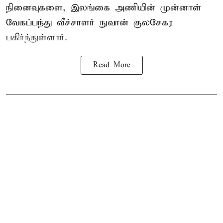
நினைவுகளை, இலங்கை அணியின் முன்னாள்
வேகப்பந்து வீச்சாளர் நுவான் குலசேகர
பகிர்ந்துள்ளார்.
Read More