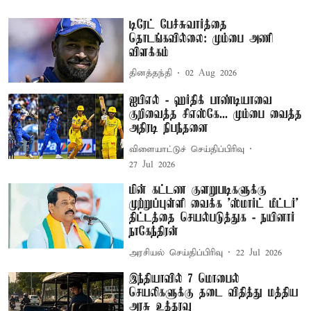
டிரேட் பேச்சுவார்த்தை
தொடங்கவில்லை: மும்பை அணி
விளக்கம்
தினத்தந்தி
02 Aug 2026
ஐபிஎல் - ஹர்திக் பாண்டியாவை
குறிவைத்த சிஎஸ்கே... மும்பை வைத்த
அதிரடி நிபந்தனை
விளையாட்டுச் செய்திப்பிரிவு
27 Jul 2026
மின் கட்டண குளறுபடிகளுக்கு
முற்றுப்புள்ளி வைக்க 'ஸ்மார்ட் மீட்டர்'
திட்டத்தை செயல்படுத்துக - நயினார்
நாகேந்திரன்
அரசியல் செய்திப்பிரிவு
22 Jul 2026
இந்தியாவில் 7 மொபைல்
செயலிகளுக்கு தடை விதித்து மத்திய
அரசு உத்தரவு