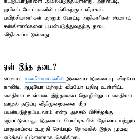
கட்டுப்பாடுகளை அமல்படுத்தியுள்ளது. அதன்படி,
ஐபிஎல் போட்டிகளில் பங்கேற்கும் வீரர்கள்,
பயிற்சியாளர்கள் மற்றும் போட்டி அதிகாரிகள் ஸ்மார்ட்
சன்கிளாஸ்களை பயன்படுத்துவதற்கு தடை
விதிக்கப்பட்டுள்ளது.
ஏன் இந்த தடை?
ஸ்மார்ட்
சன்கிளாஸ்களில்
இணைய இணைப்பு, வீடியோ
காலிங், ஆடியோ மற்றும் வீடியோ பதிவு உள்ளிட்ட
வசதிகள் உள்ளன. இத்தகைய தொழில்நுட்ப வசதிகள்
ஊழல் தடுப்பு விதிமுறைகளை மீற
பயன்படுத்தப்படலாம் என்ற அச்சம் பிசிசிஐக்கு
ஏற்பட்டுள்ளது. இதனால், போட்டிகளின் நேர்மை மற்றும்
பாதுகாப்பை உறுதி செய்யும் நோக்கில் இந்த முடிவு
எடுக்கப்பட்டுள்ளதாக தெரிகிறது.