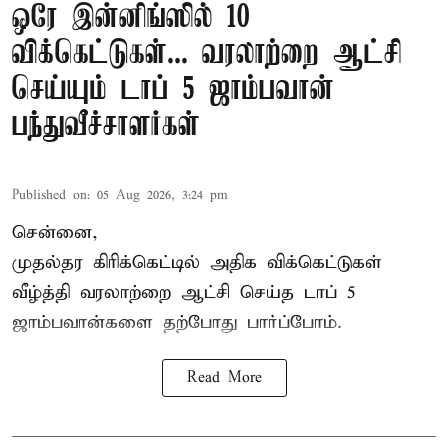
ஒரே இன்னிங்ஸில் 10
விக்கெட்டுகள்... வரலாற்றை ஆட்சி
செய்யும் டாப் 5 ஜாம்பவான்
பந்துவீச்சாளர்கள்
Published on
:
05 Aug 2026, 3:24 pm
சென்னை,
முதல்தர
கிரிக்கெட்
டில் அதிக விக்கெட்டுகள்
வீழ்த்தி வரலாற்றை ஆட்சி செய்த டாப் 5
ஜாம்பவான்களை தற்போது பார்ப்போம்.
Read More