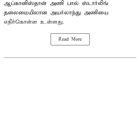
ஆப்கானிஸ்தான் அணி பால் ஸ்டார்லிங்
தலைமையிலான அயர்லாந்து அணியை
எதிர்கொள்ள உள்ளது.
Read More