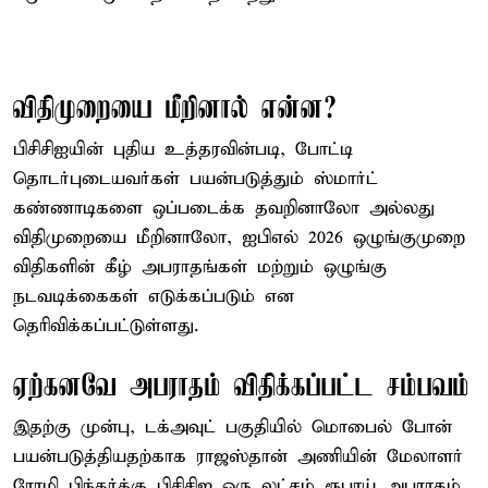
விதிமுறையை மீறினால் என்ன?
பிசிசிஐயின் புதிய உத்தரவின்படி, போட்டி
தொடர்புடையவர்கள் பயன்படுத்தும் ஸ்மார்ட்
கண்ணாடிகளை ஒப்படைக்க தவறினாலோ அல்லது
விதிமுறையை மீறினாலோ, ஐபிஎல் 2026 ஒழுங்குமுறை
விதிகளின் கீழ் அபராதங்கள் மற்றும் ஒழுங்கு
நடவடிக்கைகள் எடுக்கப்படும் என
தெரிவிக்கப்பட்டுள்ளது.
ஏற்கனவே அபராதம் விதிக்கப்பட்ட சம்பவம்
இதற்கு முன்பு, டக்அவுட் பகுதியில் மொபைல் போன்
பயன்படுத்தியதற்காக ராஜஸ்தான் அணியின் மேலாளர்
ரோமி பிந்தர்க்கு பிசிசிஐ ஒரு லட்சம் ரூபாய் அபராதம்