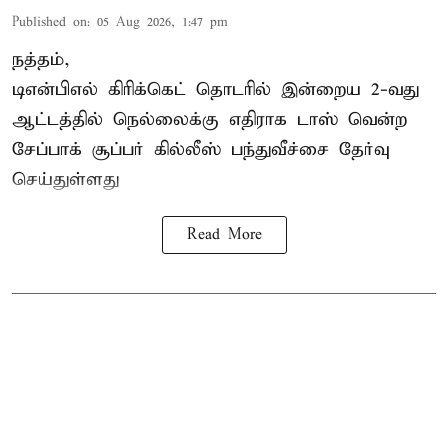
Published on
:
05 Aug 2026, 1:47 pm
நத்தம்,
டிஎன்பிஎல்
கிரிக்கெட் தொடரில் இன்றைய 2-வது
ஆட்டத்தில் நெல்லைக்கு எதிராக டாஸ் வென்ற
சேப்பாக் சூப்பர் கில்லீஸ் பந்துவீச்சை தேர்வு
செய்துள்ளது
Read More