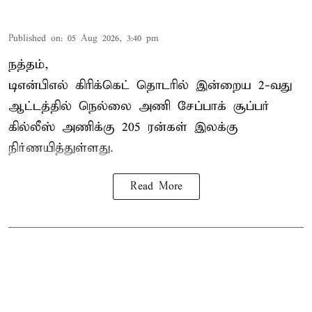
Published on
:
05 Aug 2026, 3:40 pm
நத்தம்,
டிஎன்பிஎல்
கிரிக்கெட் தொடரில் இன்றைய 2-வது
ஆட்டத்தில் நெல்லை அணி சேப்பாக் சூப்பர்
கில்லீஸ் அணிக்கு 205 ரன்கள் இலக்கு
நிர்ணயித்துள்ளது.
Read More