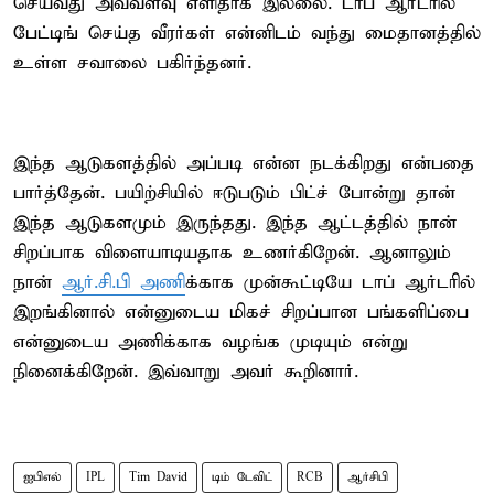
செய்வது அவ்வளவு எளிதாக இல்லை. டாப் ஆர்டரில்
பேட்டிங் செய்த வீரர்கள் என்னிடம் வந்து மைதானத்தில்
உள்ள சவாலை பகிர்ந்தனர்.
இந்த ஆடுகளத்தில் அப்படி என்ன நடக்கிறது என்பதை
பார்த்தேன். பயிற்சியில் ஈடுபடும் பிட்ச் போன்று தான்
இந்த ஆடுகளமும் இருந்தது. இந்த ஆட்டத்தில் நான்
சிறப்பாக விளையாடியதாக உணர்கிறேன். ஆனாலும்
நான்
ஆர்.சி.பி அணி
க்காக முன்கூட்டியே டாப் ஆர்டரில்
இறங்கினால் என்னுடைய மிகச் சிறப்பான பங்களிப்பை
என்னுடைய அணிக்காக வழங்க முடியும் என்று
நினைக்கிறேன். இவ்வாறு அவர் கூறினார்.
ஐபிஎல்
IPL
Tim David
டிம் டேவிட்
RCB
ஆர்சிபி