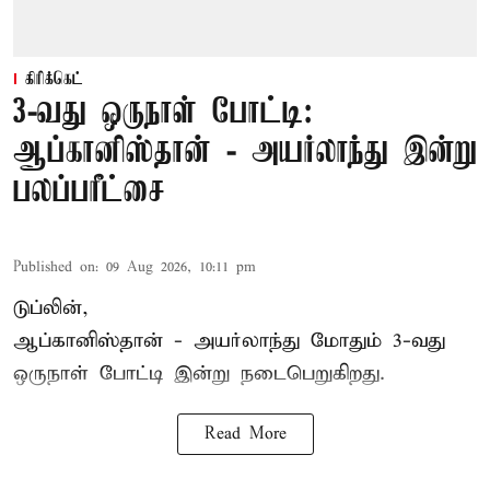
கிரிக்கெட்
3-வது ஒருநாள் போட்டி:
ஆப்கானிஸ்தான் - அயர்லாந்து இன்று
பலப்பரீட்சை
Published on
:
09 Aug 2026, 10:11 pm
டுப்லின்,
ஆப்கானிஸ்தான் -
அயர்லாந்து
மோதும் 3-வது
ஒருநாள் போட்டி இன்று நடைபெறுகிறது.
Read More