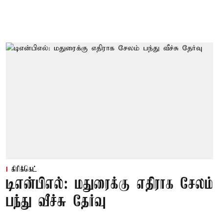
கிரிக்கெட்
டிஎன்பிஎல்: மதுரைக்கு எதிராக சேலம்
பந்து வீச்சு தேர்வு