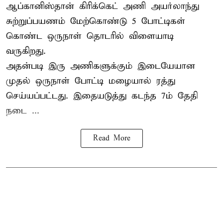
ஆப்கானிஸ்தான்
கிரிக்கெட்
அணி அயர்லாந்து
சுற்றுப்பயணம் மேற்கொண்டு 5 போட்டிகள்
கொண்ட ஒருநாள் தொடரில் விளையாடி
வருகிறது.
அதன்படி இரு அணிகளுக்கும் இடையேயான
முதல் ஒருநாள் போட்டி மழையால் ரத்து
செய்யப்பட்டது. இதையடுத்து கடந்த 7ம் தேதி
நடை ...
Read More