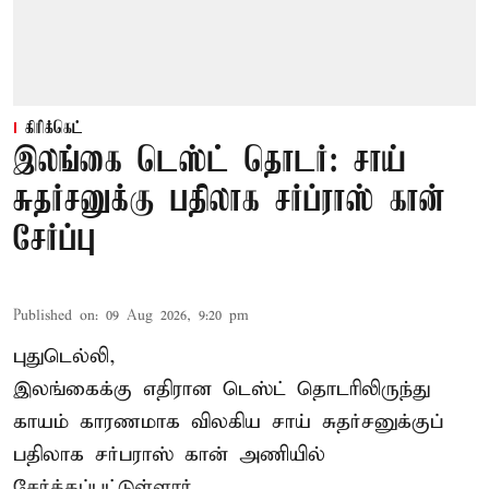
கிரிக்கெட்
இலங்கை டெஸ்ட் தொடர்: சாய்
சுதர்சனுக்கு பதிலாக சர்ப்ராஸ் கான்
சேர்ப்பு
Published on
:
09 Aug 2026, 9:20 pm
புதுடெல்லி,
இலங்கைக்கு எதிரான டெஸ்ட் தொடரிலிருந்து
காயம் காரணமாக விலகிய சாய் சுதர்சனுக்குப்
பதிலாக
சர்பராஸ் கான்
அணியில்
சேர்க்கப்பட்டுள்ளார்.