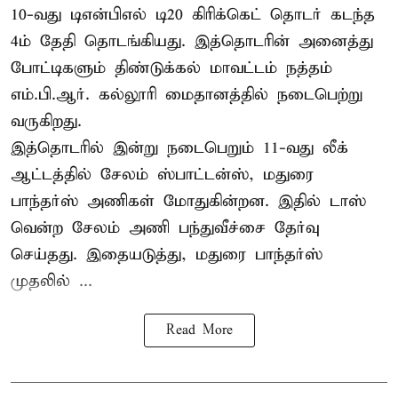
10-வது டிஎன்பிஎல் டி20 கிரிக்கெட் தொடர் கடந்த
4ம் தேதி தொடங்கியது. இத்தொடரின் அனைத்து
போட்டிகளும் திண்டுக்கல் மாவட்டம் நத்தம்
எம்.பி.ஆர். கல்லூரி மைதானத்தில் நடைபெற்று
வருகிறது.
இத்தொடரில் இன்று நடைபெறும் 11-வது லீக்
ஆட்டத்தில் சேலம் ஸ்பாட்டன்ஸ், மதுரை
பாந்தர்ஸ் அணிகள் மோதுகின்றன. இதில் டாஸ்
வென்ற சேலம் அணி பந்துவீச்சை தேர்வு
செய்தது. இதையடுத்து, மதுரை பாந்தர்ஸ்
முதலில் ...
Read More