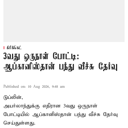
கிரிக்கெட்
3வது ஒருநாள் போட்டி:
ஆப்கானிஸ்தான் பந்து வீச்சு தேர்வு
Published on
:
10 Aug 2026, 9:48 am
டுப்லின்,
அயர்லாந்துக்கு எதிரான 3வது ஒருநாள்
போட்டியில் ஆப்கானிஸ்தான் பந்து வீச்சு தேர்வு
செய்துள்ளது.