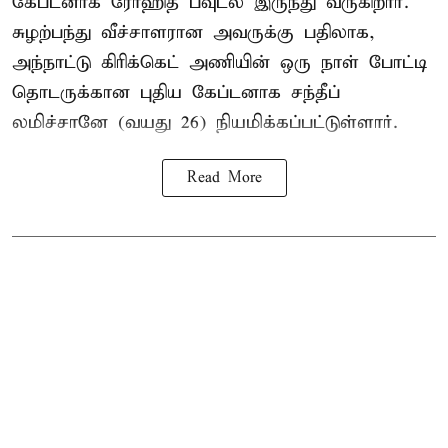
கேப்டனாக ரோஹித் பவுடல் இருந்து வருகிறார்.
சுழற்பந்து வீச்சாளரான அவருக்கு பதிலாக,
அந்நாட்டு கிரிக்கெட் அணியின் ஒரு நாள் போட்டி
தொடருக்கான புதிய கேப்டனாக சந்தீப்
லமிச்சானே (வயது 26) நியமிக்கப்பட்டுள்ளார்.
Read More