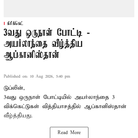
கிரிக்கெட்
3வது ஒருநாள் போட்டி -
அயர்லாந்தை வீழ்த்திய
ஆப்கானிஸ்தான்
Published on
:
10 Aug 2026, 5:40 pm
டுப்லின்,
3வது ஒருநாள் போட்டியில் அயர்லாந்தை 3
விக்கெட்டுகள் வித்தியாசத்தில்
ஆப்கானிஸ்தான்
வீழ்த்தியது.
Read More