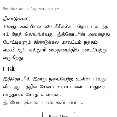
Published on
:
10 Aug 2026, 2:01 pm
திண்டுக்கல்,
10வது டிஎன்பிஎல் டி20
கிரிக்கெட்
தொடர் கடந்த
4ம் தேதி தொடங்கியது. இத்தொடரின் அனைத்து
போட்டிகளும் திண்டுக்கல் மாவட்டம் நத்தம்
எம்.பி.ஆர். கல்லூரி மைதானத்தில் நடைபெற்று
வருகிறது.
டாஸ்
இத்தொடரில் இன்று நடைபெற்ற உள்ள 11வது
லீக் ஆட்டத்தில் சேலம் ஸ்பாட்டன்ஸ் , மதுரை
பாந்தர்ஸ் மோத உள்ளன.
இப்போட்டிக்கான டாஸ் சுண்டப்பட் ...
Read More