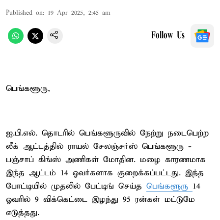
Published on
:
19 Apr 2025, 2:45 am
Follow Us
பெங்களூரு,
ஐ.பி.எல். தொடரில் பெங்களூருவில் நேற்று நடைபெற்ற
லீக் ஆட்டத்தில் ராயல் சேலஞ்சர்ஸ் பெங்களூரு -
பஞ்சாப் கிங்ஸ் அணிகள் மோதின. மழை காரணமாக
இந்த ஆட்டம் 14 ஓவர்களாக குறைக்கப்பட்டது. இந்த
போட்டியில் முதலில் பேட்டிங் செய்த
பெங்களூரு
14
ஓவரில் 9 விக்கெட்டை இழந்து 95 ரன்கள் மட்டுமே
எடுத்தது.