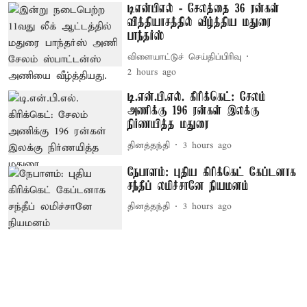
டிஎன்பிஎல் - சேலத்தை 36 ரன்கள்
வித்தியாசத்தில் வீழ்த்திய மதுரை
பாந்தர்ஸ்
விளையாட்டுச் செய்திப்பிரிவு
2 hours ago
டி.என்.பி.எல். கிரிக்கெட்: சேலம்
அணிக்கு 196 ரன்கள் இலக்கு
நிர்ணயித்த மதுரை
தினத்தந்தி
3 hours ago
நேபாளம்: புதிய கிரிக்கெட் கேப்டனாக
சந்தீப் லமிச்சானே நியமனம்
தினத்தந்தி
3 hours ago