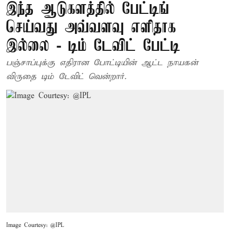
இந்த ஆடுகளத்தில் பேட்டிங்
செய்வது அவ்வளவு எளிதாக
இல்லை - டிம் டேவிட் பேட்டி
பஞ்சாப்புக்கு எதிரான போட்டியின் ஆட்ட நாயகன்
விருதை டிம் டேவிட் வென்றார்.
Image Courtesy: @IPL