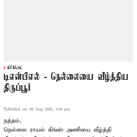
கிரிக்கெட்
டிஎன்பிஎல் - நெல்லையை வீழ்த்திய
திருப்பூர்
Published on
:
09 Aug 2026, 5:38 pm
நத்தம்,
நெல்லை ராயல் கிங்ஸ்
அணியை வீழ்த்தி