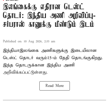
இலங்கைக்கு எதிரான டெஸ்ட்
தொடர்: இந்திய அணி அறிவிப்பு-
சர்பராஸ் கானுக்கு மீண்டும் இடம்
Published on
:
10 Aug 2026, 2:55 am
இந்தியா–இலங்கை அணிகளுக்கு இடையிலான
டெஸ்ட் தொடர் வரும்15-ம் தேதி தொடங்குகிறது.
இந்த தொடருக்கான இந்திய அணி
அறிவிக்கப்பட்டுள்ளது.
Read More