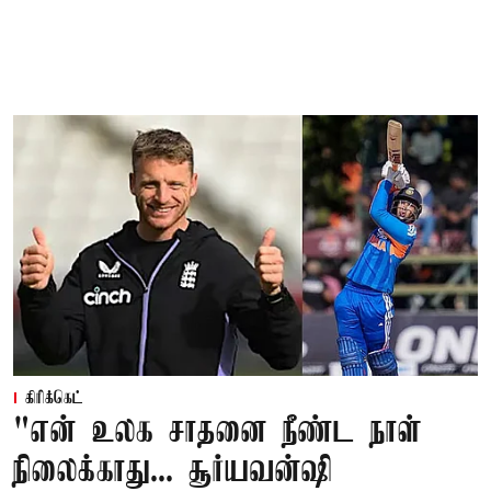
கிரிக்கெட்
"என் உலக சாதனை நீண்ட நாள்
நிலைக்காது... சூர்யவன்ஷி