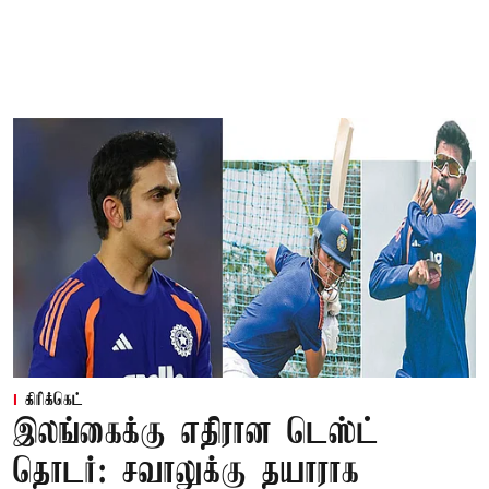
கிரிக்கெட்
இலங்கைக்கு எதிரான டெஸ்ட்
தொடர்: சவாலுக்கு தயாராக