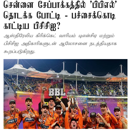
சென்னை சேப்பாக்கத்தில் 'பிபிஎல்'
தொடக்க போட்டி - பச்சைக்கொடி
காட்டிய பிசிசிஐ?
ஆஸ்திரேலிய கிரிக்கெட் வாரியம் டிஎன்சிஏ மற்றும்
பிசிசிஐ அதிகாரிகளுடன் ஆலோசனை நடத்தியதாக
கூறப்படுகிறது.