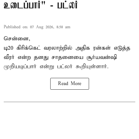
உடைப்பார்" - பட்லர்
Published on
:
07 Aug 2026, 8:58 am
சென்னை,
டி20 கிரிக்கெட் வரலாற்றில் அதிக ரன்கள் எடுத்த
வீரர் என்ற தனது சாதனையை
சூர்யவன்ஷி
முறியடிப்பார் என்று பட்லர் கூறியுள்ளார்.
Read More