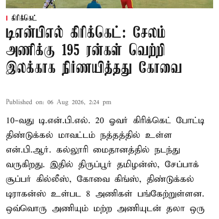
கிரிக்கெட்
டிஎன்பிஎல் கிரிக்கெட்: சேலம்
அணிக்கு 195 ரன்கள் வெற்றி
இலக்காக நிர்ணயித்தது கோவை
Published on
:
06 Aug 2026, 2:24 pm
10-வது டி.என்.பி.எல். 20 ஓவர் கிரிக்கெட் போட்டி
திண்டுக்கல் மாவட்டம் நத்தத்தில் உள்ள
என்.பி.ஆர். கல்லூரி மைதானத்தில் நடந்து
வருகிறது. இதில் திருப்பூர் தமிழன்ஸ், சேப்பாக்
சூப்பர் கில்லீஸ், கோவை கிங்ஸ், திண்டுக்கல்
டிராகன்ஸ் உள்பட 8 அணிகள் பங்கேற்றுள்ளன.
ஒவ்வொரு அணியும் மற்ற அணியுடன் தலா ஒரு