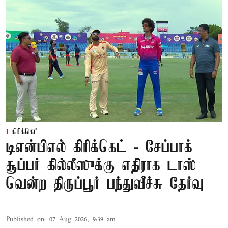
கிரிக்கெட்
டிஎன்பிஎல் கிரிக்கெட் - சேப்பாக்
சூப்பர் கில்லீஸுக்கு எதிராக டாஸ்
வென்ற திருப்பூர் பந்துவீச்சு தேர்வு
Published on
:
07 Aug 2026, 9:39 am