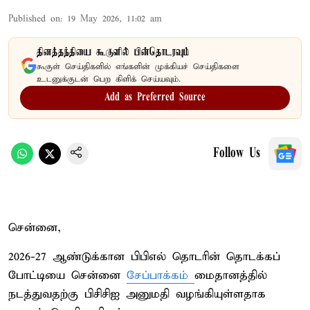
Published on
:
19 May 2026, 11:02 am
தினத்தந்தியை கூகுளில் பின்தொடரவும்
கூகுள் செய்திகளில் எங்களின் முக்கியச் செய்திகளை
உடனுக்குடன் பெற கிளிக் செய்யவும்.
Add as Preferred Source
Follow Us
சென்னை,
2026-27 ஆண்டுக்கான பிபிஎல் தொடரின் தொடக்கப்
போட்டியை சென்னை
சேப்பாக்கம்
மைதானத்தில்
நடத்துவதற்கு பிசிசிஐ அனுமதி வழங்கியுள்ளதாக