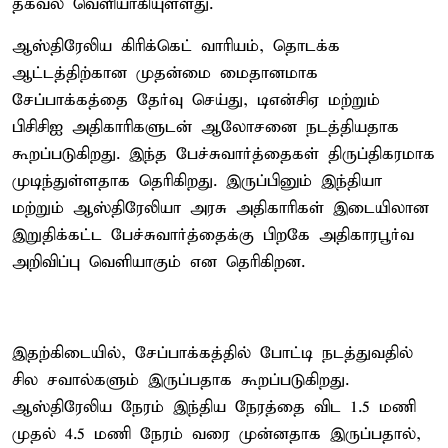
தகவல் வெளியாகியுள்ளது.
ஆஸ்திரேலிய கிரிக்கெட் வாரியம், தொடக்க
ஆட்டத்திற்கான முதன்மை மைதானமாக
சேப்பாக்கத்தை தேர்வு செய்து, டிஎன்சிஏ மற்றும்
பிசிசிஐ அதிகாரிகளுடன் ஆலோசனை நடத்தியதாக
கூறப்படுகிறது. இந்த பேச்சுவார்த்தைகள் திருப்திகரமாக
முடிந்துள்ளதாக தெரிகிறது. இருப்பினும் இந்தியா
மற்றும் ஆஸ்திரேலியா அரசு அதிகாரிகள் இடையிலான
இறுதிக்கட்ட பேச்சுவார்த்தைக்கு பிறகே அதிகாரபூர்வ
அறிவிப்பு வெளியாகும் என தெரிகிறன.
இதற்கிடையில், சேப்பாக்கத்தில் போட்டி நடத்துவதில்
சில சவால்களும் இருப்பதாக கூறப்படுகிறது.
ஆஸ்திரேலிய நேரம் இந்திய நேரத்தை விட 1.5 மணி
முதல் 4.5 மணி நேரம் வரை முன்னதாக இருப்பதால்,