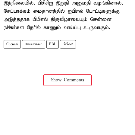
இந்நிலையில், பிசிசிஐ இறுதி அனுமதி வழங்கினால்,
சேப்பாக்கம் மைதானத்தில் ஐபிஎல் போட்டிகளுக்கு
அடுத்ததாக பிபிஎல் திருவிழாவையும் சென்னை
ரசிகர்கள் நேரில் காணும் வாய்ப்பு உருவாகும்.
Chennai
சேப்பாக்கம்
BBL
பிபிஎல்
Show Comments