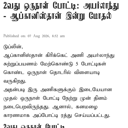
2வது ஒருநாள் போட்டி: அயர்லாந்து
- ஆப்கானிஸ்தான் இன்று மோதல்
Published on
:
07 Aug 2026, 8:52 am
டுப்லின்,
ஆப்கானிஸ்தான்
கிரிக்கெட்
அணி அயர்லாந்து
சுற்றுப்பயணம் மேற்கொண்டு 5 போட்டிகள்
கொண்ட ஒருநாள் தொடரில் விளையாடி
வருகிறது.
அதன்படி இரு அணிகளுக்கும் இடையேயான
முதல் ஒருநாள் போட்டி நேற்று முன் தினம்
நடைபெறவிருந்தது. ஆனால், கனமழை
காரணமாக அப்போட்டி ரத்து செய்யப்பட்டது.
2வது ஒருநாள் போட்டி