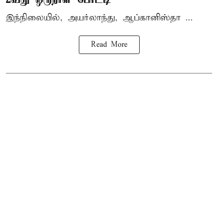
இந்நிலையில், அயர்லாந்து, ஆப்கானிஸ்தா ...
Read More