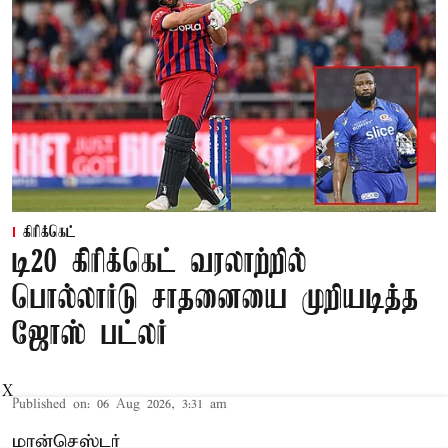
கிரிக்கெட்
டி20 கிரிக்கெட் வரலாற்றில்
பொல்லார்டு சாதனையை முறியடித்த
ஜோஸ் பட்லர்
X
Published on
:
06 Aug 2026, 3:31 am
மான்செஸ்டர்