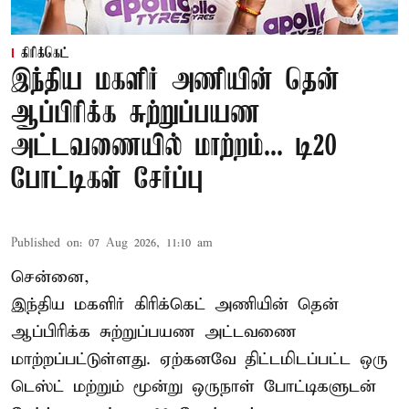
கிரிக்கெட்
இந்திய மகளிர் அணியின் தென்
ஆப்பிரிக்க சுற்றுப்பயண
அட்டவணையில் மாற்றம்... டி20
போட்டிகள் சேர்ப்பு
Published on
:
07 Aug 2026, 11:10 am
சென்னை,
இந்திய மகளிர்
கிரிக்கெட்
அணியின் தென்
ஆப்பிரிக்க சுற்றுப்பயண அட்டவணை
மாற்றப்பட்டுள்ளது. ஏற்கனவே திட்டமிடப்பட்ட ஒரு
டெஸ்ட் மற்றும் மூன்று ஒருநாள் போட்டிகளுடன்