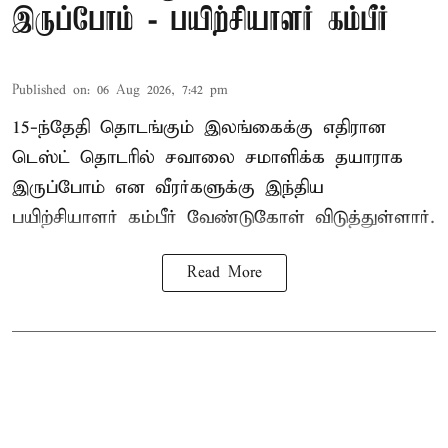
இருப்போம் - பயிற்சியாளர் கம்பீர்
Published on
:
06 Aug 2026, 7:42 pm
15-ந்தேதி தொடங்கும் இலங்கைக்கு எதிரான
டெஸ்ட் தொடரில் சவாலை சமாளிக்க தயாராக
இருப்போம் என வீரர்களுக்கு இந்திய
பயிற்சியாளர் கம்பீர் வேண்டுகோள் விடுத்துள்ளார்.
Read More