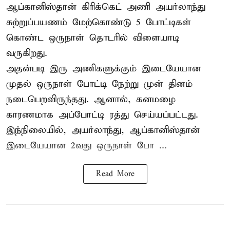
ஆப்கானிஸ்தான்
கிரிக்கெட்
அணி அயர்லாந்து
சுற்றுப்பயணம் மேற்கொண்டு 5 போட்டிகள்
கொண்ட ஒருநாள் தொடரில் விளையாடி
வருகிறது.
அதன்படி இரு அணிகளுக்கும் இடையேயான
முதல் ஒருநாள் போட்டி நேற்று முன் தினம்
நடைபெறவிருந்தது. ஆனால், கனமழை
காரணமாக அப்போட்டி ரத்து செய்யப்பட்டது.
இந்நிலையில், அயர்லாந்து, ஆப்கானிஸ்தான்
இடையேயான 2வது ஒருநாள் போ ...
Read More