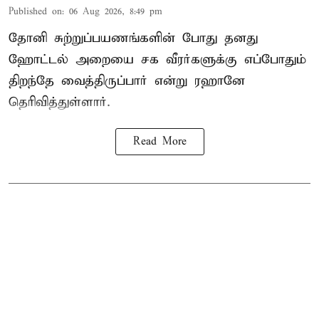
Published on
:
06 Aug 2026, 8:49 pm
தோனி சுற்றுப்பயணங்களின் போது தனது
ஹோட்டல் அறையை சக வீரர்களுக்கு எப்போதும்
திறந்தே வைத்திருப்பார் என்று ரஹானே
தெரிவித்துள்ளார்.
Read More