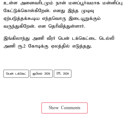
உள்ள அனைவரிடமும் நான் மனப்பூர்வமாக மன்னிப்பு
கேட்டுக்கொள்கிறேன். எனது இந்த முடிவு
ஏற்படுத்தக்கூடிய எந்தவொரு இடையூறுக்கும்
வருந்துகிறேன். என தெரிவித்துள்ளார்.
இங்கிலாந்து அணி வீரர் பென் டக்கெட்டை டெல்லி
அணி ரூ.2 கோடிக்கு ஏலத்தில் எடுத்தது.
பென் டக்கெட்
ஐபிஎல் 2026
IPL 2026
Show Comments