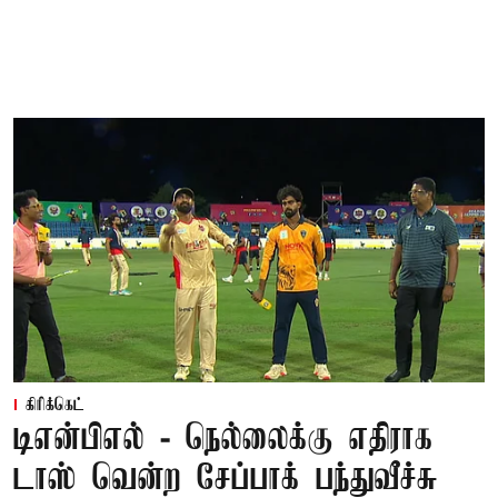
கிரிக்கெட்
டிஎன்பிஎல் - நெல்லைக்கு எதிராக
டாஸ் வென்ற சேப்பாக் பந்துவீச்சு