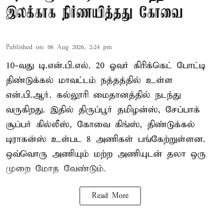
இலக்காக நிர்ணயித்தது கோவை
Published on
:
06 Aug 2026, 2:24 pm
10-வது டி.என்.பி.எல். 20 ஓவர் கிரிக்கெட் போட்டி
திண்டுக்கல் மாவட்டம் நத்தத்தில் உள்ள
என்.பி.ஆர். கல்லூரி மைதானத்தில் நடந்து
வருகிறது. இதில் திருப்பூர் தமிழன்ஸ், சேப்பாக்
சூப்பர் கில்லீஸ், கோவை கிங்ஸ், திண்டுக்கல்
டிராகன்ஸ் உள்பட 8 அணிகள் பங்கேற்றுள்ளன.
ஒவ்வொரு அணியும் மற்ற அணியுடன் தலா ஒரு
முறை மோத வேண்டும்.
Read More