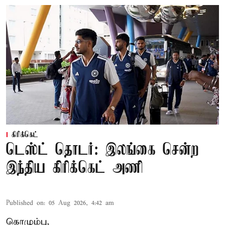
கிரிக்கெட்
டெஸ்ட் தொடர்: இலங்கை சென்ற
இந்திய கிரிக்கெட் அணி
Published on
:
05 Aug 2026, 4:42 am
கொழும்பு,