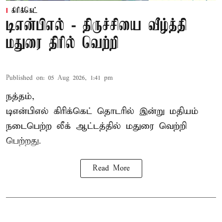
கிரிக்கெட்
டிஎன்பிஎல் - திருச்சியை வீழ்த்தி
மதுரை திரில் வெற்றி
Published on
:
05 Aug 2026, 1:41 pm
நத்தம்,
டிஎன்பிஎல்
கிரிக்கெட் தொடரில் இன்று மதியம்
நடைபெற்ற லீக் ஆட்டத்தில் மதுரை வெற்றி
பெற்றது.
Read More