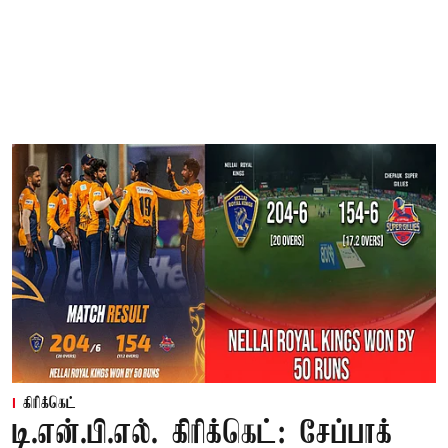
கிரிக்கெட்
டி.என்.பி.எல். கிரிக்கெட்: சேப்பாக்