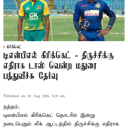
கிரிக்கெட்
டிஎன்பிஎல் கிரிக்கெட் - திருச்சிக்கு
எதிராக டாஸ் வென்ற மதுரை
பந்துவீச்சு தேர்வு
Published on
:
05 Aug 2026, 9:39 am
நத்தம்,
டிஎன்பிஎல்
கிரிக்கெட் தொடரில் இன்று
நடைபெறும் லீக் ஆட்டத்தில் திருச்சிக்கு எதிராக