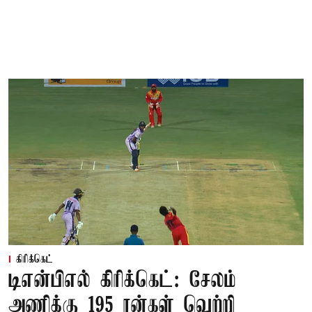
கிரிக்கெட்
டிஎன்பிஎல் கிரிக்கெட்: சேலம்
அணிக்கு 195 ரன்கள் வெற்றி