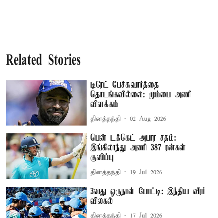
Related Stories
டிரேட் பேச்சுவார்த்தை
தொடங்கவில்லை: மும்பை அணி
விளக்கம்
தினத்தந்தி
02 Aug 2026
பென் டக்கெட் அபார சதம்:
இங்கிலாந்து அணி 387 ரன்கள்
குவிப்பு
தினத்தந்தி
19 Jul 2026
3வது ஒருநாள் போட்டி: இந்திய வீரர்
விலகல்
தினத்தந்தி
17 Jul 2026