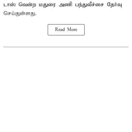
டாஸ் வென்ற மதுரை அணி பந்துவீச்சை தேர்வு
செய்துள்ளது.
Read More