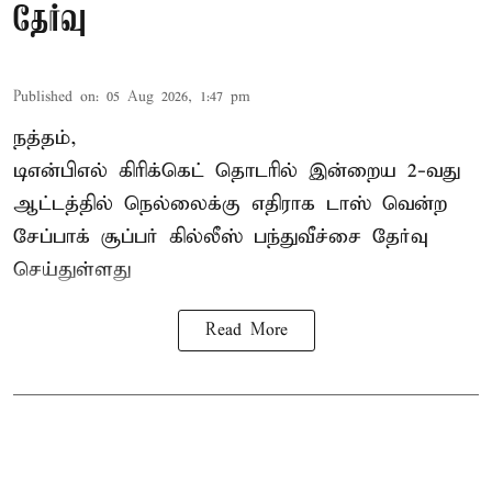
தேர்வு
Published on
:
05 Aug 2026, 1:47 pm
நத்தம்,
டிஎன்பிஎல்
கிரிக்கெட் தொடரில் இன்றைய 2-வது
ஆட்டத்தில் நெல்லைக்கு எதிராக டாஸ் வென்ற
சேப்பாக் சூப்பர் கில்லீஸ் பந்துவீச்சை தேர்வு
செய்துள்ளது
Read More