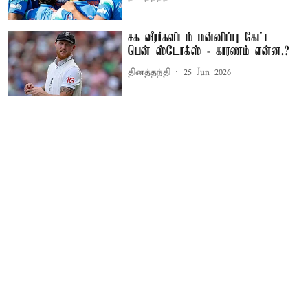
சக வீரர்களிடம் மன்னிப்பு கேட்ட
பென் ஸ்டோக்ஸ் - காரணம் என்ன.?
தினத்தந்தி
25 Jun 2026