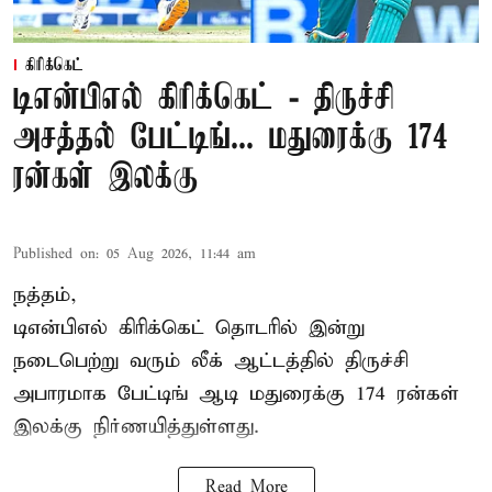
கிரிக்கெட்
டிஎன்பிஎல் கிரிக்கெட் - திருச்சி
அசத்தல் பேட்டிங்... மதுரைக்கு 174
ரன்கள் இலக்கு
Published on
:
05 Aug 2026, 11:44 am
நத்தம்,
டிஎன்பிஎல்
கிரிக்கெட் தொடரில் இன்று
நடைபெற்று வரும் லீக் ஆட்டத்தில் திருச்சி
அபாரமாக பேட்டிங் ஆடி மதுரைக்கு 174 ரன்கள்
இலக்கு நிர்ணயித்துள்ளது.
Read More