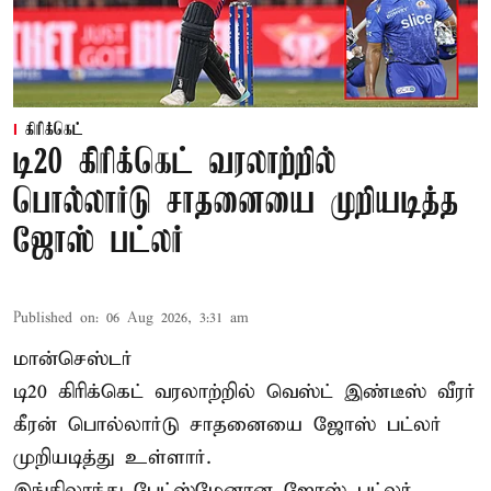
கிரிக்கெட்
டி20 கிரிக்கெட் வரலாற்றில்
பொல்லார்டு சாதனையை முறியடித்த
ஜோஸ் பட்லர்
Published on
:
06 Aug 2026, 3:31 am
மான்செஸ்டர்
டி20 கிரிக்கெட் வரலாற்றில் வெஸ்ட் இண்டீஸ் வீரர்
கீரன் பொல்லார்டு சாதனையை ஜோஸ் பட்லர்
முறியடித்து உள்ளார்.
இங்கிலாந்து பேட்ஸ்மேனான ஜோஸ் பட்லர்,