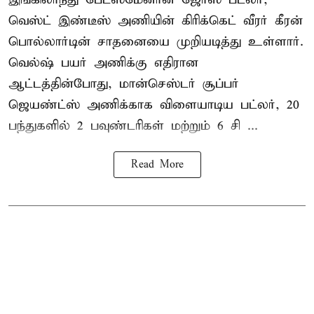
வெஸ்ட் இண்டீஸ் அணியின் கிரிக்கெட் வீரர் கீரன்
பொல்லார்டின் சாதனையை முறியடித்து உள்ளார்.
வெல்ஷ் பயர் அணிக்கு எதிரான
ஆட்டத்தின்போது, மான்செஸ்டர் சூப்பர்
ஜெயண்ட்ஸ் அணிக்காக விளையாடிய பட்லர், 20
பந்துகளில் 2 பவுண்டரிகள் மற்றும் 6 சி ...
Read More