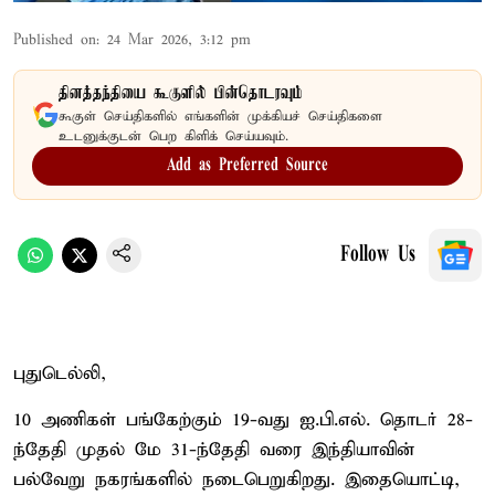
Published on
:
24 Mar 2026, 3:12 pm
தினத்தந்தியை கூகுளில் பின்தொடரவும்
கூகுள் செய்திகளில் எங்களின் முக்கியச் செய்திகளை
உடனுக்குடன் பெற கிளிக் செய்யவும்.
Add as Preferred Source
Follow Us
புதுடெல்லி,
10 அணிகள் பங்கேற்கும் 19-வது ஐ.பி.எல். தொடர் 28-
ந்தேதி முதல் மே 31-ந்தேதி வரை இந்தியாவின்
பல்வேறு நகரங்களில் நடைபெறுகிறது. இதையொட்டி,