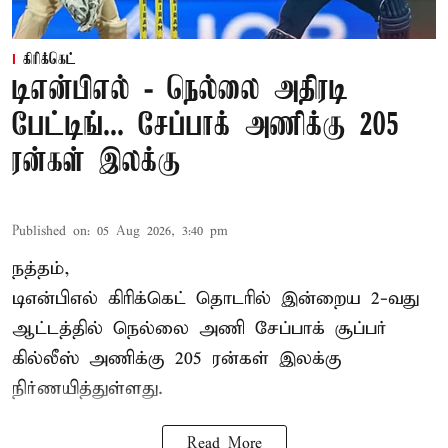
கிரிக்கெட்
டிஎன்பிஎல் - நெல்லை அதிரடி
பேட்டிங்... சேப்பாக் அணிக்கு 205
ரன்கள் இலக்கு
Published on
:
05 Aug 2026, 3:40 pm
நத்தம்,
டிஎன்பிஎல்
கிரிக்கெட் தொடரில் இன்றைய 2-வது
ஆட்டத்தில் நெல்லை அணி சேப்பாக் சூப்பர்
கில்லீஸ் அணிக்கு 205 ரன்கள் இலக்கு
நிர்ணயித்துள்ளது.
Read More