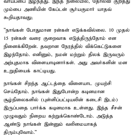
வாய்ப்பை இழந்தது. இந்த நிலையில், தோல்வி குறித்து
மும்பை அணியின் கேப்டன் சூர்யகுமார் யாதவ்
கூறியதாவது;
”நாங்கள் போதுமான ரன்கள் எடுக்கவில்லை. 10 முதல்
15 ரன்கள் வரை குறைவாக எடுத்திருந்தோம் என
நினைக்கிறேன். தவறான நேரத்தில் விக்கெட்டுகளை
இழந்தோம். எனினும், நமன் மற்றும் திலக் இருவரும்
அற்புதமாக விளையாடினார்கள். அது அவர்களின் மன
உறுதியைக் காட்டியது.
நாங்கள் சிறந்த ஆட்டத்தை விளையாட முயற்சி
செய்தோம். நாங்கள் இதுபோன்ற கடினமான
சூழ்நிலைகளில் (புள்ளிப்பட்டியலின் கடைசி இடம்)
இருப்பதை பார்க்க கடினமாக உள்ளது. இந்த சீசன்
முழுவதும் நிறைய கற்றுக்கொண்டோம். அடுத்த
ஆண்டு நாங்கள் இன்னும் வலிமையாகத்
திரும்புவோம்.”