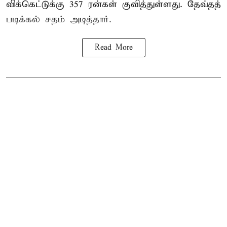
விக்கெட்டுக்கு 357 ரன்கள் குவித்துள்ளது. தேவ்தத்
படிக்கல் சதம் அடித்தார்.
Read More