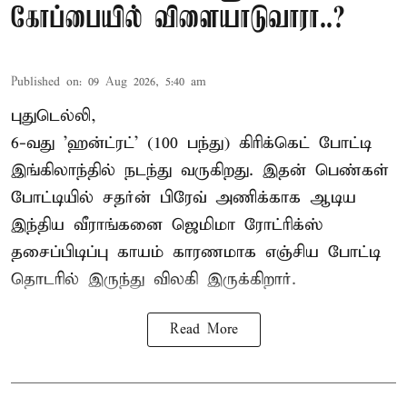
கோப்பையில் விளையாடுவாரா..?
Published on
:
09 Aug 2026, 5:40 am
புதுடெல்லி,
6-வது 'ஹன்ட்ரட்' (100 பந்து) கிரிக்கெட் போட்டி
இங்கிலாந்தில் நடந்து வருகிறது. இதன் பெண்கள்
போட்டியில் சதர்ன் பிரேவ் அணிக்காக ஆடிய
இந்திய வீராங்கனை
ஜெமிமா ரோட்ரிக்ஸ்
தசைப்பிடிப்பு காயம் காரணமாக எஞ்சிய போட்டி
தொடரில் இருந்து விலகி இருக்கிறார்.
Read More