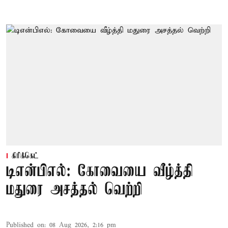
கிரிக்கெட்
டிஎன்பிஎல்: கோவையை வீழ்த்தி
மதுரை அசத்தல் வெற்றி
Published on
:
08 Aug 2026, 2:16 pm