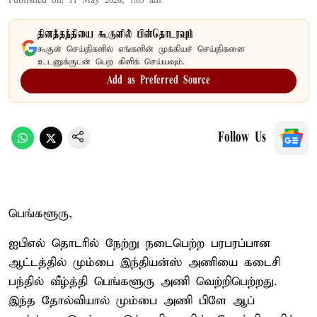
Published on
:
11 May 2026, 7:05 am
தினத்தந்தியை கூகுளில் பின்தொடரவும்
கூகுள் செய்திகளில் எங்களின் முக்கியச் செய்திகளை
உடனுக்குடன் பெற கிளிக் செய்யவும்.
Add as Preferred Source
Follow Us
பெங்களூரு,
ஐபிஎல் தொடரில் நேற்று நடைபெற்ற பரபரப்பான
ஆட்டத்தில் மும்பை இந்தியன்ஸ் அணியை கடைசி
பந்தில் வீழ்த்தி பெங்களூரு அணி வெற்றிபெற்றது.
இந்த தோல்வியால் மும்பை அணி பிளே ஆப்