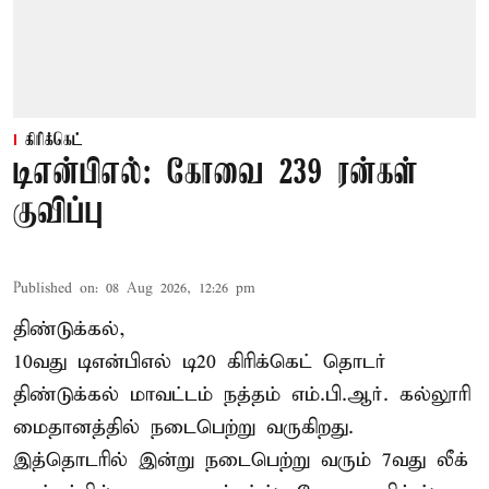
கிரிக்கெட்
டிஎன்பிஎல்: கோவை 239 ரன்கள்
குவிப்பு
Published on
:
08 Aug 2026, 12:26 pm
திண்டுக்கல்,
10வது டிஎன்பிஎல் டி20
கிரிக்கெட்
தொடர்
திண்டுக்கல் மாவட்டம் நத்தம் எம்.பி.ஆர். கல்லூரி
மைதானத்தில் நடைபெற்று வருகிறது.
இத்தொடரில் இன்று நடைபெற்று வரும் 7வது லீக்