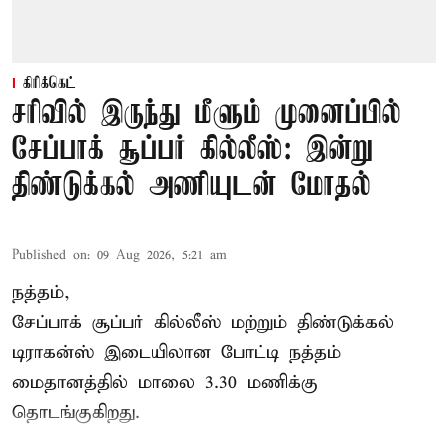
கிரிக்கெட்
சரிவில் இருந்து மீளும் முனைப்பில்
சேப்பாக் சூப்பர் கில்லீஸ்: இன்று
திண்டுக்கல் அணியுடன் மோதல்
Published on
:
09 Aug 2026, 5:21 am
நத்தம்,
சேப்பாக் சூப்பர் கில்லீஸ் மற்றும் திண்டுக்கல்
டிராகன்ஸ் இடையிலான போட்டி நத்தம்
மைதானத்தில் மாலை 3.30 மணிக்கு
தொடங்குகிறது.