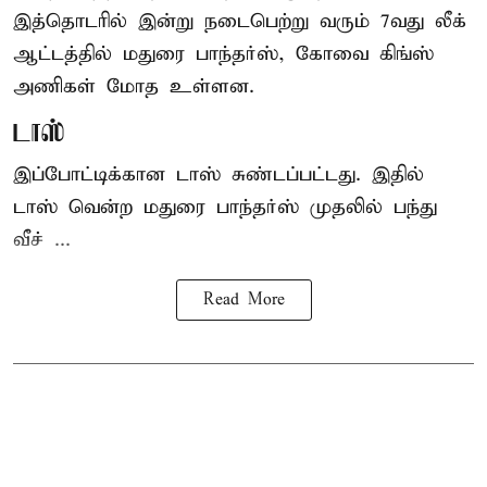
இத்தொடரில் இன்று நடைபெற்று வரும் 7வது லீக்
ஆட்டத்தில் மதுரை பாந்தர்ஸ், கோவை கிங்ஸ்
அணிகள் மோத உள்ளன.
டாஸ்
இப்போட்டிக்கான டாஸ் சுண்டப்பட்டது. இதில்
டாஸ் வென்ற மதுரை பாந்தர்ஸ் முதலில் பந்து
வீச் ...
Read More