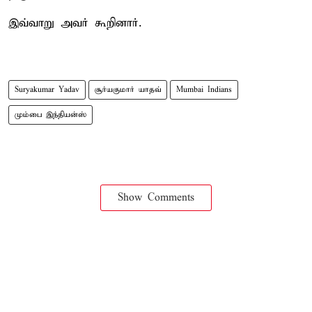
இவ்வாறு அவர் கூறினார்.
Suryakumar Yadav
சூர்யகுமார் யாதவ்
Mumbai Indians
மும்பை இந்தியன்ஸ்
Show Comments