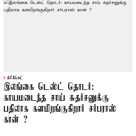
கிரிக்கெட்
இலங்கை டெஸ்ட் தொடர்:
காயமடைந்த சாய் சுதர்சனுக்கு
பதிலாக களமிறங்குகிறார் சர்பராஸ்
கான் ?