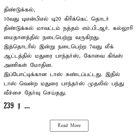
திண்டுக்கல்,
10வது டிஎன்பிஎல் டி20
கிரிக்கெட்
தொடர்
திண்டுக்கல் மாவட்டம் நத்தம் எம்.பி.ஆர். கல்லூரி
மைதானத்தில் நடைபெற்று வருகிறது.
இத்தொடரில் இன்று நடைபெற்ற 7வது லீக்
ஆட்டத்தில் மதுரை பாந்தர்ஸ், கோவை கிங்ஸ்
அணிகள் மோதின.
இப்போட்டிக்கான டாஸ் சுண்டப்பட்டது. இதில்
டாஸ் வென்ற மதுரை பாந்தர்ஸ் முதலில் பந்து
வீச்சை தேர்வு செய்தது.
239 ர ...
Read More