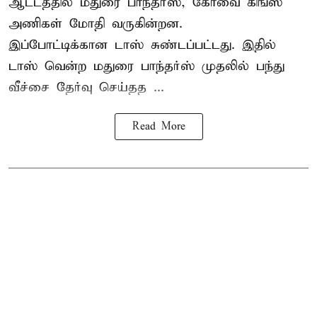
ஆட்டத்தில் மதுரை பாந்தர்ஸ், கோவை கிங்ஸ்
அணிகள் மோதி வருகின்றன.
இப்போட்டிக்கான டாஸ் சுண்டப்பட்டது. இதில்
டாஸ் வென்ற மதுரை பாந்தர்ஸ் முதலில் பந்து
வீச்சை தேர்வு செய்தத ...
Read More