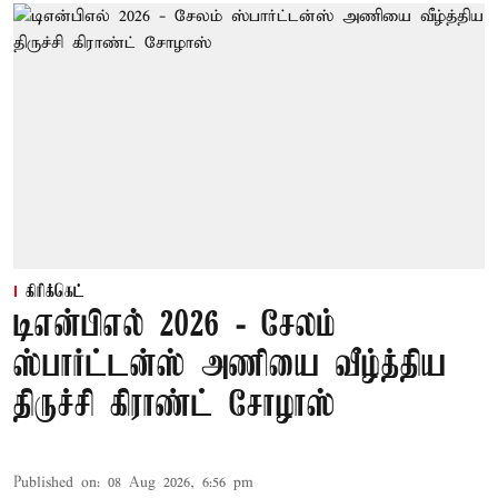
கிரிக்கெட்
டிஎன்பிஎல் 2026 - சேலம்
ஸ்பார்ட்டன்ஸ் அணியை வீழ்த்திய
திருச்சி கிராண்ட் சோழாஸ்
Published on
:
08 Aug 2026, 6:56 pm