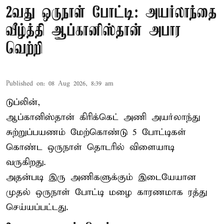
2வது ஒருநாள் போட்டி: அயர்லாந்தை
வீழ்த்தி ஆப்கானிஸ்தான் அபார
வெற்றி
Published on
:
08 Aug 2026, 8:39 am
டுப்லின்,
ஆப்கானிஸ்தான்
கிரிக்கெட்
அணி அயர்லாந்து
சுற்றுப்பயணம் மேற்கொண்டு 5 போட்டிகள்
கொண்ட ஒருநாள் தொடரில் விளையாடி
வருகிறது.
அதன்படி இரு அணிகளுக்கும் இடையேயான
முதல் ஒருநாள் போட்டி மழை காரணமாக ரத்து
செய்யப்பட்டது.