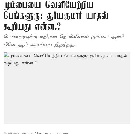
மும்பையை வெளியேற்றிய
பெங்களூரு: சூர்யகுமார் யாதவ்
கூறியது என்ன.?
பெங்களூருக்கு எதிரான தோல்வியால் மும்பை அணி
பிளே ஆப் வாய்ப்பை இழந்தது.