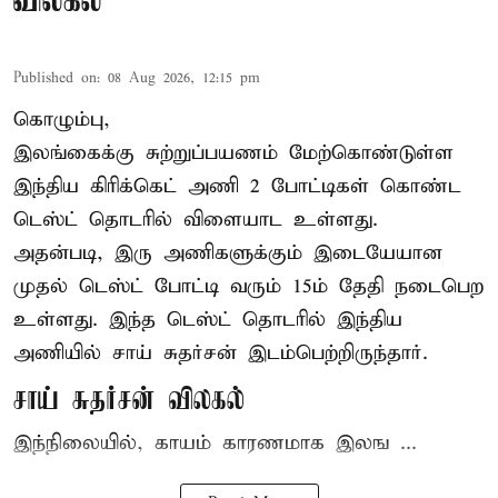
விலகல்
Published on
:
08 Aug 2026, 12:15 pm
கொழும்பு,
இலங்கைக்கு சுற்றுப்பயணம் மேற்கொண்டுள்ள
இந்திய
கிரிக்கெட்
அணி 2 போட்டிகள் கொண்ட
டெஸ்ட் தொடரில் விளையாட உள்ளது.
அதன்படி, இரு அணிகளுக்கும் இடையேயான
முதல் டெஸ்ட் போட்டி வரும் 15ம் தேதி நடைபெற
உள்ளது. இந்த டெஸ்ட் தொடரில் இந்திய
அணியில் சாய் சுதர்சன் இடம்பெற்றிருந்தார்.
சாய் சுதர்சன் விலகல்
இந்நிலையில், காயம் காரணமாக இலங ...