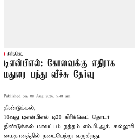
கிரிக்கெட்
டிஎன்பிஎல்: கோவைக்கு எதிராக
மதுரை பந்து வீச்சு தேர்வு
Published on
:
08 Aug 2026, 9:48 am
திண்டுக்கல்,
10வது டிஎன்பிஎல் டி20
கிரிக்கெட்
தொடர்
திண்டுக்கல் மாவட்டம் நத்தம் எம்.பி.ஆர். கல்லூரி
மைதானத்தில் நடைபெற்று வருகிறது.