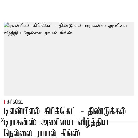
கிரிக்கெட்
டிஎன்பிஎல் கிரிக்கெட் - திண்டுக்கல்
டிராகன்ஸ் அணியை வீழ்த்திய
X
நெல்லை ராயல் கிங்ஸ்