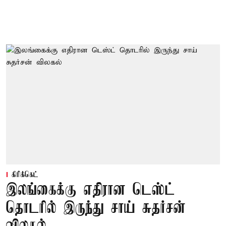
கிரிக்கெட்
இலங்கைக்கு எதிரான டெஸ்ட்
தொடரில் இருந்து சாய் சுதர்சன்