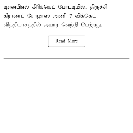
டிஎன்பிஎல் கிரிக்கெட் போட்டியில், திருச்சி
கிராண்ட் சோழாஸ் அணி 7 விக்கெட்
வித்தியாசத்தில் அபார வெற்றி பெற்றது.
Read More