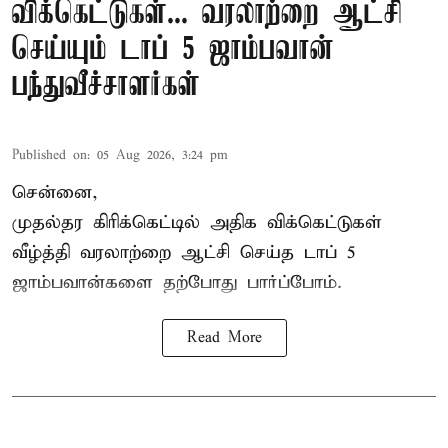
விக்கெட்டுகள்... வரலாற்றை ஆட்சி
செய்யும் டாப் 5 ஜாம்பவான்
பந்துவீச்சாளர்கள்
Published on
:
05 Aug 2026, 3:24 pm
சென்னை,
முதல்தர
கிரிக்கெட்
டில் அதிக விக்கெட்டுகள்
வீழ்த்தி வரலாற்றை ஆட்சி செய்த டாப் 5
ஜாம்பவான்களை தற்போது பார்ப்போம்.
Read More