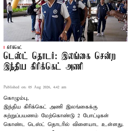
கிரிக்கெட்
டெஸ்ட் தொடர்: இலங்கை சென்ற
இந்திய கிரிக்கெட் அணி
Published on
:
05 Aug 2026, 4:42 am
கொழும்பு,
இந்திய
கிரிக்கெட்
அணி இலங்கைக்கு
சுற்றுப்பயணம் மேற்கொண்டு 2 போட்டிகள்
கொண்ட டெஸ்ட் தொடரில் விளையாட உள்ளது.