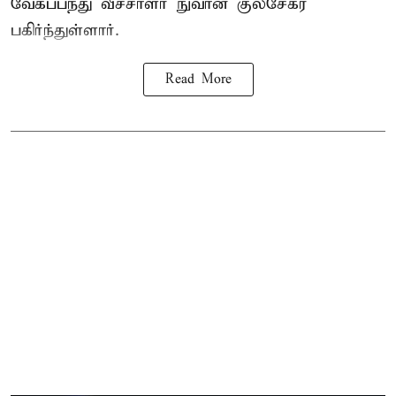
வேகப்பந்து வீச்சாளர் நுவான் குலசேகர
பகிர்ந்துள்ளார்.
Read More