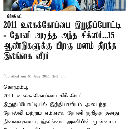
கிரிக்கெட்
2011 உலகக்கோப்பை இறுதிப்போட்டி
- தோனி அடித்த அந்த சிக்ஸர்...15
ஆண்டுகளுக்கு பிறகு மனம் திறந்த
இலங்கை வீரர்
Published on
:
05 Aug 2026, 2:42 pm
கொழும்பு,
2011 உலகக்கோப்பை
கிரிக்கெட்
இறுதிப்போட்டியில் இந்தியாவிடம் அடைந்த
தோல்வி மற்றும் எம்.எஸ். தோனி குறித்த தனது
நினைவுகளை, இலங்கை அணியின் முன்னாள்