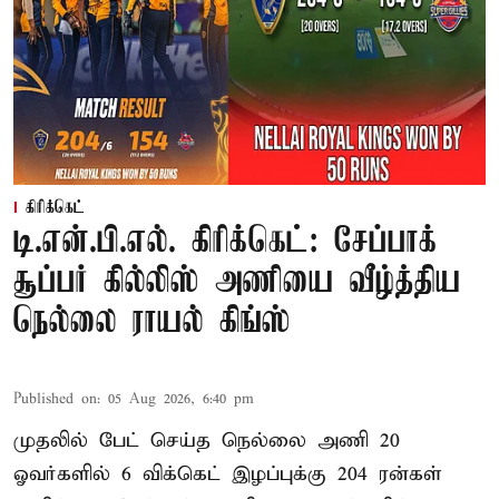
கிரிக்கெட்
டி.என்.பி.எல். கிரிக்கெட்: சேப்பாக்
சூப்பர் கில்லிஸ் அணியை வீழ்த்திய
நெல்லை ராயல் கிங்ஸ்
Published on
:
05 Aug 2026, 6:40 pm
முதலில் பேட் செய்த நெல்லை அணி 20
ஓவர்களில் 6 விக்கெட் இழப்புக்கு 204 ரன்கள்