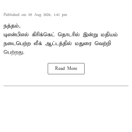
Published on
:
05 Aug 2026, 1:41 pm
நத்தம்,
டிஎன்பிஎல்
கிரிக்கெட் தொடரில் இன்று மதியம்
நடைபெற்ற லீக் ஆட்டத்தில் மதுரை வெற்றி
பெற்றது.
Read More