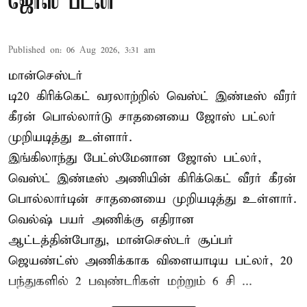
ஜோஸ் பட்லர்
Published on
:
06 Aug 2026, 3:31 am
மான்செஸ்டர்
டி20 கிரிக்கெட் வரலாற்றில் வெஸ்ட் இண்டீஸ் வீரர்
கீரன் பொல்லார்டு சாதனையை ஜோஸ் பட்லர்
முறியடித்து உள்ளார்.
இங்கிலாந்து பேட்ஸ்மேனான ஜோஸ் பட்லர்,
வெஸ்ட் இண்டீஸ் அணியின் கிரிக்கெட் வீரர் கீரன்
பொல்லார்டின் சாதனையை முறியடித்து உள்ளார்.
வெல்ஷ் பயர் அணிக்கு எதிரான
ஆட்டத்தின்போது, மான்செஸ்டர் சூப்பர்
ஜெயண்ட்ஸ் அணிக்காக விளையாடிய பட்லர், 20
பந்துகளில் 2 பவுண்டரிகள் மற்றும் 6 சி ...