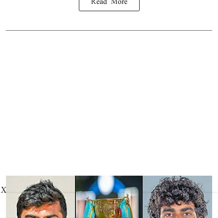
Read More
X