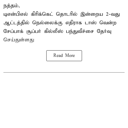
நத்தம்,
டிஎன்பிஎல்
கிரிக்கெட் தொடரில் இன்றைய 2-வது
ஆட்டத்தில் நெல்லைக்கு எதிராக டாஸ் வென்ற
சேப்பாக் சூப்பர் கில்லீஸ் பந்துவீச்சை தேர்வு
செய்துள்ளது
Read More