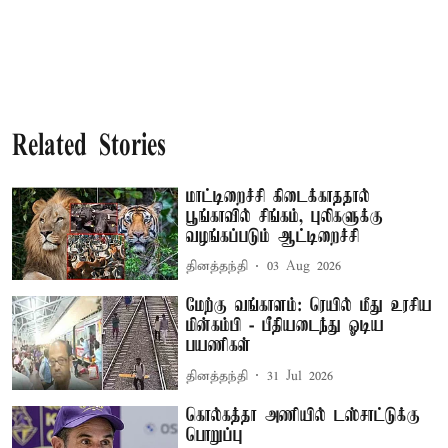
Related Stories
மாட்டிறைச்சி கிடைக்காததால்
பூங்காவில் சிங்கம், புலிகளுக்கு
வழங்கப்படும் ஆட்டிறைச்சி
தினத்தந்தி
03 Aug 2026
மேற்கு வங்காளம்: ரெயில் மீது உரசிய
மின்கம்பி - பீதியடைந்து ஓடிய
பயணிகள்
தினத்தந்தி
31 Jul 2026
கொல்கத்தா அணியில் டஸ்சாட்டுக்கு
பொறுப்பு