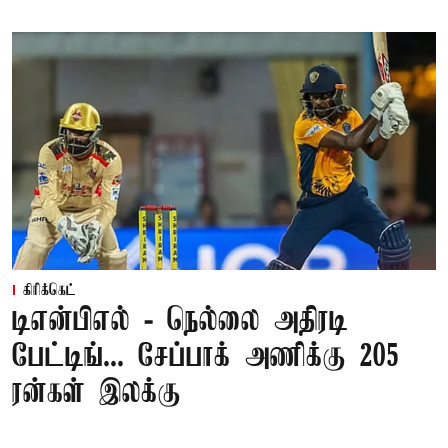
கிரிக்கெட்
டிஎன்பிஎல் - நெல்லை அதிரடி
பேட்டிங்... சேப்பாக் அணிக்கு 205
ரன்கள் இலக்கு