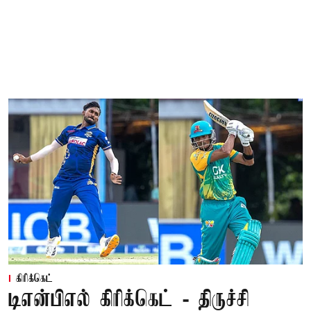
கிரிக்கெட்
டிஎன்பிஎல் கிரிக்கெட் - திருச்சி