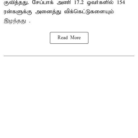
குவித்தது. சேப்பாக் அணி 17.2 ஓவர்களில் 154
ரன்களுக்கு அனைத்து விக்கெட்டுகளையும்
இழந்தது .
Read More