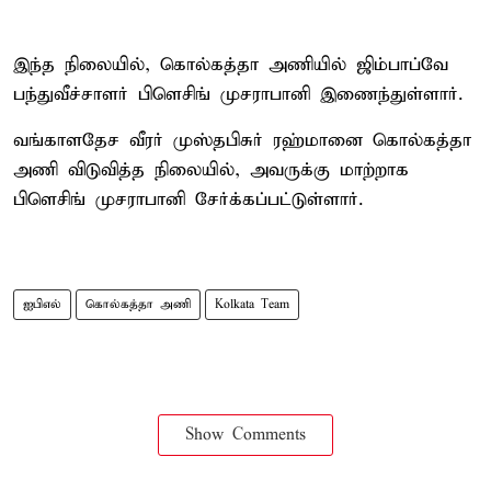
இந்த நிலையில், கொல்கத்தா அணியில் ஜிம்பாப்வே
பந்துவீச்சாளர் பிளெசிங் முசராபானி இணைந்துள்ளார்.
வங்காளதேச வீரர் முஸ்தபிசுர் ரஹ்மானை கொல்கத்தா
அணி விடுவித்த நிலையில், அவருக்கு மாற்றாக
பிளெசிங் முசராபானி சேர்க்கப்பட்டுள்ளார்.
ஐபிஎல்
கொல்கத்தா அணி
Kolkata Team
Show Comments