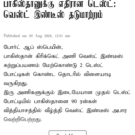
பாகிஸ்தானுக்கு எதிரான டெஸ்ட்:
வெஸ்ட் இண்டீஸ் தடுமாற்றம்
Published on
:
05 Aug 2026, 12:51 am
போர்ட் ஆப் ஸ்பெயின்,
பாகிஸ்தான்
கிரிக்கெட் அணி வெஸ்ட் இண்டீஸ்
சுற்றுப்பயணம் மேற்கொண்டு 2 டெஸ்ட்
போட்டிகள் கொண்ட தொடரில் விளையாடி
வருகிறது.
இரு அணிகளுக்கும் இடையேயான முதல் டெஸ்ட்
போட்டியில் பாகிஸ்தானை 90 ரன்கள்
வித்தியாசத்தில் வீழ்த்தி வெஸ்ட் இண்டீஸ் அபார
வெற்றிபெற்றது.