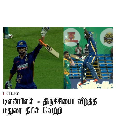
கிரிக்கெட்
டிஎன்பிஎல் - திருச்சியை வீழ்த்தி
மதுரை திரில் வெற்றி