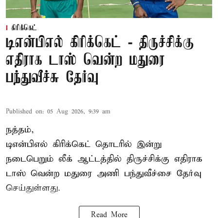
கிரிக்கெட்
டிஎன்பிஎல் கிரிக்கெட் - திருச்சிக்கு
எதிராக டாஸ் வென்ற மதுரை
பந்துவீச்சு தேர்வு
Published on
:
05 Aug 2026, 9:39 am
நத்தம்,
டிஎன்பிஎல்
கிரிக்கெட் தொடரில் இன்று
நடைபெறும் லீக் ஆட்டத்தில் திருச்சிக்கு எதிராக
டாஸ் வென்ற மதுரை அணி பந்துவீச்சை தேர்வு
செய்துள்ளது.
Read More