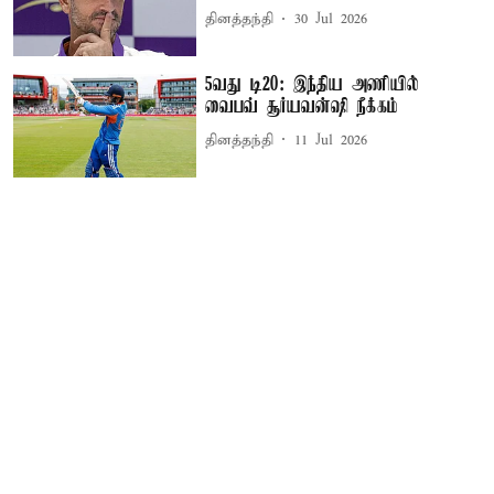
தினத்தந்தி
30 Jul 2026
5வது டி20: இந்திய அணியில்
வைபவ் சூர்யவன்ஷி நீக்கம்
தினத்தந்தி
11 Jul 2026