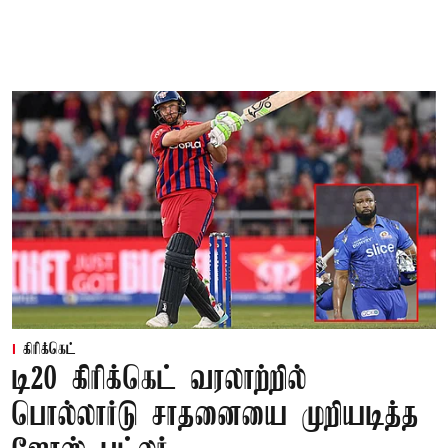
கிரிக்கெட்
டி20 கிரிக்கெட் வரலாற்றில்
பொல்லார்டு சாதனையை முறியடித்த