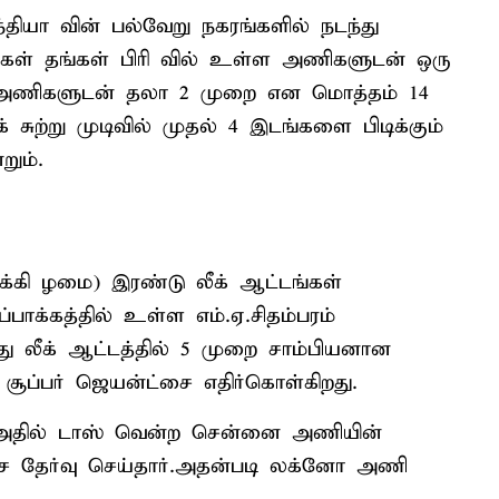
இந்தியா வின் பல்வேறு நகரங்களில் நடந்து
ிகள் தங்கள் பிரி வில் உள்ள அணிகளுடன் ஒரு
ும் அணிகளுடன் தலா 2 முறை என மொத்தம் 14
சுற்று முடிவில் முதல் 4 இடங்களை பிடிக்கும்
றும்.
ுக்கி ழமை) இரண்டு லீக் ஆட்டங்கள்
ாக்கத்தில் உள்ள எம்.ஏ.சிதம்பரம்
ு லீக் ஆட்டத்தில் 5 முறை சாம்பியனான
ூப்பர் ஜெயன்ட்சை எதிர்கொள்கிறது.
ு.அதில் டாஸ் வென்ற சென்னை அணியின்
ச்சை தேர்வு செய்தார்.அதன்படி லக்னோ அணி