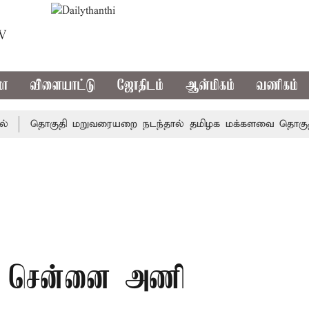
TV
மா
விளையாட்டு
ஜோதிடம்
ஆன்மிகம்
வணிகம்
தொகுதி மறுவரையறை நடந்தால் தமிழக மக்களவை தொகுதிகள் 
ாக சென்னை அணி