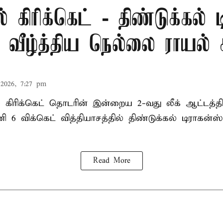
் கிரிக்கெட் - திண்டுக்கல் 
ீழ்த்திய நெல்லை ராயல் க
2026, 7:27 pm
ல் கிரிக்கெட் தொடரின் இன்றைய 2-வது லீக் ஆட்டத்
ி 6 விக்கெட் வித்தியாசத்தில் திண்டுக்கல் டிராக
Read More