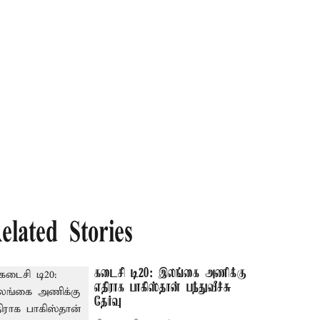
elated Stories
கடைசி டி20: இலங்கை அணிக்கு
எதிராக பாகிஸ்தான் பந்துவீச்சு
தேர்வு