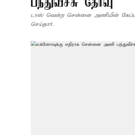
பந்துவீச்சு தேர்வு
டாஸ் வென்ற சென்னை அணியின் கேப்டன் 
செய்தார்.