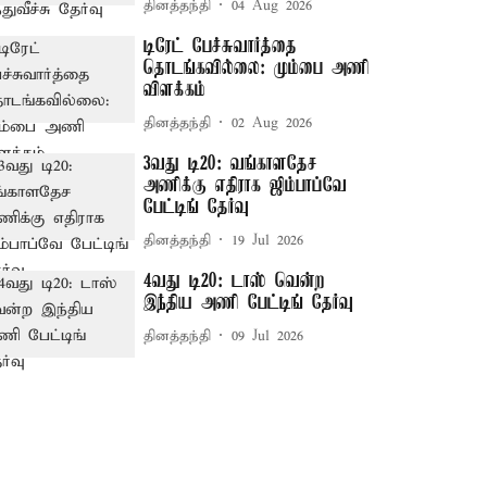
தினத்தந்தி
04 Aug 2026
டிரேட் பேச்சுவார்த்தை
தொடங்கவில்லை: மும்பை அணி
விளக்கம்
தினத்தந்தி
02 Aug 2026
3வது டி20: வங்காளதேச
அணிக்கு எதிராக ஜிம்பாப்வே
பேட்டிங் தேர்வு
தினத்தந்தி
19 Jul 2026
4வது டி20: டாஸ் வென்ற
இந்திய அணி பேட்டிங் தேர்வு
தினத்தந்தி
09 Jul 2026