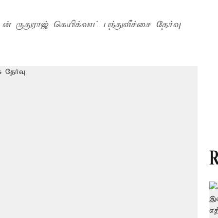
ருதுராஜ் கெயிக்வாட் பந்துவீச்சை தேர்வு
R