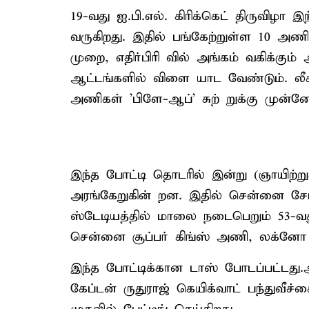
19-வது ஐ.பி.எல். கிரிக்கெட் திருவிழா 
வருகிறது. இதில் பங்கேற்றுள்ள 10 அண
முறை, எதிர்பிரி வில் அங்கம் வகிக்க
ஆட்டங்களில் விளை யாட வேண்டும். லீக் 
அணிகள் 'பிளே-ஆப்' சுற் றுக்கு முன்னே
இந்த போட்டி தொடரில் இன்று (ஞாயிற்ற
அரங்கேறுகின் றன. இதில் சென்னை சேப்ப
ஸ்டேடியத்தில் மாலை நடைபெறும் 53-வத
சென்னை சூப்பர் கிங்ஸ் அணி, லக்னோ ச
இந்த போட்டிக்கான டாஸ் போடப்பட்டத
கேப்டன் ருதுராஜ் கெயிக்வாட் பந்துவீ