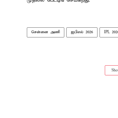
முதலில் பேட்டிங் செய்கிறது.
சென்னை அணி
ஐபிஎல் 2026
IPL 202
Sh