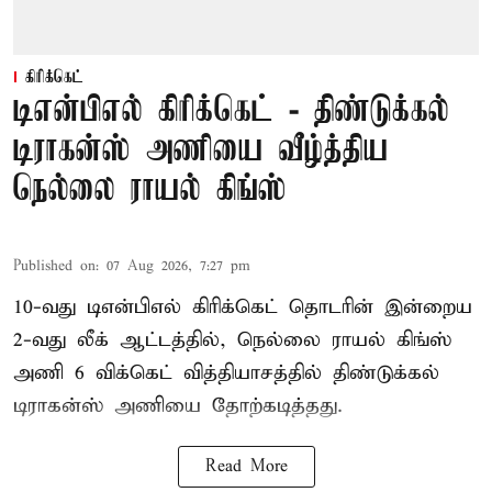
கிரிக்கெட்
டிஎன்பிஎல் கிரிக்கெட் - திண்டுக்கல்
டிராகன்ஸ் அணியை வீழ்த்திய
நெல்லை ராயல் கிங்ஸ்
Published on
:
07 Aug 2026, 7:27 pm
10-வது டிஎன்பிஎல் கிரிக்கெட் தொடரின் இன்றைய
2-வது லீக் ஆட்டத்தில், நெல்லை ராயல் கிங்ஸ்
அணி 6 விக்கெட் வித்தியாசத்தில் திண்டுக்கல்
டிராகன்ஸ் அணியை தோற்கடித்தது.
Read More