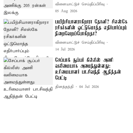
விளையாட்டுச் செய்திப்பிரிவு
05 Aug 2026
பயிற்சியாளராகிறாரா தோனி? சிஎஸ்கே
ரசிகர்களின் ஒட்டுமொத்த எதிர்பார்ப்பும்
நிறைவேறப்போகிறதா?
விளையாட்டுச் செய்திப்பிரிவு
14 Jul 2026
சேப்பாக் சூப்பர் கில்லீஸ் அணி
வலிமையாக அமைந்துள்ளது:
உரிமையாளர் பா.சிவந்தி ஆதித்தன்
பேட்டி
தினத்தந்தி
04 Jul 2026