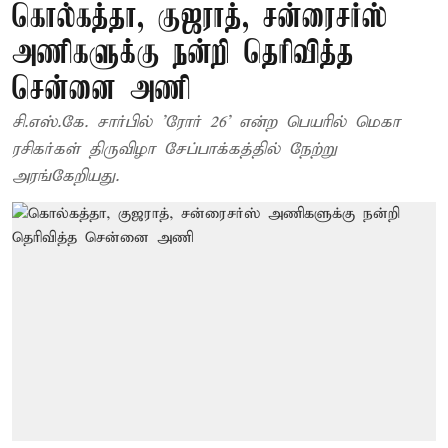
கொல்கத்தா, குஜராத், சன்ரைசர்ஸ்
அணிகளுக்கு நன்றி தெரிவித்த
சென்னை அணி
சி.எஸ்.கே. சார்பில் 'ரோர் 26' என்ற பெயரில் மெகா
ரசிகர்கள் திருவிழா சேப்பாக்கத்தில் நேற்று
அரங்கேறியது.