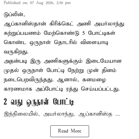
Published on
:
07 Aug 2026, 2:56 pm
டுப்லின்,
ஆப்கானிஸ்தான்
கிரிக்கெட்
அணி அயர்லாந்து
சுற்றுப்பயணம் மேற்கொண்டு 5 போட்டிகள்
கொண்ட ஒருநாள் தொடரில் விளையாடி
வருகிறது.
அதன்படி இரு அணிகளுக்கும் இடையேயான
முதல் ஒருநாள் போட்டி நேற்று முன் தினம்
நடைபெறவிருந்தது. ஆனால், கனமழை
காரணமாக அப்போட்டி ரத்து செய்யப்பட்டது.
2 வது ஒருநாள் போட்டி
இந்நிலையில், அயர்லாந்து, ஆப்கானிஸ்த ...
Read More