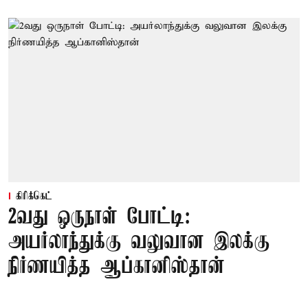
கிரிக்கெட்
2வது ஒருநாள் போட்டி:
அயர்லாந்துக்கு வலுவான இலக்கு
நிர்ணயித்த ஆப்கானிஸ்தான்