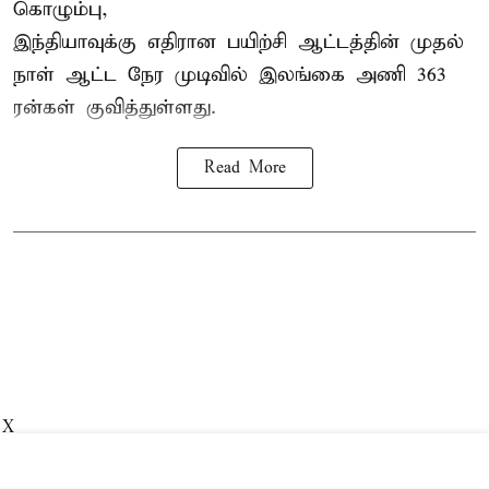
கொழும்பு,
இந்தியாவுக்கு எதிரான பயிற்சி ஆட்டத்தின் முதல்
நாள் ஆட்ட நேர முடிவில்
இலங்கை
அணி 363
ரன்கள் குவித்துள்ளது.
Read More
X