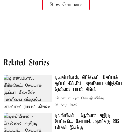
Show Comments
Related Stories
டி.என்.பி.எல். கிரிக்கெட்: சேப்பாக்
சூப்பர் கில்லிஸ் அணியை வீழ்த்திய
நெல்லை ராயல் கிங்ஸ்
விளையாட்டுச் செய்திப்பிரிவு
05 Aug 2026
டிஎன்பிஎல் - நெல்லை அதிரடி
பேட்டிங்... சேப்பாக் அணிக்கு 205
ரன்கள் இலக்கு