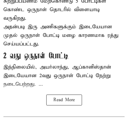
சுற்றுப்பயணம் மேற்கொண்டு 5 போட்டிகள்
கொண்ட ஒருநாள் தொடரில் விளையாடி
வருகிறது.
அதன்படி இரு அணிகளுக்கும் இடையேயான
முதல் ஒருநாள் போட்டி மழை காரணமாக ரத்து
செய்யப்பட்டது.
2 வது ஒருநாள் போட்டி
இந்நிலையில், அயர்லாந்து, ஆப்கானிஸ்தான்
இடையேயான 2வது ஒருநாள் போட்டி நேற்று
நடைபெற்றது. ...
Read More