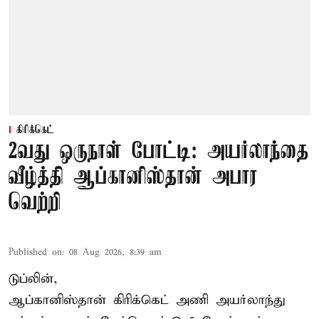
கிரிக்கெட்
2வது ஒருநாள் போட்டி: அயர்லாந்தை
வீழ்த்தி ஆப்கானிஸ்தான் அபார
வெற்றி
Published on
:
08 Aug 2026, 8:39 am
டுப்லின்,
ஆப்கானிஸ்தான்
கிரிக்கெட்
அணி அயர்லாந்து