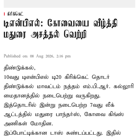
கிரிக்கெட்
டிஎன்பிஎல்: கோவையை வீழ்த்தி
மதுரை அசத்தல் வெற்றி
Published on
:
08 Aug 2026, 2:16 pm
திண்டுக்கல்,
10வது டிஎன்பிஎல் டி20
கிரிக்கெட்
தொடர்
திண்டுக்கல் மாவட்டம் நத்தம் எம்.பி.ஆர். கல்லூரி
மைதானத்தில் நடைபெற்று வருகிறது.
இத்தொடரில் இன்று நடைபெற்ற 7வது லீக்
ஆட்டத்தில் மதுரை பாந்தர்ஸ், கோவை கிங்ஸ்
அணிகள் மோதின.
இப்போட்டிக்கான டாஸ் சுண்டப்பட்டது. இதில்