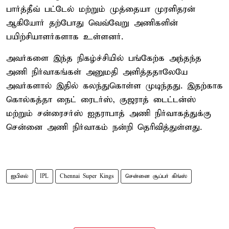
பார்த்தீவ் பட்டேல் மற்றும் முத்தையா முரளிதரன்
ஆகியோர் தற்போது வெவ்வேறு அணிகளின்
பயிற்சியாளர்களாக உள்ளனர்.
அவர்களை இந்த நிகழ்ச்சியில் பங்கேற்க அந்தந்த
அணி நிர்வாகங்கள் அனுமதி அளித்ததாலேயே
அவர்களால் இதில் கலந்துகொள்ள முடிந்தது. இதற்காக
கொல்கத்தா நைட் ரைடர்ஸ், குஜராத் டைட்டன்ஸ்
மற்றும் சன்ரைசர்ஸ் ஐதராபாத் அணி நிர்வாகத்துக்கு
சென்னை அணி நிர்வாகம் நன்றி தெரிவித்துள்ளது.
ஐபிஎல்
IPL
Chennai Super Kings
சென்னை சூப்பர் கிங்ஸ்