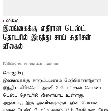
கிரிக்கெட்
இலங்கைக்கு எதிரான டெஸ்ட்
தொடரில் இருந்து சாய் சுதர்சன்
விலகல்
Published on
:
08 Aug 2026, 12:15 pm
கொழும்பு,
இலங்கைக்கு சுற்றுப்பயணம் மேற்கொண்டுள்ள
இந்திய
கிரிக்கெட்
அணி 2 போட்டிகள் கொண்ட
டெஸ்ட் தொடரில் விளையாட உள்ளது.
அதன்படி, இரு அணிகளுக்கும் இடையேயான
முதல் டெஸ்ட் போட்டி வரும் 15ம் தேதி நடைபெற