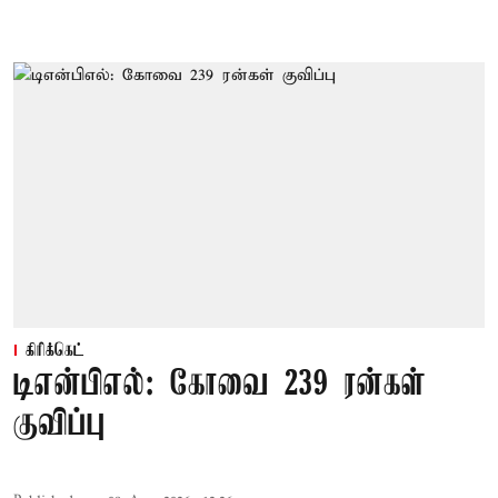
கிரிக்கெட்
டிஎன்பிஎல்: கோவை 239 ரன்கள்
குவிப்பு