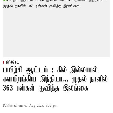
கிரிக்கெட்
பயிற்சி ஆட்டம் : கில் இல்லாமல்
களமிறங்கிய இந்தியா... முதல் நாளில்
363 ரன்கள் குவித்த இலங்கை
Published on
:
07 Aug 2026, 1:32 pm