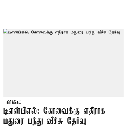
கிரிக்கெட்
டிஎன்பிஎல்: கோவைக்கு எதிராக
மதுரை பந்து வீச்சு தேர்வு