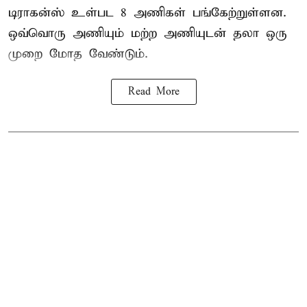
டிராகன்ஸ் உள்பட 8 அணிகள் பங்கேற்றுள்ளன.
ஒவ்வொரு அணியும் மற்ற அணியுடன் தலா ஒரு
முறை மோத வேண்டும்.
Read More