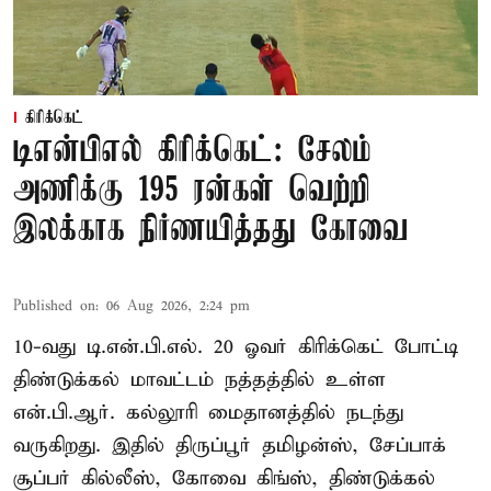
கிரிக்கெட்
டிஎன்பிஎல் கிரிக்கெட்: சேலம்
அணிக்கு 195 ரன்கள் வெற்றி
இலக்காக நிர்ணயித்தது கோவை
Published on
:
06 Aug 2026, 2:24 pm
10-வது டி.என்.பி.எல். 20 ஓவர் கிரிக்கெட் போட்டி
திண்டுக்கல் மாவட்டம் நத்தத்தில் உள்ள
என்.பி.ஆர். கல்லூரி மைதானத்தில் நடந்து
வருகிறது. இதில் திருப்பூர் தமிழன்ஸ், சேப்பாக்
சூப்பர் கில்லீஸ், கோவை கிங்ஸ், திண்டுக்கல்