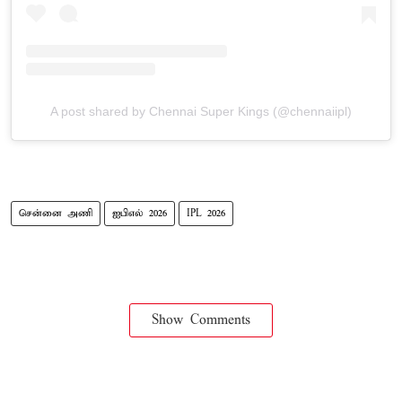
A post shared by Chennai Super Kings (@chennaiipl)
சென்னை அணி
ஐபிஎல் 2026
IPL 2026
Show Comments