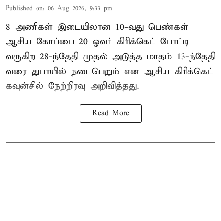
Published on
:
06 Aug 2026, 9:33 pm
8 அணிகள் இடையிலான 10-வது பெண்கள்
ஆசிய கோப்பை 20 ஓவர் கிரிக்கெட் போட்டி
வருகிற 28-ந்தேதி முதல் அடுத்த மாதம் 13-ந்தேதி
வரை துபாயில் நடைபெறும் என ஆசிய கிரிக்கெட்
கவுன்சில் நேற்றிரவு அறிவித்தது.
Read More