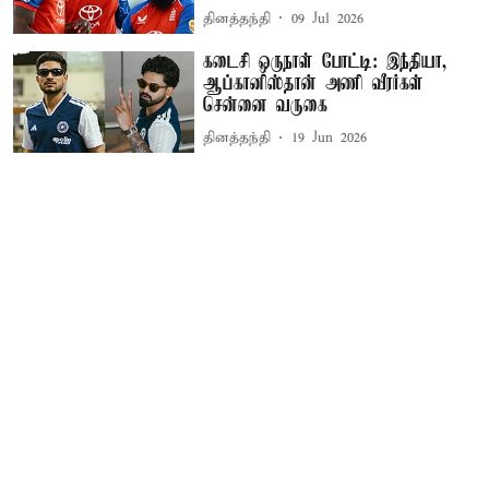
தினத்தந்தி
09 Jul 2026
கடைசி ஒருநாள் போட்டி: இந்தியா,
ஆப்கானிஸ்தான் அணி வீரர்கள்
சென்னை வருகை
தினத்தந்தி
19 Jun 2026