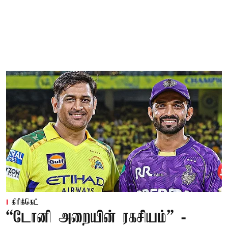
கிரிக்கெட்
“டோனி அறையின் ரகசியம்” -