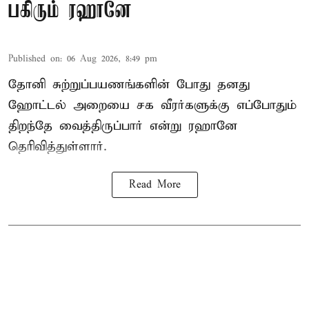
பகிரும் ரஹானே
Published on
:
06 Aug 2026, 8:49 pm
தோனி சுற்றுப்பயணங்களின் போது தனது
ஹோட்டல் அறையை சக வீரர்களுக்கு எப்போதும்
திறந்தே வைத்திருப்பார் என்று ரஹானே
தெரிவித்துள்ளார்.
Read More