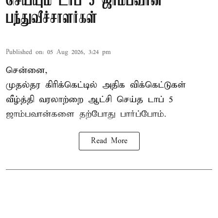
செய்யும் டாப் 5 ஜாம்பவான்
பந்துவீச்சாளர்கள்
Published on
:
05 Aug 2026, 3:24 pm
சென்னை,
முதல்தர
கிரிக்கெட்
டில் அதிக விக்கெட்டுகள்
வீழ்த்தி வரலாற்றை ஆட்சி செய்த டாப் 5
ஜாம்பவான்களை தற்போது பார்ப்போம்.
Read More