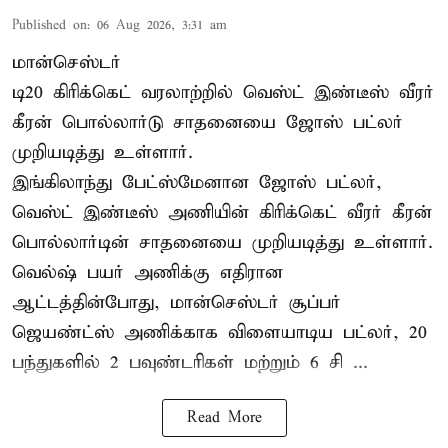
Published on
:
06 Aug 2026, 3:31 am
மான்செஸ்டர்
டி20 கிரிக்கெட் வரலாற்றில் வெஸ்ட் இண்டீஸ் வீரர்
கீரன் பொல்லார்டு சாதனையை ஜோஸ் பட்லர்
முறியடித்து உள்ளார்.
இங்கிலாந்து பேட்ஸ்மேனான ஜோஸ் பட்லர்,
வெஸ்ட் இண்டீஸ் அணியின் கிரிக்கெட் வீரர் கீரன்
பொல்லார்டின் சாதனையை முறியடித்து உள்ளார்.
வெல்ஷ் பயர் அணிக்கு எதிரான
ஆட்டத்தின்போது, மான்செஸ்டர் சூப்பர்
ஜெயண்ட்ஸ் அணிக்காக விளையாடிய பட்லர், 20
பந்துகளில் 2 பவுண்டரிகள் மற்றும் 6 சி ...
Read More