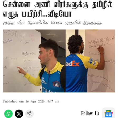
சென்னை அணி வீரர்களுக்கு தமிழில்
எழுத பயிற்சி...வீடியோ
மூத்த வீரர் தோனியின் பெயர் முதலில் இருந்தது.
Published on
:
16 Apr 2026, 8:47 am
Follow Us