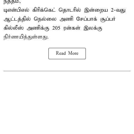
நத்தம்,
டிஎன்பிஎல்
கிரிக்கெட் தொடரில் இன்றைய 2-வது
ஆட்டத்தில் நெல்லை அணி சேப்பாக் சூப்பர்
கில்லீஸ் அணிக்கு 205 ரன்கள் இலக்கு
நிர்ணயித்துள்ளது.
Read More