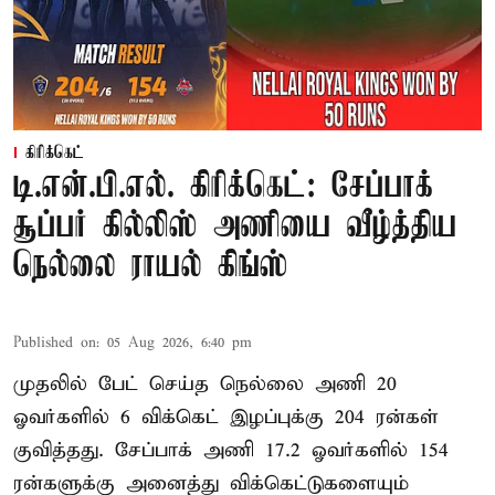
கிரிக்கெட்
டி.என்.பி.எல். கிரிக்கெட்: சேப்பாக்
சூப்பர் கில்லிஸ் அணியை வீழ்த்திய
நெல்லை ராயல் கிங்ஸ்
Published on
:
05 Aug 2026, 6:40 pm
முதலில் பேட் செய்த நெல்லை அணி 20
ஓவர்களில் 6 விக்கெட் இழப்புக்கு 204 ரன்கள்
குவித்தது. சேப்பாக் அணி 17.2 ஓவர்களில் 154
ரன்களுக்கு அனைத்து விக்கெட்டுகளையும்