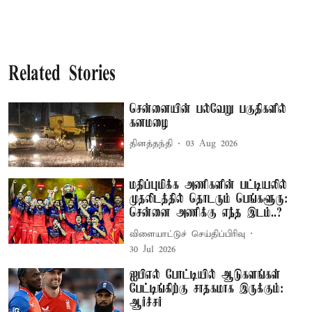
Related Stories
சென்னையின் பல்வேறு பகுதிகளில்
கனமழை
தினத்தந்தி
03 Aug 2026
மதிப்புமிக்க அணிகளின் பட்டியலில்
முதலிடத்தில் தொடரும் பெங்களூரு:
சென்னை அணிக்கு எந்த இடம்..?
விளையாட்டுச் செய்திப்பிரிவு
30 Jul 2026
ஐபிஎல் போட்டியில் ஆடுகளங்கள்
பேட்டிங்கிற்கு சாதகமாக இருக்கும்:
ஆர்ச்சர்