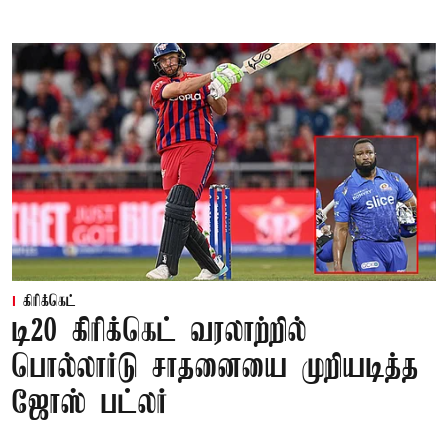
கிரிக்கெட்
டி20 கிரிக்கெட் வரலாற்றில்
பொல்லார்டு சாதனையை முறியடித்த
ஜோஸ் பட்லர்