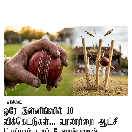
கிரிக்கெட்
ஒரே இன்னிங்ஸில் 10
விக்கெட்டுகள்... வரலாற்றை ஆட்சி