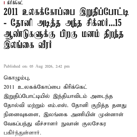
கிரிக்கெட்
2011 உலகக்கோப்பை இறுதிப்போட்டி
- தோனி அடித்த அந்த சிக்ஸர்...15
ஆண்டுகளுக்கு பிறகு மனம் திறந்த
இலங்கை வீரர்
Published on
:
05 Aug 2026, 2:42 pm
கொழும்பு,
2011 உலகக்கோப்பை
கிரிக்கெட்
இறுதிப்போட்டியில் இந்தியாவிடம் அடைந்த
தோல்வி மற்றும் எம்.எஸ். தோனி குறித்த தனது
நினைவுகளை, இலங்கை அணியின் முன்னாள்
வேகப்பந்து வீச்சாளர் நுவான் குலசேகர
பகிர்ந்துள்ளார்.