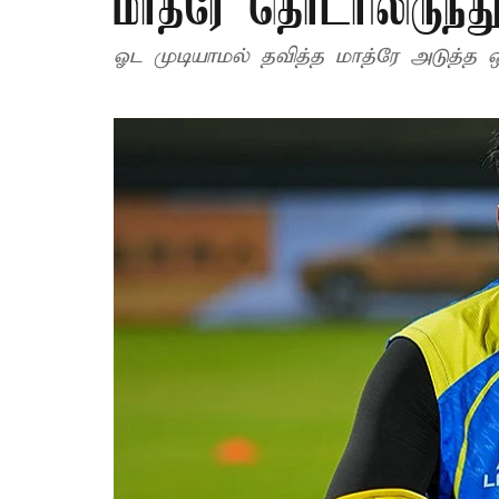
மாத்ரே தொடரிலிருந்த
ஓட முடியாமல் தவித்த மாத்ரே அடுத்த ஒ