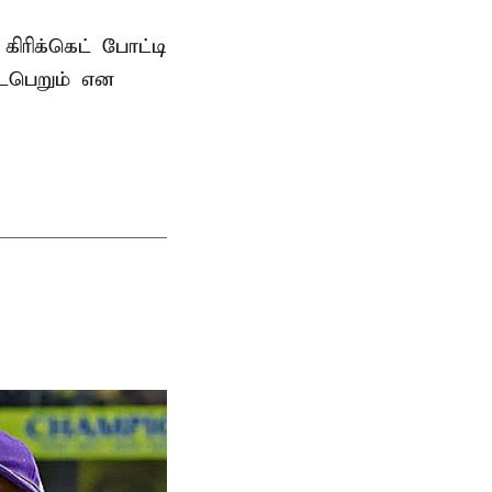
ரிக்கெட் போட்டி
டைபெறும் என