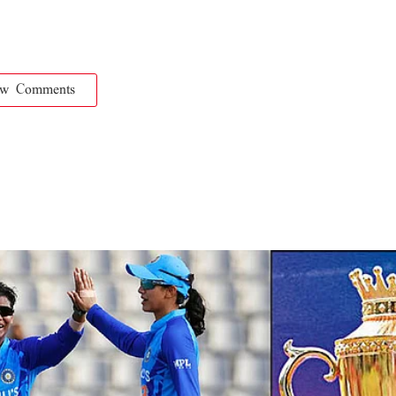
ow Comments