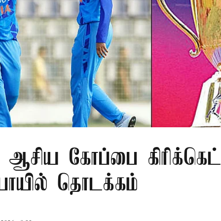
 ஆசிய கோப்பை கிரிக்கெட்
ுபாயில் தொடக்கம்