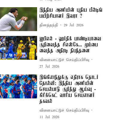
இந்திய அணியின் புதிய பீல்டிங்
பயிற்சியாளர் இவரா ?
தினத்தந்தி
29 Jul 2026
ஐபிஎல் - ஹர்திக் பாண்டியாவை
குறிவைத்த சிஎஸ்கே... மும்பை
வைத்த அதிரடி நிபந்தனை
விளையாட்டுச் செய்திப்பிரிவு
27 Jul 2026
இங்கிலாந்துக்கு எதிராக தொடர்
தோல்வி: இந்திய அணியின்
செயல்பாடு குறித்து ஆய்வு -
கிரிக்கெட் வாரிய செயலாளர்
தகவல்
விளையாட்டுச் செய்திப்பிரிவு
11 Jul 2026