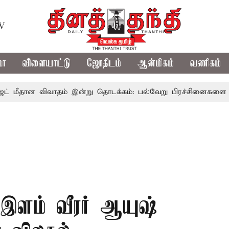
TV
மா
விளையாட்டு
ஜோதிடம்
ஆன்மிகம்
வணிகம்
விவாதம் இன்று தொடக்கம்: பல்வேறு பிரச்சினைகளை எழுப்ப எதிர்க
ளம் வீரர் ஆயுஷ்