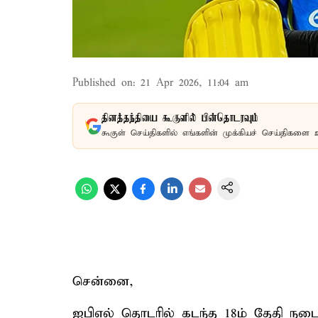
Published on
:
21 Apr 2026, 11:04 am
தினத்தந்தியை கூகுளில் பின்தொடரவும்
கூகுள் செய்திகளில் எங்களின் முக்கியச் செய்திகளை 
சென்னை,
ஐபிஎல் தொடரில் கடந்த 18ம் தேதி ந