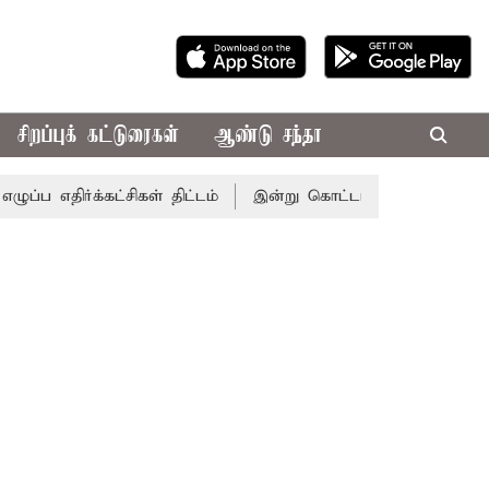
சிறப்புக் கட்டுரைகள்
ஆண்டு சந்தா
்கட்சிகள் திட்டம்
இன்று கொட்டப்போகும் கனமழை.. எந்தெந்த