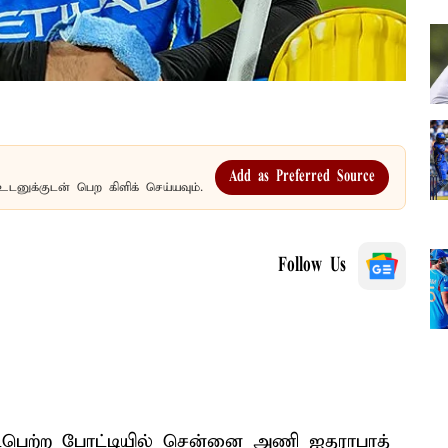
Add as Preferred Source
உடனுக்குடன் பெற கிளிக் செய்யவும்.
Follow Us
டைபெற்ற போட்டியில் சென்னை அணி ஐதராபாத்