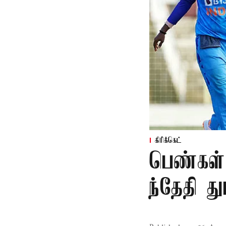
கிரிக்கெட்
பெண்கள்
ந்தேதி த