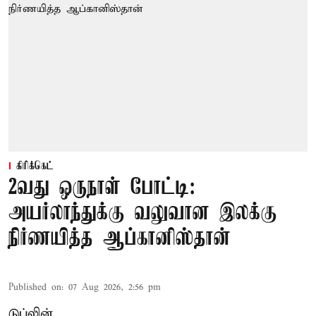
கிரிக்கெட்
2வது ஒருநாள் போட்டி:
அயர்லாந்துக்கு வலுவான இலக்கு
நிர்ணயித்த ஆப்கானிஸ்தான்
Published on
:
07 Aug 2026, 2:56 pm
டுப்லின்,