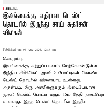
கிரிக்கெட்
இலங்கைக்கு எதிரான டெஸ்ட்
தொடரில் இருந்து சாய் சுதர்சன்
விலகல்
Published on
:
08 Aug 2026, 12:15 pm
கொழும்பு,
இலங்கைக்கு சுற்றுப்பயணம் மேற்கொண்டுள்ள
இந்திய
கிரிக்கெட்
அணி 2 போட்டிகள் கொண்ட
டெஸ்ட் தொடரில் விளையாட உள்ளது.
அதன்படி, இரு அணிகளுக்கும் இடையேயான
முதல் டெஸ்ட் போட்டி வரும் 15ம் தேதி நடைபெற
உள்ளது. இந்த டெஸ்ட் தொடரில் இந்திய