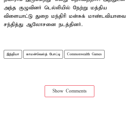
அந்த குழுவினர் டெல்லியில் நேற்று மத்திய
விளையாட்டு துறை மந்திரி மன்சுக் மாண்டவியாவை
சந்தித்து ஆலோசனை நடத்தினர்.
இந்தியா
காமன்வெல்த் போட்டி
Commonwealth Games
Show Comments