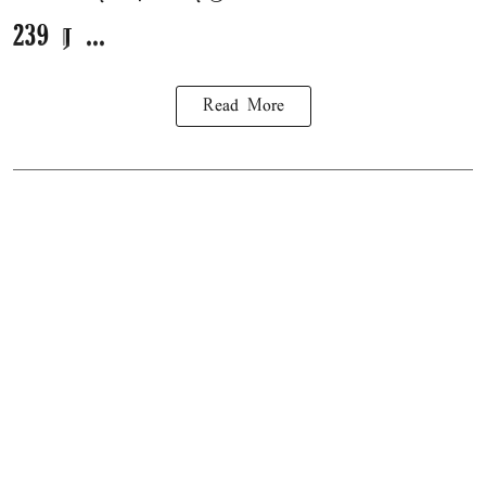
239 ர ...
Read More