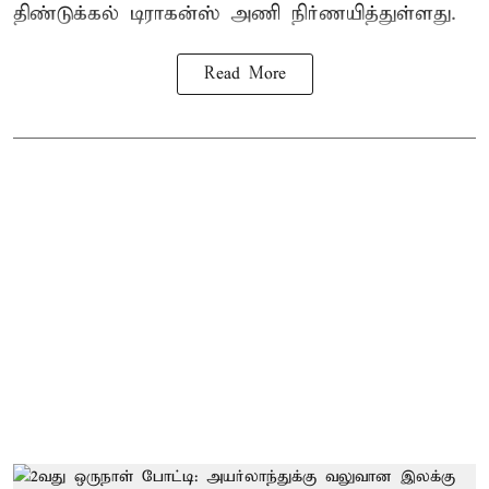
திண்டுக்கல் டிராகன்ஸ் அணி நிர்ணயித்துள்ளது.
Read More