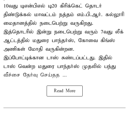
10வது டிஎன்பிஎல் டி20
கிரிக்கெட்
தொடர்
திண்டுக்கல் மாவட்டம் நத்தம் எம்.பி.ஆர். கல்லூரி
மைதானத்தில் நடைபெற்று வருகிறது.
இத்தொடரில் இன்று நடைபெற்று வரும் 7வது லீக்
ஆட்டத்தில் மதுரை பாந்தர்ஸ், கோவை கிங்ஸ்
அணிகள் மோதி வருகின்றன.
இப்போட்டிக்கான டாஸ் சுண்டப்பட்டது. இதில்
டாஸ் வென்ற மதுரை பாந்தர்ஸ் முதலில் பந்து
வீச்சை தேர்வு செய்தத ...
Read More