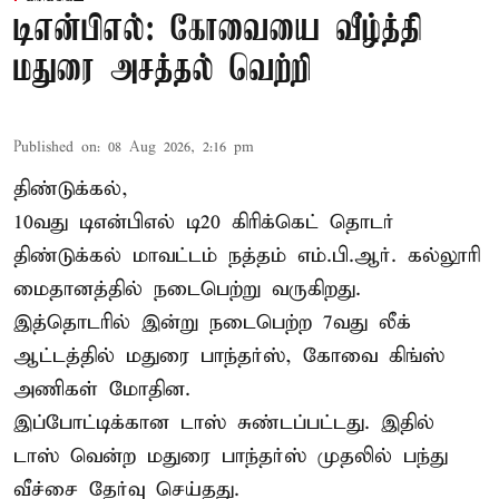
டிஎன்பிஎல்: கோவையை வீழ்த்தி
மதுரை அசத்தல் வெற்றி
Published on
:
08 Aug 2026, 2:16 pm
திண்டுக்கல்,
10வது டிஎன்பிஎல் டி20
கிரிக்கெட்
தொடர்
திண்டுக்கல் மாவட்டம் நத்தம் எம்.பி.ஆர். கல்லூரி
மைதானத்தில் நடைபெற்று வருகிறது.
இத்தொடரில் இன்று நடைபெற்ற 7வது லீக்
ஆட்டத்தில் மதுரை பாந்தர்ஸ், கோவை கிங்ஸ்
அணிகள் மோதின.
இப்போட்டிக்கான டாஸ் சுண்டப்பட்டது. இதில்
டாஸ் வென்ற மதுரை பாந்தர்ஸ் முதலில் பந்து
வீச்சை தேர்வு செய்தது.