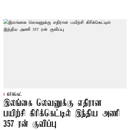
கிரிக்கெட்
இலங்கை லெவனுக்கு எதிரான
பயிற்சி கிரிக்கெட்டில் இந்திய அணி
357 ரன் குவிப்பு