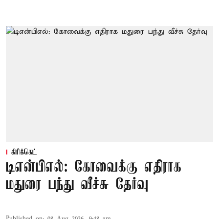
கிரிக்கெட்
டிஎன்பிஎல்: கோவைக்கு எதிராக
மதுரை பந்து வீச்சு தேர்வு
Published on
:
08 Aug 2026, 9:48 am