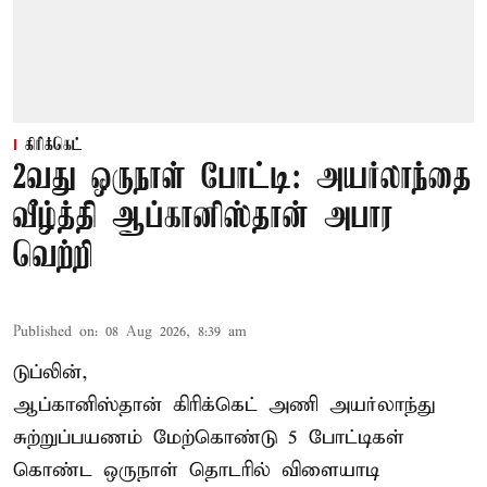
கிரிக்கெட்
2வது ஒருநாள் போட்டி: அயர்லாந்தை
வீழ்த்தி ஆப்கானிஸ்தான் அபார
வெற்றி
Published on
:
08 Aug 2026, 8:39 am
டுப்லின்,
ஆப்கானிஸ்தான்
கிரிக்கெட்
அணி அயர்லாந்து
சுற்றுப்பயணம் மேற்கொண்டு 5 போட்டிகள்
கொண்ட ஒருநாள் தொடரில் விளையாடி