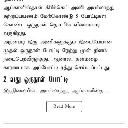
ஆப்கானிஸ்தான்
கிரிக்கெட்
அணி அயர்லாந்து
சுற்றுப்பயணம் மேற்கொண்டு 5 போட்டிகள்
கொண்ட ஒருநாள் தொடரில் விளையாடி
வருகிறது.
அதன்படி இரு அணிகளுக்கும் இடையேயான
முதல் ஒருநாள் போட்டி நேற்று முன் தினம்
நடைபெறவிருந்தது. ஆனால், கனமழை
காரணமாக அப்போட்டி ரத்து செய்யப்பட்டது.
2 வது ஒருநாள் போட்டி
இந்நிலையில், அயர்லாந்து, ஆப்கானிஸ்த ...
Read More