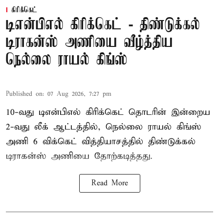
கிரிக்கெட்
டிஎன்பிஎல் கிரிக்கெட் - திண்டுக்கல்
டிராகன்ஸ் அணியை வீழ்த்திய
நெல்லை ராயல் கிங்ஸ்
Published on
:
07 Aug 2026, 7:27 pm
10-வது டிஎன்பிஎல் கிரிக்கெட் தொடரின் இன்றைய
2-வது லீக் ஆட்டத்தில், நெல்லை ராயல் கிங்ஸ்
அணி 6 விக்கெட் வித்தியாசத்தில் திண்டுக்கல்
டிராகன்ஸ் அணியை தோற்கடித்தது.
Read More