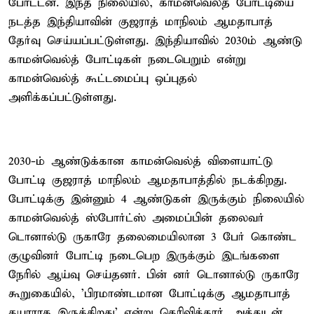
போட்டன. இந்த நிலையில், காமன்வெல்த் போட்டியை
நடத்த இந்தியாவின் குஜராத் மாநிலம் ஆமதாபாத்
தேர்வு செய்யப்பட்டுள்ளது. இந்தியாவில் 2030ம் ஆண்டு
காமன்வெல்த் போட்டிகள் நடைபெறும் என்று
காமன்வெல்த் கூட்டமைப்பு ஒப்புதல்
அளிக்கப்பட்டுள்ளது.
2030-ம் ஆண்டுக்கான காமன்வெல்த் விளையாட்டு
போட்டி குஜராத் மாநிலம் ஆமதாபாத்தில் நடக்கிறது.
போட்டிக்கு இன்னும் 4 ஆண்டுகள் இருக்கும் நிலையில்
காமன்வெல்த் ஸ்போர்ட்ஸ் அமைப்பின் தலைவர்
டொனால்டு ருகாரே தலைமையிலான 3 பேர் கொண்ட
குழுவினர் போட்டி நடைபெற இருக்கும் இடங்களை
நேரில் ஆய்வு செய்தனர். பின் னர் டொனால்டு ருகாரே
கூறுகையில், 'பிரமாண்டமான போட்டிக்கு ஆமதாபாத்
தயாராக இருக்கிறது' என்று தெரிவித்தார். அத்துடன்