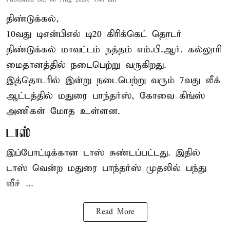
திண்டுக்கல்,
10வது டிஎன்பிஎல் டி20
கிரிக்கெட்
தொடர்
திண்டுக்கல் மாவட்டம் நத்தம் எம்.பி.ஆர். கல்லூரி
மைதானத்தில் நடைபெற்று வருகிறது.
இத்தொடரில் இன்று நடைபெற்று வரும் 7வது லீக்
ஆட்டத்தில் மதுரை பாந்தர்ஸ், கோவை கிங்ஸ்
அணிகள் மோத உள்ளன.
டாஸ்
இப்போட்டிக்கான டாஸ் சுண்டப்பட்டது. இதில்
டாஸ் வென்ற மதுரை பாந்தர்ஸ் முதலில் பந்து
வீச் ...
Read More