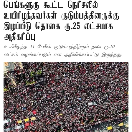
பெங்களூரு கூட்ட நெரிசலில்
உயிரிழந்தவர்கள் குடும்பத்தினருக்கு
இழப்பீடு தொகை ரூ.25 லட்சமாக
அதிகரிப்பு
உயிரிழந்த 11 பேரின் குடும்பத்திற்கும் தலா ரூ.10
லட்சம் வழங்கப்படும் என அறிவிக்கப்பட்டு இருந்தது.