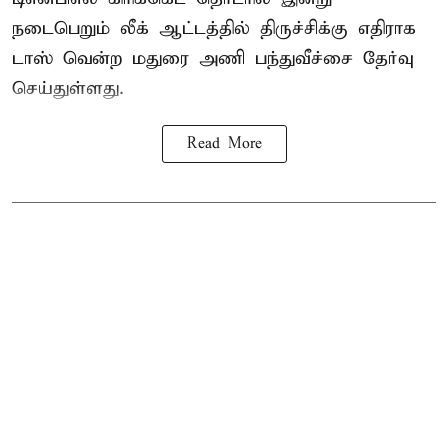
நடைபெறும் லீக் ஆட்டத்தில் திருச்சிக்கு எதிராக
டாஸ் வென்ற மதுரை அணி பந்துவீச்சை தேர்வு
செய்துள்ளது.
Read More