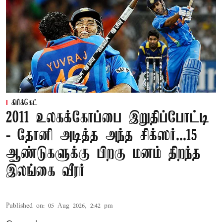
கிரிக்கெட்
2011 உலகக்கோப்பை இறுதிப்போட்டி
- தோனி அடித்த அந்த சிக்ஸர்...15
ஆண்டுகளுக்கு பிறகு மனம் திறந்த
இலங்கை வீரர்
Published on
:
05 Aug 2026, 2:42 pm