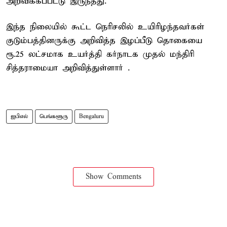
அறிவிக்கப்பட்டு இருந்தது.
இந்த நிலையில் கூட்ட நெரிசலில் உயிரிழந்தவர்கள்
குடும்பத்தினருக்கு அறிவித்த இழப்பீடு தொகையை
ரூ.25 லட்சமாக உயர்த்தி கர்நாடக முதல் மந்திரி
சித்தராமையா அறிவித்துள்ளார் .
ஐபிஎல்
பெங்களூரு
Bengaluru
Show Comments