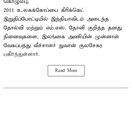
கொழும்பு,
2011 உலகக்கோப்பை
கிரிக்கெட்
இறுதிப்போட்டியில் இந்தியாவிடம் அடைந்த
தோல்வி மற்றும் எம்.எஸ். தோனி குறித்த தனது
நினைவுகளை, இலங்கை அணியின் முன்னாள்
வேகப்பந்து வீச்சாளர் நுவான் குலசேகர
பகிர்ந்துள்ளார்.
Read More