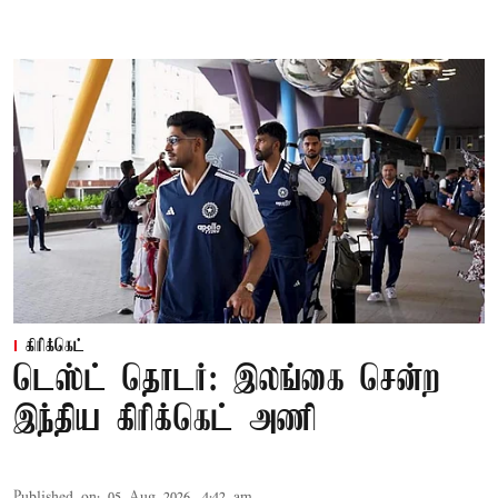
கிரிக்கெட்
டெஸ்ட் தொடர்: இலங்கை சென்ற
இந்திய கிரிக்கெட் அணி
Published on
:
05 Aug 2026, 4:42 am