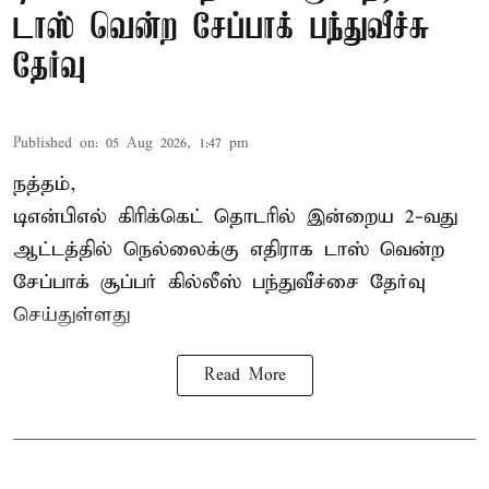
டாஸ் வென்ற சேப்பாக் பந்துவீச்சு
தேர்வு
Published on
:
05 Aug 2026, 1:47 pm
நத்தம்,
டிஎன்பிஎல்
கிரிக்கெட் தொடரில் இன்றைய 2-வது
ஆட்டத்தில் நெல்லைக்கு எதிராக டாஸ் வென்ற
சேப்பாக் சூப்பர் கில்லீஸ் பந்துவீச்சை தேர்வு
செய்துள்ளது
Read More