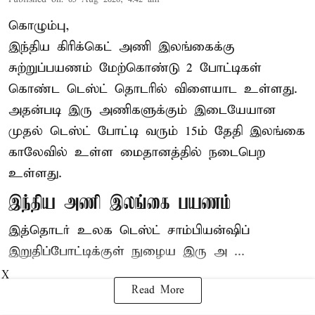
கொழும்பு,
இந்திய
கிரிக்கெட்
அணி இலங்கைக்கு
சுற்றுப்பயணம் மேற்கொண்டு 2 போட்டிகள்
கொண்ட டெஸ்ட் தொடரில் விளையாட உள்ளது.
அதன்படி இரு அணிகளுக்கும் இடையேயான
முதல் டெஸ்ட் போட்டி வரும் 15ம் தேதி இலங்கை
காலேவில் உள்ள மைதானத்தில் நடைபெற
உள்ளது.
இந்திய அணி இலங்கை பயணம்
இத்தொடர் உலக டெஸ்ட் சாம்பியன்ஷிப்
இறுதிப்போட்டிக்குள் நுழைய இரு அ ...
X
Read More