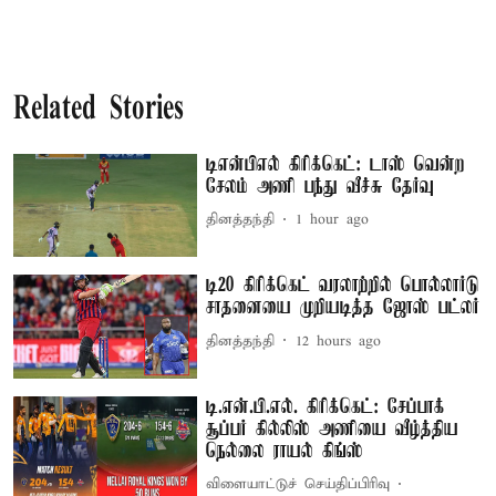
Related Stories
டிஎன்பிஎல் கிரிக்கெட்: டாஸ் வென்ற
சேலம் அணி பந்து வீச்சு தேர்வு
தினத்தந்தி
1 hour ago
டி20 கிரிக்கெட் வரலாற்றில் பொல்லார்டு
சாதனையை முறியடித்த ஜோஸ் பட்லர்
தினத்தந்தி
12 hours ago
டி.என்.பி.எல். கிரிக்கெட்: சேப்பாக்
சூப்பர் கில்லிஸ் அணியை வீழ்த்திய
நெல்லை ராயல் கிங்ஸ்
விளையாட்டுச் செய்திப்பிரிவு