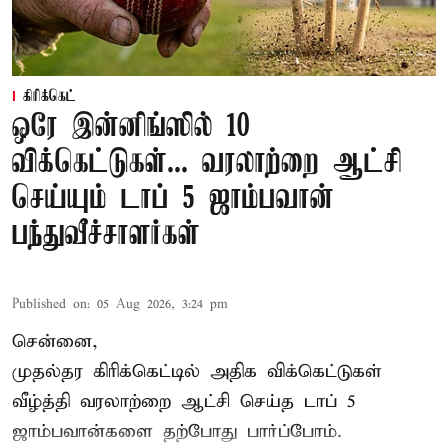
கிரிக்கெட்
ஒரே இன்னிங்ஸில் 10
விக்கெட்டுகள்... வரலாற்றை ஆட்சி
செய்யும் டாப் 5 ஜாம்பவான்
பந்துவீச்சாளர்கள்
Published on
:
05 Aug 2026, 3:24 pm
சென்னை,
முதல்தர
கிரிக்கெட்
டில் அதிக விக்கெட்டுகள்
வீழ்த்தி வரலாற்றை ஆட்சி செய்த டாப் 5
ஜாம்பவான்களை தற்போது பார்ப்போம்.