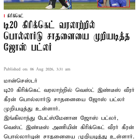
கிரிக்கெட்
டி20 கிரிக்கெட் வரலாற்றில்
பொல்லார்டு சாதனையை முறியடித்த
ஜோஸ் பட்லர்
Published on
:
06 Aug 2026, 3:31 am
மான்செஸ்டர்
டி20 கிரிக்கெட் வரலாற்றில் வெஸ்ட் இண்டீஸ் வீரர்
கீரன் பொல்லார்டு சாதனையை ஜோஸ் பட்லர்
முறியடித்து உள்ளார்.
இங்கிலாந்து பேட்ஸ்மேனான ஜோஸ் பட்லர்,
வெஸ்ட் இண்டீஸ் அணியின் கிரிக்கெட் வீரர் கீரன்
பொல்லார்டின் சாதனையை முறியடித்து உள்ளார்.