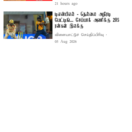
21 hours ago
டிஎன்பிஎல் - நெல்லை அதிரடி
பேட்டிங்... சேப்பாக் அணிக்கு 205
ரன்கள் இலக்கு
விளையாட்டுச் செய்திப்பிரிவு
05 Aug 2026