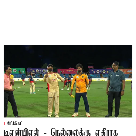
கிரிக்கெட்
டிஎன்பிஎல் - நெல்லைக்கு எதிராக