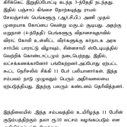
கிரிக்கெட் இறுதிப்போட்டி கடந்த 3-ந்தேதி நடந்தது.
இதில் பஞ்சாப் கிங்சை தோற்கடித்து ராயல்
சேலஞ்சர்ஸ் பெங்களூரு (ஆர்.சி.பி.) அணி முதல்
முறையாக கோப்பை வென்று மகுடம் சூடியது. அதற்கு
மறுநாள் (4-ந்தேதி) பெங்களூரு விதானசவுதாவில்
விராட் கோலி உள்ளிட்ட வீரர்களுக்கு கர்நாடக அரசு
சார்பில் பாராட்டு விழாவும், சின்னசாமி ஸ்டேடியத்தில்
வெற்றிக் கொண்டாட்டமும் நடைபெற்றது. இதில்,
லட்சக்கணக்கானோர் பங்கேற்றனர்.அப்போது ஏற்பட்ட
கூட்ட நெரிசலில் சிக்கி 11 பேர் பலியானார்கள். இந்த
சம்பவம் நாடு முழுவதும் பெரும் அதிர்வலையை
ஏற்படுத்தியது. இதற்கு பலரும் கண்டனம் தெரிவித்தனர்.
இந்நிலையில் ,இந்த சம்பவத்தில் உயிரிழந்த 11 பேரின்
குடும்பத்திற்கும் தலா ரூ.10 லட்சம் வழங்கப்படும் என