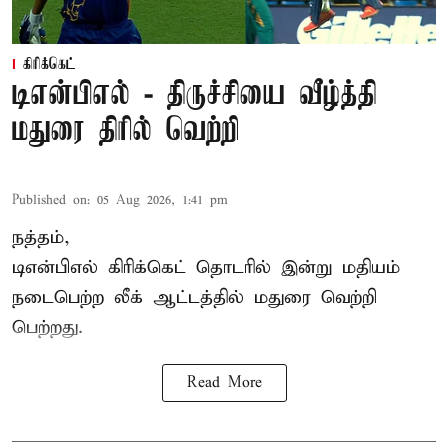
கிரிக்கெட்
டிஎன்பிஎல் - திருச்சியை வீழ்த்தி
மதுரை திரில் வெற்றி
Published on
:
05 Aug 2026, 1:41 pm
நத்தம்,
டிஎன்பிஎல்
கிரிக்கெட் தொடரில் இன்று மதியம்
நடைபெற்ற லீக் ஆட்டத்தில் மதுரை வெற்றி
பெற்றது.
Read More