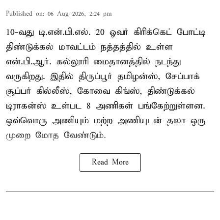
Published on
:
06 Aug 2026, 2:24 pm
10-வது டி.என்.பி.எல். 20 ஓவர் கிரிக்கெட் போட்டி
திண்டுக்கல் மாவட்டம் நத்தத்தில் உள்ள
என்.பி.ஆர். கல்லூரி மைதானத்தில் நடந்து
வருகிறது. இதில் திருப்பூர் தமிழன்ஸ், சேப்பாக்
சூப்பர் கில்லீஸ், கோவை கிங்ஸ், திண்டுக்கல்
டிராகன்ஸ் உள்பட 8 அணிகள் பங்கேற்றுள்ளன.
ஒவ்வொரு அணியும் மற்ற அணியுடன் தலா ஒரு
முறை மோத வேண்டும்.
Read More