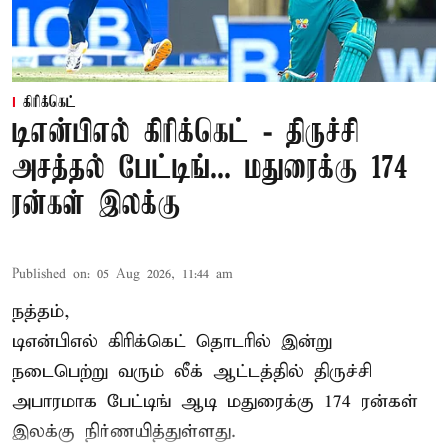
கிரிக்கெட்
டிஎன்பிஎல் கிரிக்கெட் - திருச்சி
அசத்தல் பேட்டிங்... மதுரைக்கு 174
ரன்கள் இலக்கு
Published on
:
05 Aug 2026, 11:44 am
நத்தம்,
டிஎன்பிஎல்
கிரிக்கெட் தொடரில் இன்று
நடைபெற்று வரும் லீக் ஆட்டத்தில் திருச்சி
அபாரமாக பேட்டிங் ஆடி மதுரைக்கு 174 ரன்கள்
இலக்கு நிர்ணயித்துள்ளது.