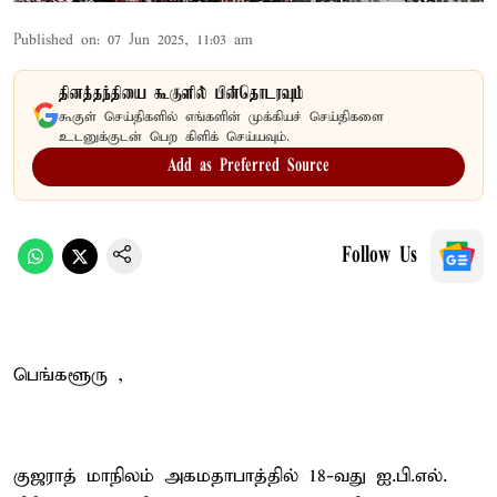
Published on
:
07 Jun 2025, 11:03 am
தினத்தந்தியை கூகுளில் பின்தொடரவும்
கூகுள் செய்திகளில் எங்களின் முக்கியச் செய்திகளை
உடனுக்குடன் பெற கிளிக் செய்யவும்.
Add as Preferred Source
Follow Us
பெங்களூரு ,
குஜராத் மாநிலம் அகமதாபாத்தில் 18-வது ஐ.பி.எல்.