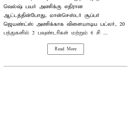
வெல்ஷ் பயர் அணிக்கு எதிரான
ஆட்டத்தின்போது, மான்செஸ்டர் சூப்பர்
ஜெயண்ட்ஸ் அணிக்காக விளையாடிய பட்லர், 20
பந்துகளில் 2 பவுண்டரிகள் மற்றும் 6 சி ...
Read More