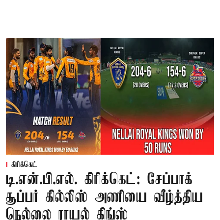
கிரிக்கெட்
டி.என்.பி.எல். கிரிக்கெட்: சேப்பாக்
சூப்பர் கில்லிஸ் அணியை வீழ்த்திய
நெல்லை ராயல் கிங்ஸ்