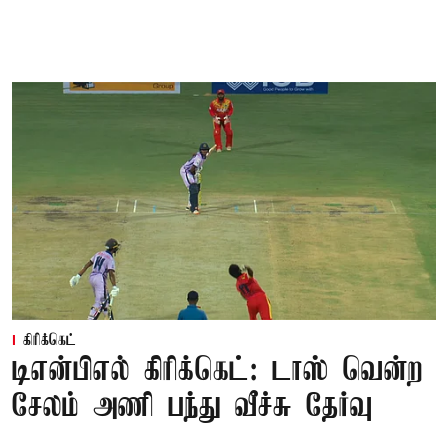
கிரிக்கெட்
டிஎன்பிஎல் கிரிக்கெட்: டாஸ் வென்ற
சேலம் அணி பந்து வீச்சு தேர்வு