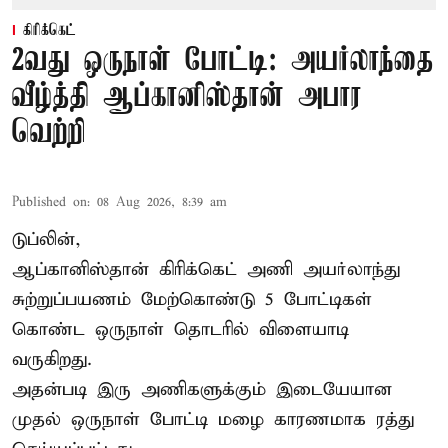
கிரிக்கெட்
2வது ஒருநாள் போட்டி: அயர்லாந்தை
வீழ்த்தி ஆப்கானிஸ்தான் அபார
வெற்றி
Published on
:
08 Aug 2026, 8:39 am
டுப்லின்,
ஆப்கானிஸ்தான்
கிரிக்கெட்
அணி அயர்லாந்து
சுற்றுப்பயணம் மேற்கொண்டு 5 போட்டிகள்
கொண்ட ஒருநாள் தொடரில் விளையாடி
வருகிறது.
அதன்படி இரு அணிகளுக்கும் இடையேயான
முதல் ஒருநாள் போட்டி மழை காரணமாக ரத்து