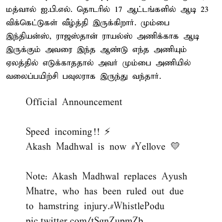
மத்வால் ஐ.பி.எல். தொடரில் 17 ஆட்டங்களில் ஆடி 23
விக்கெட்டுகள் வீழ்த்தி இருக்கிறார். மும்பை
இந்தியன்ஸ், ராஜஸ்தான் ராயல்ஸ் அணிக்காக ஆடி
இருக்கும் அவரை இந்த ஆண்டு எந்த அணியும்
ஏலத்தில் எடுக்காததால் அவர் மும்பை அணியில்
வலைப்பயிற்சி பவுலராக இருந்து வந்தார்.
Official Announcement
Speed incoming!! ⚡️
Akash Madhwal is now
#Yellove
💛
Note: Akash Madhwal replaces Ayush
Mhatre, who has been ruled out due
to hamstring injury.
#WhistlePodu
pic.twitter.com/tSgnZupmZb