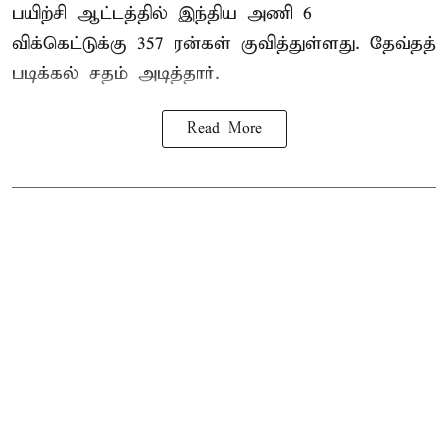
பயிற்சி ஆட்டத்தில் இந்திய அணி 6
விக்கெட்டுக்கு 357 ரன்கள் குவித்துள்ளது. தேவ்தத்
படிக்கல் சதம் அடித்தார்.
Read More