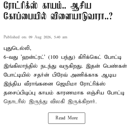
ரோட்ரிக்ஸ் காயம்.. ஆசிய
கோப்பையில் விளையாடுவாரா..?
Published on
:
09 Aug 2026, 5:40 am
புதுடெல்லி,
6-வது 'ஹன்ட்ரட்' (100 பந்து) கிரிக்கெட் போட்டி
இங்கிலாந்தில் நடந்து வருகிறது. இதன் பெண்கள்
போட்டியில் சதர்ன் பிரேவ் அணிக்காக ஆடிய
இந்திய வீராங்கனை
ஜெமிமா ரோட்ரிக்ஸ்
தசைப்பிடிப்பு காயம் காரணமாக எஞ்சிய போட்டி
தொடரில் இருந்து விலகி இருக்கிறார்.
Read More