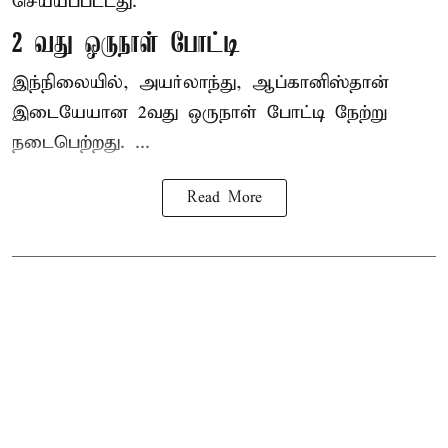
செய்யப்பட்டது.
2 வது ஒருநாள் போட்டி
இந்நிலையில், அயர்லாந்து, ஆப்கானிஸ்தான்
இடையேயான 2வது ஒருநாள் போட்டி நேற்று
நடைபெற்றது. ...
Read More