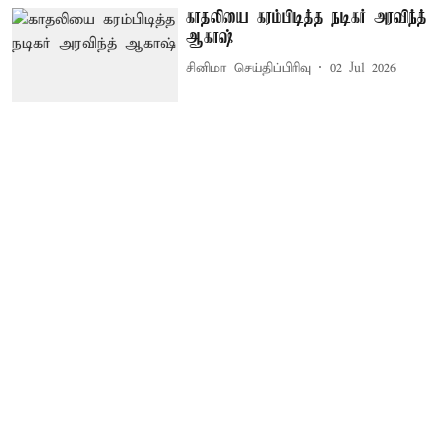
காதலியை கரம்பிடித்த நடிகர் அரவிந்த்
ஆகாஷ்
சினிமா செய்திப்பிரிவு
02 Jul 2026