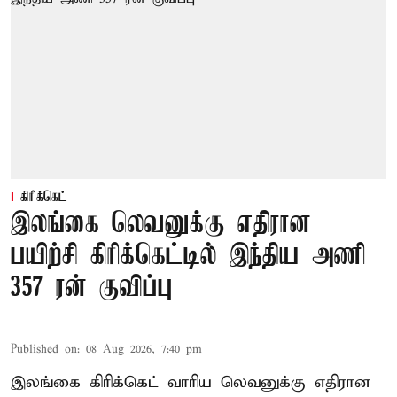
கிரிக்கெட்
இலங்கை லெவனுக்கு எதிரான
பயிற்சி கிரிக்கெட்டில் இந்திய அணி
357 ரன் குவிப்பு
Published on
:
08 Aug 2026, 7:40 pm
இலங்கை கிரிக்கெட் வாரிய லெவனுக்கு எதிரான