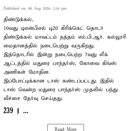
Published on
:
08 Aug 2026, 2:16 pm
திண்டுக்கல்,
10வது டிஎன்பிஎல் டி20
கிரிக்கெட்
தொடர்
திண்டுக்கல் மாவட்டம் நத்தம் எம்.பி.ஆர். கல்லூரி
மைதானத்தில் நடைபெற்று வருகிறது.
இத்தொடரில் இன்று நடைபெற்ற 7வது லீக்
ஆட்டத்தில் மதுரை பாந்தர்ஸ், கோவை கிங்ஸ்
அணிகள் மோதின.
இப்போட்டிக்கான டாஸ் சுண்டப்பட்டது. இதில்
டாஸ் வென்ற மதுரை பாந்தர்ஸ் முதலில் பந்து
வீச்சை தேர்வு செய்தது.
239 ர ...
Read More