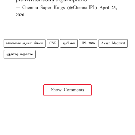
— Chennai Super Kings (@ChennaiIPL)
April 23,
2026
சென்னை சூப்பர் கிங்ஸ்
CSK
ஐ.பி.எல்
IPL 2026
Akash Madhwal
ஆகாஷ் மத்வால்
Show Comments