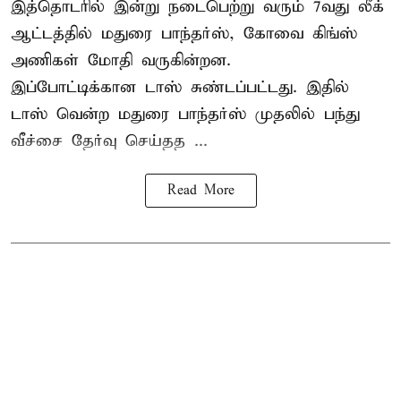
இத்தொடரில் இன்று நடைபெற்று வரும் 7வது லீக்
ஆட்டத்தில் மதுரை பாந்தர்ஸ், கோவை கிங்ஸ்
அணிகள் மோதி வருகின்றன.
இப்போட்டிக்கான டாஸ் சுண்டப்பட்டது. இதில்
டாஸ் வென்ற மதுரை பாந்தர்ஸ் முதலில் பந்து
வீச்சை தேர்வு செய்தத ...
Read More