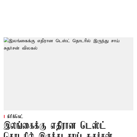
கிரிக்கெட்
இலங்கைக்கு எதிரான டெஸ்ட்