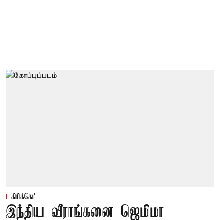
கிரிக்கெட்
இந்திய வீராங்கனை ஜெமிமா