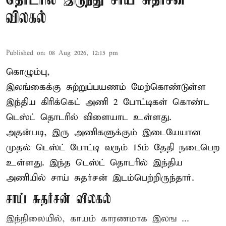
தொடரில் இருந்து சாய் சுதர்சன்
விலகல்
Published on
:
08 Aug 2026, 12:15 pm
கொழும்பு,
இலங்கைக்கு சுற்றுப்பயணம் மேற்கொண்டுள்ள
இந்திய
கிரிக்கெட்
அணி 2 போட்டிகள் கொண்ட
டெஸ்ட் தொடரில் விளையாட உள்ளது.
அதன்படி, இரு அணிகளுக்கும் இடையேயான
முதல் டெஸ்ட் போட்டி வரும் 15ம் தேதி நடைபெற
உள்ளது. இந்த டெஸ்ட் தொடரில் இந்திய
அணியில் சாய் சுதர்சன் இடம்பெற்றிருந்தார்.
சாய் சுதர்சன் விலகல்
இந்நிலையில், காயம் காரணமாக இலங ...