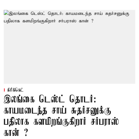
கிரிக்கெட்
இலங்கை டெஸ்ட் தொடர்:
காயமடைந்த சாய் சுதர்சனுக்கு
பதிலாக களமிறங்குகிறார் சர்பராஸ்
கான் ?