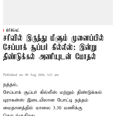
கிரிக்கெட்
சரிவில் இருந்து மீளும் முனைப்பில்
சேப்பாக் சூப்பர் கில்லீஸ்: இன்று
திண்டுக்கல் அணியுடன் மோதல்
Published on
:
09 Aug 2026, 5:21 am
நத்தம்,
சேப்பாக் சூப்பர் கில்லீஸ் மற்றும் திண்டுக்கல்
டிராகன்ஸ் இடையிலான போட்டி நத்தம்
மைதானத்தில் மாலை 3.30 மணிக்கு
தொடங்குகிறது.