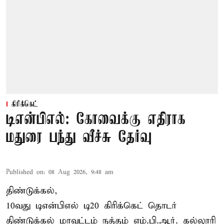
கிரிக்கெட்
டிஎன்பிஎல்: கோவைக்கு எதிராக
மதுரை பந்து வீச்சு தேர்வு
Published on
:
08 Aug 2026, 9:48 am
திண்டுக்கல்,
10வது டிஎன்பிஎல் டி20
கிரிக்கெட்
தொடர்
திண்டுக்கல் மாவட்டம் நத்தம் எம்.பி.ஆர். கல்லூரி