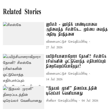
Related Stories
ஐபிஎல் - ஹர்திக் பாண்டியாவை
குறிவைத்த சிஎஸ்கே... மும்பை வைத்த
அதிரடி நிபந்தனை
விளையாட்டுச் செய்திப்பிரிவு
27 Jul 2026
பயிற்சியாளராகிறாரா தோனி? சிஎஸ்கே
ரசிகர்களின் ஒட்டுமொத்த எதிர்பார்ப்பும்
நிறைவேறப்போகிறதா?
விளையாட்டுச் செய்திப்பிரிவு
14 Jul 2026
“இதயம் முரளி” திரைப்படத்தின்
டிரெய்லர் வெளியானது
சினிமா செய்திப்பிரிவு
04 Jul 2026