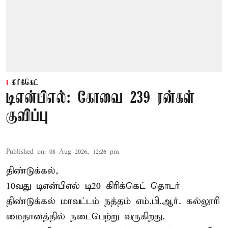
கிரிக்கெட்
டிஎன்பிஎல்: கோவை 239 ரன்கள்
குவிப்பு
Published on
:
08 Aug 2026, 12:26 pm
திண்டுக்கல்,
10வது டிஎன்பிஎல் டி20
கிரிக்கெட்
தொடர்
திண்டுக்கல் மாவட்டம் நத்தம் எம்.பி.ஆர். கல்லூரி
மைதானத்தில் நடைபெற்று வருகிறது.