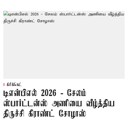
கிரிக்கெட்
டிஎன்பிஎல் 2026 - சேலம்
ஸ்பார்ட்டன்ஸ் அணியை வீழ்த்திய
திருச்சி கிராண்ட் சோழாஸ்