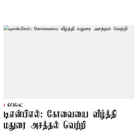
கிரிக்கெட்
டிஎன்பிஎல்: கோவையை வீழ்த்தி
மதுரை அசத்தல் வெற்றி