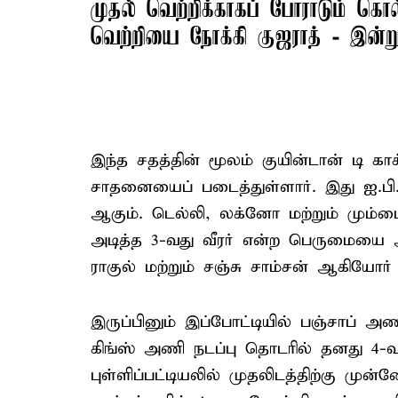
முதல் வெற்றிக்காகப் போராடும் கொல்
வெற்றியை நோக்கி குஜராத் - இன்
இந்த சதத்தின் மூலம் குயின்டான் டி காக
சாதனையைப் படைத்துள்ளார். இது ஐ.பி.
ஆகும். டெல்லி, லக்னோ மற்றும் மும்
அடித்த 3-வது வீரர் என்ற பெருமையை அ
ராகுல் மற்றும் சஞ்சு சாம்சன் ஆகியோர
இருப்பினும் இப்போட்டியில் பஞ்சாப் அ
கிங்ஸ் அணி நடப்பு தொடரில் தனது 4-வத
புள்ளிப்பட்டியலில் முதலிடத்திற்கு மு