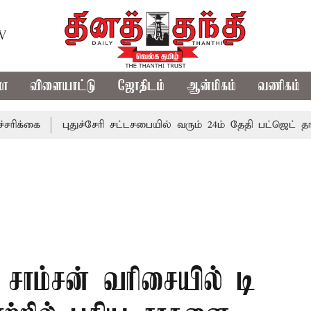
TV
மா
விளையாட்டு
ஜோதிடம்
ஆன்மிகம்
வணிகம்
புதுச்சேரி சட்டசபையில் வரும் 24ம் தேதி பட்ஜெட் தாக்கல் செ
ு சாம்சன் வரிசையில் டி