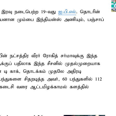
ு இரவு நடைபெற்ற 19-வது
ஐ.பி.எல்
. தொடரின்
பியனான மும்பை இந்தியன்ஸ் அணியும், பஞ்சாப்
 நட்சத்திர வீரர் ரோகித் சர்மாவுக்கு இந்த
ருக்குப் பதிலாக இந்த சீசனில் முதல்முறையாக
் டி காக், தொடக்கம் முதலே அதிரடி
பந்துகளை சிதறடித்த அவர், 60 பந்துகளில் 112
்து கடைசி வரை ஆட்டமிழக்காமல் களத்தில்