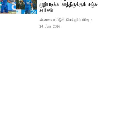
முறியடிக்க காத்திருக்கும் சஞ்சு
சாம்சன்
விளையாட்டுச் செய்திப்பிரிவு
24 Jun 2026