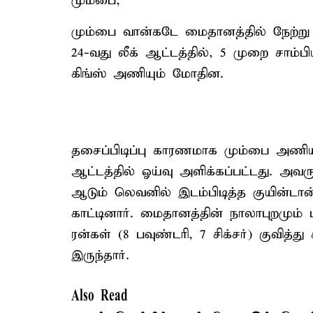
மும்பை,
மும்பை வான்கடே மைதானத்தில் நேற்ற
24-வது லீக் ஆட்டத்தில், 5 முறை சாம்
கிங்ஸ் அணியும் மோதின.
தசைப்பிடிப்பு காரணமாக மும்பை அணியின்
ஆட்டத்தில் ஓய்வு அளிக்கப்பட்டது. அவ
ஆடும் லெவனில் இடம்பிடித்த குயின்டான
காட்டினார். மைதானத்தின் நாலாபுறமும் 
ரன்கள் (8 பவுண்டரி, 7 சிக்சர்) குவித
இருந்தார்.
Also Read