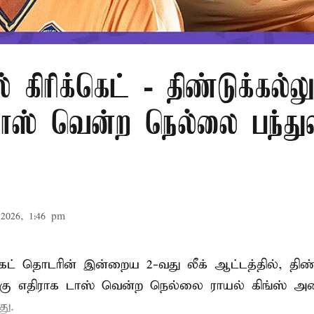
் கிரிக்கெட் - திண்டுக்கல்லு
ாஸ் வென்ற நெல்லை பந்துவீ
2026, 1:46 pm
்கெட் தொடரின் இன்றைய 2-வது லீக் ஆட்டத்தில், திண்
்கு எதிராக டாஸ் வென்ற நெல்லை ராயல் கிங்ஸ் அண
து.