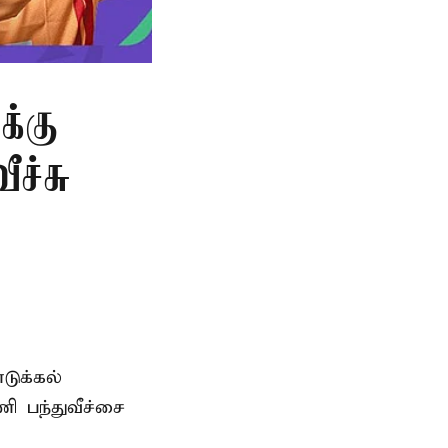
க்கு
ச்சு
டுக்கல்
ி பந்துவீச்சை