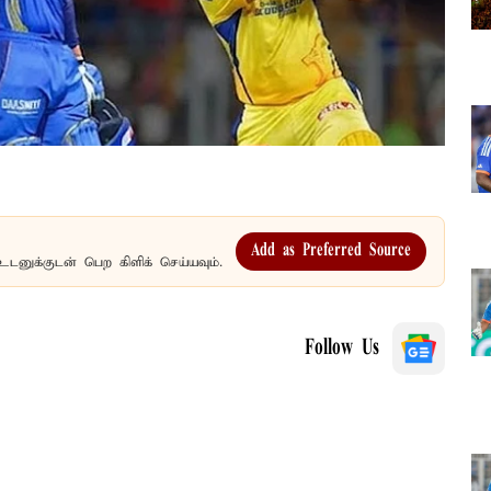
Add as Preferred Source
உடனுக்குடன் பெற கிளிக் செய்யவும்.
Follow Us