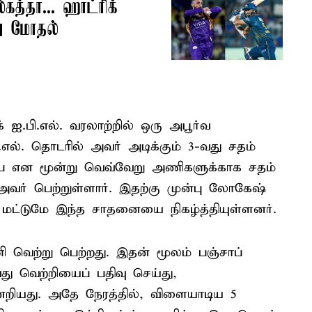
கத்தா... ஹாட்ரிக்
று மோதல்
் ஐ.பி.எல். வரலாற்றில் ஒரு அபூர்வ
எல். தொடரில் அவர் அடிக்கும் 3-வது சதம்
பை என மூன்று வெவ்வேறு அணிகளுக்காக சதம்
வர் பெற்றுள்ளார். இதற்கு முன்பு லோகேஷ்
் மட்டுமே இந்த சாதனையை நிகழ்த்தியுள்ளனர்.
ணி வெற்று பெற்றது. இதன் மூலம் பஞ்சாப்
ு வெற்றியைப் பதிவு செய்து,
ன்னேறியது. அதே நேரத்தில், விளையாடிய 5