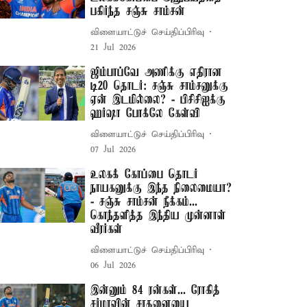
பகிர்ந்த சஞ்சு சாம்சன்
விளையாட்டுச் செய்திப்பிரிவு
21 Jul 2026
ஜிம்பாப்வே அணிக்கு எதிரான
டி20 தொடர்: சஞ்சு சாம்சனுக்கு
ஏன் இடமில்லை? - பிசிசிஐக்கு
ஹர்ஷா போக்லே கேள்வி
விளையாட்டுச் செய்திப்பிரிவு
07 Jul 2026
உலகக் கோப்பை தொடர்
நாயகனுக்கு இந்த நிலைமையா?
- சஞ்சு சாம்சன் நீக்கம்...
கொந்தளித்த இந்திய முன்னாள்
வீரர்கள்
விளையாட்டுச் செய்திப்பிரிவு
06 Jul 2026
இன்னும் 84 ரன்கள்... ரோகித்
சர்மாவின் சாதனையை