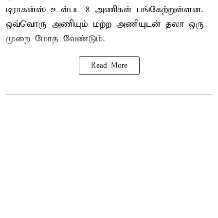
டிராகன்ஸ் உள்பட 8 அணிகள் பங்கேற்றுள்ளன.
ஒவ்வொரு அணியும் மற்ற அணியுடன் தலா ஒரு
முறை மோத வேண்டும்.
Read More