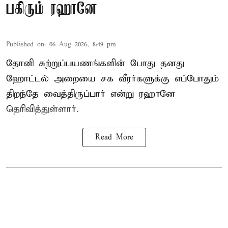
பகிரும் ரஹானே
Published on
:
06 Aug 2026, 8:49 pm
தோனி சுற்றுப்பயணங்களின் போது தனது
ஹோட்டல் அறையை சக வீரர்களுக்கு எப்போதும்
திறந்தே வைத்திருப்பார் என்று ரஹானே
தெரிவித்துள்ளார்.
Read More