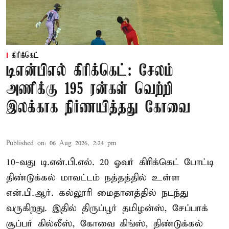
கிரிக்கெட்
டிஎன்பிஎல் கிரிக்கெட்: சேலம்
அணிக்கு 195 ரன்கள் வெற்றி
இலக்காக நிர்ணயித்தது கோவை
Published on
:
06 Aug 2026, 2:24 pm
10-வது டி.என்.பி.எல். 20 ஓவர் கிரிக்கெட் போட்டி
திண்டுக்கல் மாவட்டம் நத்தத்தில் உள்ள
என்.பி.ஆர். கல்லூரி மைதானத்தில் நடந்து
வருகிறது. இதில் திருப்பூர் தமிழன்ஸ், சேப்பாக்
சூப்பர் கில்லீஸ், கோவை கிங்ஸ், திண்டுக்கல்