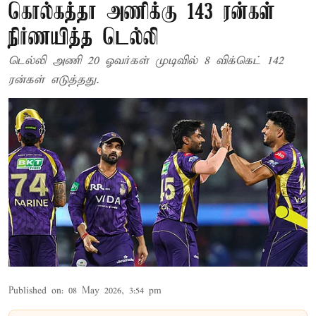
கொல்கத்தா அணிக்கு 143 ரன்கள்
நிர்ணயித்த டெல்லி
டெல்லி அணி 20 ஓவர்கள் முடிவில் 8 விக்கெட் 142
ரன்கள் எடுத்தது.
Published on
:
08 May 2026, 3:54 pm