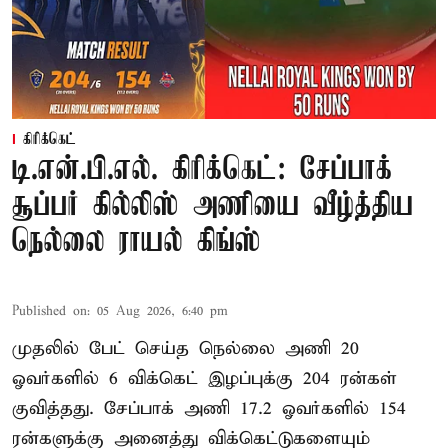
கிரிக்கெட்
டி.என்.பி.எல். கிரிக்கெட்: சேப்பாக்
சூப்பர் கில்லிஸ் அணியை வீழ்த்திய
நெல்லை ராயல் கிங்ஸ்
Published on
:
05 Aug 2026, 6:40 pm
முதலில் பேட் செய்த நெல்லை அணி 20
ஓவர்களில் 6 விக்கெட் இழப்புக்கு 204 ரன்கள்
குவித்தது. சேப்பாக் அணி 17.2 ஓவர்களில் 154
ரன்களுக்கு அனைத்து விக்கெட்டுகளையும்