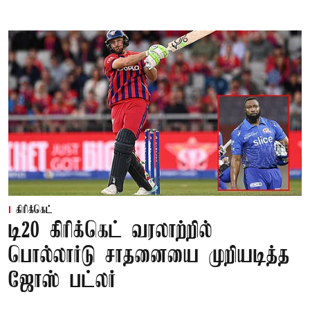
கிரிக்கெட்
டி20 கிரிக்கெட் வரலாற்றில்
பொல்லார்டு சாதனையை முறியடித்த
ஜோஸ் பட்லர்