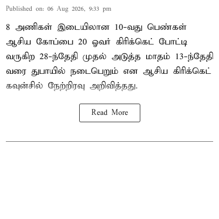
Published on
:
06 Aug 2026, 9:33 pm
8 அணிகள் இடையிலான 10-வது பெண்கள்
ஆசிய கோப்பை 20 ஓவர் கிரிக்கெட் போட்டி
வருகிற 28-ந்தேதி முதல் அடுத்த மாதம் 13-ந்தேதி
வரை துபாயில் நடைபெறும் என ஆசிய கிரிக்கெட்
கவுன்சில் நேற்றிரவு அறிவித்தது.
Read More