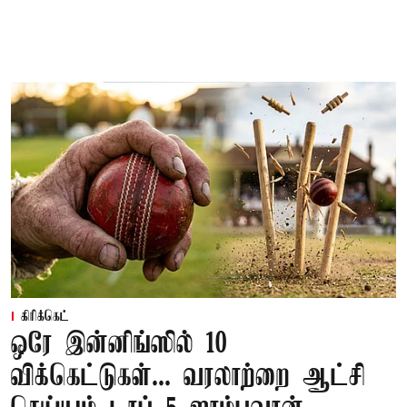
கிரிக்கெட்
ஒரே இன்னிங்ஸில் 10
விக்கெட்டுகள்... வரலாற்றை ஆட்சி