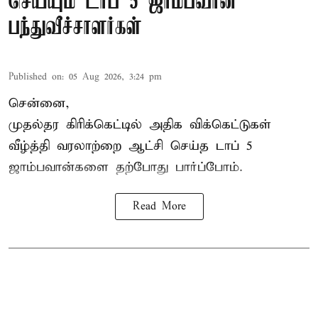
செய்யும் டாப் 5 ஜாம்பவான்
பந்துவீச்சாளர்கள்
Published on
:
05 Aug 2026, 3:24 pm
சென்னை,
முதல்தர
கிரிக்கெட்
டில் அதிக விக்கெட்டுகள்
வீழ்த்தி வரலாற்றை ஆட்சி செய்த டாப் 5
ஜாம்பவான்களை தற்போது பார்ப்போம்.
Read More