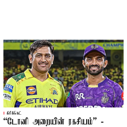
கிரிக்கெட்
“டோனி அறையின் ரகசியம்” -