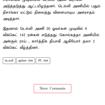
அடுத்தடுத்து ஆட்டமிழந்தனர். டெல்லி அணியில் பதும்
நிசாங்கா மட்டும் நிலைத்து விளையாடிய அரைசதம்
அடித்தார்.
இதனால் டெல்லி அணி 20 ஓவர்கள் முடிவில் 8
விக்கெட் 142 ரன்கள் எடுத்தது. கொல்கத்தா அணியில்
அன்குல் ராய் , கார்த்திக் தியாகி ஆகியோர் தலா 2
விக்கெட் வீழ்த்தினர்.
டெல்லி
ஐபிஎல் 2026
IPL 2026
Show Comments