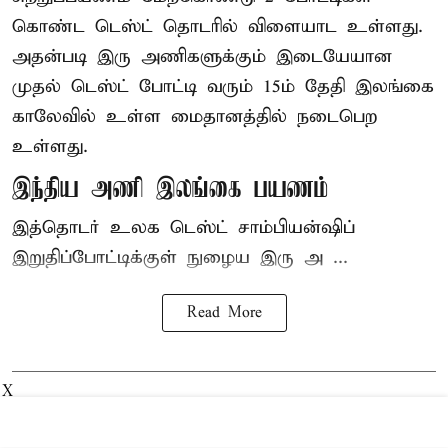
கொண்ட டெஸ்ட் தொடரில் விளையாட உள்ளது.
அதன்படி இரு அணிகளுக்கும் இடையேயான
முதல் டெஸ்ட் போட்டி வரும் 15ம் தேதி இலங்கை
காலேவில் உள்ள மைதானத்தில் நடைபெற
உள்ளது.
இந்திய அணி இலங்கை பயணம்
இத்தொடர் உலக டெஸ்ட் சாம்பியன்ஷிப்
இறுதிப்போட்டிக்குள் நுழைய இரு அ ...
Read More
X