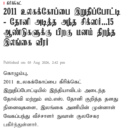
கிரிக்கெட்
2011 உலகக்கோப்பை இறுதிப்போட்டி
- தோனி அடித்த அந்த சிக்ஸர்...15
ஆண்டுகளுக்கு பிறகு மனம் திறந்த
இலங்கை வீரர்
Published on
:
05 Aug 2026, 2:42 pm
கொழும்பு,
2011 உலகக்கோப்பை
கிரிக்கெட்
இறுதிப்போட்டியில் இந்தியாவிடம் அடைந்த
தோல்வி மற்றும் எம்.எஸ். தோனி குறித்த தனது
நினைவுகளை, இலங்கை அணியின் முன்னாள்
வேகப்பந்து வீச்சாளர் நுவான் குலசேகர
பகிர்ந்துள்ளார்.