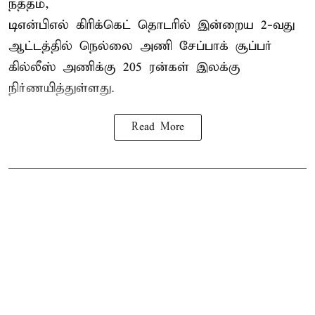
நத்தம்,
டிஎன்பிஎல்
கிரிக்கெட் தொடரில் இன்றைய 2-வது
ஆட்டத்தில் நெல்லை அணி சேப்பாக் சூப்பர்
கில்லீஸ் அணிக்கு 205 ரன்கள் இலக்கு
நிர்ணயித்துள்ளது.
Read More