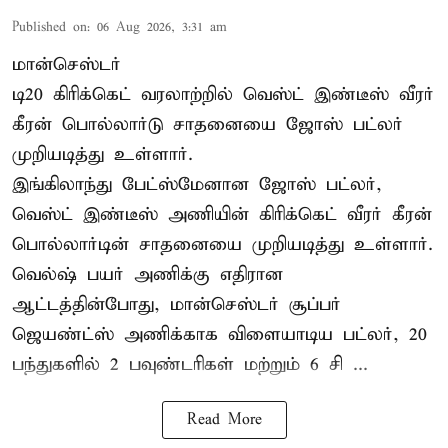
Published on
:
06 Aug 2026, 3:31 am
மான்செஸ்டர்
டி20 கிரிக்கெட் வரலாற்றில் வெஸ்ட் இண்டீஸ் வீரர்
கீரன் பொல்லார்டு சாதனையை ஜோஸ் பட்லர்
முறியடித்து உள்ளார்.
இங்கிலாந்து பேட்ஸ்மேனான ஜோஸ் பட்லர்,
வெஸ்ட் இண்டீஸ் அணியின் கிரிக்கெட் வீரர் கீரன்
பொல்லார்டின் சாதனையை முறியடித்து உள்ளார்.
வெல்ஷ் பயர் அணிக்கு எதிரான
ஆட்டத்தின்போது, மான்செஸ்டர் சூப்பர்
ஜெயண்ட்ஸ் அணிக்காக விளையாடிய பட்லர், 20
பந்துகளில் 2 பவுண்டரிகள் மற்றும் 6 சி ...
Read More