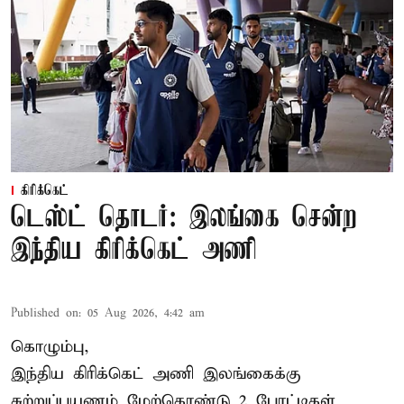
கிரிக்கெட்
டெஸ்ட் தொடர்: இலங்கை சென்ற
இந்திய கிரிக்கெட் அணி
Published on
:
05 Aug 2026, 4:42 am
கொழும்பு,
இந்திய
கிரிக்கெட்
அணி இலங்கைக்கு
சுற்றுப்பயணம் மேற்கொண்டு 2 போட்டிகள்