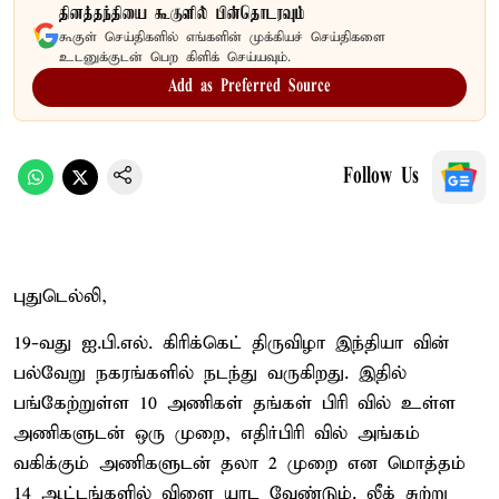
தினத்தந்தியை கூகுளில் பின்தொடரவும்
கூகுள் செய்திகளில் எங்களின் முக்கியச் செய்திகளை
உடனுக்குடன் பெற கிளிக் செய்யவும்.
Add as Preferred Source
Follow Us
புதுடெல்லி,
19-வது ஐ.பி.எல். கிரிக்கெட் திருவிழா இந்தியா வின்
பல்வேறு நகரங்களில் நடந்து வருகிறது. இதில்
பங்கேற்றுள்ள 10 அணிகள் தங்கள் பிரி வில் உள்ள
அணிகளுடன் ஒரு முறை, எதிர்பிரி வில் அங்கம்
வகிக்கும் அணிகளுடன் தலா 2 முறை என மொத்தம்
14 ஆட்டங்களில் விளை யாட வேண்டும். லீக் சுற்று