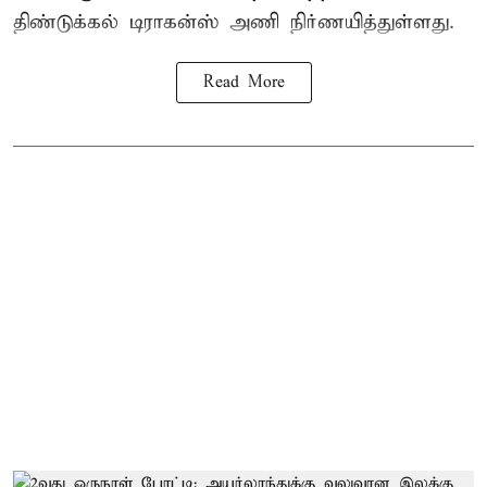
திண்டுக்கல் டிராகன்ஸ் அணி நிர்ணயித்துள்ளது.
Read More