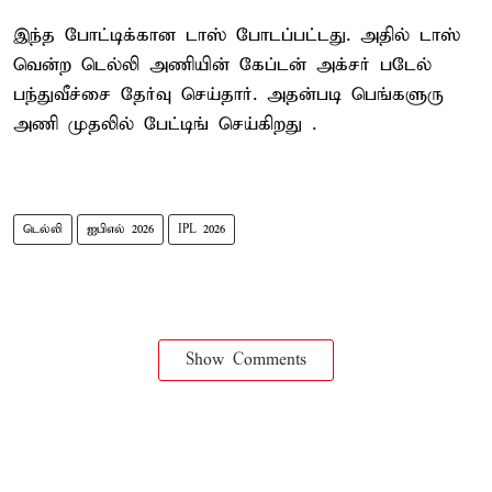
இந்த போட்டிக்கான டாஸ் போடப்பட்டது. அதில் டாஸ்
வென்ற டெல்லி அணியின் கேப்டன் அக்சர் படேல்
பந்துவீச்சை தேர்வு செய்தார். அதன்படி பெங்களுரு
அணி முதலில் பேட்டிங் செய்கிறது .
டெல்லி
ஐபிஎல் 2026
IPL 2026
Show Comments