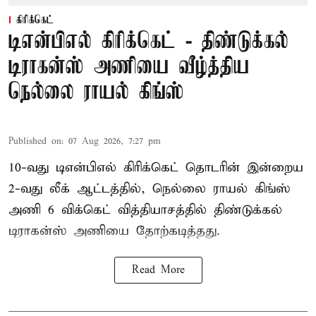
கிரிக்கெட்
டிஎன்பிஎல் கிரிக்கெட் - திண்டுக்கல்
டிராகன்ஸ் அணியை வீழ்த்திய
நெல்லை ராயல் கிங்ஸ்
Published on
:
07 Aug 2026, 7:27 pm
10-வது டிஎன்பிஎல் கிரிக்கெட் தொடரின் இன்றைய
2-வது லீக் ஆட்டத்தில், நெல்லை ராயல் கிங்ஸ்
அணி 6 விக்கெட் வித்தியாசத்தில் திண்டுக்கல்
டிராகன்ஸ் அணியை தோற்கடித்தது.
Read More