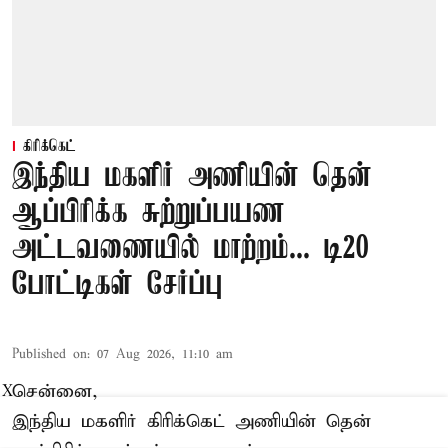
கிரிக்கெட்
இந்திய மகளிர் அணியின் தென்
ஆப்பிரிக்க சுற்றுப்பயண
அட்டவணையில் மாற்றம்... டி20
போட்டிகள் சேர்ப்பு
Published on
:
07 Aug 2026, 11:10 am
சென்னை,
X
இந்திய மகளிர்
கிரிக்கெட்
அணியின் தென்