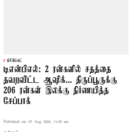
கிரிக்கெட்
டிஎன்பிஎல்: 2 ரன்களில் சதத்தை
தவறவிட்ட ஆஷிக்... திருப்பூருக்கு
206 ரன்கள் இலக்கு நிர்ணயித்த
சேப்பாக்
Published on
:
07 Aug 2026, 11:50 am