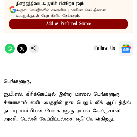
தினத்தந்தியை கூகுளில் பின்தொடரவும்
கூகுள் செய்திகளில் எங்களின் முக்கியச் செய்திகளை
உடனுக்குடன் பெற கிளிக் செய்யவும்.
Add as Preferred Source
Follow Us
பெங்களூரு,
ஐ.பி.எல். கிரிக்கெட்டில் இன்று மாலை பெங்களூரு
சின்னசாமி ஸ்டேடியத்தில் நடைபெறும் லீக் ஆட்டத்தில்
நடப்பு சாம்பியன் பெங்க ளூரு ராயல் சேலஞ்சர்ஸ்
அணி, டெல்லி கேப்பிட்டல்சை எதிர்கொள்கிறது.