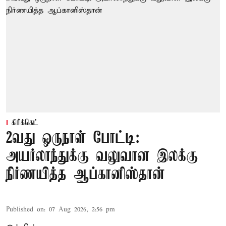
கிரிக்கெட்
2வது ஒருநாள் போட்டி:
அயர்லாந்துக்கு வலுவான இலக்கு
நிர்ணயித்த ஆப்கானிஸ்தான்
Published on
:
07 Aug 2026, 2:56 pm