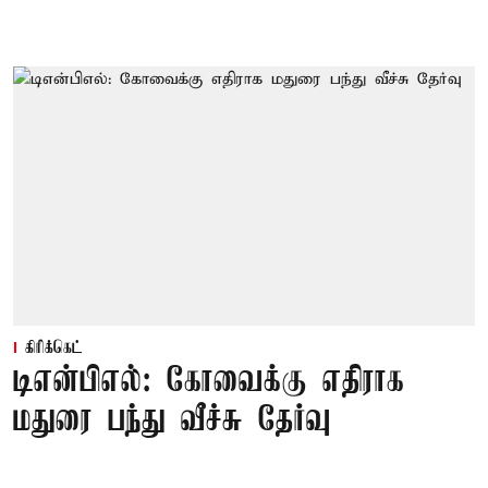
கிரிக்கெட்
டிஎன்பிஎல்: கோவைக்கு எதிராக
மதுரை பந்து வீச்சு தேர்வு