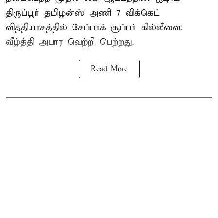
திருப்பூர் தமிழன்ஸ் அணி 7 விக்கெட்
வித்தியாசத்தில் சேப்பாக் சூப்பர் கில்லீஸை
வீழ்த்தி அபார வெற்றி பெற்றது.
Read More