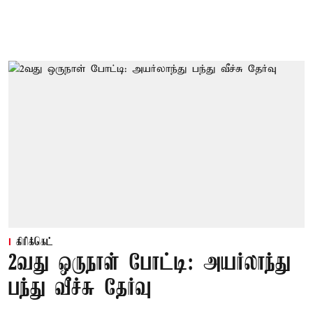
கிரிக்கெட்
2வது ஒருநாள் போட்டி: அயர்லாந்து
பந்து வீச்சு தேர்வு