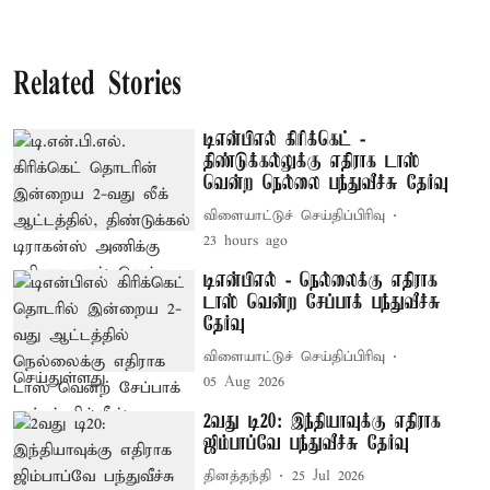
Related Stories
டிஎன்பிஎல் கிரிக்கெட் -
திண்டுக்கல்லுக்கு எதிராக டாஸ்
வென்ற நெல்லை பந்துவீச்சு தேர்வு
விளையாட்டுச் செய்திப்பிரிவு
23 hours ago
டிஎன்பிஎல் - நெல்லைக்கு எதிராக
டாஸ் வென்ற சேப்பாக் பந்துவீச்சு
தேர்வு
விளையாட்டுச் செய்திப்பிரிவு
05 Aug 2026
2வது டி20: இந்தியாவுக்கு எதிராக
ஜிம்பாப்வே பந்துவீச்சு தேர்வு
தினத்தந்தி
25 Jul 2026