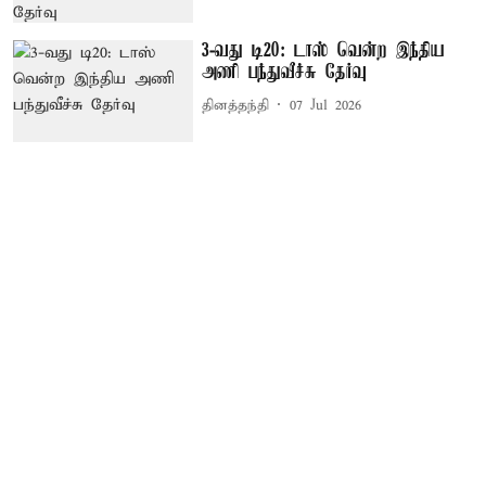
3-வது டி20: டாஸ் வென்ற இந்திய
அணி பந்துவீச்சு தேர்வு
தினத்தந்தி
07 Jul 2026