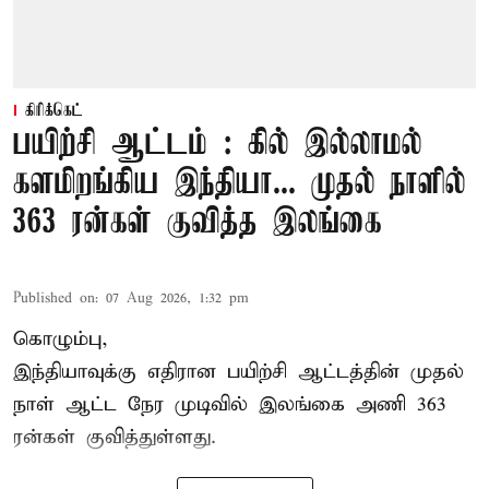
கிரிக்கெட்
பயிற்சி ஆட்டம் : கில் இல்லாமல்
களமிறங்கிய இந்தியா... முதல் நாளில்
363 ரன்கள் குவித்த இலங்கை
Published on
:
07 Aug 2026, 1:32 pm
கொழும்பு,
இந்தியாவுக்கு எதிரான பயிற்சி ஆட்டத்தின் முதல்
நாள் ஆட்ட நேர முடிவில்
இலங்கை
அணி 363
ரன்கள் குவித்துள்ளது.