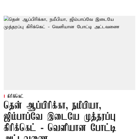
கிரிக்கெட்
தென் ஆப்பிரிக்கா, நமீபியா,
ஜிம்பாப்வே இடையே முத்தரப்பு
கிரிக்கெட் - வெளியான போட்டி