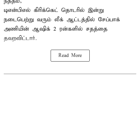
நத்தம்,
டிஎன்பிஎல்
கிரிக்கெட் தொடரில் இன்று
நடைபெற்று வரும் லீக் ஆட்டத்தில் சேப்பாக்
அணியின் ஆஷிக் 2 ரன்களில் சதத்தை
தவறவிட்டார்.
Read More