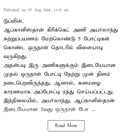
Published on
:
07 Aug 2026, 11:33 am
டுப்லின்,
ஆப்கானிஸ்தான்
கிரிக்கெட்
அணி அயர்லாந்து
சுற்றுப்பயணம் மேற்கொண்டு 5 போட்டிகள்
கொண்ட ஒருநாள் தொடரில் விளையாடி
வருகிறது.
அதன்படி இரு அணிகளுக்கும் இடையேயான
முதல் ஒருநாள் போட்டி நேற்று முன் தினம்
நடைபெறவிருந்தது. ஆனால், கனமழை
காரணமாக அப்போட்டி ரத்து செய்யப்பட்டது.
இந்நிலையில், அயர்லாந்து, ஆப்கானிஸ்தான்
இடையேயான 2வது ஒருநாள் போ ...
Read More