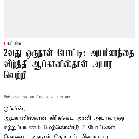
கிரிக்கெட்
2வது ஒருநாள் போட்டி: அயர்லாந்தை
வீழ்த்தி ஆப்கானிஸ்தான் அபார
வெற்றி
Published on
:
08 Aug 2026, 8:39 am
டுப்லின்,
ஆப்கானிஸ்தான்
கிரிக்கெட்
அணி அயர்லாந்து
சுற்றுப்பயணம் மேற்கொண்டு 5 போட்டிகள்
கொண்ட ஒருநாள் தொடரில் விளையாடி