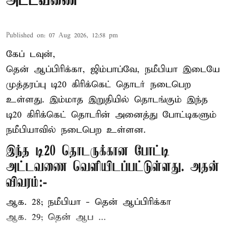
அட்டவணை
Published on
:
07 Aug 2026, 12:58 pm
கேப் டவுன்,
தென் ஆப்பிரிக்கா, ஜிம்பாப்வே, நமீபியா இடையே
முத்தரப்பு
டி20 கிரிக்கெட்
தொடர் நடைபெற
உள்ளது. இம்மாத இறுதியில் தொடங்கும் இந்த
டி20 கிரிக்கெட் தொடரின் அனைத்து போட்டிகளும்
நமீபியாவில் நடைபெற உள்ளன.
இந்த டி20 தொடருக்கான போட்டி
அட்டவணை வெளியிடப்பட்டுள்ளது. அதன்
விவரம்:-
ஆக. 28; நமீபியா - தென் ஆப்பிரிக்கா
ஆக. 29; தென் ஆப ...