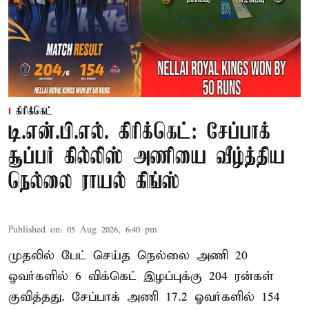
கிரிக்கெட்
டி.என்.பி.எல். கிரிக்கெட்: சேப்பாக்
சூப்பர் கில்லிஸ் அணியை வீழ்த்திய
நெல்லை ராயல் கிங்ஸ்
Published on
:
05 Aug 2026, 6:40 pm
முதலில் பேட் செய்த நெல்லை அணி 20
ஓவர்களில் 6 விக்கெட் இழப்புக்கு 204 ரன்கள்
குவித்தது. சேப்பாக் அணி 17.2 ஓவர்களில் 154