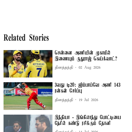
Related Stories
சென்னை அணியின் முகாமில்
இணையும் ருதுராஜ் கெய்க்வாட்?
தினத்தந்தி
02 Aug 2026
3வது டி20: ஜிம்பாப்வே அணி 143
ரன்கள் சேர்ப்பு
தினத்தந்தி
19 Jul 2026
இந்தியா - இங்கிலாந்து போட்டியை
நேரில் கண்டு ரசிக்கும் தோனி