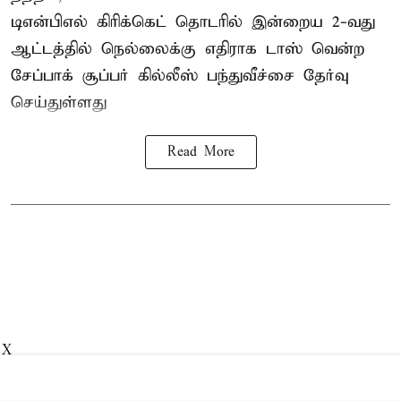
டிஎன்பிஎல்
கிரிக்கெட் தொடரில் இன்றைய 2-வது
ஆட்டத்தில் நெல்லைக்கு எதிராக டாஸ் வென்ற
சேப்பாக் சூப்பர் கில்லீஸ் பந்துவீச்சை தேர்வு
செய்துள்ளது
Read More
X