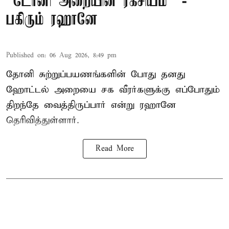
“டோனி அறையின் ரகசியம்” -
பகிரும் ரஹானே
Published on
:
06 Aug 2026, 8:49 pm
தோனி சுற்றுப்பயணங்களின் போது தனது
ஹோட்டல் அறையை சக வீரர்களுக்கு எப்போதும்
திறந்தே வைத்திருப்பார் என்று ரஹானே
தெரிவித்துள்ளார்.
Read More