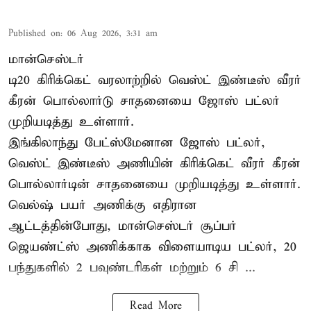
Published on
:
06 Aug 2026, 3:31 am
மான்செஸ்டர்
டி20 கிரிக்கெட் வரலாற்றில் வெஸ்ட் இண்டீஸ் வீரர்
கீரன் பொல்லார்டு சாதனையை ஜோஸ் பட்லர்
முறியடித்து உள்ளார்.
இங்கிலாந்து பேட்ஸ்மேனான ஜோஸ் பட்லர்,
வெஸ்ட் இண்டீஸ் அணியின் கிரிக்கெட் வீரர் கீரன்
பொல்லார்டின் சாதனையை முறியடித்து உள்ளார்.
வெல்ஷ் பயர் அணிக்கு எதிரான
ஆட்டத்தின்போது, மான்செஸ்டர் சூப்பர்
ஜெயண்ட்ஸ் அணிக்காக விளையாடிய பட்லர், 20
பந்துகளில் 2 பவுண்டரிகள் மற்றும் 6 சி ...
Read More