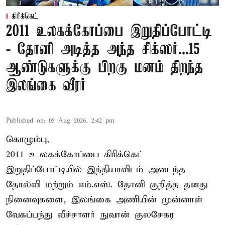
கிரிக்கெட்
2011 உலகக்கோப்பை இறுதிப்போட்டி
- தோனி அடித்த அந்த சிக்ஸர்...15
ஆண்டுகளுக்கு பிறகு மனம் திறந்த
இலங்கை வீரர்
Published on
:
05 Aug 2026, 2:42 pm
கொழும்பு,
2011 உலகக்கோப்பை
கிரிக்கெட்
இறுதிப்போட்டியில் இந்தியாவிடம் அடைந்த
தோல்வி மற்றும் எம்.எஸ். தோனி குறித்த தனது
நினைவுகளை, இலங்கை அணியின் முன்னாள்
வேகப்பந்து வீச்சாளர் நுவான் குலசேகர