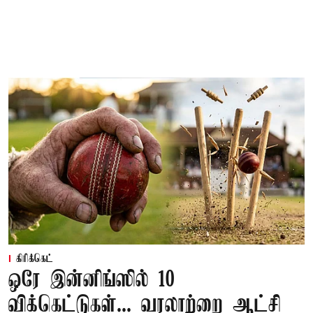
கிரிக்கெட்
ஒரே இன்னிங்ஸில் 10
விக்கெட்டுகள்... வரலாற்றை ஆட்சி