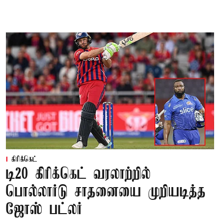
கிரிக்கெட்
டி20 கிரிக்கெட் வரலாற்றில்
பொல்லார்டு சாதனையை முறியடித்த
ஜோஸ் பட்லர்