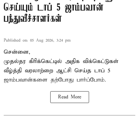
செய்யும் டாப் 5 ஜாம்பவான்
பந்துவீச்சாளர்கள்
Published on
:
05 Aug 2026, 3:24 pm
சென்னை,
முதல்தர
கிரிக்கெட்
டில் அதிக விக்கெட்டுகள்
வீழ்த்தி வரலாற்றை ஆட்சி செய்த டாப் 5
ஜாம்பவான்களை தற்போது பார்ப்போம்.
Read More