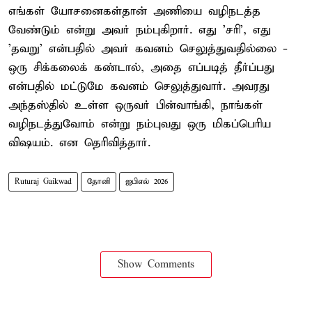
எங்கள் யோசனைகள்தான் அணியை வழிநடத்த
வேண்டும் என்று அவர் நம்புகிறார். எது 'சரி', எது
'தவறு' என்பதில் அவர் கவனம் செலுத்துவதில்லை -
ஒரு சிக்கலைக் கண்டால், அதை எப்படித் தீர்ப்பது
என்பதில் மட்டுமே கவனம் செலுத்துவார். அவரது
அந்தஸ்தில் உள்ள ஒருவர் பின்வாங்கி, நாங்கள்
வழிநடத்துவோம் என்று நம்புவது ஒரு மிகப்பெரிய
விஷயம். என தெரிவித்தார்.
Ruturaj Gaikwad
தோனி
ஐபிஎல் 2026
Show Comments