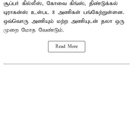
சூப்பர் கில்லீஸ், கோவை கிங்ஸ், திண்டுக்கல்
டிராகன்ஸ் உள்பட 8 அணிகள் பங்கேற்றுள்ளன.
ஒவ்வொரு அணியும் மற்ற அணியுடன் தலா ஒரு
முறை மோத வேண்டும்.
Read More