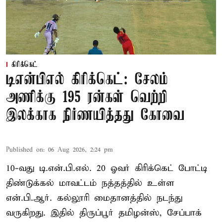
கிரிக்கெட்
டிஎன்பிஎல் கிரிக்கெட்: சேலம்
அணிக்கு 195 ரன்கள் வெற்றி
இலக்காக நிர்ணயித்தது கோவை
Published on
:
06 Aug 2026, 2:24 pm
10-வது டி.என்.பி.எல். 20 ஓவர் கிரிக்கெட் போட்டி
திண்டுக்கல் மாவட்டம் நத்தத்தில் உள்ள
என்.பி.ஆர். கல்லூரி மைதானத்தில் நடந்து
வருகிறது. இதில் திருப்பூர் தமிழன்ஸ், சேப்பாக்