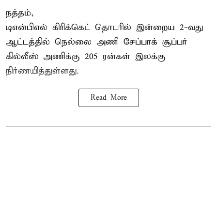
நத்தம்,
டிஎன்பிஎல்
கிரிக்கெட் தொடரில் இன்றைய 2-வது
ஆட்டத்தில் நெல்லை அணி சேப்பாக் சூப்பர்
கில்லீஸ் அணிக்கு 205 ரன்கள் இலக்கு
நிர்ணயித்துள்ளது.
Read More