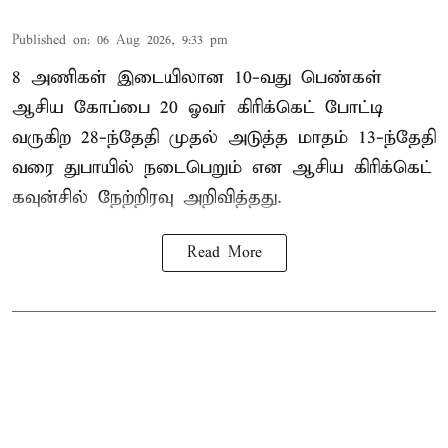
Published on
:
06 Aug 2026, 9:33 pm
8 அணிகள் இடையிலான 10-வது பெண்கள்
ஆசிய கோப்பை 20 ஓவர் கிரிக்கெட் போட்டி
வருகிற 28-ந்தேதி முதல் அடுத்த மாதம் 13-ந்தேதி
வரை துபாயில் நடைபெறும் என ஆசிய கிரிக்கெட்
கவுன்சில் நேற்றிரவு அறிவித்தது.
Read More