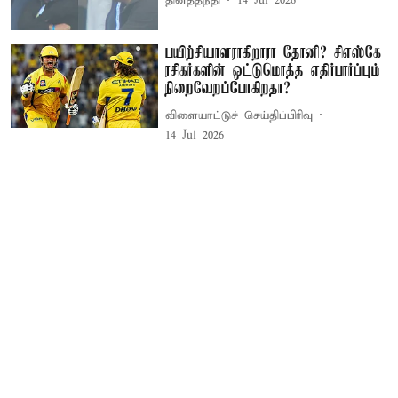
தினத்தந்தி
14 Jul 2026
பயிற்சியாளராகிறாரா தோனி? சிஎஸ்கே
ரசிகர்களின் ஒட்டுமொத்த எதிர்பார்ப்பும்
நிறைவேறப்போகிறதா?
விளையாட்டுச் செய்திப்பிரிவு
14 Jul 2026