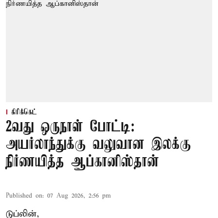
கிரிக்கெட்
2வது ஒருநாள் போட்டி:
அயர்லாந்துக்கு வலுவான இலக்கு
நிர்ணயித்த ஆப்கானிஸ்தான்
Published on
:
07 Aug 2026, 2:56 pm
டுப்லின்,