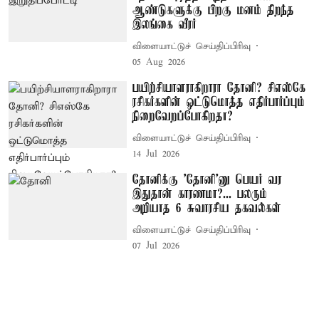
ஆண்டுகளுக்கு பிறகு மனம் திறந்த
இலங்கை வீரர்
விளையாட்டுச் செய்திப்பிரிவு
05 Aug 2026
பயிற்சியாளராகிறாரா தோனி? சிஎஸ்கே
ரசிகர்களின் ஒட்டுமொத்த எதிர்பார்ப்பும்
நிறைவேறப்போகிறதா?
விளையாட்டுச் செய்திப்பிரிவு
14 Jul 2026
தோனிக்கு 'தோனி'னு பெயர் வர
இதுதான் காரணமா?... பலரும்
அறியாத 6 சுவாரசிய தகவல்கள்
விளையாட்டுச் செய்திப்பிரிவு
07 Jul 2026