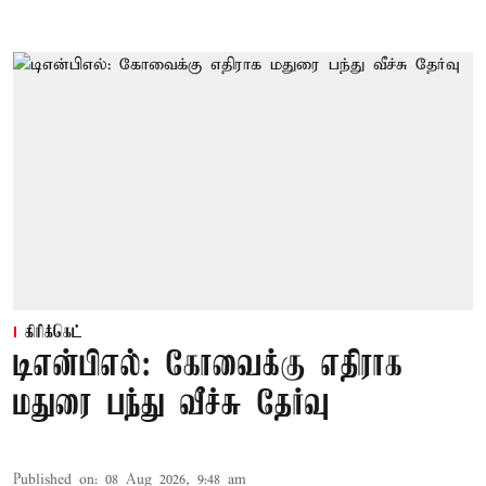
கிரிக்கெட்
டிஎன்பிஎல்: கோவைக்கு எதிராக
மதுரை பந்து வீச்சு தேர்வு
Published on
:
08 Aug 2026, 9:48 am