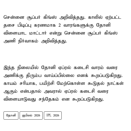
சென்னை சூப்பர் கிங்ஸ் அறிவித்தது. காலில் ஏற்பட்ட
தசை பிடிப்பு கரணமாக 2 வாரங்களுக்கு தோனி
விளையாட மாட்டார் என்று சென்னை சூப்பர் கிங்ஸ்
அணி நிர்வாகம் அறிவித்தது.
இந்த நிலையில் தோனி ஏப்ரல் கடைசி வாரம் வரை
அணிக்கு திரும்ப வாய்ப்பில்லை எனக் கூறப்படுகிறது.
காயம் சரியாக, பயிற்சி மேற்கொள்ள கூடுதல் நாட்கள்
ஆகும் என்பதால் அவரால் ஏப்ரல் கடைசி வரை
விளையாடுவது சந்தேகம் என கூறப்படுகிறது.
தோனி
ஐபிஎல் 2026
IPL 2026