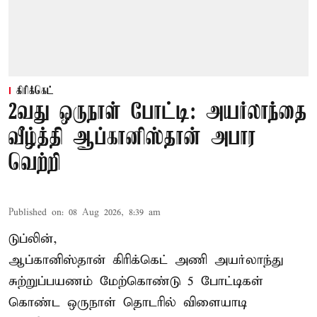
கிரிக்கெட்
2வது ஒருநாள் போட்டி: அயர்லாந்தை
வீழ்த்தி ஆப்கானிஸ்தான் அபார
வெற்றி
Published on
:
08 Aug 2026, 8:39 am
டுப்லின்,
ஆப்கானிஸ்தான்
கிரிக்கெட்
அணி அயர்லாந்து
சுற்றுப்பயணம் மேற்கொண்டு 5 போட்டிகள்
கொண்ட ஒருநாள் தொடரில் விளையாடி