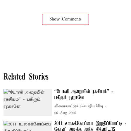
Show Comments
Related Stories
“டோனி அறையின் ரகசியம்” -
பகிரும் ரஹானே
விளையாட்டுச் செய்திப்பிரிவு
06 Aug 2026
2011 உலகக்கோப்பை இறுதிப்போட்டி -
தோனி அடித்த அந்த சிக்ஸர்...15