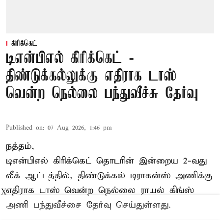
கிரிக்கெட்
டிஎன்பிஎல் கிரிக்கெட் -
திண்டுக்கல்லுக்கு எதிராக டாஸ்
வென்ற நெல்லை பந்துவீச்சு தேர்வு
Published on
:
07 Aug 2026, 1:46 pm
நத்தம்,
டிஎன்பிஎல்
கிரிக்கெட் தொடரின் இன்றைய 2-வது
லீக் ஆட்டத்தில், திண்டுக்கல் டிராகன்ஸ் அணிக்கு
எதிராக டாஸ் வென்ற நெல்லை ராயல் கிங்ஸ்
X
அணி பந்துவீச்சை தேர்வு செய்துள்ளது.