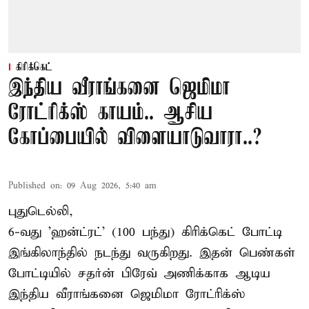
கிரிக்கெட்
இந்திய வீராங்கனை ஜெமிமா
ரோட்ரிக்ஸ் காயம்.. ஆசிய
கோப்பையில் விளையாடுவாரா..?
Published on
:
09 Aug 2026, 5:40 am
புதுடெல்லி,
6-வது 'ஹன்ட்ரட்' (100 பந்து) கிரிக்கெட் போட்டி
இங்கிலாந்தில் நடந்து வருகிறது. இதன் பெண்கள்
போட்டியில் சதர்ன் பிரேவ் அணிக்காக ஆடிய
இந்திய வீராங்கனை
ஜெமிமா ரோட்ரிக்ஸ்