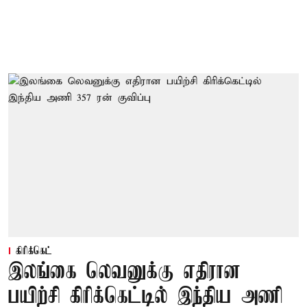
கிரிக்கெட்
இலங்கை லெவனுக்கு எதிரான
பயிற்சி கிரிக்கெட்டில் இந்திய அணி