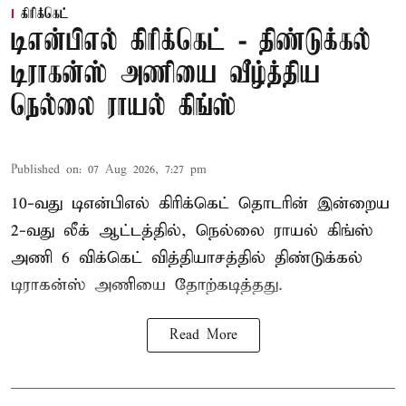
கிரிக்கெட்
டிஎன்பிஎல் கிரிக்கெட் - திண்டுக்கல்
டிராகன்ஸ் அணியை வீழ்த்திய
நெல்லை ராயல் கிங்ஸ்
Published on
:
07 Aug 2026, 7:27 pm
10-வது டிஎன்பிஎல் கிரிக்கெட் தொடரின் இன்றைய
2-வது லீக் ஆட்டத்தில், நெல்லை ராயல் கிங்ஸ்
அணி 6 விக்கெட் வித்தியாசத்தில் திண்டுக்கல்
டிராகன்ஸ் அணியை தோற்கடித்தது.
Read More