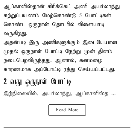
ஆப்கானிஸ்தான்
கிரிக்கெட்
அணி அயர்லாந்து
சுற்றுப்பயணம் மேற்கொண்டு 5 போட்டிகள்
கொண்ட ஒருநாள் தொடரில் விளையாடி
வருகிறது.
அதன்படி இரு அணிகளுக்கும் இடையேயான
முதல் ஒருநாள் போட்டி நேற்று முன் தினம்
நடைபெறவிருந்தது. ஆனால், கனமழை
காரணமாக அப்போட்டி ரத்து செய்யப்பட்டது.
2 வது ஒருநாள் போட்டி
இந்நிலையில், அயர்லாந்து, ஆப்கானிஸ்த ...
Read More