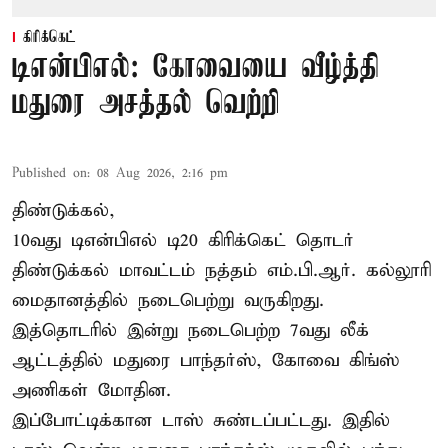
கிரிக்கெட்
டிஎன்பிஎல்: கோவையை வீழ்த்தி
மதுரை அசத்தல் வெற்றி
Published on
:
08 Aug 2026, 2:16 pm
திண்டுக்கல்,
10வது டிஎன்பிஎல் டி20
கிரிக்கெட்
தொடர்
திண்டுக்கல் மாவட்டம் நத்தம் எம்.பி.ஆர். கல்லூரி
மைதானத்தில் நடைபெற்று வருகிறது.
இத்தொடரில் இன்று நடைபெற்ற 7வது லீக்
ஆட்டத்தில் மதுரை பாந்தர்ஸ், கோவை கிங்ஸ்
அணிகள் மோதின.
இப்போட்டிக்கான டாஸ் சுண்டப்பட்டது. இதில்