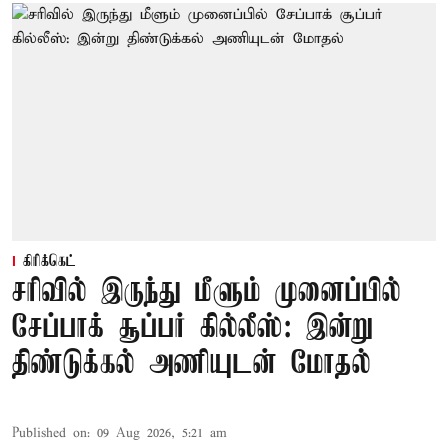
கிரிக்கெட்
சரிவில் இருந்து மீளும் முனைப்பில்
சேப்பாக் சூப்பர் கில்லீஸ்: இன்று
திண்டுக்கல் அணியுடன் மோதல்
Published on
:
09 Aug 2026, 5:21 am