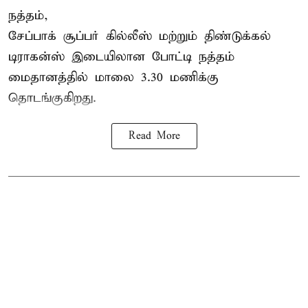
நத்தம்,
சேப்பாக் சூப்பர் கில்லீஸ் மற்றும் திண்டுக்கல்
டிராகன்ஸ் இடையிலான போட்டி நத்தம்
மைதானத்தில் மாலை 3.30 மணிக்கு
தொடங்குகிறது.
Read More