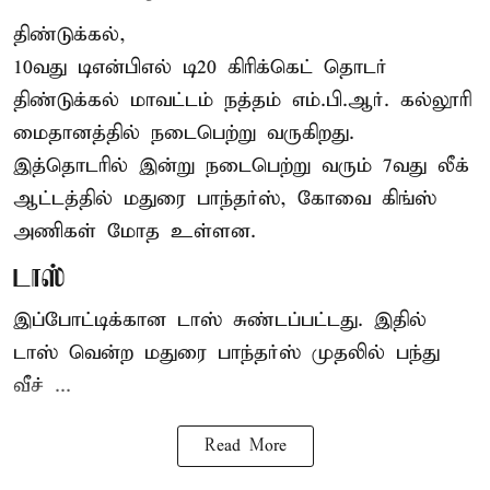
திண்டுக்கல்,
10வது டிஎன்பிஎல் டி20
கிரிக்கெட்
தொடர்
திண்டுக்கல் மாவட்டம் நத்தம் எம்.பி.ஆர். கல்லூரி
மைதானத்தில் நடைபெற்று வருகிறது.
இத்தொடரில் இன்று நடைபெற்று வரும் 7வது லீக்
ஆட்டத்தில் மதுரை பாந்தர்ஸ், கோவை கிங்ஸ்
அணிகள் மோத உள்ளன.
டாஸ்
இப்போட்டிக்கான டாஸ் சுண்டப்பட்டது. இதில்
டாஸ் வென்ற மதுரை பாந்தர்ஸ் முதலில் பந்து
வீச் ...
Read More