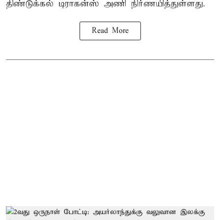
திண்டுக்கல் டிராகன்ஸ் அணி நிர்ணயித்துள்ளது.
Read More