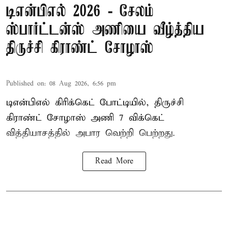
டிஎன்பிஎல் 2026 - சேலம்
ஸ்பார்ட்டன்ஸ் அணியை வீழ்த்திய
திருச்சி கிராண்ட் சோழாஸ்
Published on
:
08 Aug 2026, 6:56 pm
டிஎன்பிஎல் கிரிக்கெட் போட்டியில், திருச்சி
கிராண்ட் சோழாஸ் அணி 7 விக்கெட்
வித்தியாசத்தில் அபார வெற்றி பெற்றது.
Read More