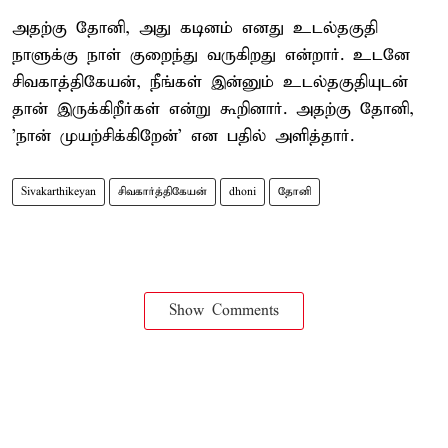
அதற்கு தோனி, அது கடினம் எனது உடல்தகுதி
நாளுக்கு நாள் குறைந்து வருகிறது என்றார். உடனே
சிவகாத்திகேயன், நீங்கள் இன்னும் உடல்தகுதியுடன்
தான் இருக்கிறீர்கள் என்று கூறினார். அதற்கு தோனி,
'நான் முயற்சிக்கிறேன்' என பதில் அளித்தார்.
Sivakarthikeyan
சிவகார்த்திகேயன்
dhoni
தோனி
Show Comments