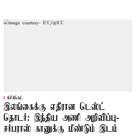
கிரிக்கெட்
இலங்கைக்கு எதிரான டெஸ்ட்
தொடர்: இந்திய அணி அறிவிப்பு-
சர்பராஸ் கானுக்கு மீண்டும் இடம்