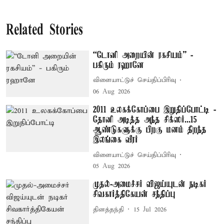
Related Stories
“டோனி அறையின் ரகசியம்” -
பகிரும் ரஹானே
விளையாட்டுச் செய்திப்பிரிவு
06 Aug 2026
2011 உலகக்கோப்பை இறுதிப்போட்டி -
தோனி அடித்த அந்த சிக்ஸர்...15
ஆண்டுகளுக்கு பிறகு மனம் திறந்த
இலங்கை வீரர்
விளையாட்டுச் செய்திப்பிரிவு
05 Aug 2026
முதல்-அமைச்சர் விஜய்யுடன் நடிகர்
சிவகார்த்திகேயன் சந்திப்பு
தினத்தந்தி
15 Jul 2026