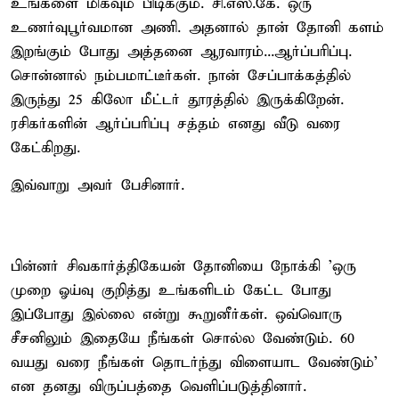
உங்களை மிகவும் பிடிக்கும். சி.எஸ்.கே. ஒரு
உணர்வுபூர்வமான அணி. அதனால் தான் தோனி களம்
இறங்கும் போது அத்தனை ஆரவாரம்...ஆர்ப்பரிப்பு.
சொன்னால் நம்பமாட்டீர்கள். நான் சேப்பாக்கத்தில்
இருந்து 25 கிலோ மீட்டர் தூரத்தில் இருக்கிறேன்.
ரசிகர்களின் ஆர்ப்பரிப்பு சத்தம் எனது வீடு வரை
கேட்கிறது.
இவ்வாறு அவர் பேசினார்.
பின்னர் சிவகார்த்திகேயன் தோனியை நோக்கி 'ஒரு
முறை ஓய்வு குறித்து உங்களிடம் கேட்ட போது
இப்போது இல்லை என்று கூறுனீர்கள். ஒவ்வொரு
சீசனிலும் இதையே நீங்கள் சொல்ல வேண்டும். 60
வயது வரை நீங்கள் தொடர்ந்து விளையாட வேண்டும்'
என தனது விருப்பத்தை வெளிப்படுத்தினார்.