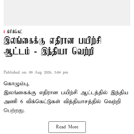
கிரிக்கெட்
இலங்கைக்கு எதிரான பயிற்சி
ஆட்டம் - இந்தியா வெற்றி
Published on
:
09 Aug 2026, 5:04 pm
கொழும்பு,
இலங்கைக்கு எதிரான பயிற்சி ஆட்டத்தில்
இந்திய
அணி
6 விக்கெட்டுகள் வித்தியாசத்தில் வெற்றி
பெற்றது.
Read More