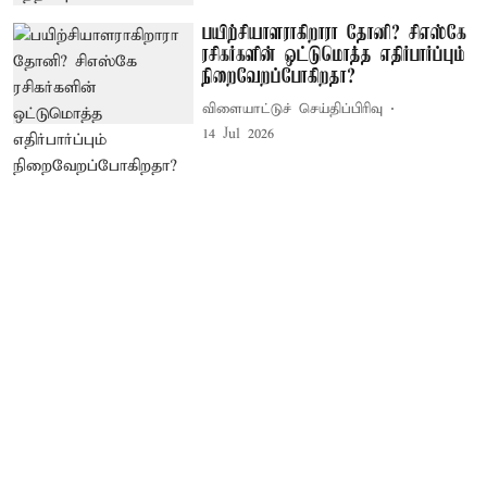
பயிற்சியாளராகிறாரா தோனி? சிஎஸ்கே
ரசிகர்களின் ஒட்டுமொத்த எதிர்பார்ப்பும்
நிறைவேறப்போகிறதா?
விளையாட்டுச் செய்திப்பிரிவு
14 Jul 2026