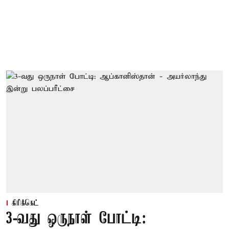
கிரிக்கெட்
3-வது ஒருநாள் போட்டி: