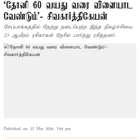
‘தோனி 60 வயது வரை விளையாட
வேண்டும்’- சிவகார்த்திகேயன்
சேப்பாக்கத்தில் நேற்று நடைபெற்ற இந்த நிகழ்ச்சியை
23 ஆயிரம் ரசிகர்கள் நேரில் பார்த்து ரசித்தனர்.
Published on
:
22 Mar 2026, 7:04 pm