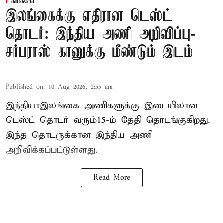
கிரிக்கெட்
இலங்கைக்கு எதிரான டெஸ்ட்
தொடர்: இந்திய அணி அறிவிப்பு-
சர்பராஸ் கானுக்கு மீண்டும் இடம்
Published on
:
10 Aug 2026, 2:55 am
இந்தியா–இலங்கை அணிகளுக்கு இடையிலான
டெஸ்ட் தொடர் வரும்15-ம் தேதி தொடங்குகிறது.
இந்த தொடருக்கான இந்திய அணி
அறிவிக்கப்பட்டுள்ளது.
Read More