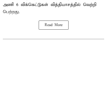
அணி
6 விக்கெட்டுகள் வித்தியாசத்தில் வெற்றி
பெற்றது.
Read More