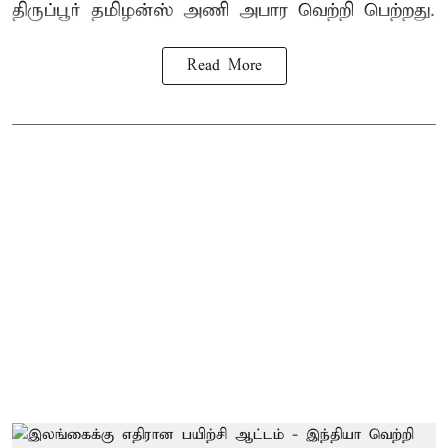
திருப்பூர் தமிழன்ஸ் அணி அபார வெற்றி பெற்றது.
Read More