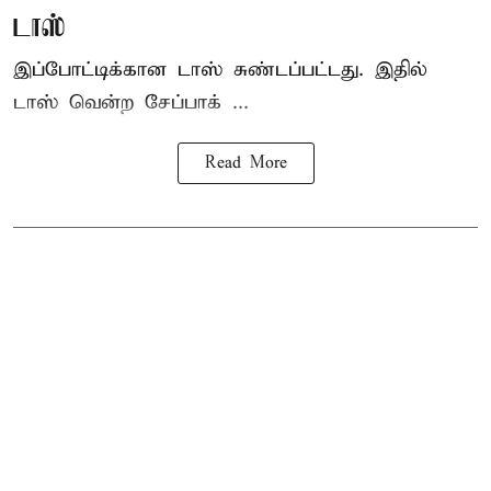
டாஸ்
இப்போட்டிக்கான டாஸ் சுண்டப்பட்டது. இதில்
டாஸ் வென்ற சேப்பாக் ...
Read More