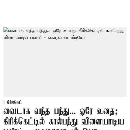
கிரிக்கெட்
வைடாக வந்த பந்து... ஒரே உதை;
கிரிக்கெட்டில் கால்பந்து விளையாடிய