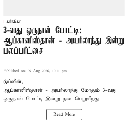
கிரிக்கெட்
3-வது ஒருநாள் போட்டி:
ஆப்கானிஸ்தான் - அயர்லாந்து இன்று
பலப்பரீட்சை
Published on
:
09 Aug 2026, 10:11 pm
டுப்லின்,
ஆப்கானிஸ்தான் -
அயர்லாந்து
மோதும் 3-வது
ஒருநாள் போட்டி இன்று நடைபெறுகிறது.
Read More