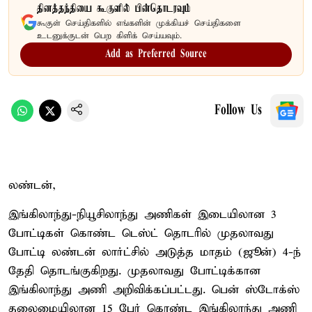
தினத்தந்தியை கூகுளில் பின்தொடரவும்
கூகுள் செய்திகளில் எங்களின் முக்கியச் செய்திகளை
உடனுக்குடன் பெற கிளிக் செய்யவும்.
Add as Preferred Source
Follow Us
லண்டன்,
இங்கிலாந்து-நியூசிலாந்து அணிகள் இடையிலான 3
போட்டிகள் கொண்ட டெஸ்ட் தொடரில் முதலாவது
போட்டி லண்டன் லார்ட்சில் அடுத்த மாதம் (ஜூன்) 4-ந்
தேதி தொடங்குகிறது. முதலாவது போட்டிக்கான
இங்கிலாந்து அணி அறிவிக்கப்பட்டது. பென் ஸ்டோக்ஸ்
தலைமையிலான 15 பேர் கொண்ட இங்கிலாந்து அணி