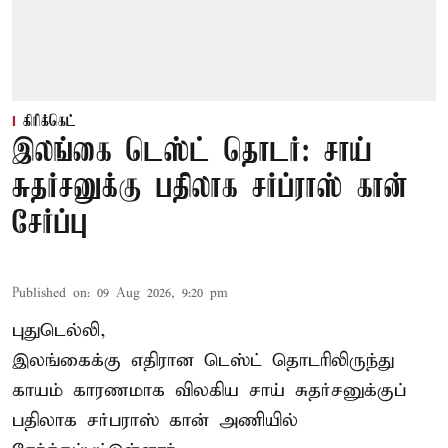
கிரிக்கெட்
இலங்கை டெஸ்ட் தொடர்: சாய்
சுதர்சனுக்கு பதிலாக சர்ப்ராஸ் கான்
சேர்ப்பு
Published on
:
09 Aug 2026, 9:20 pm
புதுடெல்லி,
இலங்கைக்கு எதிரான டெஸ்ட் தொடரிலிருந்து
காயம் காரணமாக விலகிய சாய் சுதர்சனுக்குப்
பதிலாக
சர்பராஸ் கான்
அணியில்