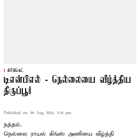
கிரிக்கெட்
டிஎன்பிஎல் - நெல்லையை வீழ்த்திய
திருப்பூர்
Published on
:
09 Aug 2026, 5:38 pm
நத்தம்,
நெல்லை ராயல் கிங்ஸ்
அணியை வீழ்த்தி