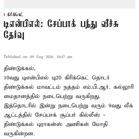
கிரிக்கெட்
டிஎன்பிஎல்: சேப்பாக் பந்து வீச்சு
தேர்வு
Published on
:
09 Aug 2026, 10:47 am
திண்டுக்கல்,
10வது டிஎன்பிஎல் டி20
கிரிக்கெட்
தொடர்
திண்டுக்கல் மாவட்டம் நத்தம் எம்.பி.ஆர். கல்லூரி
மைதானத்தில் நடைபெற்று வருகிறது.
இத்தொடரில் இன்று நடைபெற்று வரும் 9வது லீக்
ஆட்டத்தில் சேப்பாக் சூப்பர் கில்லீஸ் -
திண்டுக்கல் டிராகன்ஸ் அணிகள் மோதி
வருகின்றன.