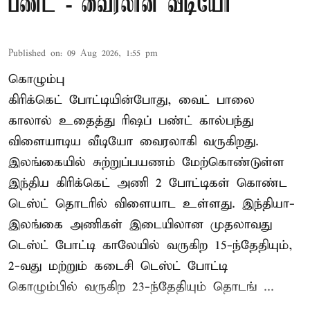
பண்ட் - வைரலான வீடியோ
Published on
:
09 Aug 2026, 1:55 pm
கொழும்பு
கிரிக்கெட் போட்டியின்போது, வைட் பாலை
காலால் உதைத்து ரிஷப் பண்ட் கால்பந்து
விளையாடிய வீடியோ வைரலாகி வருகிறது.
இலங்கையில் சுற்றுப்பயணம் மேற்கொண்டுள்ள
இந்திய கிரிக்கெட் அணி 2 போட்டிகள் கொண்ட
டெஸ்ட் தொடரில் விளையாட உள்ளது. இந்தியா-
இலங்கை அணிகள் இடையிலான முதலாவது
டெஸ்ட் போட்டி காலேயில் வருகிற 15-ந்தேதியும்,
2-வது மற்றும் கடைசி டெஸ்ட் போட்டி
கொழும்பில் வருகிற 23-ந்தேதியும் தொடங் ...