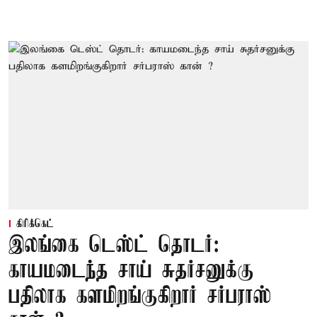
கிரிக்கெட்
இலங்கை டெஸ்ட் தொடர்:
காயமடைந்த சாய் சுதர்சனுக்கு
பதிலாக களமிறங்குகிறார் சர்பராஸ்