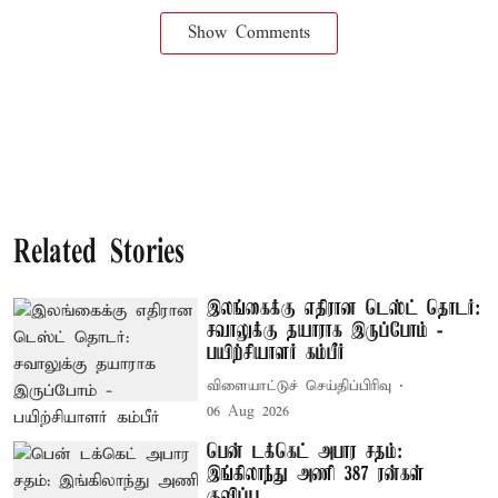
Show Comments
Related Stories
இலங்கைக்கு எதிரான டெஸ்ட் தொடர்:
சவாலுக்கு தயாராக இருப்போம் -
பயிற்சியாளர் கம்பீர்
விளையாட்டுச் செய்திப்பிரிவு
06 Aug 2026
பென் டக்கெட் அபார சதம்:
இங்கிலாந்து அணி 387 ரன்கள்
குவிப்பு