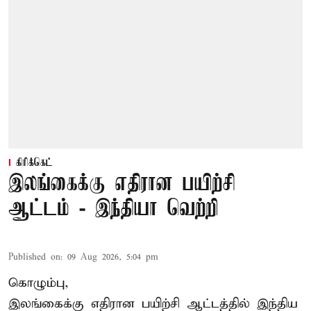
கிரிக்கெட்
இலங்கைக்கு எதிரான பயிற்சி
ஆட்டம் - இந்தியா வெற்றி
Published on
:
09 Aug 2026, 5:04 pm
கொழும்பு,
இலங்கைக்கு எதிரான பயிற்சி ஆட்டத்தில்
இந்திய