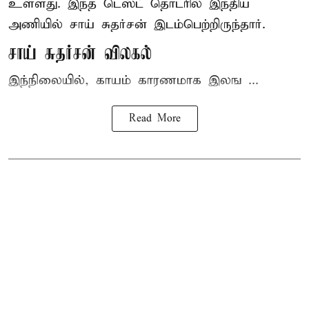
உள்ளது. இந்த டெஸ்ட் தொடரில் இந்திய
அணியில் சாய் சுதர்சன் இடம்பெற்றிருந்தார்.
சாய் சுதர்சன் விலகல்
இந்நிலையில், காயம் காரணமாக இலங ...
Read More