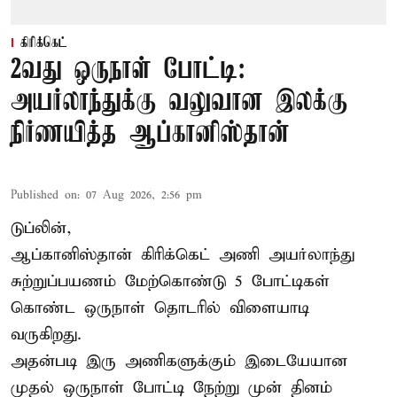
கிரிக்கெட்
2வது ஒருநாள் போட்டி:
அயர்லாந்துக்கு வலுவான இலக்கு
நிர்ணயித்த ஆப்கானிஸ்தான்
Published on
:
07 Aug 2026, 2:56 pm
டுப்லின்,
ஆப்கானிஸ்தான்
கிரிக்கெட்
அணி அயர்லாந்து
சுற்றுப்பயணம் மேற்கொண்டு 5 போட்டிகள்
கொண்ட ஒருநாள் தொடரில் விளையாடி
வருகிறது.
அதன்படி இரு அணிகளுக்கும் இடையேயான
முதல் ஒருநாள் போட்டி நேற்று முன் தினம்