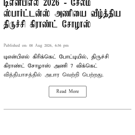
டிஎன்பிஎல் 2026 - சேலம்
ஸ்பார்ட்டன்ஸ் அணியை வீழ்த்திய
திருச்சி கிராண்ட் சோழாஸ்
Published on
:
08 Aug 2026, 6:56 pm
டிஎன்பிஎல் கிரிக்கெட் போட்டியில், திருச்சி
கிராண்ட் சோழாஸ் அணி 7 விக்கெட்
வித்தியாசத்தில் அபார வெற்றி பெற்றது.
Read More