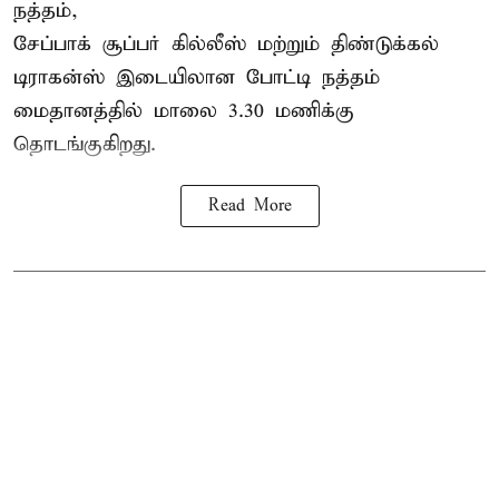
நத்தம்,
சேப்பாக் சூப்பர் கில்லீஸ் மற்றும் திண்டுக்கல்
டிராகன்ஸ் இடையிலான போட்டி நத்தம்
மைதானத்தில் மாலை 3.30 மணிக்கு
தொடங்குகிறது.
Read More