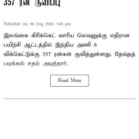
357 ரன் குவிப்பு
Published on
:
08 Aug 2026, 7:40 pm
இலங்கை கிரிக்கெட் வாரிய லெவனுக்கு எதிரான
பயிற்சி ஆட்டத்தில் இந்திய அணி 6
விக்கெட்டுக்கு 357 ரன்கள் குவித்துள்ளது. தேவ்தத்
படிக்கல் சதம் அடித்தார்.
Read More