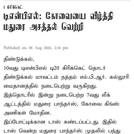
கிரிக்கெட்
டிஎன்பிஎல்: கோவையை வீழ்த்தி
மதுரை அசத்தல் வெற்றி
Published on
:
08 Aug 2026, 2:16 pm
திண்டுக்கல்,
10வது டிஎன்பிஎல் டி20
கிரிக்கெட்
தொடர்
திண்டுக்கல் மாவட்டம் நத்தம் எம்.பி.ஆர். கல்லூரி
மைதானத்தில் நடைபெற்று வருகிறது.
இத்தொடரில் இன்று நடைபெற்ற 7வது லீக்
ஆட்டத்தில் மதுரை பாந்தர்ஸ், கோவை கிங்ஸ்
அணிகள் மோதின.
இப்போட்டிக்கான டாஸ் சுண்டப்பட்டது. இதில்
டாஸ் வென்ற மதுரை பாந்தர்ஸ் முதலில் பந்து