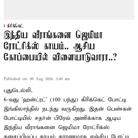
கிரிக்கெட்
இந்திய வீராங்கனை ஜெமிமா
ரோட்ரிக்ஸ் காயம்.. ஆசிய
கோப்பையில் விளையாடுவாரா..?
Published on
:
09 Aug 2026, 5:40 am
புதுடெல்லி,
6-வது 'ஹன்ட்ரட்' (100 பந்து) கிரிக்கெட் போட்டி
இங்கிலாந்தில் நடந்து வருகிறது. இதன் பெண்கள்
போட்டியில் சதர்ன் பிரேவ் அணிக்காக ஆடிய
இந்திய வீராங்கனை
ஜெமிமா ரோட்ரிக்ஸ்
தசைப்பிடிப்பு காயம் காரணமாக எஞ்சிய போட்டி