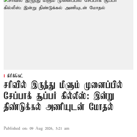
கிரிக்கெட்
சரிவில் இருந்து மீளும் முனைப்பில்
சேப்பாக் சூப்பர் கில்லீஸ்: இன்று
திண்டுக்கல் அணியுடன் மோதல்
Published on
:
09 Aug 2026, 5:21 am