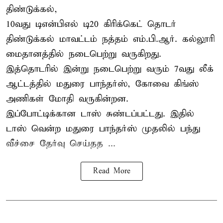
திண்டுக்கல்,
10வது டிஎன்பிஎல் டி20
கிரிக்கெட்
தொடர்
திண்டுக்கல் மாவட்டம் நத்தம் எம்.பி.ஆர். கல்லூரி
மைதானத்தில் நடைபெற்று வருகிறது.
இத்தொடரில் இன்று நடைபெற்று வரும் 7வது லீக்
ஆட்டத்தில் மதுரை பாந்தர்ஸ், கோவை கிங்ஸ்
அணிகள் மோதி வருகின்றன.
இப்போட்டிக்கான டாஸ் சுண்டப்பட்டது. இதில்
டாஸ் வென்ற மதுரை பாந்தர்ஸ் முதலில் பந்து
வீச்சை தேர்வு செய்தத ...
Read More