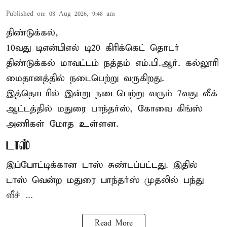
Published on
:
08 Aug 2026, 9:48 am
திண்டுக்கல்,
10வது டிஎன்பிஎல் டி20
கிரிக்கெட்
தொடர்
திண்டுக்கல் மாவட்டம் நத்தம் எம்.பி.ஆர். கல்லூரி
மைதானத்தில் நடைபெற்று வருகிறது.
இத்தொடரில் இன்று நடைபெற்று வரும் 7வது லீக்
ஆட்டத்தில் மதுரை பாந்தர்ஸ், கோவை கிங்ஸ்
அணிகள் மோத உள்ளன.
டாஸ்
இப்போட்டிக்கான டாஸ் சுண்டப்பட்டது. இதில்
டாஸ் வென்ற மதுரை பாந்தர்ஸ் முதலில் பந்து
வீச் ...
Read More