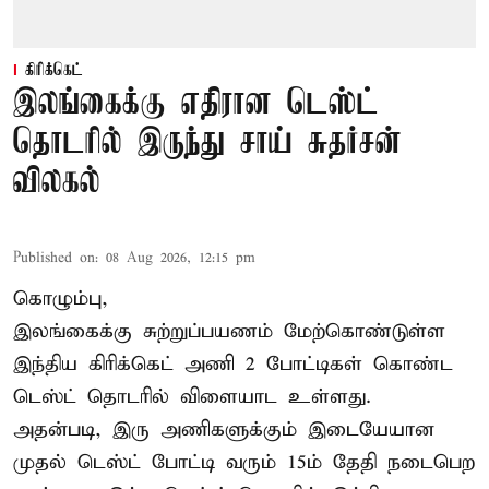
கிரிக்கெட்
இலங்கைக்கு எதிரான டெஸ்ட்
தொடரில் இருந்து சாய் சுதர்சன்
விலகல்
Published on
:
08 Aug 2026, 12:15 pm
கொழும்பு,
இலங்கைக்கு சுற்றுப்பயணம் மேற்கொண்டுள்ள
இந்திய
கிரிக்கெட்
அணி 2 போட்டிகள் கொண்ட
டெஸ்ட் தொடரில் விளையாட உள்ளது.
அதன்படி, இரு அணிகளுக்கும் இடையேயான
முதல் டெஸ்ட் போட்டி வரும் 15ம் தேதி நடைபெற