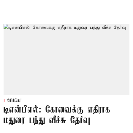
கிரிக்கெட்
டிஎன்பிஎல்: கோவைக்கு எதிராக
மதுரை பந்து வீச்சு தேர்வு