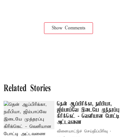
Show Comments
Related Stories
தென் ஆப்பிரிக்கா, நமீபியா,
ஜிம்பாப்வே இடையே முத்தரப்பு
கிரிக்கெட் - வெளியான போட்டி
அட்டவணை
விளையாட்டுச் செய்திப்பிரிவு