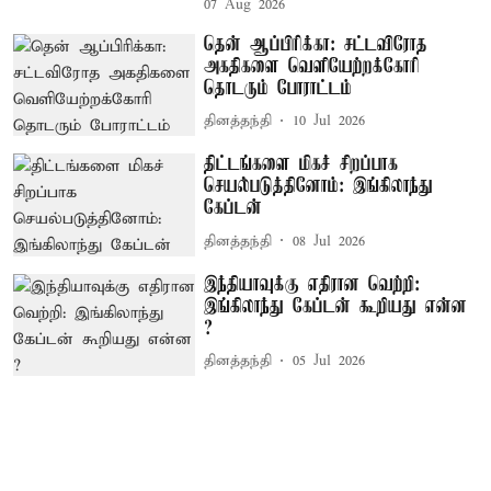
07 Aug 2026
தென் ஆப்பிரிக்கா: சட்டவிரோத
அகதிகளை வெளியேற்றக்கோரி
தொடரும் போராட்டம்
தினத்தந்தி
10 Jul 2026
திட்டங்களை மிகச் சிறப்பாக
செயல்படுத்தினோம்: இங்கிலாந்து
கேப்டன்
தினத்தந்தி
08 Jul 2026
இந்தியாவுக்கு எதிரான வெற்றி:
இங்கிலாந்து கேப்டன் கூறியது என்ன
?
தினத்தந்தி
05 Jul 2026