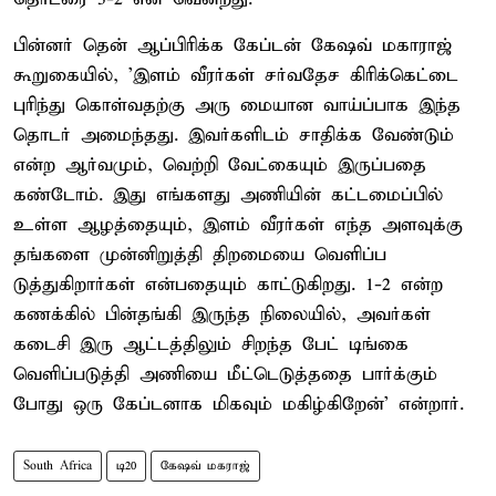
பின்னர் தென் ஆப்பிரிக்க கேப்டன் கேஷவ் மகாராஜ்
கூறுகையில், 'இளம் வீரர்கள் சர்வதேச கிரிக்கெட்டை
புரிந்து கொள்வதற்கு அரு மையான வாய்ப்பாக இந்த
தொடர் அமைந்தது. இவர்களிடம் சாதிக்க வேண்டும்
என்ற ஆர்வமும், வெற்றி வேட்கையும் இருப்பதை
கண்டோம். இது எங்களது அணியின் கட்டமைப்பில்
உள்ள ஆழத்தையும், இளம் வீரர்கள் எந்த அளவுக்கு
தங்களை முன்னிறுத்தி திறமையை வெளிப்ப
டுத்துகிறார்கள் என்பதையும் காட்டுகிறது. 1-2 என்ற
கணக்கில் பின்தங்கி இருந்த நிலையில், அவர்கள்
கடைசி இரு ஆட்டத்திலும் சிறந்த பேட் டிங்கை
வெளிப்படுத்தி அணியை மீட்டெடுத்ததை பார்க்கும்
போது ஒரு கேப்டனாக மிகவும் மகிழ்கிறேன்' என்றார்.
South Africa
டி20
கேஷவ் மகராஜ்