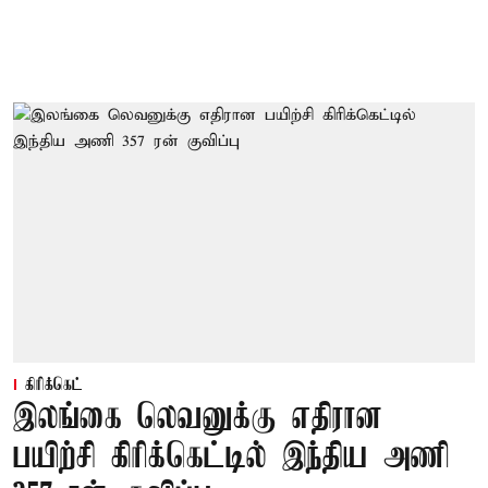
கிரிக்கெட்
இலங்கை லெவனுக்கு எதிரான
பயிற்சி கிரிக்கெட்டில் இந்திய அணி