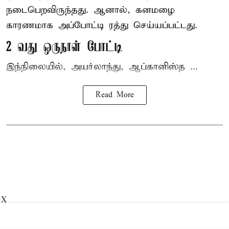
நடைபெறவிருந்தது. ஆனால், கனமழை
காரணமாக அப்போட்டி ரத்து செய்யப்பட்டது.
2 வது ஒருநாள் போட்டி
இந்நிலையில், அயர்லாந்து, ஆப்கானிஸ்த ...
Read More
X