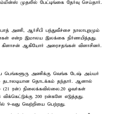
மின்ஸ் முதலில் பேட்டிங்கை தேர்வு செய்தார்.
பாத் அணி, ஆர்சிபி பந்துவீச்சை நாலாபுறமும்
5 ரன்கள் என்ற இமாலய இலக்கை நிர்ணயித்தது.
் கிளாசன் ஆகியோர் அரைசதங்கள் விளாசினர்.
ிய பெங்களூரு அணிக்கு வெங்க டேஷ் அய்யர்
்சர்) தடாலடியான தொடக்கம் தந்தார். ஆனால்
ல் (21 ரன்) நிலைக்கவில்லை.20 ஓவர்கள்
க்கெட்டுக்கு 200 ரன்களே எடுத்தது.
ில் 9-வது வெற்றியை பெற்றது.