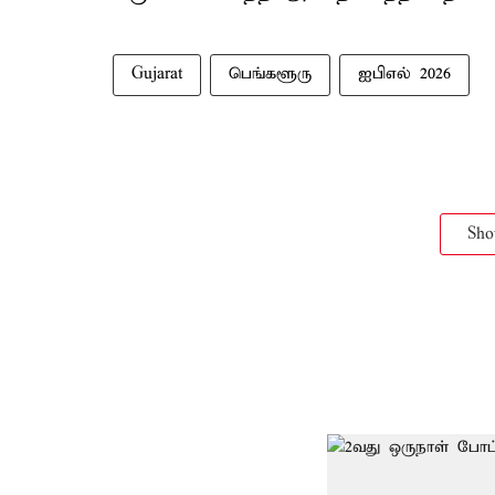
Gujarat
பெங்களூரு
ஐபிஎல் 2026
Sh