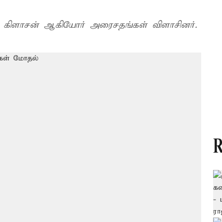
் கிளாசன் ஆகியோர் அரைசதங்கள் விளாசினர்.
R