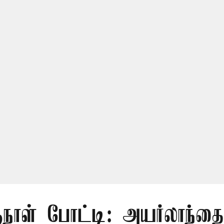
நாள் போட்டி: அயர்லாந்தை 