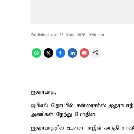
Published on
:
23 May 2026, 9:56 am
ஐதராபாத்,
ஐபிஎல் தொடரில் சன்ரைசர்ஸ் ஐதராபாத்
அணிகள் நேற்று மோதின.
ஐதராபாத்தில் உள்ள ராஜீவ் காந்தி சர