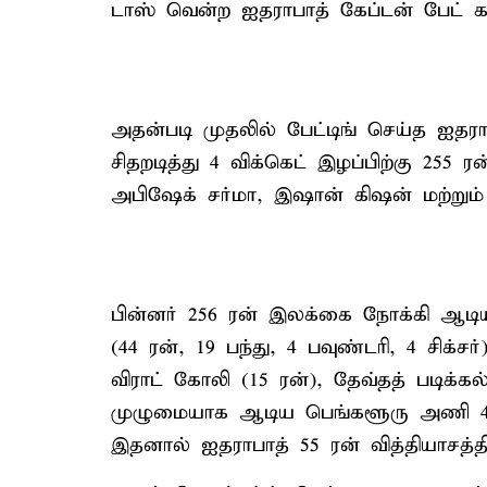
டாஸ் வென்ற ஐதராபாத் கேப்டன் பேட் கம்
அதன்படி முதலில் பேட்டிங் செய்த ஐதரா
சிதறடித்து 4 விக்கெட் இழப்பிற்கு 25
அபிஷேக் சர்மா, இஷான் கிஷன் மற்றும
பின்னர் 256 ரன் இலக்கை நோக்கி ஆட
(44 ரன், 19 பந்து, 4 பவுண்டரி, 4 சிக
விராட் கோலி (15 ரன்), தேவ்தத் படிக்க
முழுமையாக ஆடிய பெங்களூரு அணி 4 வி
இதனால் ஐதராபாத் 55 ரன் வித்தியாசத்த