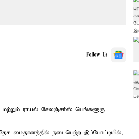
Follow Us
 மற்றும் ராயல் சேலஞ்சர்ஸ் பெங்களூரு
்வதேச மைதானத்தில் நடைபெற்ற இப்போட்டியில்,