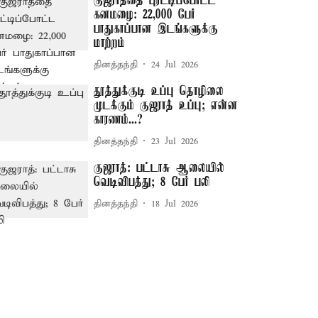
குஜராத்தை புரட்டிப்போட்ட
கனமழை: 22,000 பேர்
பாதுகாப்பான இடங்களுக்கு
மாற்றம்
தினத்தந்தி
24 Jul 2026
தூத்துக்குடி உப்பு தொழிலை
முடக்கும் குஜராத் உப்பு; என்ன
காரணம்...?
தினத்தந்தி
23 Jul 2026
குஜராத்: பட்டாசு ஆலையில்
வெடிவிபத்து; 8 பேர் பலி
தினத்தந்தி
18 Jul 2026