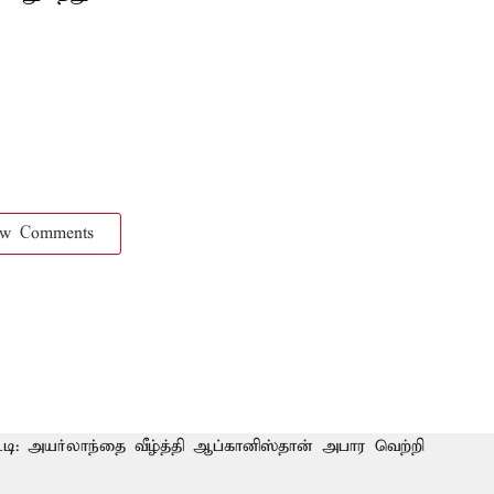
ow Comments