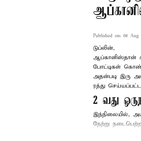
ஆப்கானி
Published on
:
08 Aug 
டுப்லின்,
ஆப்கானிஸ்தான்
போட்டிகள் கொண்
அதன்படி இரு அ
ரத்து செய்யப்பட்ட
2 வது ஒரு
இந்நிலையில், அ
நேற்று நடைபெற்றத