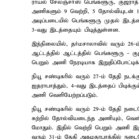
ராயல் சேலஞ்சர்ஸ் பெங்களூரு, குஜராத
அணிகளும் 9 வெற்றி, 5 தோல்வியுடன் 18
அடிப்படையில் பெங்களூரு முதல் இடத்த
3-வது இடத்தையும் பிடித்துள்ளன.
இந்நிலையில், தர்மசாலாவில் வரும் 26-ம
ஆட்டத்தில் ஆட்டத்தில் பெங்களூரு - 
பெறும் அணி நேரடியாக இறுதிப்போட்டிக்
நியூ சண்டிகரில் வரும் 27-ம் தேதி நடக்க
ஐதராபாத்தும், 4-வது இடத்தைப் பிடிக
அணி வெளியேற்றப்படும்.
நியூ சண்டிகரில் வரும் 29-ம் தேதி நடைப
சுற்றில் தோல்வியடைந்த அணியும், வெளி
மோதும். இதில் வெற்றி பெறும் அணி இறுத
வரும் 31-ம் தேதி அகமதாபாத்தில் நடைப