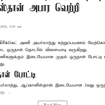
ஸ்தான் அபார வெற்றி
2026, 8:39 am
கிரிக்கெட்
அணி அயர்லாந்து சுற்றுப்பயணம் மேற்கொ
ட ஒருநாள் தொடரில் விளையாடி வருகிறது.
ணிகளுக்கும் இடையேயான முதல் ஒருநாள் போட்ட
து.
நாள் போட்டி
யர்லாந்து, ஆப்கானிஸ்தான் இடையேயான 2வது ஒருந
ு. ...