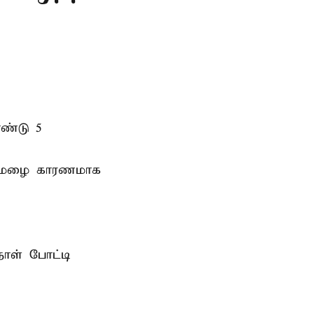
ண்டு 5
ி மழை காரணமாக
ாள் போட்டி