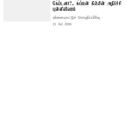
கேப்டனா?.. சுப்மன் கில்லின் அதிர்ச்சி
புள்ளிவிவரம்
விளையாட்டுச் செய்திப்பிரிவு
21 Jul 2026