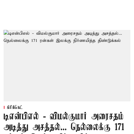
கிரிக்கெட்
டிஎன்பிஎல் - விமல்குமார் அரைசதம்
அடித்து அசத்தல்... நெல்லைக்கு 171