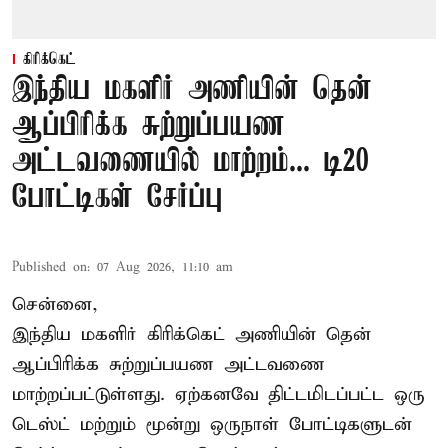
கிரிக்கெட்
இந்திய மகளிர் அணியின் தென்
ஆப்பிரிக்க சுற்றுப்பயண
அட்டவணையில் மாற்றம்... டி20
போட்டிகள் சேர்ப்பு
Published on
:
07 Aug 2026, 11:10 am
சென்னை,
இந்திய மகளிர்
கிரிக்கெட்
அணியின் தென்
ஆப்பிரிக்க சுற்றுப்பயண அட்டவணை
மாற்றப்பட்டுள்ளது. ஏற்கனவே திட்டமிடப்பட்ட ஒரு
டெஸ்ட் மற்றும் மூன்று ஒருநாள் போட்டிகளுடன்