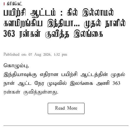
கிரிக்கெட்
பயிற்சி ஆட்டம் : கில் இல்லாமல்
களமிறங்கிய இந்தியா... முதல் நாளில்
363 ரன்கள் குவித்த இலங்கை
Published on
:
07 Aug 2026, 1:32 pm
கொழும்பு,
இந்தியாவுக்கு எதிரான பயிற்சி ஆட்டத்தின் முதல்
நாள் ஆட்ட நேர முடிவில்
இலங்கை
அணி 363
ரன்கள் குவித்துள்ளது.
Read More