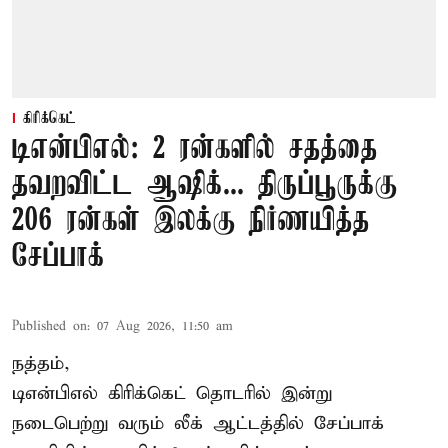
கிரிக்கெட்
டிஎன்பிஎல்: 2 ரன்களில் சதத்தை
தவறவிட்ட ஆஷிக்... திருப்பூருக்கு
206 ரன்கள் இலக்கு நிர்ணயித்த
சேப்பாக்
Published on
:
07 Aug 2026, 11:50 am
நத்தம்,
டிஎன்பிஎல்
கிரிக்கெட் தொடரில் இன்று
நடைபெற்று வரும் லீக் ஆட்டத்தில் சேப்பாக்