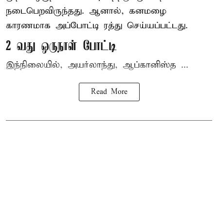
நடைபெறவிருந்தது. ஆனால், கனமழை
காரணமாக அப்போட்டி ரத்து செய்யப்பட்டது.
2 வது ஒருநாள் போட்டி
இந்நிலையில், அயர்லாந்து, ஆப்கானிஸ்த ...
Read More