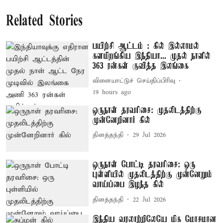
Related Stories
பயிற்சி ஆட்டம் : கில் இல்லாமல்
களமிறங்கிய இந்தியா... முதல் நாளில்
363 ரன்கள் குவித்த இலங்கை
விளையாட்டுச் செய்திப்பிரிவு
19 hours ago
ஒருநாள் தரவரிசை: முதலிடத்திற்கு
முன்னேறினார் கில்
தினத்தந்தி
29 Jul 2026
ஒருநாள் போட்டி தரவரிசை: ஒரு
புள்ளியில் முதலிடத்திற்கு முன்னேறும்
வாய்ப்பை இழந்த கில்
தினத்தந்தி
22 Jul 2026
இந்திய வரலாற்றிலேயே மிக மோசமான