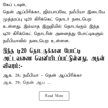
கேப் டவுன்,
தென் ஆப்பிரிக்கா, ஜிம்பாப்வே, நமீபியா இடையே
முத்தரப்பு
டி20 கிரிக்கெட்
தொடர் நடைபெற
உள்ளது. இம்மாத இறுதியில் தொடங்கும் இந்த
டி20 கிரிக்கெட் தொடரின் அனைத்து போட்டிகளும்
நமீபியாவில் நடைபெற உள்ளன.
இந்த டி20 தொடருக்கான போட்டி
அட்டவணை வெளியிடப்பட்டுள்ளது. அதன்
விவரம்:-
ஆக. 28; நமீபியா - தென் ஆப்பிரிக்கா
ஆக. 29; தென் ஆப ...
Read More