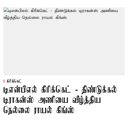
கிரிக்கெட்
டிஎன்பிஎல் கிரிக்கெட் - திண்டுக்கல்
டிராகன்ஸ் அணியை வீழ்த்திய
நெல்லை ராயல் கிங்ஸ்