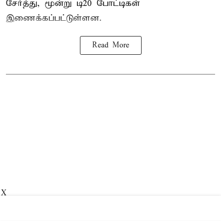
சேர்த்து, மூன்று டி20 போட்டிகள்
இணைக்கப்பட்டுள்ளன.
Read More
X