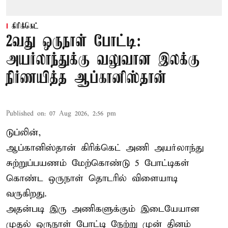
கிரிக்கெட்
2வது ஒருநாள் போட்டி:
அயர்லாந்துக்கு வலுவான இலக்கு
நிர்ணயித்த ஆப்கானிஸ்தான்
Published on
:
07 Aug 2026, 2:56 pm
டுப்லின்,
ஆப்கானிஸ்தான்
கிரிக்கெட்
அணி அயர்லாந்து
சுற்றுப்பயணம் மேற்கொண்டு 5 போட்டிகள்
கொண்ட ஒருநாள் தொடரில் விளையாடி
வருகிறது.
அதன்படி இரு அணிகளுக்கும் இடையேயான
முதல் ஒருநாள் போட்டி நேற்று முன் தினம்