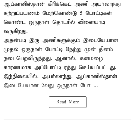
ஆப்கானிஸ்தான்
கிரிக்கெட்
அணி அயர்லாந்து
சுற்றுப்பயணம் மேற்கொண்டு 5 போட்டிகள்
கொண்ட ஒருநாள் தொடரில் விளையாடி
வருகிறது.
அதன்படி இரு அணிகளுக்கும் இடையேயான
முதல் ஒருநாள் போட்டி நேற்று முன் தினம்
நடைபெறவிருந்தது. ஆனால், கனமழை
காரணமாக அப்போட்டி ரத்து செய்யப்பட்டது.
இந்நிலையில், அயர்லாந்து, ஆப்கானிஸ்தான்
இடையேயான 2வது ஒருநாள் போ ...
Read More