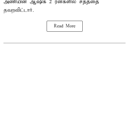
அணியின் ஆஷிக் 2 ரன்களில் சதத்தை
தவறவிட்டார்.
Read More