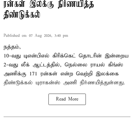
ரன்கள் இலக்கு நிர்ணயித்த
திண்டுக்கல்
Published on
:
07 Aug 2026, 3:40 pm
நத்தம்,
10-வது
டிஎன்பிஎல்
கிரிக்கெட் தொடரின் இன்றைய
2-வது லீக் ஆட்டத்தில், நெல்லை ராயல் கிங்ஸ்
அணிக்கு 171 ரன்கள் என்ற வெற்றி இலக்கை
திண்டுக்கல் டிராகன்ஸ் அணி நிர்ணயித்துள்ளது.
Read More