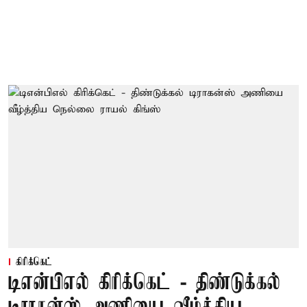
கிரிக்கெட்
டிஎன்பிஎல் கிரிக்கெட் - திண்டுக்கல்