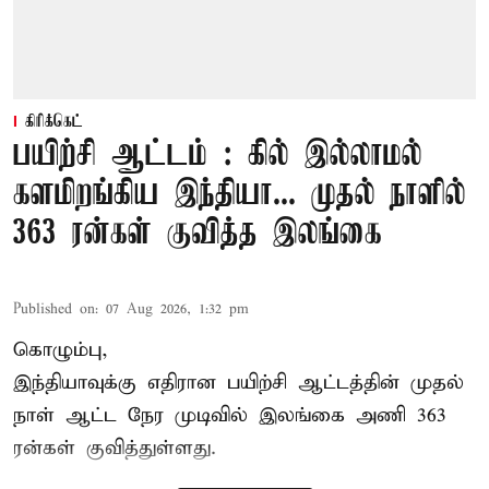
கிரிக்கெட்
பயிற்சி ஆட்டம் : கில் இல்லாமல்
களமிறங்கிய இந்தியா... முதல் நாளில்
363 ரன்கள் குவித்த இலங்கை
Published on
:
07 Aug 2026, 1:32 pm
கொழும்பு,
இந்தியாவுக்கு எதிரான பயிற்சி ஆட்டத்தின் முதல்
நாள் ஆட்ட நேர முடிவில்
இலங்கை
அணி 363
ரன்கள் குவித்துள்ளது.