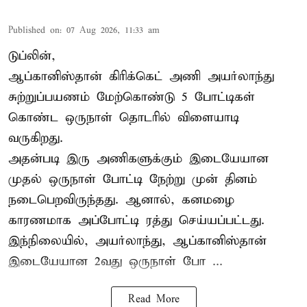
Published on
:
07 Aug 2026, 11:33 am
டுப்லின்,
ஆப்கானிஸ்தான்
கிரிக்கெட்
அணி அயர்லாந்து
சுற்றுப்பயணம் மேற்கொண்டு 5 போட்டிகள்
கொண்ட ஒருநாள் தொடரில் விளையாடி
வருகிறது.
அதன்படி இரு அணிகளுக்கும் இடையேயான
முதல் ஒருநாள் போட்டி நேற்று முன் தினம்
நடைபெறவிருந்தது. ஆனால், கனமழை
காரணமாக அப்போட்டி ரத்து செய்யப்பட்டது.
இந்நிலையில், அயர்லாந்து, ஆப்கானிஸ்தான்
இடையேயான 2வது ஒருநாள் போ ...
Read More