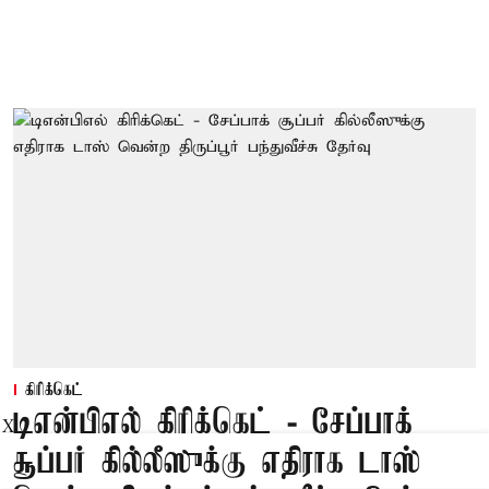
கிரிக்கெட்
டிஎன்பிஎல் கிரிக்கெட் - சேப்பாக்
X
சூப்பர் கில்லீஸுக்கு எதிராக டாஸ்