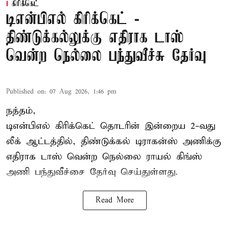
கிரிக்கெட்
டிஎன்பிஎல் கிரிக்கெட் -
திண்டுக்கல்லுக்கு எதிராக டாஸ்
வென்ற நெல்லை பந்துவீச்சு தேர்வு
Published on
:
07 Aug 2026, 1:46 pm
நத்தம்,
டிஎன்பிஎல்
கிரிக்கெட் தொடரின் இன்றைய 2-வது
லீக் ஆட்டத்தில், திண்டுக்கல் டிராகன்ஸ் அணிக்கு
எதிராக டாஸ் வென்ற நெல்லை ராயல் கிங்ஸ்
அணி பந்துவீச்சை தேர்வு செய்துள்ளது.
Read More