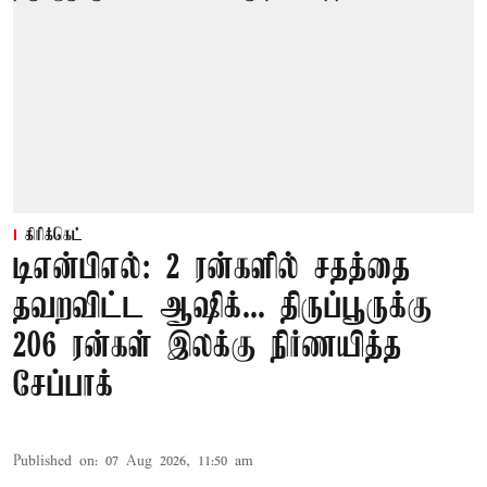
கிரிக்கெட்
டிஎன்பிஎல்: 2 ரன்களில் சதத்தை
தவறவிட்ட ஆஷிக்... திருப்பூருக்கு
206 ரன்கள் இலக்கு நிர்ணயித்த
சேப்பாக்
Published on
:
07 Aug 2026, 11:50 am