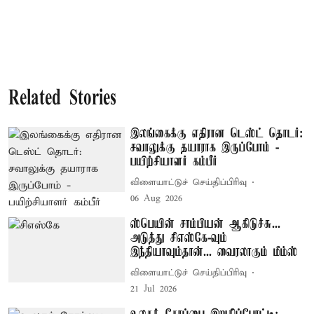
Related Stories
இலங்கைக்கு எதிரான டெஸ்ட் தொடர்:
சவாலுக்கு தயாராக இருப்போம் -
பயிற்சியாளர் கம்பீர்
விளையாட்டுச் செய்திப்பிரிவு
06 Aug 2026
ஸ்பெயின் சாம்பியன் ஆகிடுச்சு...
அடுத்து சிஎஸ்கே-வும்
இந்தியாவும்தான்... வைரலாகும் மீம்ஸ்
விளையாட்டுச் செய்திப்பிரிவு
21 Jul 2026