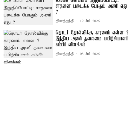
உலகக் கோப்பை இறுதிப்போட்டி:
சாதனை படைக்க போகும் அணி எது
?
தினத்தந்தி
19 Jul 2026
தொடர் தோல்விக்கு காரணம் என்ன ?
இந்திய அணி தலைமை பயிற்சியாளர்
கம்பீர் விளக்கம்
தினத்தந்தி
08 Jul 2026