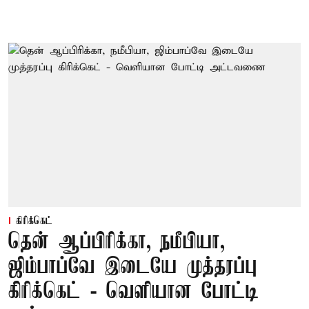
கிரிக்கெட்
தென் ஆப்பிரிக்கா, நமீபியா,
ஜிம்பாப்வே இடையே முத்தரப்பு
கிரிக்கெட் - வெளியான போட்டி