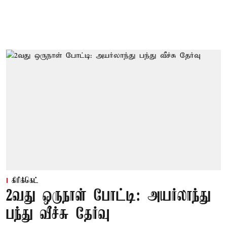
கிரிக்கெட்
2வது ஒருநாள் போட்டி: அயர்லாந்து
பந்து வீச்சு தேர்வு