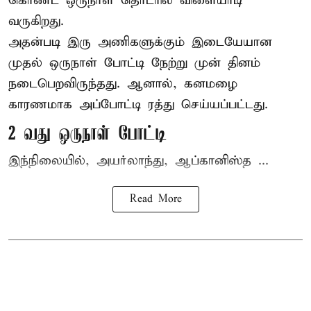
கொண்ட ஒருநாள் தொடரில் விளையாடி
வருகிறது.
அதன்படி இரு அணிகளுக்கும் இடையேயான
முதல் ஒருநாள் போட்டி நேற்று முன் தினம்
நடைபெறவிருந்தது. ஆனால், கனமழை
காரணமாக அப்போட்டி ரத்து செய்யப்பட்டது.
2 வது ஒருநாள் போட்டி
இந்நிலையில், அயர்லாந்து, ஆப்கானிஸ்த ...
Read More