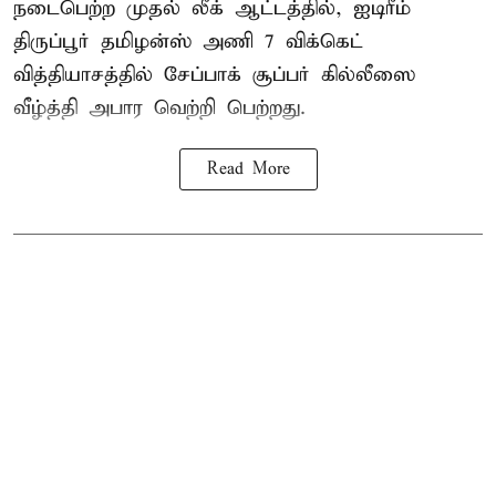
நடைபெற்ற முதல் லீக் ஆட்டத்தில், ஐடிரீம்
திருப்பூர் தமிழன்ஸ் அணி 7 விக்கெட்
வித்தியாசத்தில் சேப்பாக் சூப்பர் கில்லீஸை
வீழ்த்தி அபார வெற்றி பெற்றது.
Read More