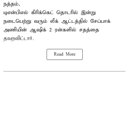
நத்தம்,
டிஎன்பிஎல்
கிரிக்கெட் தொடரில் இன்று
நடைபெற்று வரும் லீக் ஆட்டத்தில் சேப்பாக்
அணியின் ஆஷிக் 2 ரன்களில் சதத்தை
தவறவிட்டார்.
Read More