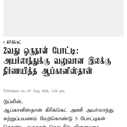
கிரிக்கெட்
2வது ஒருநாள் போட்டி:
அயர்லாந்துக்கு வலுவான இலக்கு
நிர்ணயித்த ஆப்கானிஸ்தான்
Published on
:
07 Aug 2026, 2:56 pm
டுப்லின்,
ஆப்கானிஸ்தான்
கிரிக்கெட்
அணி அயர்லாந்து
சுற்றுப்பயணம் மேற்கொண்டு 5 போட்டிகள்