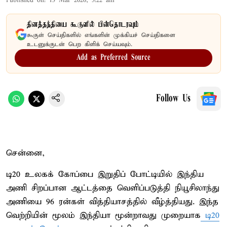
Published on
:
13 Mar 2026, 3:22 am
தினத்தந்தியை கூகுளில் பின்தொடரவும்
கூகுள் செய்திகளில் எங்களின் முக்கியச் செய்திகளை
உடனுக்குடன் பெற கிளிக் செய்யவும்.
Add as Preferred Source
Follow Us
சென்னை,
டி20 உலகக் கோப்பை இறுதிப் போட்டியில் இந்திய
அணி சிறப்பான ஆட்டத்தை வெளிப்படுத்தி நியூசிலாந்து
அணியை 96 ரன்கள் வித்தியாசத்தில் வீழ்த்தியது. இந்த
வெற்றியின் மூலம் இந்தியா மூன்றாவது முறையாக
டி20