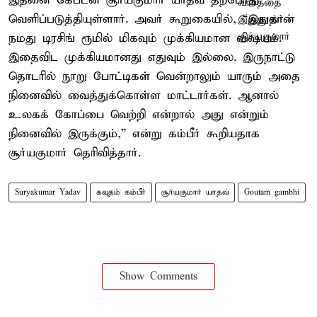
இதனை கேப்டன் சூர்யகுமார் யாதவ் தற்போது
வெளிப்படுத்தியுள்ளார். அவர் கூறுகையில், “இதுதான்
நமது டிரசிங் ரூமில் மிகவும் முக்கியமான விஷயம்.
இதைவிட முக்கியமானது எதுவும் இல்லை. இருநாட்டு
தொடரில் நூறு போட்டிகள் வென்றாலும் யாரும் அதை
நினைவில் வைத்துக்கொள்ள மாட்டார்கள். ஆனால்
உலகக் கோப்பை வெற்றி என்றால் அது என்றும்
நினைவில் இருக்கும்,” என்று கம்பீர் கூறியதாக
சூர்யகுமார் தெரிவித்தார்.
Suryakumar Yadav
கவுதம் கம்பீர்
சூர்யகுமார் யாதவ்
Goutam gambhi
Show Comments