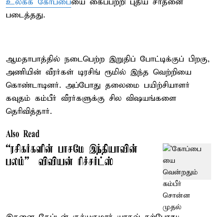
உலகக் கோப்பை
யை கைப்பற்றி புதிய சாதனை
படைத்தது.
ஆமதாபாத்தில் நடைபெற்ற இறுதிப் போட்டிக்குப் பிறகு,
அணியின் வீரர்கள் டிரசிங் ரூமில் இந்த வெற்றியை
கொண்டாடினர். அப்போது தலைமை பயிற்சியாளர்
கவுதம் கம்பீர் வீரர்களுக்கு சில விஷயங்களை
தெரிவித்தார்.
Also Read
“ரசிகர்களின் பாசமே இந்தியாவின்
பலம்” – விவியன் ரிச்சர்ட்ஸ்