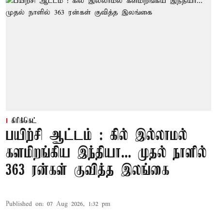
கிரிக்கெட்
பயிற்சி ஆட்டம் : கில் இல்லாமல்
களமிறங்கிய இந்தியா... முதல் நாளில்
363 ரன்கள் குவித்த இலங்கை
Published on
:
07 Aug 2026, 1:32 pm