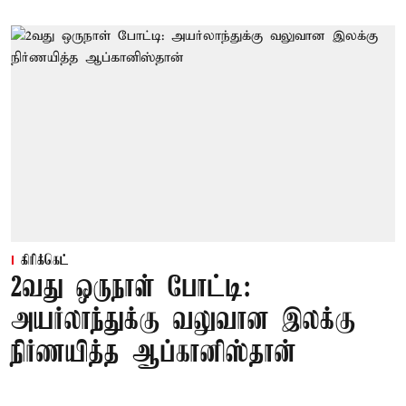
கிரிக்கெட்
2வது ஒருநாள் போட்டி:
அயர்லாந்துக்கு வலுவான இலக்கு
நிர்ணயித்த ஆப்கானிஸ்தான்