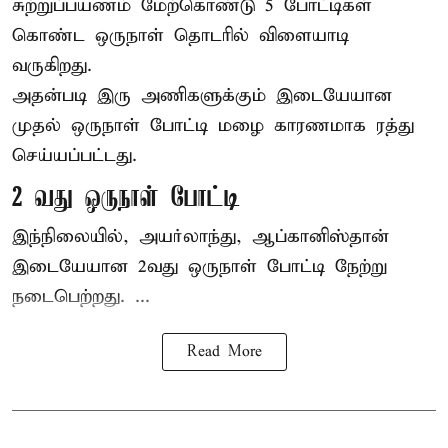
சுற்றுப்பயணம் மேற்கொண்டு 5 போட்டிகள்
கொண்ட ஒருநாள் தொடரில் விளையாடி
வருகிறது.
அதன்படி இரு அணிகளுக்கும் இடையேயான
முதல் ஒருநாள் போட்டி மழை காரணமாக ரத்து
செய்யப்பட்டது.
2 வது ஒருநாள் போட்டி
இந்நிலையில், அயர்லாந்து, ஆப்கானிஸ்தான்
இடையேயான 2வது ஒருநாள் போட்டி நேற்று
நடைபெற்றது. ...
Read More