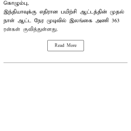
கொழும்பு,
இந்தியாவுக்கு எதிரான பயிற்சி ஆட்டத்தின் முதல்
நாள் ஆட்ட நேர முடிவில்
இலங்கை
அணி 363
ரன்கள் குவித்துள்ளது.
Read More