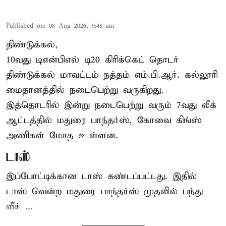
Published on
:
08 Aug 2026, 9:48 am
திண்டுக்கல்,
10வது டிஎன்பிஎல் டி20
கிரிக்கெட்
தொடர்
திண்டுக்கல் மாவட்டம் நத்தம் எம்.பி.ஆர். கல்லூரி
மைதானத்தில் நடைபெற்று வருகிறது.
இத்தொடரில் இன்று நடைபெற்று வரும் 7வது லீக்
ஆட்டத்தில் மதுரை பாந்தர்ஸ், கோவை கிங்ஸ்
அணிகள் மோத உள்ளன.
டாஸ்
இப்போட்டிக்கான டாஸ் சுண்டப்பட்டது. இதில்
டாஸ் வென்ற மதுரை பாந்தர்ஸ் முதலில் பந்து
வீச் ...