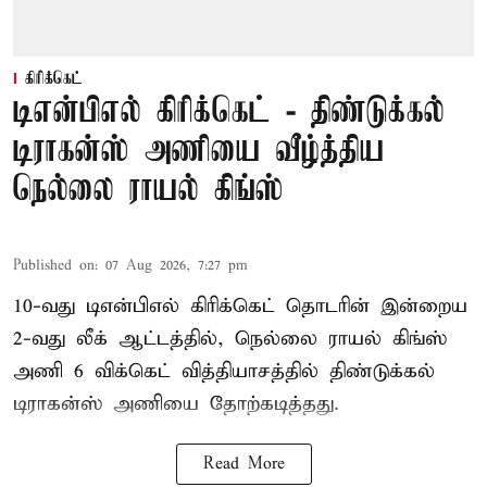
கிரிக்கெட்
டிஎன்பிஎல் கிரிக்கெட் - திண்டுக்கல்
டிராகன்ஸ் அணியை வீழ்த்திய
நெல்லை ராயல் கிங்ஸ்
Published on
:
07 Aug 2026, 7:27 pm
10-வது டிஎன்பிஎல் கிரிக்கெட் தொடரின் இன்றைய
2-வது லீக் ஆட்டத்தில், நெல்லை ராயல் கிங்ஸ்
அணி 6 விக்கெட் வித்தியாசத்தில் திண்டுக்கல்
டிராகன்ஸ் அணியை தோற்கடித்தது.
Read More