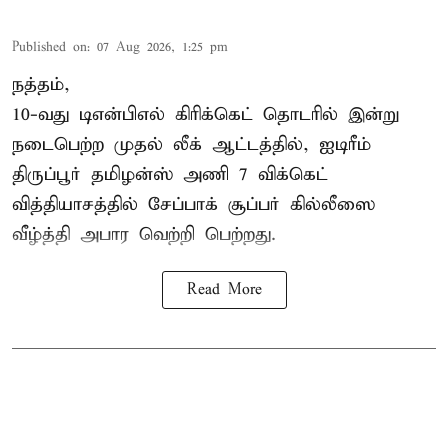
Published on
:
07 Aug 2026, 1:25 pm
நத்தம்,
10-வது
டிஎன்பிஎல்
கிரிக்கெட் தொடரில் இன்று
நடைபெற்ற முதல் லீக் ஆட்டத்தில், ஐடிரீம்
திருப்பூர் தமிழன்ஸ் அணி 7 விக்கெட்
வித்தியாசத்தில் சேப்பாக் சூப்பர் கில்லீஸை
வீழ்த்தி அபார வெற்றி பெற்றது.
Read More