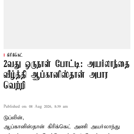
கிரிக்கெட்
2வது ஒருநாள் போட்டி: அயர்லாந்தை
வீழ்த்தி ஆப்கானிஸ்தான் அபார
வெற்றி
Published on
:
08 Aug 2026, 8:39 am
டுப்லின்,
ஆப்கானிஸ்தான்
கிரிக்கெட்
அணி அயர்லாந்து