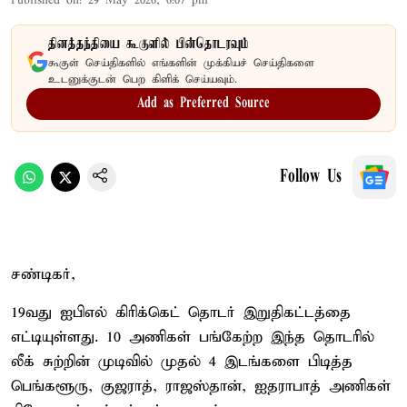
Published on
:
29 May 2026, 6:07 pm
தினத்தந்தியை கூகுளில் பின்தொடரவும்
கூகுள் செய்திகளில் எங்களின் முக்கியச் செய்திகளை
உடனுக்குடன் பெற கிளிக் செய்யவும்.
Add as Preferred Source
Follow Us
சண்டிகர்,
19வது ஐபிஎல் கிரிக்கெட் தொடர் இறுதிகட்டத்தை
எட்டியுள்ளது. 10 அணிகள் பங்கேற்ற இந்த தொடரில்
லீக் சுற்றின் முடிவில் முதல் 4 இடங்களை பிடித்த
பெங்களூரு, குஜராத், ராஜஸ்தான், ஐதராபாத் அணிகள்