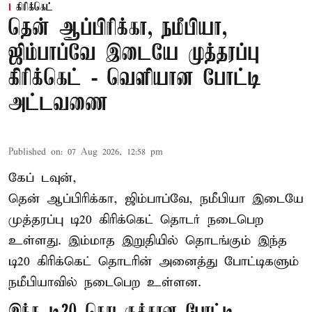
கிரிக்கெட்
தென் ஆப்பிரிக்கா, நமீபியா,
ஜிம்பாப்வே இடையே முத்தரப்பு
கிரிக்கெட் - வெளியான போட்டி
அட்டவணை
Published on
:
07 Aug 2026, 12:58 pm
கேப் டவுன்,
தென் ஆப்பிரிக்கா, ஜிம்பாப்வே, நமீபியா இடையே
முத்தரப்பு
டி20 கிரிக்கெட்
தொடர் நடைபெற
உள்ளது. இம்மாத இறுதியில் தொடங்கும் இந்த
டி20 கிரிக்கெட் தொடரின் அனைத்து போட்டிகளும்
நமீபியாவில் நடைபெற உள்ளன.