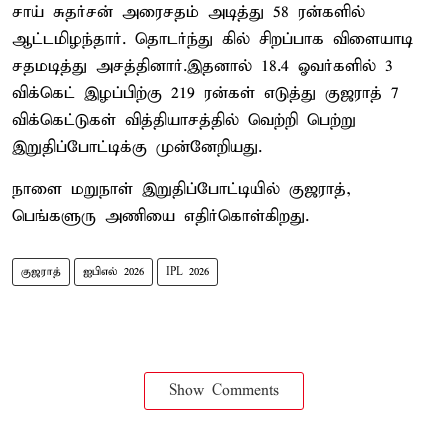
சாய் சுதர்சன் அரைசதம் அடித்து 58 ரன்களில்
ஆட்டமிழந்தார். தொடர்ந்து கில் சிறப்பாக விளையாடி
சதமடித்து அசத்தினார்.இதனால் 18.4 ஓவர்களில் 3
விக்கெட் இழப்பிற்கு 219 ரன்கள் எடுத்து குஜராத் 7
விக்கெட்டுகள் வித்தியாசத்தில் வெற்றி பெற்று
இறுதிப்போட்டிக்கு முன்னேறியது.
நாளை மறுநாள் இறுதிப்போட்டியில் குஜராத்,
பெங்களுரு அணியை எதிர்கொள்கிறது.
குஜராத்
ஐபிஎல் 2026
IPL 2026
Show Comments