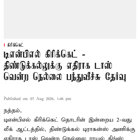
கிரிக்கெட்
டிஎன்பிஎல் கிரிக்கெட் -
திண்டுக்கல்லுக்கு எதிராக டாஸ்
வென்ற நெல்லை பந்துவீச்சு தேர்வு
Published on
:
07 Aug 2026, 1:46 pm
நத்தம்,
டிஎன்பிஎல்
கிரிக்கெட் தொடரின் இன்றைய 2-வது
லீக் ஆட்டத்தில், திண்டுக்கல் டிராகன்ஸ் அணிக்கு
எதிராக டாஸ் வென்ற நெல்லை ராயல் கிங்ஸ்