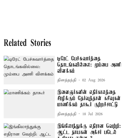
Related Stories
டிரேட் பேச்சுவார்த்தை
தொடங்கவில்லை: மும்பை அணி
விளக்கம்
தினத்தந்தி
02 Aug 2026
இளைஞர்களின் எதிர்காலத்தை
சீரழிக்கும் தேர்வுத்தாள் கசிவுகள் –
மாணிக்கம் தாகூர் குற்றச்சாட்டு
தினத்தந்தி
18 Jul 2026
இங்கிலாந்துக்கு எதிரான வெற்றி:
ஆட்ட நாயகன் அக்சர் படேல்