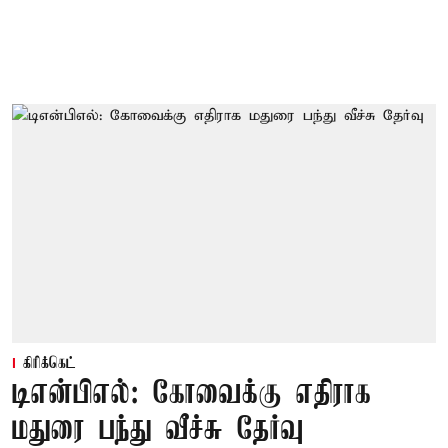
கிரிக்கெட்
டிஎன்பிஎல்: கோவைக்கு எதிராக
மதுரை பந்து வீச்சு தேர்வு