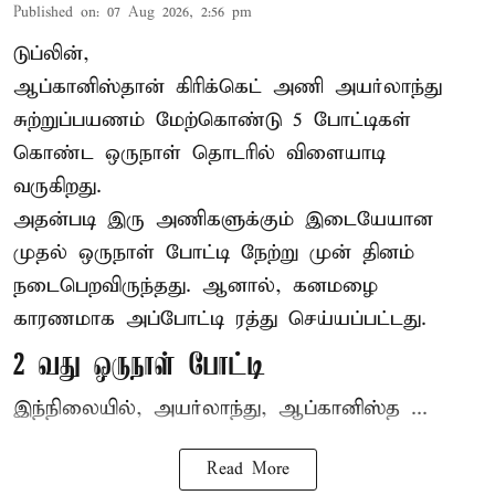
Published on
:
07 Aug 2026, 2:56 pm
டுப்லின்,
ஆப்கானிஸ்தான்
கிரிக்கெட்
அணி அயர்லாந்து
சுற்றுப்பயணம் மேற்கொண்டு 5 போட்டிகள்
கொண்ட ஒருநாள் தொடரில் விளையாடி
வருகிறது.
அதன்படி இரு அணிகளுக்கும் இடையேயான
முதல் ஒருநாள் போட்டி நேற்று முன் தினம்
நடைபெறவிருந்தது. ஆனால், கனமழை
காரணமாக அப்போட்டி ரத்து செய்யப்பட்டது.
2 வது ஒருநாள் போட்டி
இந்நிலையில், அயர்லாந்து, ஆப்கானிஸ்த ...
Read More