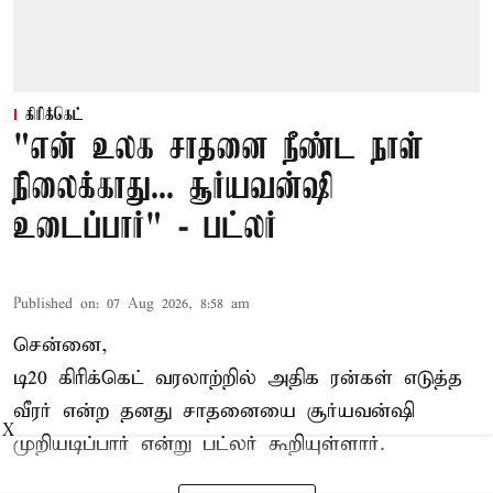
கிரிக்கெட்
"என் உலக சாதனை நீண்ட நாள்
நிலைக்காது... சூர்யவன்ஷி
உடைப்பார்" - பட்லர்
Published on
:
07 Aug 2026, 8:58 am
சென்னை,
டி20 கிரிக்கெட் வரலாற்றில் அதிக ரன்கள் எடுத்த
வீரர் என்ற தனது சாதனையை
சூர்யவன்ஷி
X
முறியடிப்பார் என்று பட்லர் கூறியுள்ளார்.