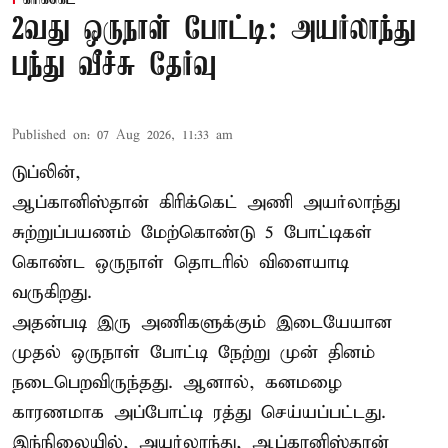
2வது ஒருநாள் போட்டி: அயர்லாந்து
பந்து வீச்சு தேர்வு
Published on
:
07 Aug 2026, 11:33 am
டுப்லின்,
ஆப்கானிஸ்தான்
கிரிக்கெட்
அணி அயர்லாந்து
சுற்றுப்பயணம் மேற்கொண்டு 5 போட்டிகள்
கொண்ட ஒருநாள் தொடரில் விளையாடி
வருகிறது.
அதன்படி இரு அணிகளுக்கும் இடையேயான
முதல் ஒருநாள் போட்டி நேற்று முன் தினம்
நடைபெறவிருந்தது. ஆனால், கனமழை
காரணமாக அப்போட்டி ரத்து செய்யப்பட்டது.
இந்நிலையில், அயர்லாந்து, ஆப்கானிஸ்தான்