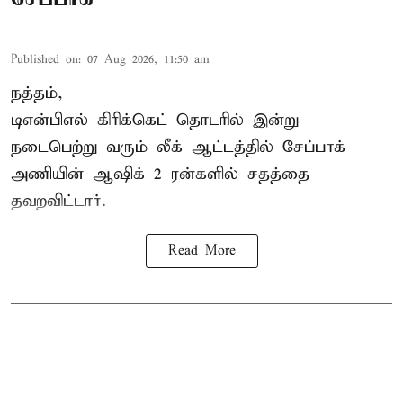
Published on
:
07 Aug 2026, 11:50 am
நத்தம்,
டிஎன்பிஎல்
கிரிக்கெட் தொடரில் இன்று
நடைபெற்று வரும் லீக் ஆட்டத்தில் சேப்பாக்
அணியின் ஆஷிக் 2 ரன்களில் சதத்தை
தவறவிட்டார்.
Read More