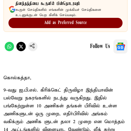
தினத்தந்தியை கூகுளில் பின்தொடரவும்
கூகுள் செய்திகளில் எங்களின் முக்கியச் செய்திகளை
உடனுக்குடன் பெற கிளிக் செய்யவும்.
Add as Preferred Source
Follow Us
கொல்கத்தா,
9-வது ஐ.பி.எல். கிரிக்கெட் திருவிழா இந்தியாவின்
பல்வேறு நகரங்களில் நடந்து வருகிறது. இதில்
பங்கேற்றுள்ள 10 அணிகள் தங்கள் பிரிவில் உள்ள
அணிகளுடன் ஒரு முறை, எதிர்பிரிவில் அங்கம்
வகிக்கும் அணிக ளுடன் தலா 2 முறை என மொத்தம்
14 ஆட்டங்களில் விளையாட வேண்டும். லீக் சுற்று