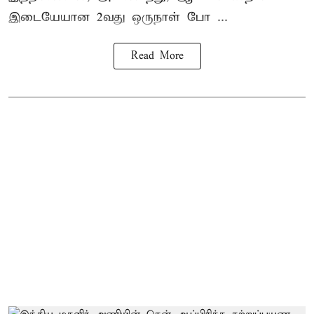
இடையேயான 2வது ஒருநாள் போ ...
Read More