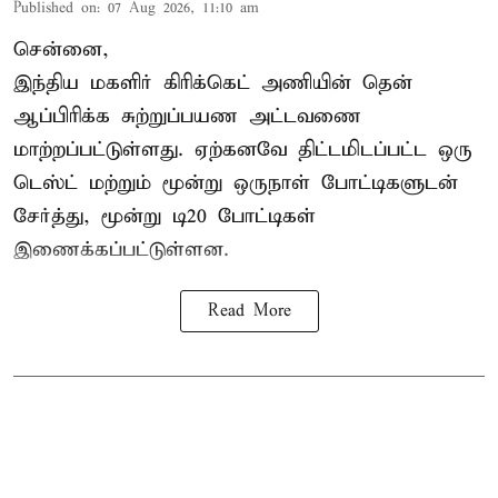
Published on
:
07 Aug 2026, 11:10 am
சென்னை,
இந்திய மகளிர்
கிரிக்கெட்
அணியின் தென்
ஆப்பிரிக்க சுற்றுப்பயண அட்டவணை
மாற்றப்பட்டுள்ளது. ஏற்கனவே திட்டமிடப்பட்ட ஒரு
டெஸ்ட் மற்றும் மூன்று ஒருநாள் போட்டிகளுடன்
சேர்த்து, மூன்று டி20 போட்டிகள்
இணைக்கப்பட்டுள்ளன.
Read More