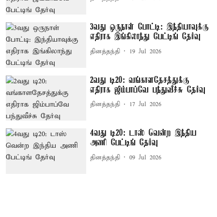
3வது ஒருநாள் போட்டி: இந்தியாவுக்கு
எதிராக இங்கிலாந்து பேட்டிங் தேர்வு
தினத்தந்தி
19 Jul 2026
2வது டி20: வங்காளதேசத்துக்கு
எதிராக ஜிம்பாப்வே பந்துவீச்சு தேர்வு
தினத்தந்தி
17 Jul 2026
4வது டி20: டாஸ் வென்ற இந்திய
அணி பேட்டிங் தேர்வு
தினத்தந்தி
09 Jul 2026