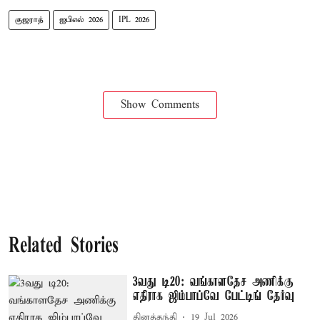
குஜராத்
ஐபிஎல் 2026
IPL 2026
Show Comments
Related Stories
3வது டி20: வங்காளதேச அணிக்கு
எதிராக ஜிம்பாப்வே பேட்டிங் தேர்வு
தினத்தந்தி
19 Jul 2026