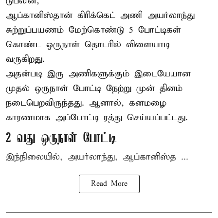
டுப்லின்,
ஆப்கானிஸ்தான்
கிரிக்கெட்
அணி அயர்லாந்து
சுற்றுப்பயணம் மேற்கொண்டு 5 போட்டிகள்
கொண்ட ஒருநாள் தொடரில் விளையாடி
வருகிறது.
அதன்படி இரு அணிகளுக்கும் இடையேயான
முதல் ஒருநாள் போட்டி நேற்று முன் தினம்
நடைபெறவிருந்தது. ஆனால், கனமழை
காரணமாக அப்போட்டி ரத்து செய்யப்பட்டது.
2 வது ஒருநாள் போட்டி
இந்நிலையில், அயர்லாந்து, ஆப்கானிஸ்த ...
Read More