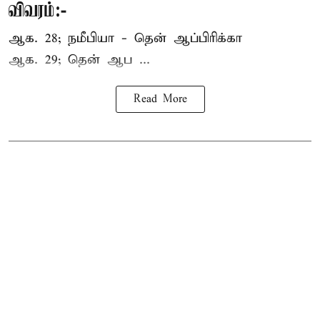
விவரம்:-
ஆக. 28; நமீபியா - தென் ஆப்பிரிக்கா
ஆக. 29; தென் ஆப ...
Read More