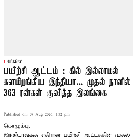
கிரிக்கெட்
பயிற்சி ஆட்டம் : கில் இல்லாமல்
களமிறங்கிய இந்தியா... முதல் நாளில்
363 ரன்கள் குவித்த இலங்கை
Published on
:
07 Aug 2026, 1:32 pm
கொழும்பு,
இந்தியாவுக்கு எதிரான பயிற்சி ஆட்டத்தின் முதல்