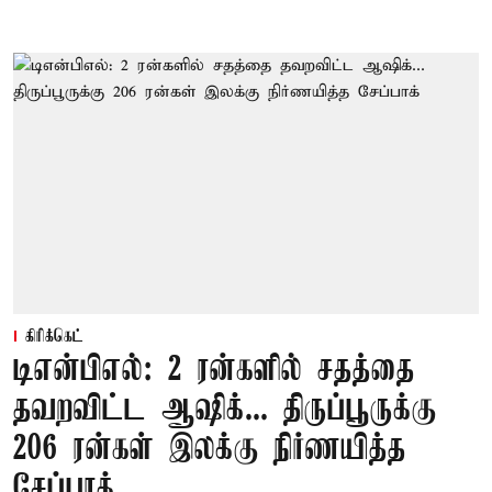
கிரிக்கெட்
டிஎன்பிஎல்: 2 ரன்களில் சதத்தை
தவறவிட்ட ஆஷிக்... திருப்பூருக்கு
206 ரன்கள் இலக்கு நிர்ணயித்த
சேப்பாக்