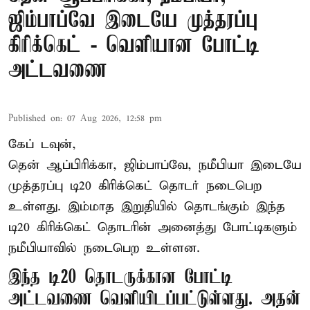
ஜிம்பாப்வே இடையே முத்தரப்பு
கிரிக்கெட் - வெளியான போட்டி
அட்டவணை
Published on
:
07 Aug 2026, 12:58 pm
கேப் டவுன்,
தென் ஆப்பிரிக்கா, ஜிம்பாப்வே, நமீபியா இடையே
முத்தரப்பு
டி20 கிரிக்கெட்
தொடர் நடைபெற
உள்ளது. இம்மாத இறுதியில் தொடங்கும் இந்த
டி20 கிரிக்கெட் தொடரின் அனைத்து போட்டிகளும்
நமீபியாவில் நடைபெற உள்ளன.
இந்த டி20 தொடருக்கான போட்டி
அட்டவணை வெளியிடப்பட்டுள்ளது. அதன்