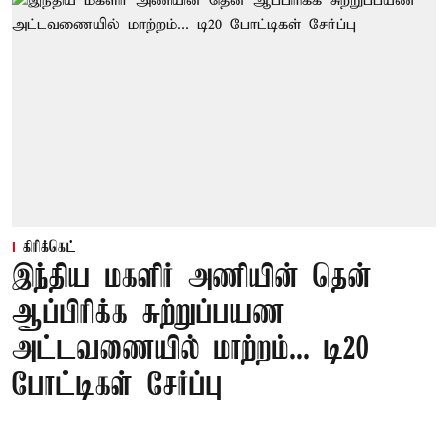
கிரிக்கெட்
இந்திய மகளிர் அணியின் தென்
ஆப்பிரிக்க சுற்றுப்பயண
அட்டவணையில் மாற்றம்... டி20
போட்டிகள் சேர்ப்பு