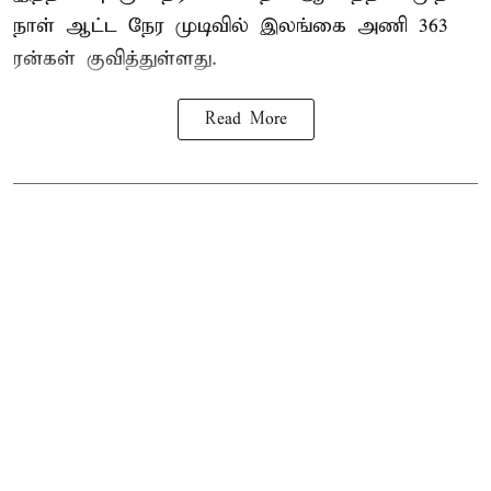
நாள் ஆட்ட நேர முடிவில்
இலங்கை
அணி 363
ரன்கள் குவித்துள்ளது.
Read More