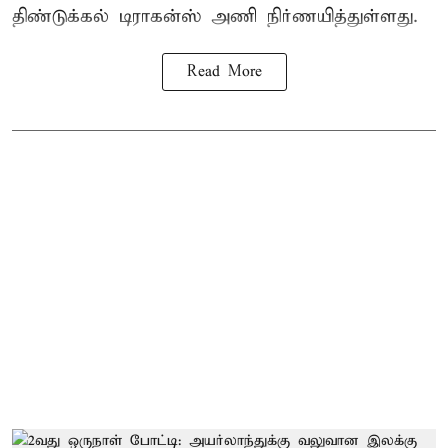
திண்டுக்கல் டிராகன்ஸ் அணி நிர்ணயித்துள்ளது.
Read More