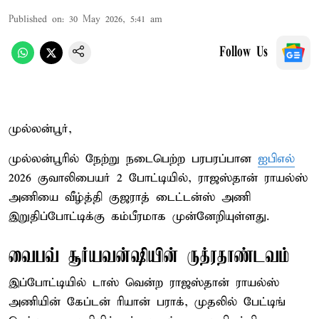
Published on
:
30 May 2026, 5:41 am
Follow Us
முல்லன்பூர்,
முல்லன்பூரில் நேற்று நடைபெற்ற பரபரப்பான
ஐபிஎல்
2026 குவாலிபையர் 2 போட்டியில், ராஜஸ்தான் ராயல்ஸ்
அணியை வீழ்த்தி குஜராத் டைட்டன்ஸ் அணி
இறுதிப்போட்டிக்கு கம்பீரமாக முன்னேறியுள்ளது.
வைபவ் சூர்யவன்ஷியின் ருத்ரதாண்டவம்
இப்போட்டியில் டாஸ் வென்ற ராஜஸ்தான் ராயல்ஸ்
அணியின் கேப்டன் ரியான் பராக், முதலில் பேட்டிங்