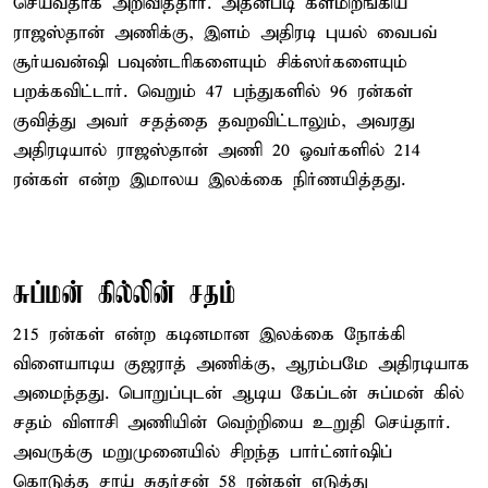
செய்வதாக அறிவித்தார். அதன்படி களமிறங்கிய
ராஜஸ்தான் அணிக்கு, இளம் அதிரடி புயல் வைபவ்
சூர்யவன்ஷி பவுண்டரிகளையும் சிக்ஸர்களையும்
பறக்கவிட்டார். வெறும் 47 பந்துகளில் 96 ரன்கள்
குவித்து அவர் சதத்தை தவறவிட்டாலும், அவரது
அதிரடியால் ராஜஸ்தான் அணி 20 ஓவர்களில் 214
ரன்கள் என்ற இமாலய இலக்கை நிர்ணயித்தது.
சுப்மன் கில்லின் சதம்
215 ரன்கள் என்ற கடினமான இலக்கை நோக்கி
விளையாடிய குஜராத் அணிக்கு, ஆரம்பமே அதிரடியாக
அமைந்தது. பொறுப்புடன் ஆடிய கேப்டன் சுப்மன் கில்
சதம் விளாசி அணியின் வெற்றியை உறுதி செய்தார்.
அவருக்கு மறுமுனையில் சிறந்த பார்ட்னர்ஷிப்
கொடுத்த சாய் சுதர்சன் 58 ரன்கள் எடுத்து