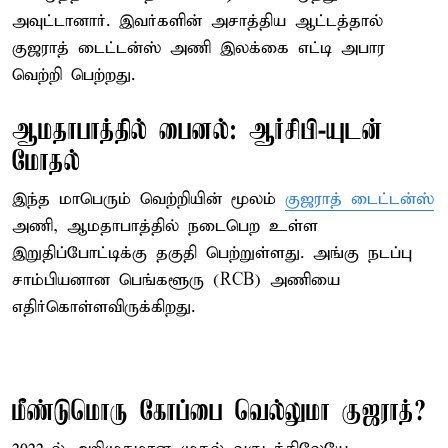
அவுட்டானார். இவர்களின் அசாத்திய ஆட்டத்தால்
குஜராத் டைட்டன்ஸ் அணி இலக்கை எட்டி அபார
வெற்றி பெற்றது.
ஆமதாபாத்தில் பைனல்: ஆர்சிபி-யுடன்
மோதல்
இந்த மாபெரும் வெற்றியின் மூலம்
குஜராத் டைட்டன்ஸ்
அணி, ஆமதாபாத்தில் நடைபெற உள்ள
இறுதிப்போட்டிக்கு தகுதி பெற்றுள்ளது. அங்கு நடப்பு
சாம்பியனான பெங்களூரு (RCB) அணியை
எதிர்கொள்ளவிருக்கிறது.
மீண்டுமொரு கோப்பை வெல்லுமா குஜராத்?