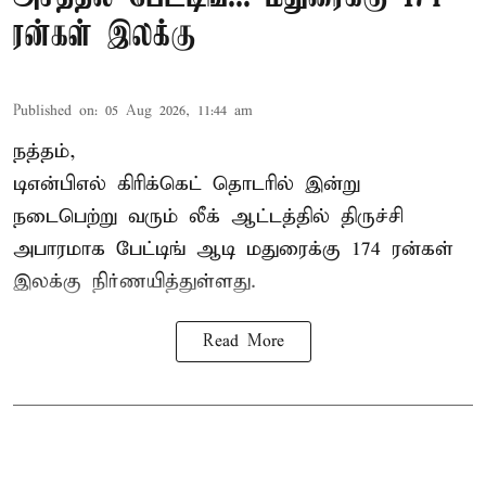
ரன்கள் இலக்கு
Published on
:
05 Aug 2026, 11:44 am
நத்தம்,
டிஎன்பிஎல்
கிரிக்கெட் தொடரில் இன்று
நடைபெற்று வரும் லீக் ஆட்டத்தில் திருச்சி
அபாரமாக பேட்டிங் ஆடி மதுரைக்கு 174 ரன்கள்
இலக்கு நிர்ணயித்துள்ளது.
Read More