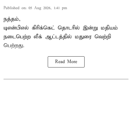
Published on
:
05 Aug 2026, 1:41 pm
நத்தம்,
டிஎன்பிஎல்
கிரிக்கெட் தொடரில் இன்று மதியம்
நடைபெற்ற லீக் ஆட்டத்தில் மதுரை வெற்றி
பெற்றது.
Read More