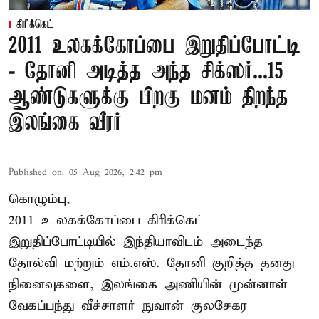
கிரிக்கெட்
2011 உலகக்கோப்பை இறுதிப்போட்டி
- தோனி அடித்த அந்த சிக்ஸர்...15
ஆண்டுகளுக்கு பிறகு மனம் திறந்த
இலங்கை வீரர்
Published on
:
05 Aug 2026, 2:42 pm
கொழும்பு,
2011 உலகக்கோப்பை
கிரிக்கெட்
இறுதிப்போட்டியில் இந்தியாவிடம் அடைந்த
தோல்வி மற்றும் எம்.எஸ். தோனி குறித்த தனது
நினைவுகளை, இலங்கை அணியின் முன்னாள்
வேகப்பந்து வீச்சாளர் நுவான் குலசேகர