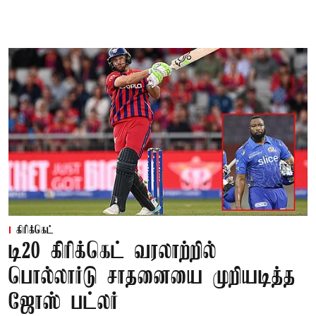
கிரிக்கெட்
டி20 கிரிக்கெட் வரலாற்றில்
பொல்லார்டு சாதனையை முறியடித்த
ஜோஸ் பட்லர்