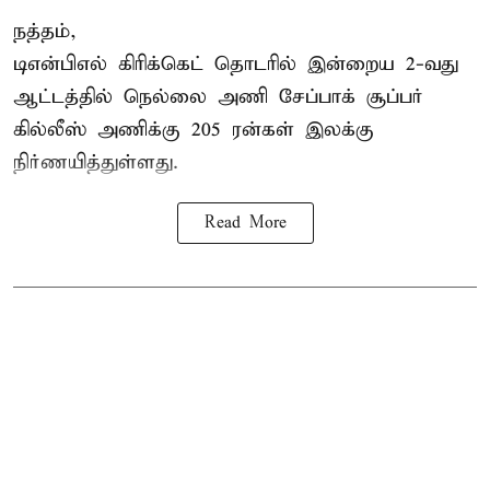
நத்தம்,
டிஎன்பிஎல்
கிரிக்கெட் தொடரில் இன்றைய 2-வது
ஆட்டத்தில் நெல்லை அணி சேப்பாக் சூப்பர்
கில்லீஸ் அணிக்கு 205 ரன்கள் இலக்கு
நிர்ணயித்துள்ளது.
Read More