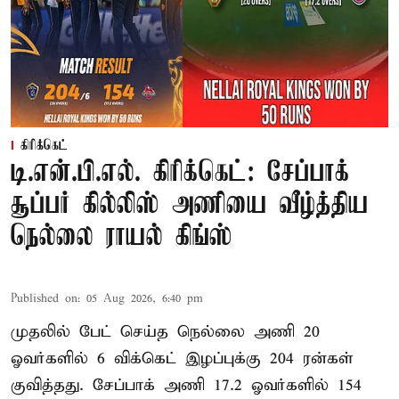
கிரிக்கெட்
டி.என்.பி.எல். கிரிக்கெட்: சேப்பாக்
சூப்பர் கில்லிஸ் அணியை வீழ்த்திய
நெல்லை ராயல் கிங்ஸ்
Published on
:
05 Aug 2026, 6:40 pm
முதலில் பேட் செய்த நெல்லை அணி 20
ஓவர்களில் 6 விக்கெட் இழப்புக்கு 204 ரன்கள்
குவித்தது. சேப்பாக் அணி 17.2 ஓவர்களில் 154