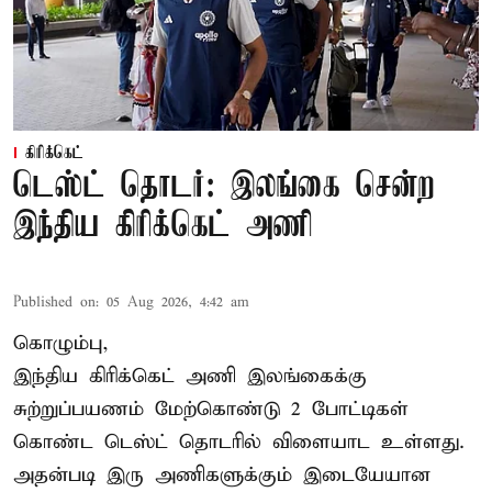
கிரிக்கெட்
டெஸ்ட் தொடர்: இலங்கை சென்ற
இந்திய கிரிக்கெட் அணி
Published on
:
05 Aug 2026, 4:42 am
கொழும்பு,
இந்திய
கிரிக்கெட்
அணி இலங்கைக்கு
சுற்றுப்பயணம் மேற்கொண்டு 2 போட்டிகள்
கொண்ட டெஸ்ட் தொடரில் விளையாட உள்ளது.
அதன்படி இரு அணிகளுக்கும் இடையேயான