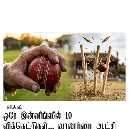
கிரிக்கெட்
ஒரே இன்னிங்ஸில் 10
விக்கெட்டுகள்... வரலாற்றை ஆட்சி