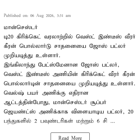
Published on
:
06 Aug 2026, 3:31 am
மான்செஸ்டர்
டி20 கிரிக்கெட் வரலாற்றில் வெஸ்ட் இண்டீஸ் வீரர்
கீரன் பொல்லார்டு சாதனையை ஜோஸ் பட்லர்
முறியடித்து உள்ளார்.
இங்கிலாந்து பேட்ஸ்மேனான ஜோஸ் பட்லர்,
வெஸ்ட் இண்டீஸ் அணியின் கிரிக்கெட் வீரர் கீரன்
பொல்லார்டின் சாதனையை முறியடித்து உள்ளார்.
வெல்ஷ் பயர் அணிக்கு எதிரான
ஆட்டத்தின்போது, மான்செஸ்டர் சூப்பர்
ஜெயண்ட்ஸ் அணிக்காக விளையாடிய பட்லர், 20
பந்துகளில் 2 பவுண்டரிகள் மற்றும் 6 சி ...
Read More