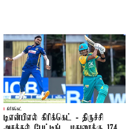
கிரிக்கெட்
டிஎன்பிஎல் கிரிக்கெட் - திருச்சி
அசத்தல் பேட்டிங்... மதுரைக்கு 174