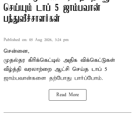
செய்யும் டாப் 5 ஜாம்பவான்
பந்துவீச்சாளர்கள்
Published on
:
05 Aug 2026, 3:24 pm
சென்னை,
முதல்தர
கிரிக்கெட்
டில் அதிக விக்கெட்டுகள்
வீழ்த்தி வரலாற்றை ஆட்சி செய்த டாப் 5
ஜாம்பவான்களை தற்போது பார்ப்போம்.
Read More