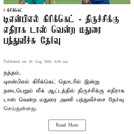
கிரிக்கெட்
டிஎன்பிஎல் கிரிக்கெட் - திருச்சிக்கு
எதிராக டாஸ் வென்ற மதுரை
பந்துவீச்சு தேர்வு
Published on
:
05 Aug 2026, 9:39 am
நத்தம்,
டிஎன்பிஎல்
கிரிக்கெட் தொடரில் இன்று
நடைபெறும் லீக் ஆட்டத்தில் திருச்சிக்கு எதிராக
டாஸ் வென்ற மதுரை அணி பந்துவீச்சை தேர்வு
செய்துள்ளது.
Read More