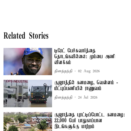
Related Stories
டிரேட் பேச்சுவார்த்தை
தொடங்கவில்லை: மும்பை அணி
விளக்கம்
தினத்தந்தி
02 Aug 2026
குஜராத்தில் கனமழை, வெள்ளம் -
மீட்புப்பணியில் ராணுவம்
தினத்தந்தி
24 Jul 2026
குஜராத்தை புரட்டிப்போட்ட கனமழை:
22,000 பேர் பாதுகாப்பான
இடங்களுக்கு மாற்றம்