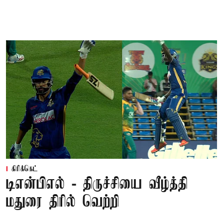
கிரிக்கெட்
டிஎன்பிஎல் - திருச்சியை வீழ்த்தி
மதுரை திரில் வெற்றி