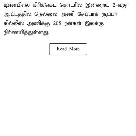
டிஎன்பிஎல்
கிரிக்கெட் தொடரில் இன்றைய 2-வது
ஆட்டத்தில் நெல்லை அணி சேப்பாக் சூப்பர்
கில்லீஸ் அணிக்கு 205 ரன்கள் இலக்கு
நிர்ணயித்துள்ளது.
Read More