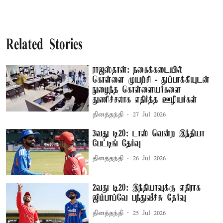
Related Stories
ராஜஸ்தான்: நகைக்கடையில்
கொள்ளை முயற்சி - துப்பாக்கியுடன்
நுழைந்த கொள்ளையர்களை
துணிச்சலாக எதிர்த்த ஊழியர்கள்
தினத்தந்தி
27 Jul 2026
3வது டி20: டாஸ் வென்ற இந்தியா
பேட்டிங் தேர்வு
தினத்தந்தி
26 Jul 2026
2வது டி20: இந்தியாவுக்கு எதிராக
ஜிம்பாப்வே பந்துவீச்சு தேர்வு
தினத்தந்தி
25 Jul 2026