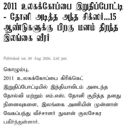
2011 உலகக்கோப்பை இறுதிப்போட்டி
- தோனி அடித்த அந்த சிக்ஸர்...15
ஆண்டுகளுக்கு பிறகு மனம் திறந்த
இலங்கை வீரர்
Published on
:
05 Aug 2026, 2:42 pm
கொழும்பு,
2011 உலகக்கோப்பை
கிரிக்கெட்
இறுதிப்போட்டியில் இந்தியாவிடம் அடைந்த
தோல்வி மற்றும் எம்.எஸ். தோனி குறித்த தனது
நினைவுகளை, இலங்கை அணியின் முன்னாள்
வேகப்பந்து வீச்சாளர் நுவான் குலசேகர
பகிர்ந்துள்ளார்.