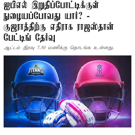
ஐபிஎல் இறுதிப்போட்டிக்குள்
நுழையப்போவது யார்? -
குஜராத்திற்கு எதிராக ராஜஸ்தான்
பேட்டிங் தேர்வு
ஆட்டம் இரவு 7.30 மணிக்கு தொடங்க உள்ளது.