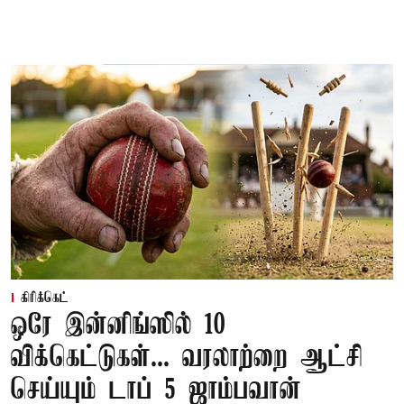
கிரிக்கெட்
ஒரே இன்னிங்ஸில் 10
விக்கெட்டுகள்... வரலாற்றை ஆட்சி
செய்யும் டாப் 5 ஜாம்பவான்