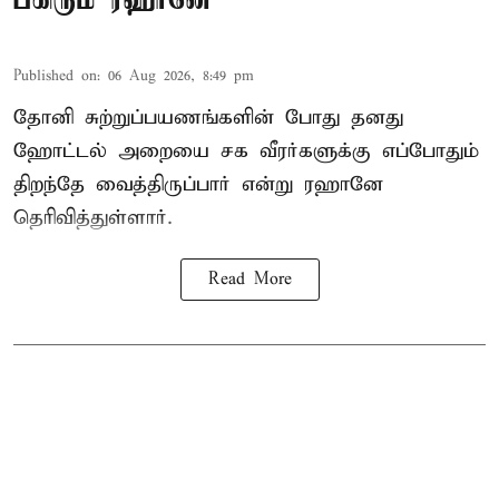
Published on
:
06 Aug 2026, 8:49 pm
தோனி சுற்றுப்பயணங்களின் போது தனது
ஹோட்டல் அறையை சக வீரர்களுக்கு எப்போதும்
திறந்தே வைத்திருப்பார் என்று ரஹானே
தெரிவித்துள்ளார்.
Read More