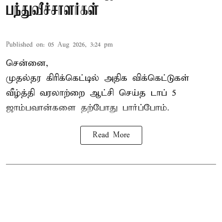
பந்துவீச்சாளர்கள்
Published on
:
05 Aug 2026, 3:24 pm
சென்னை,
முதல்தர
கிரிக்கெட்
டில் அதிக விக்கெட்டுகள்
வீழ்த்தி வரலாற்றை ஆட்சி செய்த டாப் 5
ஜாம்பவான்களை தற்போது பார்ப்போம்.
Read More