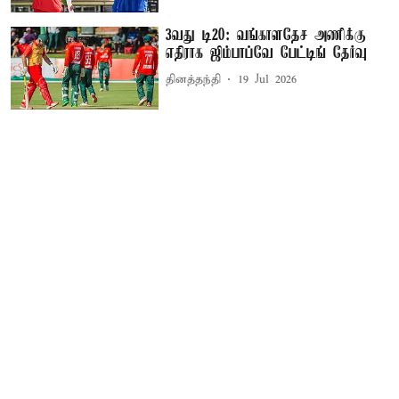
3வது டி20: வங்காளதேச அணிக்கு
எதிராக ஜிம்பாப்வே பேட்டிங் தேர்வு
தினத்தந்தி
19 Jul 2026