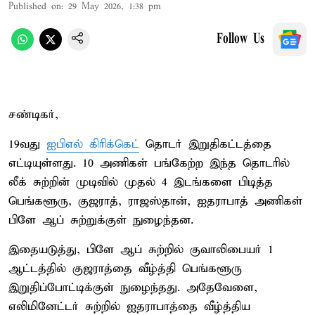
Published on
:
29 May 2026, 1:38 pm
Follow Us
சண்டிகர்,
19வது
ஐபிஎல் கிரிக்கெட்
தொடர் இறுதிகட்டத்தை
எட்டியுள்ளது. 10 அணிகள் பங்கேற்ற இந்த தொடரில்
லீக் சுற்றின் முடிவில் முதல் 4 இடங்களை பிடித்த
பெங்களூரு, குஜராத், ராஜஸ்தான், ஐதராபாத் அணிகள்
பிளே ஆப் சுற்றுக்குள் நுழைந்தன.
இதையடுத்து, பிளே ஆப் சுற்றில் குவாலிபையர் 1
ஆட்டத்தில் குஜராத்தை வீழ்த்தி பெங்களூரு
இறுதிப்போட்டிக்குள் நுழைந்தது. அதேவேளை,
எலிமினேட்டர் சுற்றில் ஐதராபாத்தை வீழ்த்திய