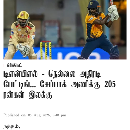
கிரிக்கெட்
டிஎன்பிஎல் - நெல்லை அதிரடி
பேட்டிங்... சேப்பாக் அணிக்கு 205
ரன்கள் இலக்கு
Published on
:
05 Aug 2026, 3:40 pm
நத்தம்,