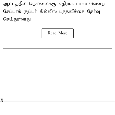
ஆட்டத்தில் நெல்லைக்கு எதிராக டாஸ் வென்ற
சேப்பாக் சூப்பர் கில்லீஸ் பந்துவீச்சை தேர்வு
செய்துள்ளது
Read More
X