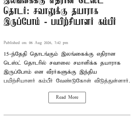
இலங்கைக்கு எதிரான டெஸ்ட்
தொடர்: சவாலுக்கு தயாராக
இருப்போம் - பயிற்சியாளர் கம்பீர்
Published on
:
06 Aug 2026, 7:42 pm
15-ந்தேதி தொடங்கும் இலங்கைக்கு எதிரான
டெஸ்ட் தொடரில் சவாலை சமாளிக்க தயாராக
இருப்போம் என வீரர்களுக்கு இந்திய
பயிற்சியாளர் கம்பீர் வேண்டுகோள் விடுத்துள்ளார்.
Read More