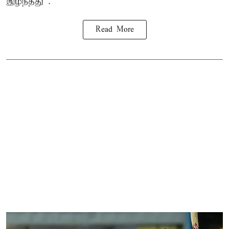
இழந்தது .
Read More