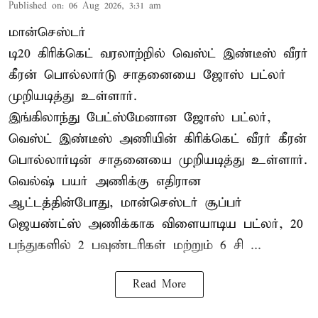
Published on
:
06 Aug 2026, 3:31 am
மான்செஸ்டர்
டி20 கிரிக்கெட் வரலாற்றில் வெஸ்ட் இண்டீஸ் வீரர்
கீரன் பொல்லார்டு சாதனையை ஜோஸ் பட்லர்
முறியடித்து உள்ளார்.
இங்கிலாந்து பேட்ஸ்மேனான ஜோஸ் பட்லர்,
வெஸ்ட் இண்டீஸ் அணியின் கிரிக்கெட் வீரர் கீரன்
பொல்லார்டின் சாதனையை முறியடித்து உள்ளார்.
வெல்ஷ் பயர் அணிக்கு எதிரான
ஆட்டத்தின்போது, மான்செஸ்டர் சூப்பர்
ஜெயண்ட்ஸ் அணிக்காக விளையாடிய பட்லர், 20
பந்துகளில் 2 பவுண்டரிகள் மற்றும் 6 சி ...
Read More