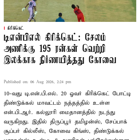
கிரிக்கெட்
டிஎன்பிஎல் கிரிக்கெட்: சேலம்
அணிக்கு 195 ரன்கள் வெற்றி
இலக்காக நிர்ணயித்தது கோவை
Published on
:
06 Aug 2026, 2:24 pm
10-வது டி.என்.பி.எல். 20 ஓவர் கிரிக்கெட் போட்டி
திண்டுக்கல் மாவட்டம் நத்தத்தில் உள்ள
என்.பி.ஆர். கல்லூரி மைதானத்தில் நடந்து
வருகிறது. இதில் திருப்பூர் தமிழன்ஸ், சேப்பாக்
சூப்பர் கில்லீஸ், கோவை கிங்ஸ், திண்டுக்கல்