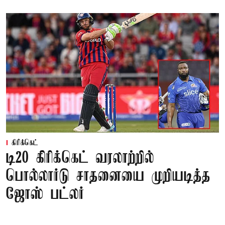
கிரிக்கெட்
டி20 கிரிக்கெட் வரலாற்றில்
பொல்லார்டு சாதனையை முறியடித்த
ஜோஸ் பட்லர்