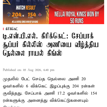
கிரிக்கெட்
டி.என்.பி.எல். கிரிக்கெட்: சேப்பாக்
சூப்பர் கில்லிஸ் அணியை வீழ்த்திய
நெல்லை ராயல் கிங்ஸ்
Published on
:
05 Aug 2026, 6:40 pm
முதலில் பேட் செய்த நெல்லை அணி 20
ஓவர்களில் 6 விக்கெட் இழப்புக்கு 204 ரன்கள்
குவித்தது. சேப்பாக் அணி 17.2 ஓவர்களில் 154
ரன்களுக்கு அனைத்து விக்கெட்டுகளையும்