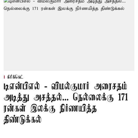
கிரிக்கெட்
டிஎன்பிஎல் - விமல்குமார் அரைசதம்
அடித்து அசத்தல்... நெல்லைக்கு 171
ரன்கள் இலக்கு நிர்ணயித்த
திண்டுக்கல்