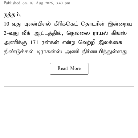
Published on
:
07 Aug 2026, 3:40 pm
நத்தம்,
10-வது
டிஎன்பிஎல்
கிரிக்கெட் தொடரின் இன்றைய
2-வது லீக் ஆட்டத்தில், நெல்லை ராயல் கிங்ஸ்
அணிக்கு 171 ரன்கள் என்ற வெற்றி இலக்கை
திண்டுக்கல் டிராகன்ஸ் அணி நிர்ணயித்துள்ளது.
Read More