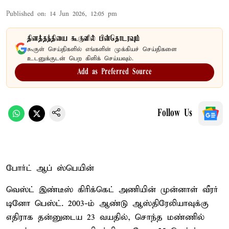
Published on
:
14 Jun 2026, 12:05 pm
தினத்தந்தியை கூகுளில் பின்தொடரவும்
கூகுள் செய்திகளில் எங்களின் முக்கியச் செய்திகளை
உடனுக்குடன் பெற கிளிக் செய்யவும்.
Add as Preferred Source
Follow Us
போர்ட் ஆப் ஸ்பெயின்
வெஸ்ட் இண்டீஸ் கிரிக்கெட் அணியின் முன்னாள் வீரர்
டினோ பெஸ்ட். 2003-ம் ஆண்டு ஆஸ்திரேலியாவுக்கு
எதிராக தன்னுடைய 23 வயதில், சொந்த மண்ணில்