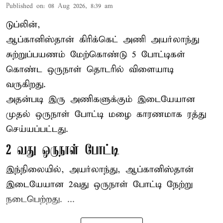
Published on
:
08 Aug 2026, 8:39 am
டுப்லின்,
ஆப்கானிஸ்தான்
கிரிக்கெட்
அணி அயர்லாந்து
சுற்றுப்பயணம் மேற்கொண்டு 5 போட்டிகள்
கொண்ட ஒருநாள் தொடரில் விளையாடி
வருகிறது.
அதன்படி இரு அணிகளுக்கும் இடையேயான
முதல் ஒருநாள் போட்டி மழை காரணமாக ரத்து
செய்யப்பட்டது.
2 வது ஒருநாள் போட்டி
இந்நிலையில், அயர்லாந்து, ஆப்கானிஸ்தான்
இடையேயான 2வது ஒருநாள் போட்டி நேற்று
நடைபெற்றது. ...