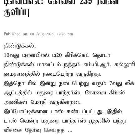
டிஎன்பிஎல்: கோவை 239 ரன்கள்
குவிப்பு
Published on
:
08 Aug 2026, 12:26 pm
திண்டுக்கல்,
10வது டிஎன்பிஎல் டி20
கிரிக்கெட்
தொடர்
திண்டுக்கல் மாவட்டம் நத்தம் எம்.பி.ஆர். கல்லூரி
மைதானத்தில் நடைபெற்று வருகிறது.
இத்தொடரில் இன்று நடைபெற்று வரும் 7வது லீக்
ஆட்டத்தில் மதுரை பாந்தர்ஸ், கோவை கிங்ஸ்
அணிகள் மோதி வருகின்றன.
இப்போட்டிக்கான டாஸ் சுண்டப்பட்டது. இதில்
டாஸ் வென்ற மதுரை பாந்தர்ஸ் முதலில் பந்து
வீச்சை தேர்வு செய்தத ...