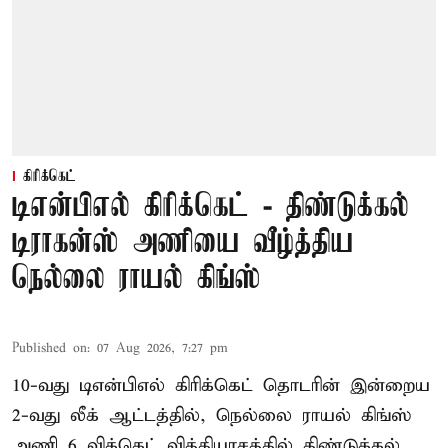
கிரிக்கெட்
டிஎன்பிஎல் கிரிக்கெட் - திண்டுக்கல்
டிராகன்ஸ் அணியை வீழ்த்திய
நெல்லை ராயல் கிங்ஸ்
Published on
:
07 Aug 2026, 7:27 pm
10-வது டிஎன்பிஎல் கிரிக்கெட் தொடரின் இன்றைய
2-வது லீக் ஆட்டத்தில், நெல்லை ராயல் கிங்ஸ்
அணி 6 விக்கெட் வித்தியாசத்தில் திண்டுக்கல்