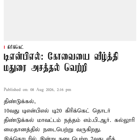
கிரிக்கெட்
டிஎன்பிஎல்: கோவையை வீழ்த்தி
மதுரை அசத்தல் வெற்றி
Published on
:
08 Aug 2026, 2:16 pm
திண்டுக்கல்,
10வது டிஎன்பிஎல் டி20
கிரிக்கெட்
தொடர்
திண்டுக்கல் மாவட்டம் நத்தம் எம்.பி.ஆர். கல்லூரி
மைதானத்தில் நடைபெற்று வருகிறது.
இத்தொடரில் இன்று நடைபெற்ற 7வது லீக்