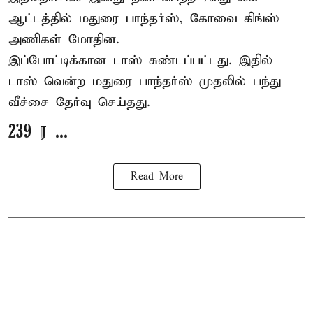
ஆட்டத்தில் மதுரை பாந்தர்ஸ், கோவை கிங்ஸ்
அணிகள் மோதின.
இப்போட்டிக்கான டாஸ் சுண்டப்பட்டது. இதில்
டாஸ் வென்ற மதுரை பாந்தர்ஸ் முதலில் பந்து
வீச்சை தேர்வு செய்தது.
239 ர ...
Read More