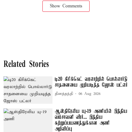
Show Comments
Related Stories
டி20 கிரிக்கெட் வரலாற்றில் பொல்லார்டு
சாதனையை முறியடித்த ஜோஸ் பட்லர்
தினத்தந்தி
06 Aug 2026
ஆஸ்திரேலிய யு-19 அணியில் இந்திய
வம்சாவளி வீரர்... இந்திய
சுற்றுப்பயணத்துக்கான அணி
அறிவிப்பு