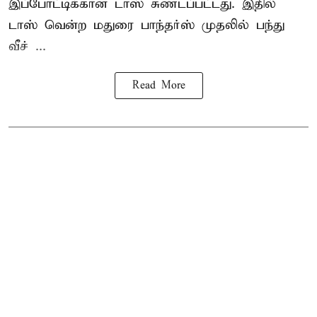
இப்போட்டிக்கான டாஸ் சுண்டப்பட்டது. இதில்
டாஸ் வென்ற மதுரை பாந்தர்ஸ் முதலில் பந்து
வீச் ...
Read More