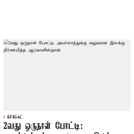
கிரிக்கெட்
2வது ஒருநாள் போட்டி: