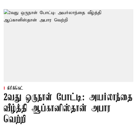
கிரிக்கெட்
2வது ஒருநாள் போட்டி: அயர்லாந்தை
வீழ்த்தி ஆப்கானிஸ்தான் அபார
வெற்றி