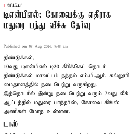
கிரிக்கெட்
டிஎன்பிஎல்: கோவைக்கு எதிராக
மதுரை பந்து வீச்சு தேர்வு
Published on
:
08 Aug 2026, 9:48 am
திண்டுக்கல்,
10வது டிஎன்பிஎல் டி20
கிரிக்கெட்
தொடர்
திண்டுக்கல் மாவட்டம் நத்தம் எம்.பி.ஆர். கல்லூரி
மைதானத்தில் நடைபெற்று வருகிறது.
இத்தொடரில் இன்று நடைபெற்று வரும் 7வது லீக்
ஆட்டத்தில் மதுரை பாந்தர்ஸ், கோவை கிங்ஸ்
அணிகள் மோத உள்ளன.
டாஸ்