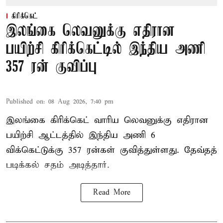
கிரிக்கெட்
இலங்கை லெவனுக்கு எதிரான
பயிற்சி கிரிக்கெட்டில் இந்திய அணி
357 ரன் குவிப்பு
Published on
:
08 Aug 2026, 7:40 pm
இலங்கை கிரிக்கெட் வாரிய லெவனுக்கு எதிரான
பயிற்சி ஆட்டத்தில் இந்திய அணி 6
விக்கெட்டுக்கு 357 ரன்கள் குவித்துள்ளது. தேவ்தத்
படிக்கல் சதம் அடித்தார்.
Read More