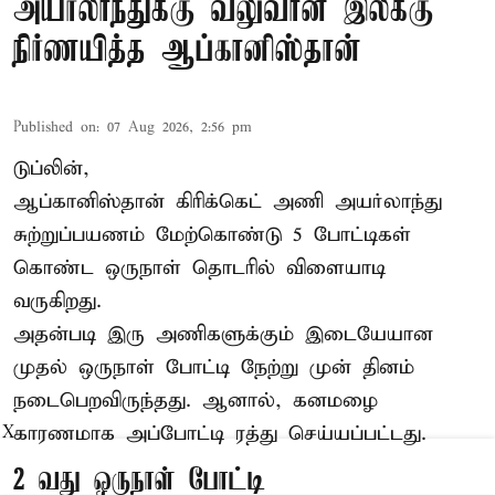
அயர்லாந்துக்கு வலுவான இலக்கு
நிர்ணயித்த ஆப்கானிஸ்தான்
Published on
:
07 Aug 2026, 2:56 pm
டுப்லின்,
ஆப்கானிஸ்தான்
கிரிக்கெட்
அணி அயர்லாந்து
சுற்றுப்பயணம் மேற்கொண்டு 5 போட்டிகள்
கொண்ட ஒருநாள் தொடரில் விளையாடி
வருகிறது.
அதன்படி இரு அணிகளுக்கும் இடையேயான
முதல் ஒருநாள் போட்டி நேற்று முன் தினம்
நடைபெறவிருந்தது. ஆனால், கனமழை
காரணமாக அப்போட்டி ரத்து செய்யப்பட்டது.
X
2 வது ஒருநாள் போட்டி