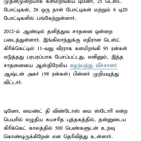
முதன்முறையாக களமிறங்கிய டினோ, 25 டெஸ்ட்
போட்டிகள், 26 ஒரு நாள் போட்டிகள் மற்றும் 6 டி20
போட்டிகளில் பங்கேற்றுள்ளார்.
2012-ம் ஆண்டில் தனித்துவ சாதனை ஒன்றை
படைத்துள்ளார். இங்கிலாந்துக்கு எதிரான டெஸ்ட்
கிரிக்கெட்டில் 11-வது வீரராக களமிறங்கி 95 ரன்கள்
எடுத்தது பரபரப்பாக பேசப்பட்டது. எனினும், இந்த
சாதனையை ஆஸ்திரேலிய
சுழற்பந்து வீச்சாளர்
ஆஷ்டன் அகர் (98 ரன்கள்) பின்னர் முறியடித்து
விட்டார்.
டினோ, மைண்ட் தி விண்டோஸ் மை ஸ்டோரி என்ற
பெயரில் எழுதிய சுயசரித புத்தகத்தில், தன்னுடைய
கிரிக்கெட் காலத்தில் 500 பெண்களுடன் உறவு
கொண்டிருக்கிறேன் என தெரிவித்து உள்ளார்.