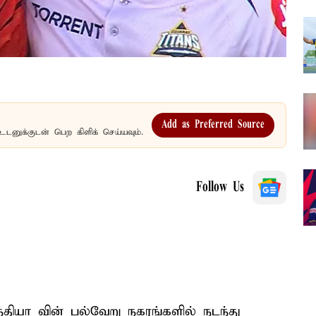
Add as Preferred Source
உடனுக்குடன் பெற கிளிக் செய்யவும்.
Follow Us
இந்தியா வின் பல்வேறு நகரங்களில் நடந்து