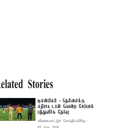
elated Stories
டிஎன்பிஎல் - நெல்லைக்கு
எதிராக டாஸ் வென்ற சேப்பாக்
பந்துவீச்சு தேர்வு
விளையாட்டுச் செய்திப்பிரிவு
05 Aug 2026