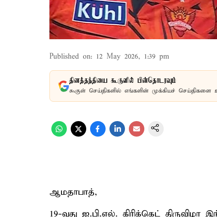
Published on
:
12 May 2026, 1:39 pm
தினத்தந்தியை கூகுளில் பின்தொடரவும்
கூகுள் செய்திகளில் எங்களின் முக்கியச் செய்திகளை 
ஆமதாபாத்,
19-வது ஐ.பி.எல். கிரிக்கெட் திருவிழா 