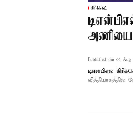
கிரிக்கெட்
டிஎன்பிஎல
அணியை வ
Published on
:
06 Aug 
டிஎன்பிஎல் கிரிக
வித்தியாசத்தில்