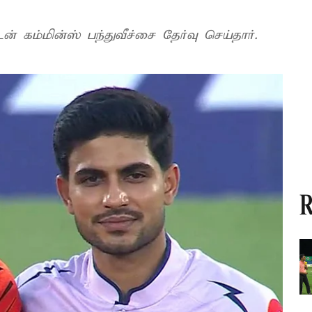
 கம்மின்ஸ் பந்துவீச்சை தேர்வு செய்தார்.
R