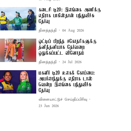
கடைசி டி20: இலங்கை அணிக்கு
எதிராக பாகிஸ்தான் பந்துவீச்சு
தேர்வு
தினத்தந்தி
04 Aug 2026
ஒட்டிப் பிறந்த சகோதரிகளுக்கு
தனித்தனியாக தேர்வறை
ஒதுக்கப்பட்ட வினோதம்
தினத்தந்தி
24 Jul 2026
மகளிர் டி20 உலகக் கோப்பை:
அயர்லாந்துக்கு எதிராக டாஸ்
வென்ற இலங்கை பந்துவீச்சு
தேர்வு
விளையாட்டுச் செய்திப்பிரிவு
23 Jun 2026