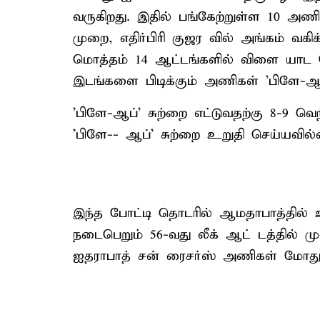
வருகிறது. இதில் பங்கேற்றுள்ள 10 அண
முறை, எதிர்பிரி குஜர வில் அங்கம் வ
மொத்தம் 14 ஆட்டங்களில் விளை யாட வேண
இடங்களை பிடிக்கும் அணிகள் 'பிளே-ஆப்'
'பிளே-ஆப்' சுற்றை எட்டுவதற்கு 8-9 வ
'பிளே-- ஆப்' சுற்றை உறுதி செய்யவில
இந்த போட்டி தொடரில் ஆமதாபாத்தில் உ
நடைபெறும் 56-வது லீக் ஆட் டத்தில் ம
ஐதராபாத் சன் ரைசர்ஸ் அணிகள் மோது