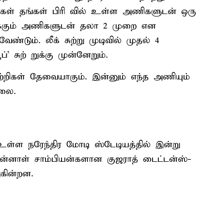
ிகள் தங்கள் பிரி வில் உள்ள அணிகளுடன் ஒரு
கிக்கும் அணிகளுடன் தலா 2 முறை என
்டும். லீக் சுற்று முடிவில் முதல் 4
 சுற் றுக்கு முன்னேறும்.
ெற்றிகள் தேவையாகும். இன்னும் எந்த அணியும்
்லை.
ள்ள நரேந்திர மோடி ஸ்டேடியத்தில் இன்று
ுன்னாள் சாம்பியன்களான குஜராத் டைட்டன்ஸ்-
கின்றன.