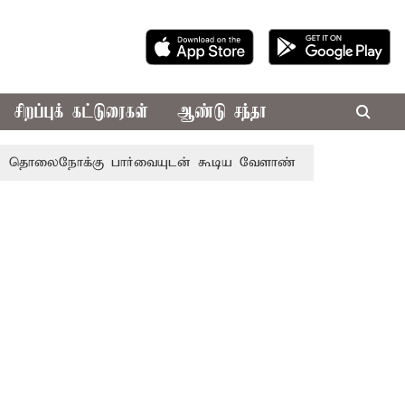
சிறப்புக் கட்டுரைகள்
ஆண்டு சந்தா
க்கு பார்வையுடன் கூடிய வேளாண் பட்ஜெட்: முதல்-அமைச்சர்