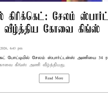
் கிரிக்கெட்: சேலம் ஸ்பார்
ீழ்த்திய கோவை கிங்ஸ்
2026, 6:43 pm
்கெட் போட்டியில் சேலம் ஸ்பார்ட்டன்ஸ் அணியை 34 ர
 கோவை கிங்ஸ் அணி வீழ்த்தியது.
Read More