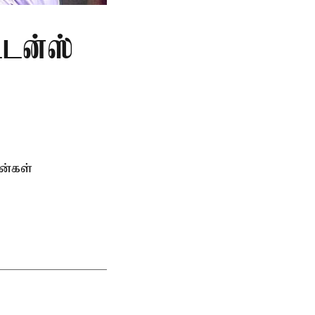
ட்டன்ஸ்
ன்கள்