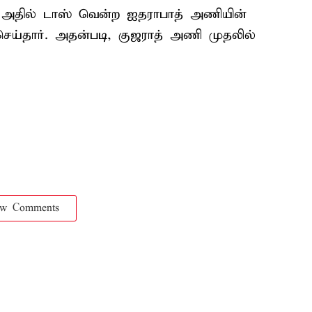
. அதில் டாஸ் வென்ற ஐதராபாத் அணியின்
 செய்தார். அதன்படி, குஜராத் அணி முதலில்
ow Comments