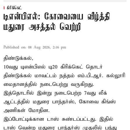
கிரிக்கெட்
டிஎன்பிஎல்: கோவையை வீழ்த்தி
மதுரை அசத்தல் வெற்றி
Published on
:
08 Aug 2026, 2:16 pm
திண்டுக்கல்,
10வது டிஎன்பிஎல் டி20
கிரிக்கெட்
தொடர்
திண்டுக்கல் மாவட்டம் நத்தம் எம்.பி.ஆர். கல்லூரி
மைதானத்தில் நடைபெற்று வருகிறது.
இத்தொடரில் இன்று நடைபெற்ற 7வது லீக்
ஆட்டத்தில் மதுரை பாந்தர்ஸ், கோவை கிங்ஸ்
அணிகள் மோதின.
இப்போட்டிக்கான டாஸ் சுண்டப்பட்டது. இதில்
டாஸ் வென்ற மதுரை பாந்தர்ஸ் முதலில் பந்து