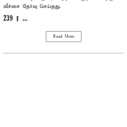
வீச்சை தேர்வு செய்தது.
239 ர ...
Read More