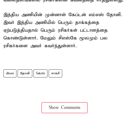
வலைதளங்களில் ரசிகர்களின் கவனத்தை ஈர்த்துள்ளது.
இந்திய அணியின் முன்னாள் கேப்டன் எம்எஸ் தோனி.
இவர் இந்திய அணியில் பெரும் தாக்கத்தை
ஏற்படுத்தியதால் பெரும் ரசிகர்கள் பட்டாளத்தை
கொண்டுள்ளார். மேலும் சிஎஸ்கே மூலமும் பல
ரசிகர்களை அவர் கவர்ந்துள்ளார்.
dhoni
தோனி
Sakshi
சாக்சி
Show Comments