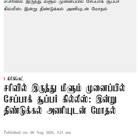
கிரிக்கெட்
சரிவில் இருந்து மீளும் முனைப்பில்
சேப்பாக் சூப்பர் கில்லீஸ்: இன்று
திண்டுக்கல் அணியுடன் மோதல்
Published on
:
09 Aug 2026, 5:21 am