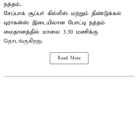
நத்தம்,
சேப்பாக் சூப்பர் கில்லீஸ் மற்றும் திண்டுக்கல்
டிராகன்ஸ் இடையிலான போட்டி நத்தம்
மைதானத்தில் மாலை 3.30 மணிக்கு
தொடங்குகிறது.
Read More