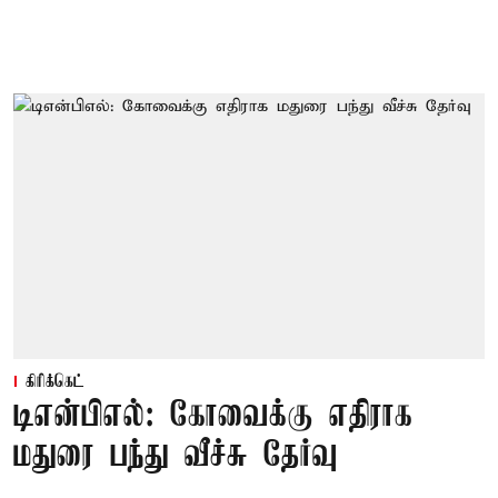
கிரிக்கெட்
டிஎன்பிஎல்: கோவைக்கு எதிராக
மதுரை பந்து வீச்சு தேர்வு