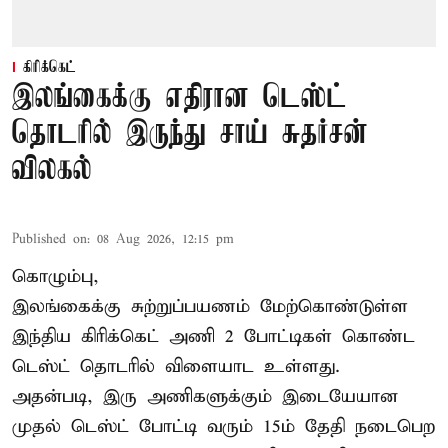
கிரிக்கெட்
இலங்கைக்கு எதிரான டெஸ்ட்
தொடரில் இருந்து சாய் சுதர்சன்
விலகல்
Published on
:
08 Aug 2026, 12:15 pm
கொழும்பு,
இலங்கைக்கு சுற்றுப்பயணம் மேற்கொண்டுள்ள
இந்திய
கிரிக்கெட்
அணி 2 போட்டிகள் கொண்ட
டெஸ்ட் தொடரில் விளையாட உள்ளது.
அதன்படி, இரு அணிகளுக்கும் இடையேயான
முதல் டெஸ்ட் போட்டி வரும் 15ம் தேதி நடைபெற