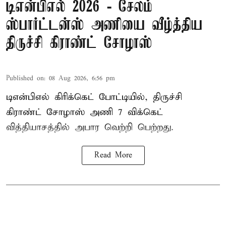
டிஎன்பிஎல் 2026 - சேலம்
ஸ்பார்ட்டன்ஸ் அணியை வீழ்த்திய
திருச்சி கிராண்ட் சோழாஸ்
Published on
:
08 Aug 2026, 6:56 pm
டிஎன்பிஎல் கிரிக்கெட் போட்டியில், திருச்சி
கிராண்ட் சோழாஸ் அணி 7 விக்கெட்
வித்தியாசத்தில் அபார வெற்றி பெற்றது.
Read More