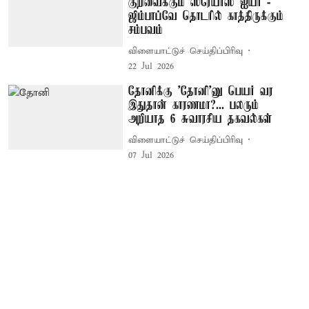
குறிவைக்கும் ஸ்ரேயாஸ் ஐயர் -
ஜிம்பாப்வே தொடரில் காத்திருக்கும்
சம்பவம்
விளையாட்டுச் செய்திப்பிரிவு
22 Jul 2026
தோனிக்கு 'தோனி'னு பெயர் வர
இதுதான் காரணமா?... பலரும்
அறியாத 6 சுவாரசிய தகவல்கள்
விளையாட்டுச் செய்திப்பிரிவு
07 Jul 2026