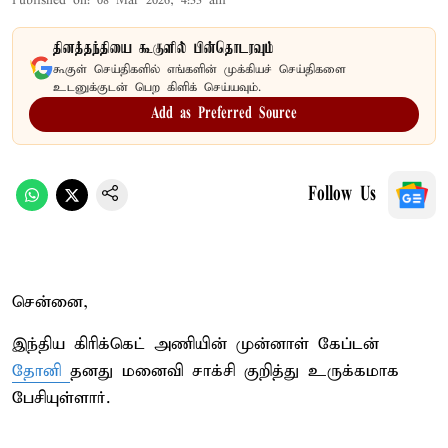
Published on
:
08 Mar 2026, 4:33 am
தினத்தந்தியை கூகுளில் பின்தொடரவும்
கூகுள் செய்திகளில் எங்களின் முக்கியச் செய்திகளை
உடனுக்குடன் பெற கிளிக் செய்யவும்.
Add as Preferred Source
Follow Us
சென்னை,
இந்திய கிரிக்கெட் அணியின் முன்னாள் கேப்டன்
தோனி
தனது மனைவி சாக்சி குறித்து உருக்கமாக
பேசியுள்ளார்.