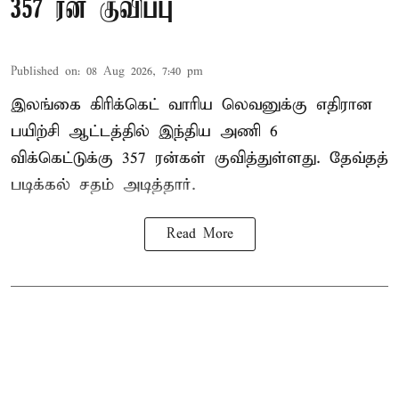
357 ரன் குவிப்பு
Published on
:
08 Aug 2026, 7:40 pm
இலங்கை கிரிக்கெட் வாரிய லெவனுக்கு எதிரான
பயிற்சி ஆட்டத்தில் இந்திய அணி 6
விக்கெட்டுக்கு 357 ரன்கள் குவித்துள்ளது. தேவ்தத்
படிக்கல் சதம் அடித்தார்.
Read More