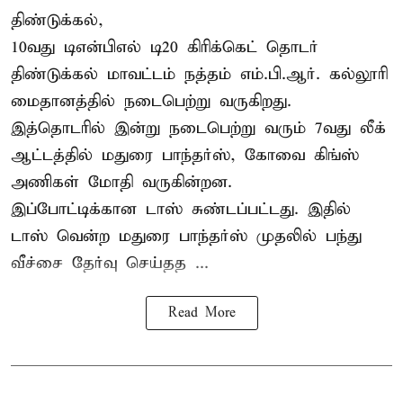
திண்டுக்கல்,
10வது டிஎன்பிஎல் டி20
கிரிக்கெட்
தொடர்
திண்டுக்கல் மாவட்டம் நத்தம் எம்.பி.ஆர். கல்லூரி
மைதானத்தில் நடைபெற்று வருகிறது.
இத்தொடரில் இன்று நடைபெற்று வரும் 7வது லீக்
ஆட்டத்தில் மதுரை பாந்தர்ஸ், கோவை கிங்ஸ்
அணிகள் மோதி வருகின்றன.
இப்போட்டிக்கான டாஸ் சுண்டப்பட்டது. இதில்
டாஸ் வென்ற மதுரை பாந்தர்ஸ் முதலில் பந்து
வீச்சை தேர்வு செய்தத ...
Read More