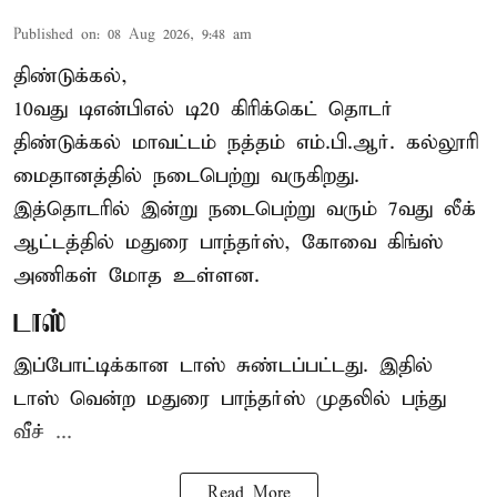
Published on
:
08 Aug 2026, 9:48 am
திண்டுக்கல்,
10வது டிஎன்பிஎல் டி20
கிரிக்கெட்
தொடர்
திண்டுக்கல் மாவட்டம் நத்தம் எம்.பி.ஆர். கல்லூரி
மைதானத்தில் நடைபெற்று வருகிறது.
இத்தொடரில் இன்று நடைபெற்று வரும் 7வது லீக்
ஆட்டத்தில் மதுரை பாந்தர்ஸ், கோவை கிங்ஸ்
அணிகள் மோத உள்ளன.
டாஸ்
இப்போட்டிக்கான டாஸ் சுண்டப்பட்டது. இதில்
டாஸ் வென்ற மதுரை பாந்தர்ஸ் முதலில் பந்து
வீச் ...
Read More