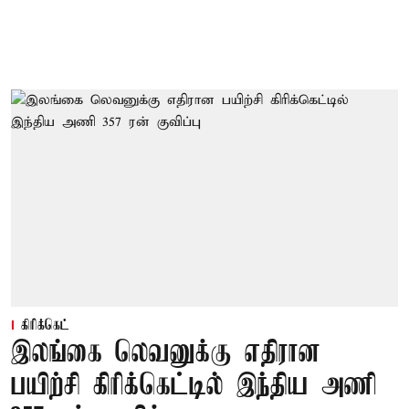
கிரிக்கெட்
இலங்கை லெவனுக்கு எதிரான
பயிற்சி கிரிக்கெட்டில் இந்திய அணி