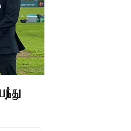
பந்து