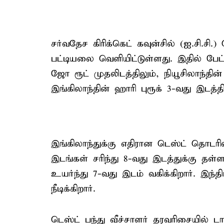
சர்வதேச கிரிக்கெட் கவுன்சில் (ஐ.சி.சி.)
பட்டியலை வெளியிட்டுள்ளது. இதில் பேட
ஜோ ரூட் முதலிடத்திலும், நியூசிலாந்தின
இங்கிலாந்தின் ஹாரி புரூக் 3-வது இடத்த
இங்கிலாந்துக்கு எதிரான டெஸ்ட் தொடரி
இடங்கள் சரிந்து 8-வது இடத்துக்கு தள்
உயர்ந்து 7-வது இடம் வகிக்கிறார். இந்த
நீடிக்கிறார்.
டெஸ்ட் பந்து வீச்சாளர் தரவரிசையில் ட