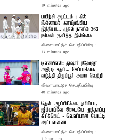
19 minutes ago
பயிற்சி ஆட்டம் : கில்
இல்லாமல் களமிறங்கிய
இந்தியா... முதல் நாளில் 363
ரன்கள் குவித்த இலங்கை
விளையாட்டுச் செய்திப்பிரிவு
33 minutes ago
டிஎன்பிஎல்: துஷார் ரஹேஜா
அதிரடி சதம்... சேப்பாக்கை
வீழ்த்தி திருப்பூர் அபார வெற்றி
விளையாட்டுச் செய்திப்பிரிவு
40 minutes ago
தென் ஆப்பிரிக்கா, நமீபியா,
ஜிம்பாப்வே இடையே முத்தரப்பு
கிரிக்கெட் - வெளியான போட்டி
அட்டவணை
விளையாட்டுச் செய்திப்பிரிவு
1 hour ago