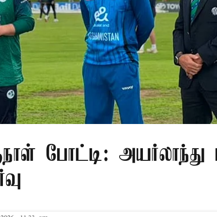
நாள் போட்டி: அயர்லாந்து 
்வு