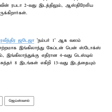
காவின் ரபடா 2-வது இடத்திலும், ஆஸ்திரேலிய
க்கிறார்கள்.
்
ரவீந்திர ஜடேஜா
'நம்பர் 1' ஆக வலம்
்னேற்றமாக இங்கிலாந்து கேப்டன் பென் ஸ்டோக்ஸ்
, இங்கிலாந்துக்கு எதிரான 4-வது டெஸ்டில்
ுந்தர் 8 இடங்கள் எகிறி 13-வது இடத்தையும்
ஜெய்ஸ்வால்