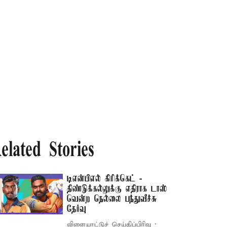
elated Stories
டிஎன்பிஎல் கிரிக்கெட் -
திண்டுக்கல்லுக்கு எதிராக டாஸ்
வென்ற நெல்லை பந்துவீச்சு
தேர்வு
விளையாட்டுச் செய்திப்பிரிவு