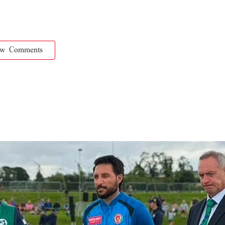
ow Comments