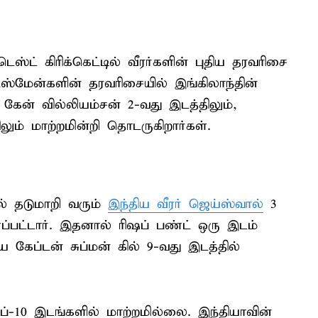
 டெஸ்ட் கிரிக்கெட்டில் வீரர்களின் புதிய தரவரிசை
்ஸ்மேன்களின் தரவரிசையில் இங்கிலாந்தின்
் கேன் வில்லியம்சன் 2-வது இடத்திலும்,
ிலும் மாற்றமின்றி தொடருகிறார்கள்.
ல் தடுமாறி வரும்
இந்திய வீரர் ஜெய்ஸ்வால்
3
ளப்பட்டார். இதனால் ரிஷப் பண்ட் ஒரு இடம்
ிய கேப்டன் சுப்மன் கில் 9-வது இடத்தில்
ாப்-10 இடங்களில் மாற்றமில்லை. இந்தியாவின்