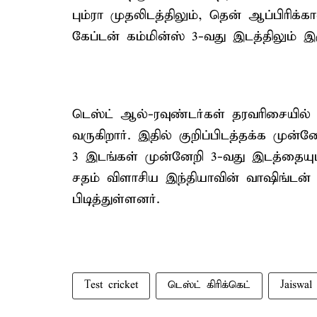
பும்ரா முதலிடத்திலும், தென் ஆப்பிரிக்
கேப்டன் கம்மின்ஸ் 3-வது இடத்திலும் இரு
டெஸ்ட் ஆல்-ரவுண்டர்கள் தரவரிசையில
வருகிறார். இதில் குறிப்பிடத்தக்க முன
3 இடங்கள் முன்னேறி 3-வது இடத்தையும்
சதம் விளாசிய இந்தியாவின் வாஷிங்டன் ச
பிடித்துள்ளனர்.
Test cricket
டெஸ்ட் கிரிக்கெட்
Jaiswal