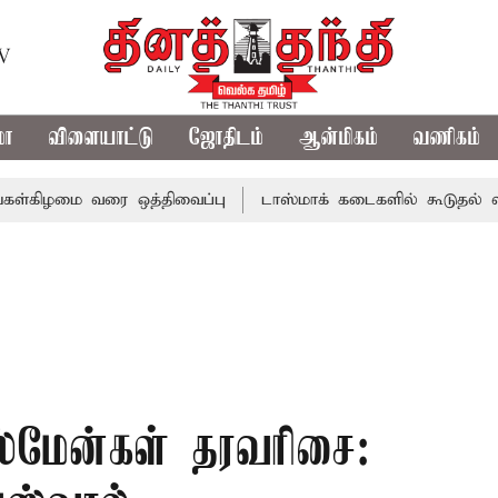
TV
மா
விளையாட்டு
ஜோதிடம்
ஆன்மிகம்
வணிகம்
மை வரை ஒத்திவைப்பு
டாஸ்மாக் கடைகளில் கூடுதல் விலைக்கு
்ஸ்மேன்கள் தரவரிசை: