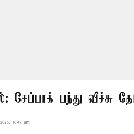
்: சேப்பாக் பந்து வீச்சு தேர
2026, 10:47 am