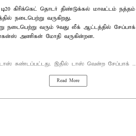
 டி20
கிரிக்கெட்
தொடர் திண்டுக்கல் மாவட்டம் நத்தம் 
தில் நடைபெற்று வருகிறது.
 நடைபெற்று வரும் 9வது லீக் ஆட்டத்தில் சேப்பாக் ச
ிராகன்ஸ் அணிகள் மோதி வருகின்றன.
ாஸ் சுண்டப்பட்டது. இதில் டாஸ் வென்ற சேப்பாக் ..
Read More