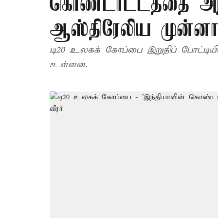
கொண்டாட்டத்தை அந்த
ஆஸ்திரேலிய முன்னாள
டி20 உலகக் கோப்பை இறுதிப் போட்டியில
உள்ளன.