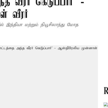
 வீரர் கெடுப்பார்’ -
் வீரர்
் இந்தியா மற்றும் நியூசிலாந்து மோத
R