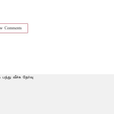
ow Comments