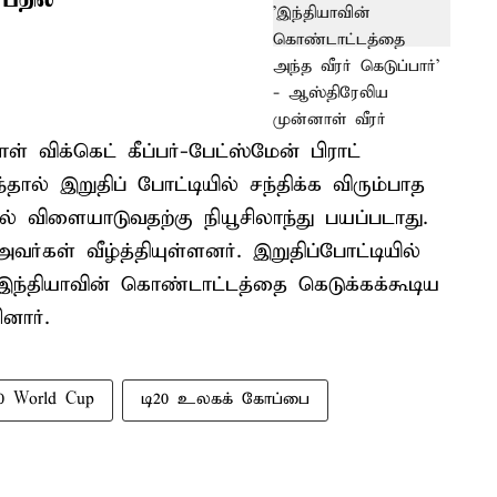
 விக்கெட் கீப்பர்-பேட்ஸ்மேன் பிராட்
ால் இறுதிப் போட்டியில் சந்திக்க விரும்பாத
் விளையாடுவதற்கு நியூசிலாந்து பயப்படாது.
்கள் வீழ்த்தியுள்ளனர். இறுதிப்போட்டியில்
ந்தியாவின் கொண்டாட்டத்தை கெடுக்கக்கூடிய
னார்.
0 World Cup
டி20 உலகக் கோப்பை