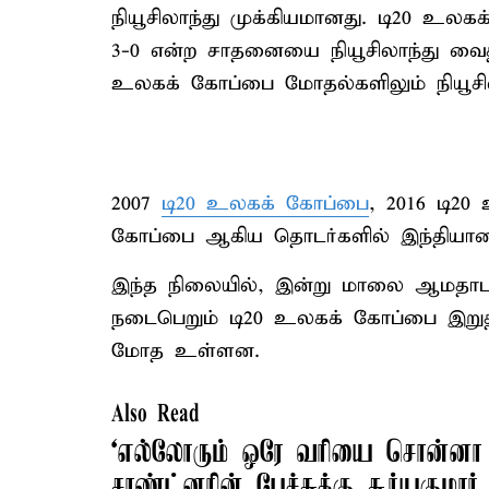
நியூசிலாந்து முக்கியமானது. டி20 உலக
3-0 என்ற சாதனையை நியூசிலாந்து வைத்
உலகக் கோப்பை மோதல்களிலும் நியூசிலா
2007
டி20 உலகக் கோப்பை
, 2016 டி20
கோப்பை ஆகிய தொடர்களில் இந்தியாவை ந
இந்த நிலையில், இன்று மாலை ஆமதாபாத
நடைபெறும் டி20 உலகக் கோப்பை இறுதிப்
மோத உள்ளன.
Also Read
‘எல்லோரும் ஒரே வரியை சொன்னா எ
சாண்ட்னரின் பேச்சுக்கு சூர்யகுமார் 