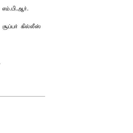
எம்.பி.ஆர்.
ூப்பர் கில்லீஸ்
.