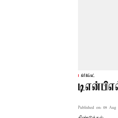
கிரிக்கெட்
டிஎன்பிஎல
Published on
:
09 Aug 
திண்டுக்கல்,