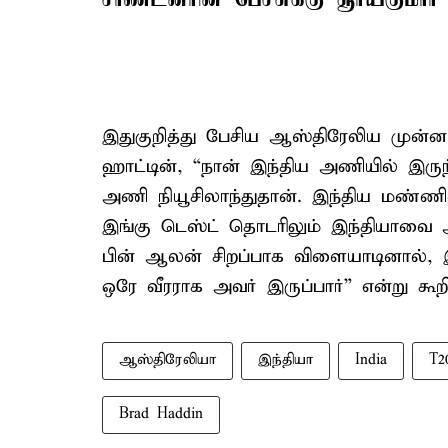
இதுகுறித்து பேசிய ஆஸ்திரேலிய முன்னாள்
ஹாட்டின், “நான் இந்திய அணியில் இருந்த
அணி நியூசிலாந்துதான். இந்திய மண்ணில
இங்கு டெஸ்ட் தொடரிலும் இந்தியாவை அவர
பின் ஆலன் சிறப்பாக விளையாடினால், இ
ஒரே வீரராக அவர் இருப்பார்” என்று கூறி
ஆஸ்திரேலியா
இந்தியா
India
T2
Brad Haddin