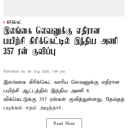
கிரிக்கெட்
இலங்கை லெவனுக்கு எதிரான
பயிற்சி கிரிக்கெட்டில் இந்திய அணி
357 ரன் குவிப்பு
Published on
:
08 Aug 2026, 7:40 pm
இலங்கை கிரிக்கெட் வாரிய லெவனுக்கு எதிரான
பயிற்சி ஆட்டத்தில் இந்திய அணி 6
விக்கெட்டுக்கு 357 ரன்கள் குவித்துள்ளது. தேவ்தத்
படிக்கல் சதம் அடித்தார்.
Read More