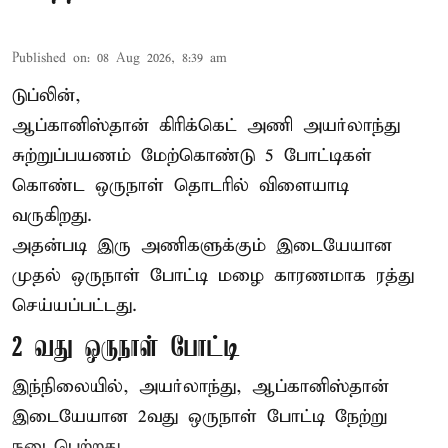
Published on
:
08 Aug 2026, 8:39 am
டுப்லின்,
ஆப்கானிஸ்தான்
கிரிக்கெட்
அணி அயர்லாந்து
சுற்றுப்பயணம் மேற்கொண்டு 5 போட்டிகள்
கொண்ட ஒருநாள் தொடரில் விளையாடி
வருகிறது.
அதன்படி இரு அணிகளுக்கும் இடையேயான
முதல் ஒருநாள் போட்டி மழை காரணமாக ரத்து
செய்யப்பட்டது.
2 வது ஒருநாள் போட்டி
இந்நிலையில், அயர்லாந்து, ஆப்கானிஸ்தான்
இடையேயான 2வது ஒருநாள் போட்டி நேற்று
நடைபெற்றது. ...