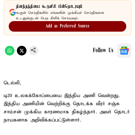
தினத்தந்தியை கூகுளில் பின்தொடரவும்
கூகுள் செய்திகளில் எங்களின் முக்கியச் செய்திகளை
உடனுக்குடன் பெற கிளிக் செய்யவும்.
Add as Preferred Source
Follow Us
டெல்லி,
டி20 உலகக்கோப்பையை இந்திய அணி வென்றது.
இந்திய அணியின் வெற்றிக்கு தொடக்க வீரர் சஞ்சு
சாம்சன் முக்கிய காரணமாக திகழ்ந்தார். அவர் தொடர்
நாயகனாக அறிவிக்கப்பட்டுள்ளார்.