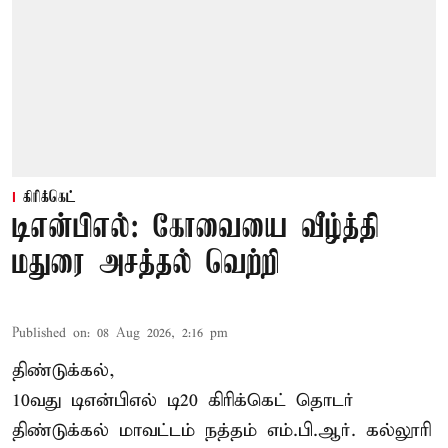
கிரிக்கெட்
டிஎன்பிஎல்: கோவையை வீழ்த்தி
மதுரை அசத்தல் வெற்றி
Published on
:
08 Aug 2026, 2:16 pm
திண்டுக்கல்,
10வது டிஎன்பிஎல் டி20
கிரிக்கெட்
தொடர்
திண்டுக்கல் மாவட்டம் நத்தம் எம்.பி.ஆர். கல்லூரி