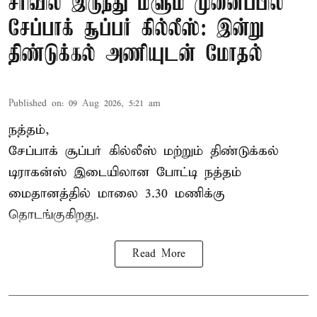
சரிவில் இருந்து மீளும் முனைப்பில்
சேப்பாக் சூப்பர் கில்லீஸ்: இன்று
திண்டுக்கல் அணியுடன் மோதல்
Published on
:
09 Aug 2026, 5:21 am
நத்தம்,
சேப்பாக் சூப்பர் கில்லீஸ் மற்றும் திண்டுக்கல்
டிராகன்ஸ் இடையிலான போட்டி நத்தம்
மைதானத்தில் மாலை 3.30 மணிக்கு
தொடங்குகிறது.
Read More