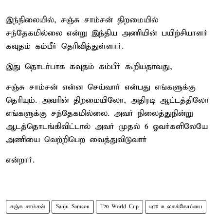
இந்நிலையில், சஞ்சு சாம்சன் திறமையில்
சந்தேகமில்லை என்று இந்திய அணியின் பயிற்சியாளர்
கவுதம் கம்பீர் தெரிவித்துள்ளார்.
இது தொடர்பாக கவுதம் கம்பீர் கூறியதாவது,
சஞ்சு சாம்சன் என்ன செய்வார் என்பது எங்களுக்கு
தெரியும். அவரின் திறமையிலோ, அதிரடி ஆட்டத்திலோ
எங்களுக்கு சந்தேகமில்லை. அவர் நிலைத்துநின்று
ஆடத்தொடங்கிவிட்டால் அவர் முதல் 6 ஓவர்களிலேயே
அணியை வெற்றிபெற வைத்துவிடுவார்
என்றார்.
சஞ்சு சாம்சன்
Sanju Samson
T20 World Cup
டி20 உலகக்கோப்பை