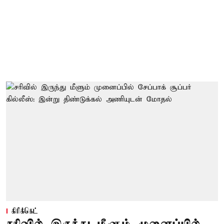
கிரிக்கெட்