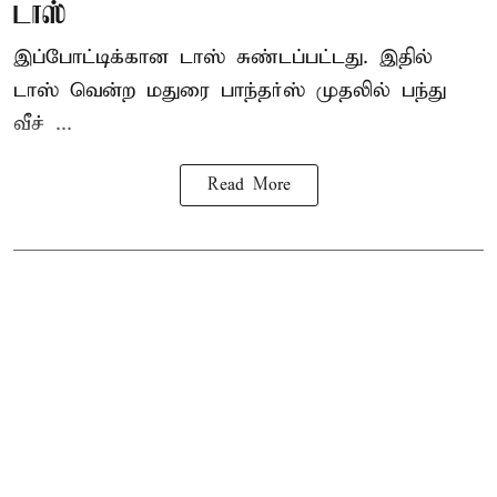
டாஸ்
இப்போட்டிக்கான டாஸ் சுண்டப்பட்டது. இதில்
டாஸ் வென்ற மதுரை பாந்தர்ஸ் முதலில் பந்து
வீச் ...
Read More