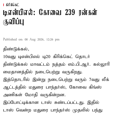
கிரிக்கெட்
டிஎன்பிஎல்: கோவை 239 ரன்கள்
குவிப்பு
Published on
:
08 Aug 2026, 12:26 pm
திண்டுக்கல்,
10வது டிஎன்பிஎல் டி20
கிரிக்கெட்
தொடர்
திண்டுக்கல் மாவட்டம் நத்தம் எம்.பி.ஆர். கல்லூரி
மைதானத்தில் நடைபெற்று வருகிறது.
இத்தொடரில் இன்று நடைபெற்று வரும் 7வது லீக்
ஆட்டத்தில் மதுரை பாந்தர்ஸ், கோவை கிங்ஸ்
அணிகள் மோதி வருகின்றன.
இப்போட்டிக்கான டாஸ் சுண்டப்பட்டது. இதில்
டாஸ் வென்ற மதுரை பாந்தர்ஸ் முதலில் பந்து