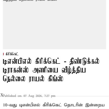
கிரிக்கெட்
டிஎன்பிஎல் கிரிக்கெட் - திண்டுக்கல்
டிராகன்ஸ் அணியை வீழ்த்திய
நெல்லை ராயல் கிங்ஸ்
X
Published on
:
07 Aug 2026, 7:27 pm
10-வது டிஎன்பிஎல் கிரிக்கெட் தொடரின் இன்றைய