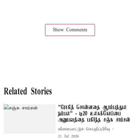
Show Comments
Related Stories
"ரோகித் சொன்னதை ஆரம்பத்துல
நம்பல" - டி20 உலகக்கோப்பை
அனுபவத்தை பகிர்ந்த சஞ்சு சாம்சன்
விளையாட்டுச் செய்திப்பிரிவு
21 Jul 2026