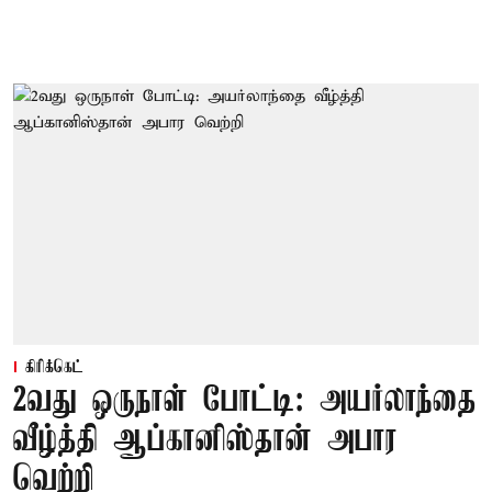
கிரிக்கெட்
2வது ஒருநாள் போட்டி: அயர்லாந்தை
வீழ்த்தி ஆப்கானிஸ்தான் அபார
வெற்றி