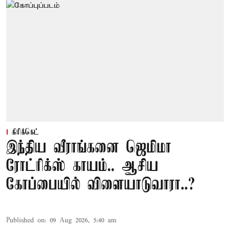
கிரிக்கெட்
இந்திய வீராங்கனை ஜெமிமா
ரோட்ரிக்ஸ் காயம்.. ஆசிய
கோப்பையில் விளையாடுவாரா..?
Published on
:
09 Aug 2026, 5:40 am