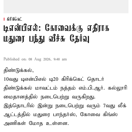
கிரிக்கெட்
டிஎன்பிஎல்: கோவைக்கு எதிராக
மதுரை பந்து வீச்சு தேர்வு
Published on
:
08 Aug 2026, 9:48 am
திண்டுக்கல்,
10வது டிஎன்பிஎல் டி20
கிரிக்கெட்
தொடர்
திண்டுக்கல் மாவட்டம் நத்தம் எம்.பி.ஆர். கல்லூரி
மைதானத்தில் நடைபெற்று வருகிறது.
இத்தொடரில் இன்று நடைபெற்று வரும் 7வது லீக்
ஆட்டத்தில் மதுரை பாந்தர்ஸ், கோவை கிங்ஸ்
அணிகள் மோத உள்ளன.