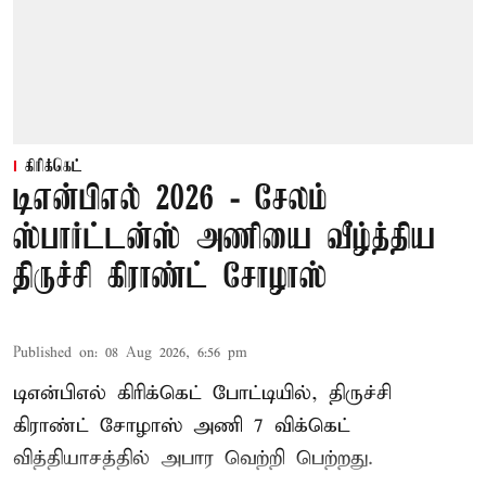
கிரிக்கெட்
டிஎன்பிஎல் 2026 - சேலம்
ஸ்பார்ட்டன்ஸ் அணியை வீழ்த்திய
திருச்சி கிராண்ட் சோழாஸ்
Published on
:
08 Aug 2026, 6:56 pm
டிஎன்பிஎல் கிரிக்கெட் போட்டியில், திருச்சி
கிராண்ட் சோழாஸ் அணி 7 விக்கெட்
வித்தியாசத்தில் அபார வெற்றி பெற்றது.