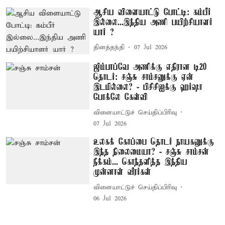
ஆசிய விளையாட்டு போட்டி: கம்பீர்
இல்லை...இந்திய அணி பயிற்சியாளர்
யார் ?
தினத்தந்தி
07 Jul 2026
ஜிம்பாப்வே அணிக்கு எதிரான டி20
தொடர்: சஞ்சு சாம்சனுக்கு ஏன்
இடமில்லை? - பிசிசிஐக்கு ஹர்ஷா
போக்லே கேள்வி
விளையாட்டுச் செய்திப்பிரிவு
07 Jul 2026
உலகக் கோப்பை தொடர் நாயகனுக்கு
இந்த நிலைமையா? - சஞ்சு சாம்சன்
நீக்கம்... கொந்தளித்த இந்திய
முன்னாள் வீரர்கள்
விளையாட்டுச் செய்திப்பிரிவு
06 Jul 2026