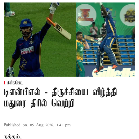
கிரிக்கெட்
டிஎன்பிஎல் - திருச்சியை வீழ்த்தி
மதுரை திரில் வெற்றி
Published on
:
05 Aug 2026, 1:41 pm
நத்தம்,