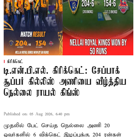
கிரிக்கெட்
டி.என்.பி.எல். கிரிக்கெட்: சேப்பாக்
சூப்பர் கில்லிஸ் அணியை வீழ்த்திய
நெல்லை ராயல் கிங்ஸ்
Published on
:
05 Aug 2026, 6:40 pm
முதலில் பேட் செய்த நெல்லை அணி 20
ஓவர்களில் 6 விக்கெட் இழப்புக்கு 204 ரன்கள்