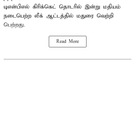
டிஎன்பிஎல்
கிரிக்கெட் தொடரில் இன்று மதியம்
நடைபெற்ற லீக் ஆட்டத்தில் மதுரை வெற்றி
பெற்றது.
Read More