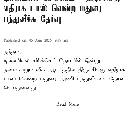
எதிராக டாஸ் வென்ற மதுரை
பந்துவீச்சு தேர்வு
Published on
:
05 Aug 2026, 9:39 am
நத்தம்,
டிஎன்பிஎல்
கிரிக்கெட் தொடரில் இன்று
நடைபெறும் லீக் ஆட்டத்தில் திருச்சிக்கு எதிராக
டாஸ் வென்ற மதுரை அணி பந்துவீச்சை தேர்வு
செய்துள்ளது.
Read More