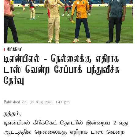
கிரிக்கெட்
டிஎன்பிஎல் - நெல்லைக்கு எதிராக
டாஸ் வென்ற சேப்பாக் பந்துவீச்சு
தேர்வு
Published on
:
05 Aug 2026, 1:47 pm
நத்தம்,
டிஎன்பிஎல்
கிரிக்கெட் தொடரில் இன்றைய 2-வது
ஆட்டத்தில் நெல்லைக்கு எதிராக டாஸ் வென்ற