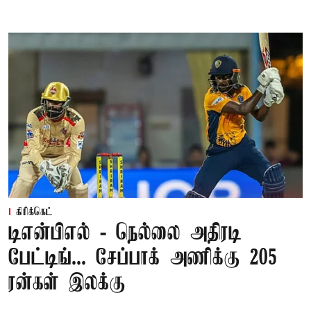
கிரிக்கெட்
டிஎன்பிஎல் - நெல்லை அதிரடி
பேட்டிங்... சேப்பாக் அணிக்கு 205
ரன்கள் இலக்கு