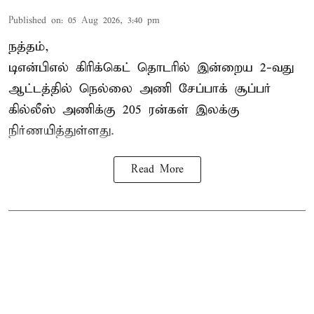
Published on
:
05 Aug 2026, 3:40 pm
நத்தம்,
டிஎன்பிஎல்
கிரிக்கெட் தொடரில் இன்றைய 2-வது
ஆட்டத்தில் நெல்லை அணி சேப்பாக் சூப்பர்
கில்லீஸ் அணிக்கு 205 ரன்கள் இலக்கு
நிர்ணயித்துள்ளது.
Read More