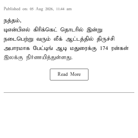
Published on
:
05 Aug 2026, 11:44 am
நத்தம்,
டிஎன்பிஎல்
கிரிக்கெட் தொடரில் இன்று
நடைபெற்று வரும் லீக் ஆட்டத்தில் திருச்சி
அபாரமாக பேட்டிங் ஆடி மதுரைக்கு 174 ரன்கள்
இலக்கு நிர்ணயித்துள்ளது.
Read More