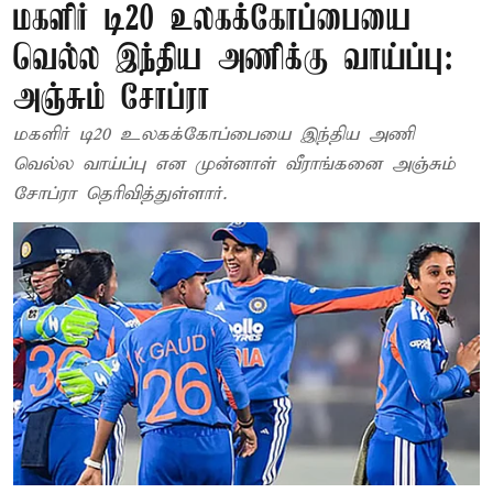
மகளிர் டி20 உலகக்கோப்பையை
வெல்ல இந்திய அணிக்கு வாய்ப்பு:
அஞ்சும் சோப்ரா
மகளிர் டி20 உலகக்கோப்பையை இந்திய அணி
வெல்ல வாய்ப்பு என முன்னாள் வீராங்கனை அஞ்சும்
சோப்ரா தெரிவித்துள்ளார்.