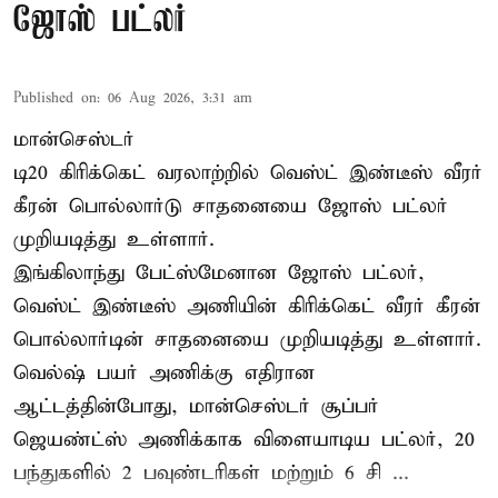
ஜோஸ் பட்லர்
Published on
:
06 Aug 2026, 3:31 am
மான்செஸ்டர்
டி20 கிரிக்கெட் வரலாற்றில் வெஸ்ட் இண்டீஸ் வீரர்
கீரன் பொல்லார்டு சாதனையை ஜோஸ் பட்லர்
முறியடித்து உள்ளார்.
இங்கிலாந்து பேட்ஸ்மேனான ஜோஸ் பட்லர்,
வெஸ்ட் இண்டீஸ் அணியின் கிரிக்கெட் வீரர் கீரன்
பொல்லார்டின் சாதனையை முறியடித்து உள்ளார்.
வெல்ஷ் பயர் அணிக்கு எதிரான
ஆட்டத்தின்போது, மான்செஸ்டர் சூப்பர்
ஜெயண்ட்ஸ் அணிக்காக விளையாடிய பட்லர், 20
பந்துகளில் 2 பவுண்டரிகள் மற்றும் 6 சி ...