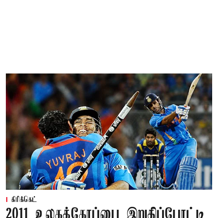
கிரிக்கெட்
2011 உலகக்கோப்பை இறுதிப்போட்டி