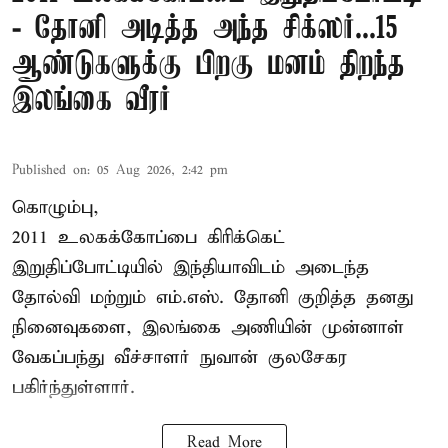
- தோனி அடித்த அந்த சிக்ஸர்...15
ஆண்டுகளுக்கு பிறகு மனம் திறந்த
இலங்கை வீரர்
Published on
:
05 Aug 2026, 2:42 pm
கொழும்பு,
2011 உலகக்கோப்பை
கிரிக்கெட்
இறுதிப்போட்டியில் இந்தியாவிடம் அடைந்த
தோல்வி மற்றும் எம்.எஸ். தோனி குறித்த தனது
நினைவுகளை, இலங்கை அணியின் முன்னாள்
வேகப்பந்து வீச்சாளர் நுவான் குலசேகர
பகிர்ந்துள்ளார்.
Read More