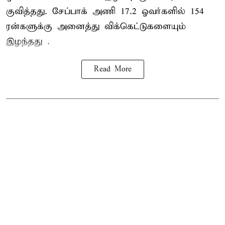
குவித்தது. சேப்பாக் அணி 17.2 ஓவர்களில் 154
ரன்களுக்கு அனைத்து விக்கெட்டுகளையும்
இழந்தது .
Read More