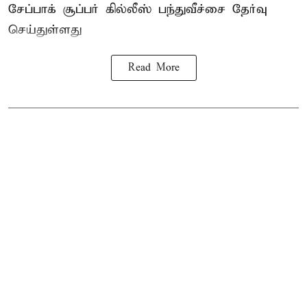
சேப்பாக் சூப்பர் கில்லீஸ் பந்துவீச்சை தேர்வு
செய்துள்ளது
Read More