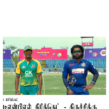
கிரிக்கெட்
டிஎன்பிஎல் கிரிக்கெட் - திருச்சிக்கு