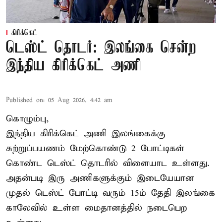
கிரிக்கெட்
டெஸ்ட் தொடர்: இலங்கை சென்ற
இந்திய கிரிக்கெட் அணி
Published on
:
05 Aug 2026, 4:42 am
கொழும்பு,
இந்திய
கிரிக்கெட்
அணி இலங்கைக்கு
சுற்றுப்பயணம் மேற்கொண்டு 2 போட்டிகள்
கொண்ட டெஸ்ட் தொடரில் விளையாட உள்ளது.
அதன்படி இரு அணிகளுக்கும் இடையேயான
முதல் டெஸ்ட் போட்டி வரும் 15ம் தேதி இலங்கை
காலேவில் உள்ள மைதானத்தில் நடைபெற