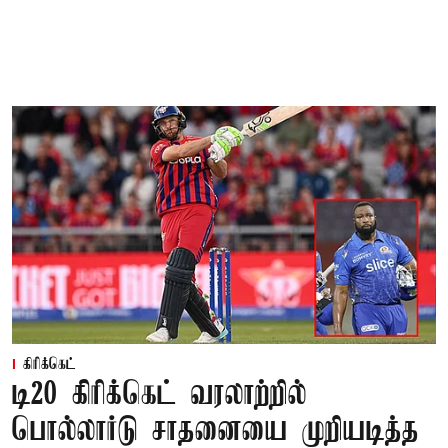
கிரிக்கெட்
டி20 கிரிக்கெட் வரலாற்றில்
பொல்லார்டு சாதனையை முறியடித்த