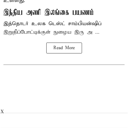
உள்ளது.
இந்திய அணி இலங்கை பயணம்
இத்தொடர் உலக டெஸ்ட் சாம்பியன்ஷிப்
இறுதிப்போட்டிக்குள் நுழைய இரு அ ...
Read More
X