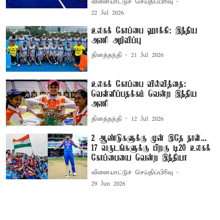
விளையாட்டுச் செய்திப்பிரிவு
22 Jul 2026
உலகக் கோப்பை ஹாக்கி: இந்திய
அணி அறிவிப்பு
தினத்தந்தி
21 Jul 2026
உலகக் கோப்பை வில்வித்தை:
வெள்ளிப்பதக்கம் வென்ற இந்திய
அணி
தினத்தந்தி
12 Jul 2026
2 ஆண்டுகளுக்கு முன் இதே நாள்...
17 வருடங்களுக்கு பிறகு டி20 உலகக்
கோப்பையை வென்ற இந்தியா
விளையாட்டுச் செய்திப்பிரிவு
29 Jun 2026